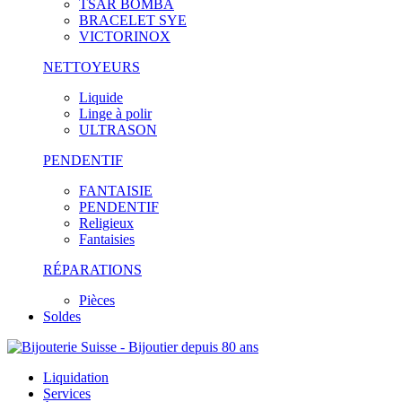
TSAR BOMBA
BRACELET SYE
VICTORINOX
NETTOYEURS
Liquide
Linge à polir
ULTRASON
PENDENTIF
FANTAISIE
PENDENTIF
Religieux
Fantaisies
RÉPARATIONS
Pièces
Soldes
Liquidation
Services