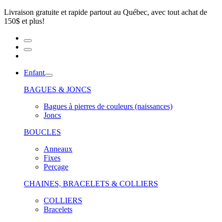
Livraison gratuite et rapide partout au Québec, avec tout achat de
150$ et plus!
Enfant
BAGUES & JONCS
Bagues à pierres de couleurs (naissances)
Joncs
BOUCLES
Anneaux
Fixes
Perçage
CHAINES, BRACELETS & COLLIERS
COLLIERS
Bracelets