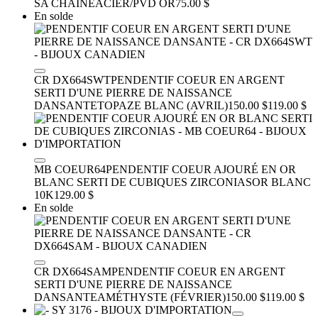
SA CHAINE
ACIER/PVD OR
75.00 $
En solde
CR DX664SWT
PENDENTIF COEUR EN ARGENT
SERTI D'UNE PIERRE DE NAISSANCE
DANSANTE
TOPAZE BLANC (AVRIL)
150.00 $
119.00 $
MB COEUR64
PENDENTIF COEUR AJOURÉ EN OR
BLANC SERTI DE CUBIQUES ZIRCONIAS
OR BLANC
10K
129.00 $
En solde
CR DX664SAM
PENDENTIF COEUR EN ARGENT
SERTI D'UNE PIERRE DE NAISSANCE
DANSANTE
AMÉTHYSTE (FÉVRIER)
150.00 $
119.00 $