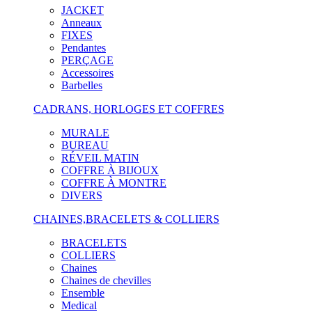
JACKET
Anneaux
FIXES
Pendantes
PERÇAGE
Accessoires
Barbelles
CADRANS, HORLOGES ET COFFRES
MURALE
BUREAU
RÉVEIL MATIN
COFFRE À BIJOUX
COFFRE À MONTRE
DIVERS
CHAINES,BRACELETS & COLLIERS
BRACELETS
COLLIERS
Chaines
Chaines de chevilles
Ensemble
Medical