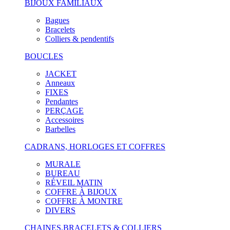
BIJOUX FAMILIAUX
Bagues
Bracelets
Colliers & pendentifs
BOUCLES
JACKET
Anneaux
FIXES
Pendantes
PERÇAGE
Accessoires
Barbelles
CADRANS, HORLOGES ET COFFRES
MURALE
BUREAU
RÉVEIL MATIN
COFFRE À BIJOUX
COFFRE À MONTRE
DIVERS
CHAINES,BRACELETS & COLLIERS