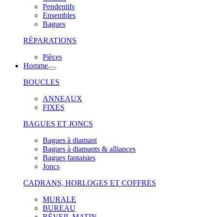
Pendentifs
Ensembles
Bagues
RÉPARATIONS
Pièces
Homme
BOUCLES
ANNEAUX
FIXES
BAGUES ET JONCS
Bagues à diamant
Bagues à diamants & alliances
Bagues fantaisies
Joncs
CADRANS, HORLOGES ET COFFRES
MURALE
BUREAU
RÉVEIL MATIN