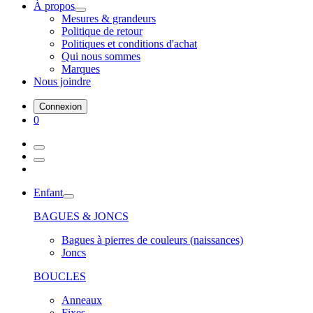
À propos
Mesures & grandeurs
Politique de retour
Politiques et conditions d'achat
Qui nous sommes
Marques
Nous joindre
Connexion
0
Enfant
BAGUES & JONCS
Bagues à pierres de couleurs (naissances)
Joncs
BOUCLES
Anneaux
Fixes