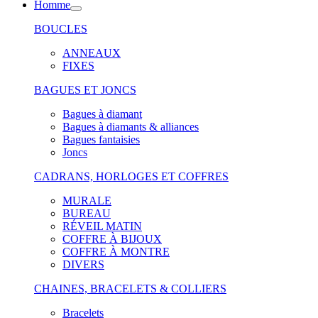
Homme
BOUCLES
ANNEAUX
FIXES
BAGUES ET JONCS
Bagues à diamant
Bagues à diamants & alliances
Bagues fantaisies
Joncs
CADRANS, HORLOGES ET COFFRES
MURALE
BUREAU
RÉVEIL MATIN
COFFRE À BIJOUX
COFFRE À MONTRE
DIVERS
CHAINES, BRACELETS & COLLIERS
Bracelets