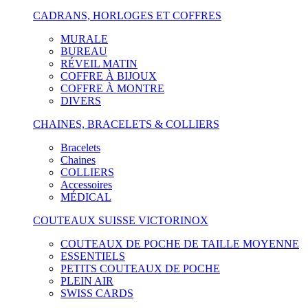
CADRANS, HORLOGES ET COFFRES
MURALE
BUREAU
RÉVEIL MATIN
COFFRE À BIJOUX
COFFRE À MONTRE
DIVERS
CHAINES, BRACELETS & COLLIERS
Bracelets
Chaines
COLLIERS
Accessoires
MÉDICAL
COUTEAUX SUISSE VICTORINOX
COUTEAUX DE POCHE DE TAILLE MOYENNE
ESSENTIELS
PETITS COUTEAUX DE POCHE
PLEIN AIR
SWISS CARDS