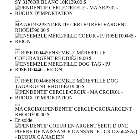
SY 3176
OR BLANC 10K
139.00 $
MA ARP332
PENDENTIF CERLE/TRÈFLE
ARGENT
RHODIÉ
90.00 $
PJ R9SET00445
ENSEMBLE MÈRE/FILLE
COEUR
ARGENT RHODIÉ
219.00 $
PJ R9SET00446
ENSEMBLE MÈRE/FILLE DOG
TAG
ARGENT RHODIÉ
219.00 $
MA CROIX01
PENDENTIF CERCLE/CROIX
ARGENT
RHODIÉ
90.00 $
En solde