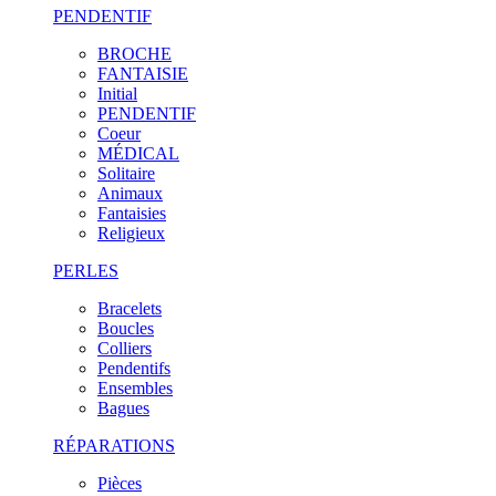
PENDENTIF
BROCHE
FANTAISIE
Initial
PENDENTIF
Coeur
MÉDICAL
Solitaire
Animaux
Fantaisies
Religieux
PERLES
Bracelets
Boucles
Colliers
Pendentifs
Ensembles
Bagues
RÉPARATIONS
Pièces