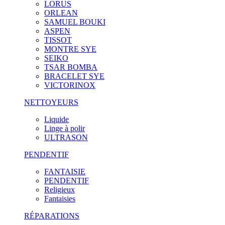
LORUS
ORLEAN
SAMUEL BOUKI
ASPEN
TISSOT
MONTRE SYE
SEIKO
TSAR BOMBA
BRACELET SYE
VICTORINOX
NETTOYEURS
Liquide
Linge à polir
ULTRASON
PENDENTIF
FANTAISIE
PENDENTIF
Religieux
Fantaisies
RÉPARATIONS