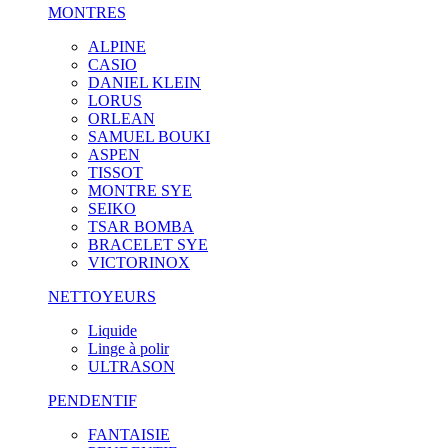
MONTRES
ALPINE
CASIO
DANIEL KLEIN
LORUS
ORLEAN
SAMUEL BOUKI
ASPEN
TISSOT
MONTRE SYE
SEIKO
TSAR BOMBA
BRACELET SYE
VICTORINOX
NETTOYEURS
Liquide
Linge à polir
ULTRASON
PENDENTIF
FANTAISIE