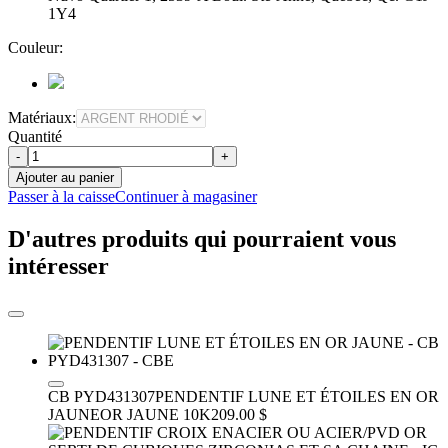
1Y4
Couleur:
Matériaux:
Quantité
-
+
Ajouter au panier
Passer à la caisse
Continuer à magasiner
D'autres produits qui pourraient vous
intéresser
CB PYD431307
PENDENTIF LUNE ET ÉTOILES EN OR
JAUNE
OR JAUNE 10K
209.00 $