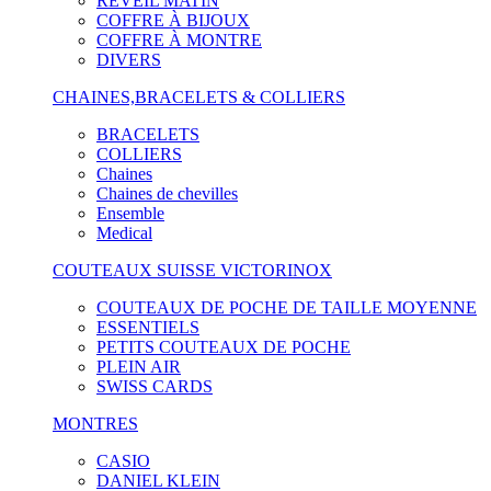
RÉVEIL MATIN
COFFRE À BIJOUX
COFFRE À MONTRE
DIVERS
CHAINES,BRACELETS & COLLIERS
BRACELETS
COLLIERS
Chaines
Chaines de chevilles
Ensemble
Medical
COUTEAUX SUISSE VICTORINOX
COUTEAUX DE POCHE DE TAILLE MOYENNE
ESSENTIELS
PETITS COUTEAUX DE POCHE
PLEIN AIR
SWISS CARDS
MONTRES
CASIO
DANIEL KLEIN