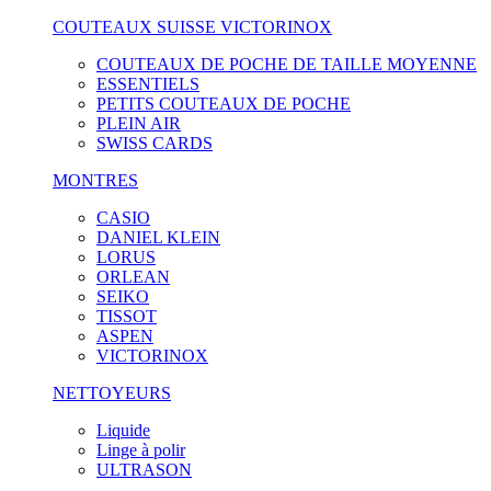
COUTEAUX SUISSE VICTORINOX
COUTEAUX DE POCHE DE TAILLE MOYENNE
ESSENTIELS
PETITS COUTEAUX DE POCHE
PLEIN AIR
SWISS CARDS
MONTRES
CASIO
DANIEL KLEIN
LORUS
ORLEAN
SEIKO
TISSOT
ASPEN
VICTORINOX
NETTOYEURS
Liquide
Linge à polir
ULTRASON