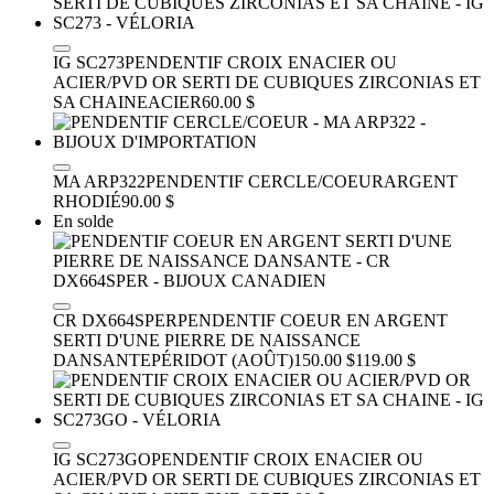
IG SC273
PENDENTIF CROIX ENACIER OU
ACIER/PVD OR SERTI DE CUBIQUES ZIRCONIAS ET
SA CHAINE
ACIER
60.00 $
MA ARP322
PENDENTIF CERCLE/COEUR
ARGENT
RHODIÉ
90.00 $
En solde
CR DX664SPER
PENDENTIF COEUR EN ARGENT
SERTI D'UNE PIERRE DE NAISSANCE
DANSANTE
PÉRIDOT (AOÛT)
150.00 $
119.00 $
IG SC273GO
PENDENTIF CROIX ENACIER OU
ACIER/PVD OR SERTI DE CUBIQUES ZIRCONIAS ET