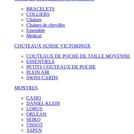
BRACELETS
COLLIERS
Chaines
Chaines de chevilles
Ensemble
Medical
COUTEAUX SUISSE VICTORINOX
COUTEAUX DE POCHE DE TAILLE MOYENNE
ESSENTIELS
PETITS COUTEAUX DE POCHE
PLEIN AIR
SWISS CARDS
MONTRES
CASIO
DANIEL KLEIN
LORUS
ORLEAN
SEIKO
TISSOT
ASPEN