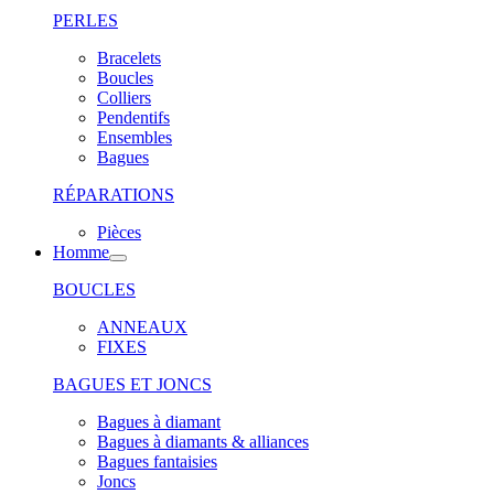
PERLES
Bracelets
Boucles
Colliers
Pendentifs
Ensembles
Bagues
RÉPARATIONS
Pièces
Homme
BOUCLES
ANNEAUX
FIXES
BAGUES ET JONCS
Bagues à diamant
Bagues à diamants & alliances
Bagues fantaisies
Joncs