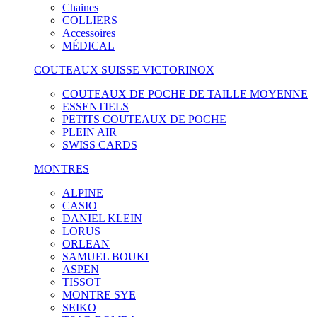
Chaines
COLLIERS
Accessoires
MÉDICAL
COUTEAUX SUISSE VICTORINOX
COUTEAUX DE POCHE DE TAILLE MOYENNE
ESSENTIELS
PETITS COUTEAUX DE POCHE
PLEIN AIR
SWISS CARDS
MONTRES
ALPINE
CASIO
DANIEL KLEIN
LORUS
ORLEAN
SAMUEL BOUKI
ASPEN
TISSOT
MONTRE SYE
SEIKO