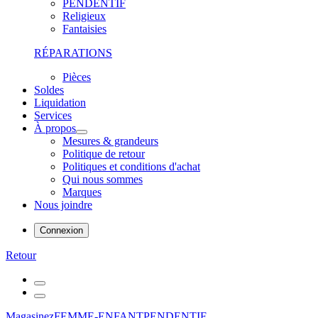
PENDENTIF
Religieux
Fantaisies
RÉPARATIONS
Pièces
Soldes
Liquidation
Services
À propos
Mesures & grandeurs
Politique de retour
Politiques et conditions d'achat
Qui nous sommes
Marques
Nous joindre
Connexion
Retour
Magasinez
FEMME-ENFANT
PENDENTIF