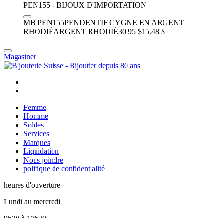
MB PEN155
PENDENTIF CYGNE EN ARGENT
RHODIÉ
ARGENT RHODIÉ
30.95 $
15.48 $
Magasiner
Femme
Homme
Soldes
Services
Marques
Liquidation
Nous joindre
politique de confidentialité
heures d'ouverture
Lundi au mercredi