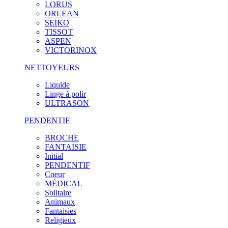
LORUS
ORLEAN
SEIKO
TISSOT
ASPEN
VICTORINOX
NETTOYEURS
Liquide
Linge à polir
ULTRASON
PENDENTIF
BROCHE
FANTAISIE
Initial
PENDENTIF
Coeur
MÉDICAL
Solitaire
Animaux
Fantaisies
Religieux