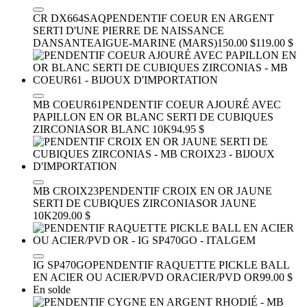
CR DX664SAQ
PENDENTIF COEUR EN ARGENT
SERTI D'UNE PIERRE DE NAISSANCE
DANSANTE
AIGUE-MARINE (MARS)
150.00 $
119.00 $
MB COEUR61
PENDENTIF COEUR AJOURÉ AVEC
PAPILLON EN OR BLANC SERTI DE CUBIQUES
ZIRCONIAS
OR BLANC 10K
94.95 $
MB CROIX23
PENDENTIF CROIX EN OR JAUNE
SERTI DE CUBIQUES ZIRCONIAS
OR JAUNE
10K
209.00 $
IG SP470GO
PENDENTIF RAQUETTE PICKLE BALL
EN ACIER OU ACIER/PVD OR
ACIER/PVD OR
99.00 $
En solde