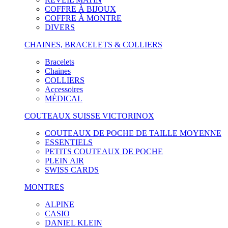
COFFRE À BIJOUX
COFFRE À MONTRE
DIVERS
CHAINES, BRACELETS & COLLIERS
Bracelets
Chaines
COLLIERS
Accessoires
MÉDICAL
COUTEAUX SUISSE VICTORINOX
COUTEAUX DE POCHE DE TAILLE MOYENNE
ESSENTIELS
PETITS COUTEAUX DE POCHE
PLEIN AIR
SWISS CARDS
MONTRES
ALPINE
CASIO
DANIEL KLEIN