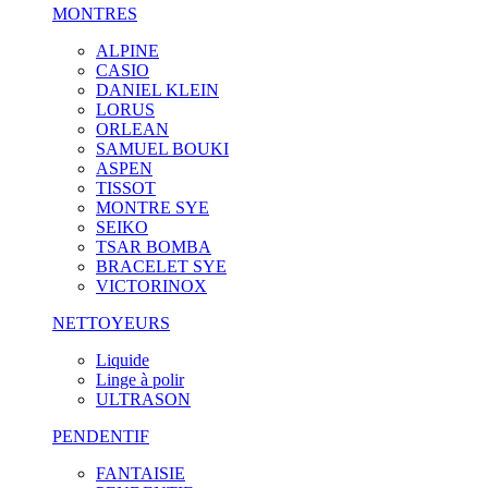
MONTRES
ALPINE
CASIO
DANIEL KLEIN
LORUS
ORLEAN
SAMUEL BOUKI
ASPEN
TISSOT
MONTRE SYE
SEIKO
TSAR BOMBA
BRACELET SYE
VICTORINOX
NETTOYEURS
Liquide
Linge à polir
ULTRASON
PENDENTIF
FANTAISIE