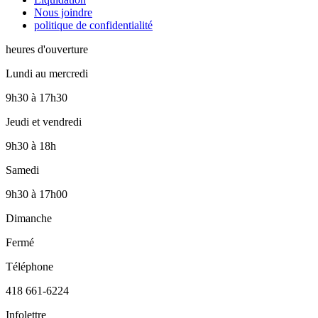
Nous joindre
politique de confidentialité
heures d'ouverture
Lundi au mercredi
9h30
à
17h30
Jeudi et vendredi
9h30
à
18h
Samedi
9h30
à
17h00
Dimanche
Fermé
Téléphone
418 661-6224
Infolettre