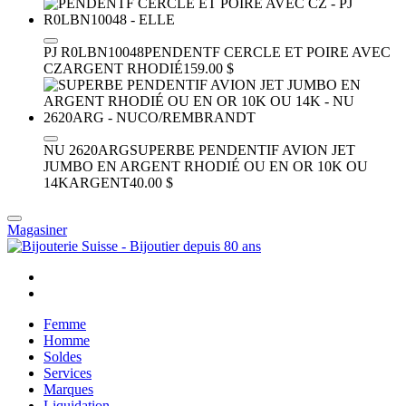
PJ R0LBN10048
PENDENTF CERCLE ET POIRE AVEC
CZ
ARGENT RHODIÉ
159.00 $
NU 2620ARG
SUPERBE PENDENTIF AVION JET
JUMBO EN ARGENT RHODIÉ OU EN OR 10K OU
14K
ARGENT
40.00 $
Magasiner
Femme
Homme
Soldes
Services
Marques
Liquidation