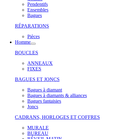
Pendentifs
Ensembles
Bagues
RÉPARATIONS
Pièces
Homme
BOUCLES
ANNEAUX
FIXES
BAGUES ET JONCS
Bagues à diamant
Bagues à diamants & alliances
Bagues fantaisies
Joncs
CADRANS, HORLOGES ET COFFRES
MURALE
BUREAU
RÉVEIL MATIN