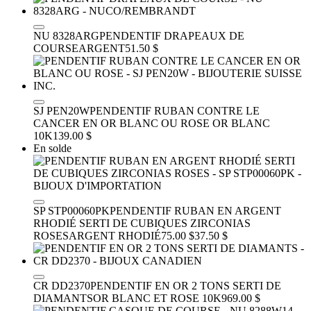
NU 8328ARG
PENDENTIF DRAPEAUX DE
COURSE
ARGENT
51.50 $
SJ PEN20W
PENDENTIF RUBAN CONTRE LE
CANCER EN OR BLANC OU ROSE
OR BLANC
10K
139.00 $
En solde
SP STP00060PK
PENDENTIF RUBAN EN ARGENT
RHODIÉ SERTI DE CUBIQUES ZIRCONIAS
ROSES
ARGENT RHODIÉ
75.00 $
37.50 $
CR DD2370
PENDENTIF EN OR 2 TONS SERTI DE
DIAMANTS
OR BLANC ET ROSE 10K
969.00 $