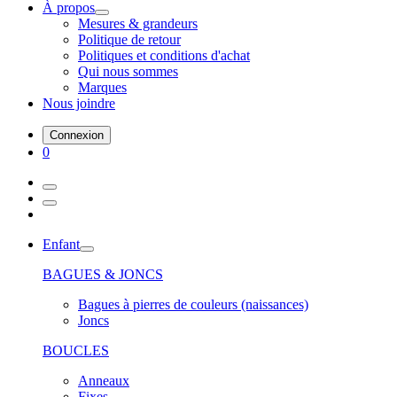
À propos
Mesures & grandeurs
Politique de retour
Politiques et conditions d'achat
Qui nous sommes
Marques
Nous joindre
Connexion
0
Enfant
BAGUES & JONCS
Bagues à pierres de couleurs (naissances)
Joncs
BOUCLES
Anneaux
Fixes