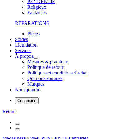
PENDENTIF
Religieux
Fantaisies
RÉPARATIONS
Pièces
Soldes
Liquidation
Services
À propos
Mesures & grandeurs
Politique de retour
Politiques et conditions d'achat
Qui nous sommes
Marques
Nous joindre
Connexion
Retour
Magasinez
FEMME
PENDENTIF
Fantaisies