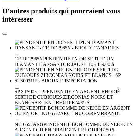
D'autres produits qui pourraient vous
intéresser
CR DD2965Y
PENDENTIF EN OR SERTI D'UN
DIAMANT DANSANT
OR JAUNE 10K
489.00 $
SP STS00311P
PENDENTIF EN ARGENT RHODIÉ
SERTI DE CUBIQUES ZIRCONIAS NOIRS ET
BLANCS
ARGENT RHODIÉ
74.95 $
NU 6552ARG
PENDENTIF BONHOMME DE NEIGE EN
ARGENT OU EN OR
ARGENT RHODIÉ
47.50 $