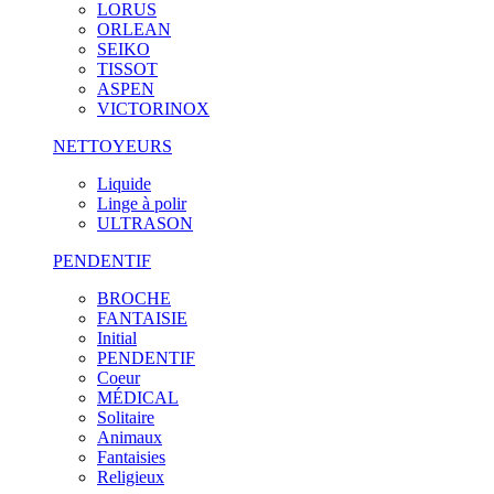
LORUS
ORLEAN
SEIKO
TISSOT
ASPEN
VICTORINOX
NETTOYEURS
Liquide
Linge à polir
ULTRASON
PENDENTIF
BROCHE
FANTAISIE
Initial
PENDENTIF
Coeur
MÉDICAL
Solitaire
Animaux
Fantaisies
Religieux