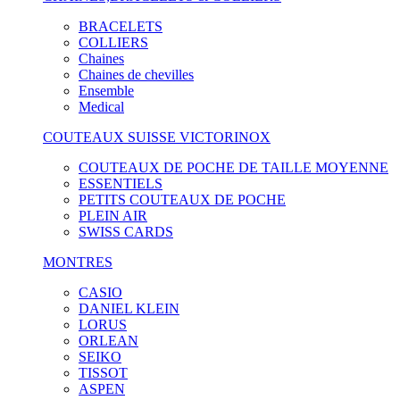
BRACELETS
COLLIERS
Chaines
Chaines de chevilles
Ensemble
Medical
COUTEAUX SUISSE VICTORINOX
COUTEAUX DE POCHE DE TAILLE MOYENNE
ESSENTIELS
PETITS COUTEAUX DE POCHE
PLEIN AIR
SWISS CARDS
MONTRES
CASIO
DANIEL KLEIN
LORUS
ORLEAN
SEIKO
TISSOT
ASPEN