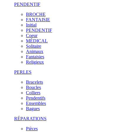
PENDENTIF
BROCHE
FANTAISIE
Initial
PENDENTIF
Coeur
MÉDICAL
Solitaire
Animaux
Fantaisies
Religieux
PERLES
Bracelets
Boucles
Colliers
Pendentifs
Ensembles
Bagues
RÉPARATIONS
Pièces