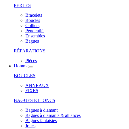
PERLES
Bracelets
Boucles
Colliers
Pendentifs
Ensembles
Bagues
RÉPARATIONS
Pièces
Homme
BOUCLES
ANNEAUX
FIXES
BAGUES ET JONCS
Bagues à diamant
Bagues à diamants & alliances
Bagues fantaisies
Joncs