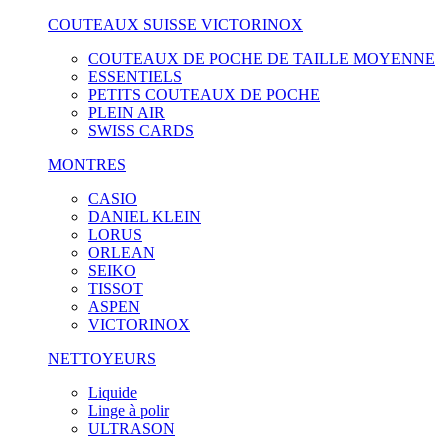
COUTEAUX SUISSE VICTORINOX
COUTEAUX DE POCHE DE TAILLE MOYENNE
ESSENTIELS
PETITS COUTEAUX DE POCHE
PLEIN AIR
SWISS CARDS
MONTRES
CASIO
DANIEL KLEIN
LORUS
ORLEAN
SEIKO
TISSOT
ASPEN
VICTORINOX
NETTOYEURS
Liquide
Linge à polir
ULTRASON