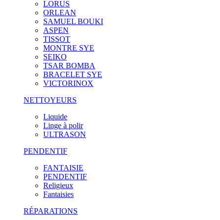
LORUS
ORLEAN
SAMUEL BOUKI
ASPEN
TISSOT
MONTRE SYE
SEIKO
TSAR BOMBA
BRACELET SYE
VICTORINOX
NETTOYEURS
Liquide
Linge à polir
ULTRASON
PENDENTIF
FANTAISIE
PENDENTIF
Religieux
Fantaisies
RÉPARATIONS