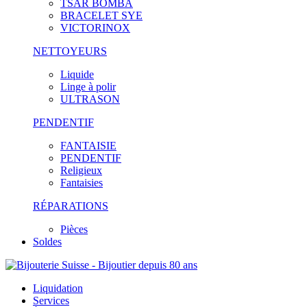
TSAR BOMBA
BRACELET SYE
VICTORINOX
NETTOYEURS
Liquide
Linge à polir
ULTRASON
PENDENTIF
FANTAISIE
PENDENTIF
Religieux
Fantaisies
RÉPARATIONS
Pièces
Soldes
Liquidation
Services