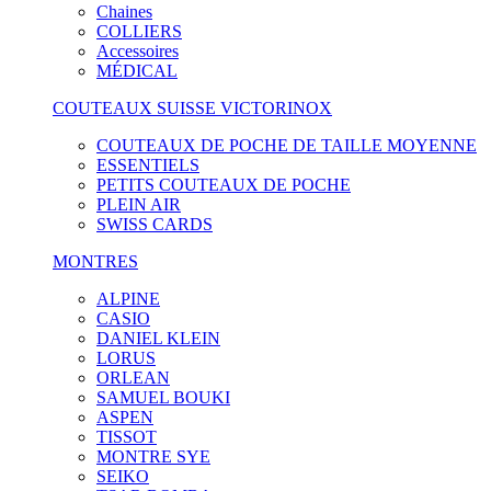
Chaines
COLLIERS
Accessoires
MÉDICAL
COUTEAUX SUISSE VICTORINOX
COUTEAUX DE POCHE DE TAILLE MOYENNE
ESSENTIELS
PETITS COUTEAUX DE POCHE
PLEIN AIR
SWISS CARDS
MONTRES
ALPINE
CASIO
DANIEL KLEIN
LORUS
ORLEAN
SAMUEL BOUKI
ASPEN
TISSOT
MONTRE SYE
SEIKO