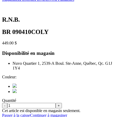
R.N.B.
BR 090410COLY
449.00 $
Disponibilité en magasin
Nuvo Quartier 1, 2539-A Boul. Ste-Anne, Québec, Qc. G1J
1Y4
Couleur:
Quantité
-
+
Cet article est disponible en magasin seulement.
Passer à la caisse
Continuer à magasiner