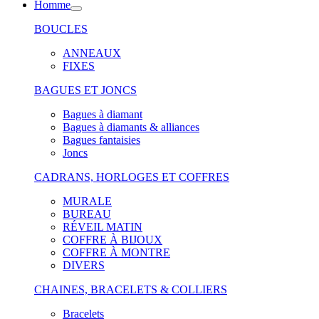
Homme
BOUCLES
ANNEAUX
FIXES
BAGUES ET JONCS
Bagues à diamant
Bagues à diamants & alliances
Bagues fantaisies
Joncs
CADRANS, HORLOGES ET COFFRES
MURALE
BUREAU
RÉVEIL MATIN
COFFRE À BIJOUX
COFFRE À MONTRE
DIVERS
CHAINES, BRACELETS & COLLIERS
Bracelets