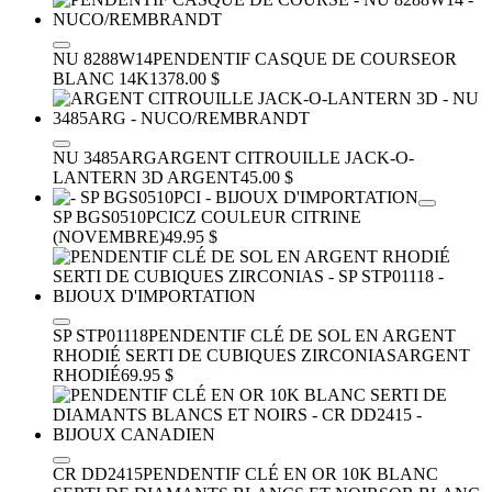
NU 8288W14
PENDENTIF CASQUE DE COURSE
OR
BLANC 14K
1378.00 $
NU 3485ARG
ARGENT CITROUILLE JACK-O-
LANTERN 3D
ARGENT
45.00 $
SP BGS0510PCI
CZ COULEUR CITRINE
(NOVEMBRE)
49.95 $
SP STP01118
PENDENTIF CLÉ DE SOL EN ARGENT
RHODIÉ SERTI DE CUBIQUES ZIRCONIAS
ARGENT
RHODIÉ
69.95 $
CR DD2415
PENDENTIF CLÉ EN OR 10K BLANC