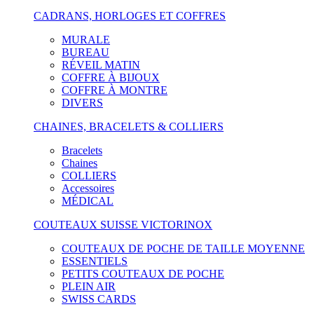
CADRANS, HORLOGES ET COFFRES
MURALE
BUREAU
RÉVEIL MATIN
COFFRE À BIJOUX
COFFRE À MONTRE
DIVERS
CHAINES, BRACELETS & COLLIERS
Bracelets
Chaines
COLLIERS
Accessoires
MÉDICAL
COUTEAUX SUISSE VICTORINOX
COUTEAUX DE POCHE DE TAILLE MOYENNE
ESSENTIELS
PETITS COUTEAUX DE POCHE
PLEIN AIR
SWISS CARDS