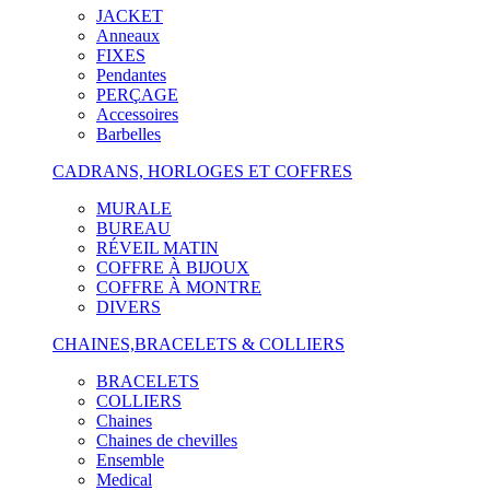
JACKET
Anneaux
FIXES
Pendantes
PERÇAGE
Accessoires
Barbelles
CADRANS, HORLOGES ET COFFRES
MURALE
BUREAU
RÉVEIL MATIN
COFFRE À BIJOUX
COFFRE À MONTRE
DIVERS
CHAINES,BRACELETS & COLLIERS
BRACELETS
COLLIERS
Chaines
Chaines de chevilles
Ensemble
Medical