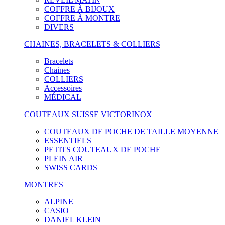
COFFRE À BIJOUX
COFFRE À MONTRE
DIVERS
CHAINES, BRACELETS & COLLIERS
Bracelets
Chaines
COLLIERS
Accessoires
MÉDICAL
COUTEAUX SUISSE VICTORINOX
COUTEAUX DE POCHE DE TAILLE MOYENNE
ESSENTIELS
PETITS COUTEAUX DE POCHE
PLEIN AIR
SWISS CARDS
MONTRES
ALPINE
CASIO
DANIEL KLEIN