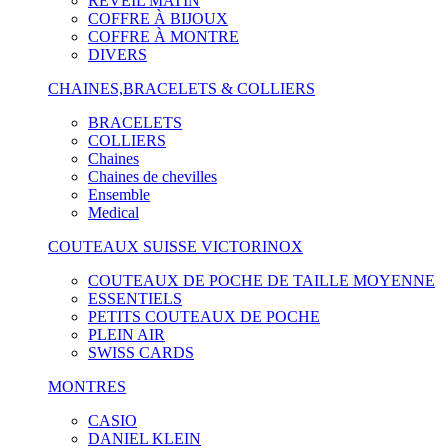
RÉVEIL MATIN
COFFRE À BIJOUX
COFFRE À MONTRE
DIVERS
CHAINES,BRACELETS & COLLIERS
BRACELETS
COLLIERS
Chaines
Chaines de chevilles
Ensemble
Medical
COUTEAUX SUISSE VICTORINOX
COUTEAUX DE POCHE DE TAILLE MOYENNE
ESSENTIELS
PETITS COUTEAUX DE POCHE
PLEIN AIR
SWISS CARDS
MONTRES
CASIO
DANIEL KLEIN