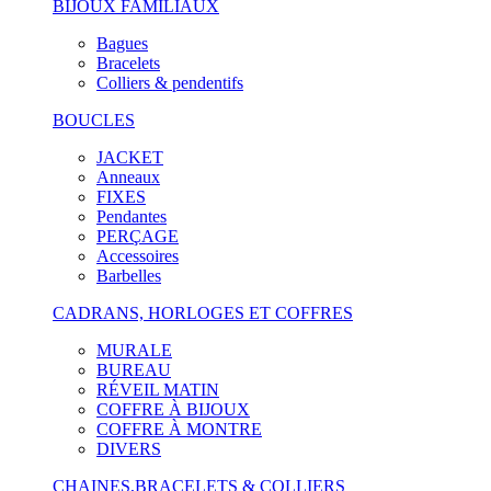
BIJOUX FAMILIAUX
Bagues
Bracelets
Colliers & pendentifs
BOUCLES
JACKET
Anneaux
FIXES
Pendantes
PERÇAGE
Accessoires
Barbelles
CADRANS, HORLOGES ET COFFRES
MURALE
BUREAU
RÉVEIL MATIN
COFFRE À BIJOUX
COFFRE À MONTRE
DIVERS
CHAINES,BRACELETS & COLLIERS