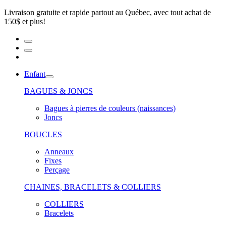
Livraison gratuite et rapide partout au Québec, avec tout achat de
150$ et plus!
Enfant
BAGUES & JONCS
Bagues à pierres de couleurs (naissances)
Joncs
BOUCLES
Anneaux
Fixes
Perçage
CHAINES, BRACELETS & COLLIERS
COLLIERS
Bracelets