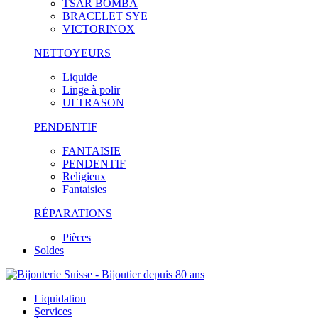
TSAR BOMBA
BRACELET SYE
VICTORINOX
NETTOYEURS
Liquide
Linge à polir
ULTRASON
PENDENTIF
FANTAISIE
PENDENTIF
Religieux
Fantaisies
RÉPARATIONS
Pièces
Soldes
Liquidation
Services