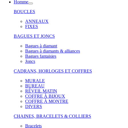
Homme
BOUCLES
ANNEAUX
FIXES
BAGUES ET JONCS
Bagues à diamant
Bagues à diamants & alliances
Bagues fantaisies
Joncs
CADRANS, HORLOGES ET COFFRES
MURALE
BUREAU
RÉVEIL MATIN
COFFRE À BIJOUX
COFFRE À MONTRE
DIVERS
CHAINES, BRACELETS & COLLIERS
Bracelets