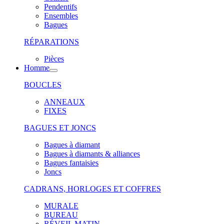
Pendentifs
Ensembles
Bagues
RÉPARATIONS
Pièces
Homme
BOUCLES
ANNEAUX
FIXES
BAGUES ET JONCS
Bagues à diamant
Bagues à diamants & alliances
Bagues fantaisies
Joncs
CADRANS, HORLOGES ET COFFRES
MURALE
BUREAU
RÉVEIL MATIN