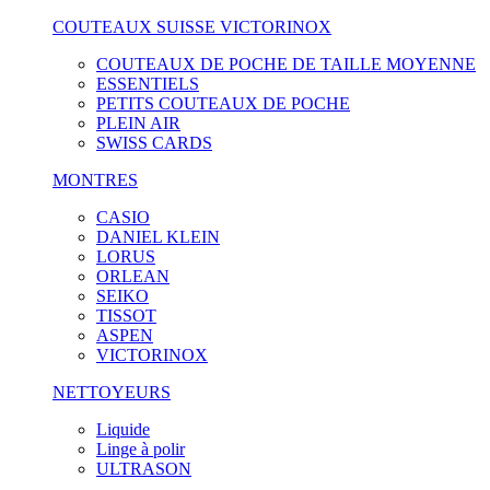
COUTEAUX SUISSE VICTORINOX
COUTEAUX DE POCHE DE TAILLE MOYENNE
ESSENTIELS
PETITS COUTEAUX DE POCHE
PLEIN AIR
SWISS CARDS
MONTRES
CASIO
DANIEL KLEIN
LORUS
ORLEAN
SEIKO
TISSOT
ASPEN
VICTORINOX
NETTOYEURS
Liquide
Linge à polir
ULTRASON