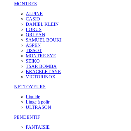
MONTRES
ALPINE
CASIO
DANIEL KLEIN
LORUS
ORLEAN
SAMUEL BOUKI
ASPEN
TISSOT
MONTRE SYE
SEIKO
TSAR BOMBA
BRACELET SYE
VICTORINOX
NETTOYEURS
Liquide
Linge à polir
ULTRASON
PENDENTIF
FANTAISIE