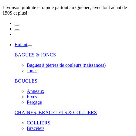
Livraison gratuite et rapide partout au Québec, avec tout achat de
150$ et plus!
Enfant
BAGUES & JONCS
Bagues à pierres de couleurs (naissances)
Joncs
BOUCLES
Anneaux
Fixes
Perçage
CHAINES, BRACELETS & COLLIERS
COLLIERS
Bracelets