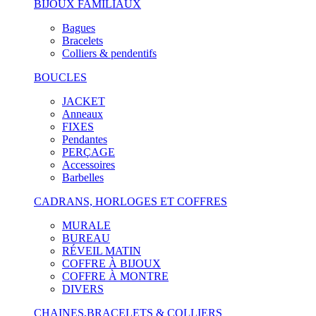
BIJOUX FAMILIAUX
Bagues
Bracelets
Colliers & pendentifs
BOUCLES
JACKET
Anneaux
FIXES
Pendantes
PERÇAGE
Accessoires
Barbelles
CADRANS, HORLOGES ET COFFRES
MURALE
BUREAU
RÉVEIL MATIN
COFFRE À BIJOUX
COFFRE À MONTRE
DIVERS
CHAINES,BRACELETS & COLLIERS