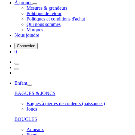
À propos
Mesures & grandeurs
Politique de retour
Politiques et conditions d'achat
Qui nous sommes
Marques
Nous joindre
Connexion
0
Enfant
BAGUES & JONCS
Bagues à pierres de couleurs (naissances)
Joncs
BOUCLES
Anneaux
Fixes