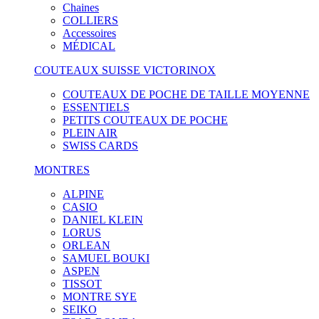
Chaines
COLLIERS
Accessoires
MÉDICAL
COUTEAUX SUISSE VICTORINOX
COUTEAUX DE POCHE DE TAILLE MOYENNE
ESSENTIELS
PETITS COUTEAUX DE POCHE
PLEIN AIR
SWISS CARDS
MONTRES
ALPINE
CASIO
DANIEL KLEIN
LORUS
ORLEAN
SAMUEL BOUKI
ASPEN
TISSOT
MONTRE SYE
SEIKO