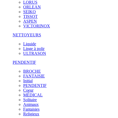
LORUS
ORLEAN
SEIKO
TISSOT
ASPEN
VICTORINOX
NETTOYEURS
Liquide
Linge à polir
ULTRASON
PENDENTIF
BROCHE
FANTAISIE
Initial
PENDENTIF
Coeur
MÉDICAL
Solitaire
Animaux
Fantaisies
Religieux