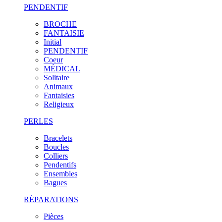
PENDENTIF
BROCHE
FANTAISIE
Initial
PENDENTIF
Coeur
MÉDICAL
Solitaire
Animaux
Fantaisies
Religieux
PERLES
Bracelets
Boucles
Colliers
Pendentifs
Ensembles
Bagues
RÉPARATIONS
Pièces