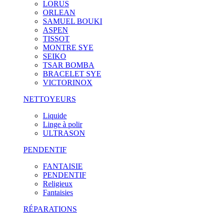
LORUS
ORLEAN
SAMUEL BOUKI
ASPEN
TISSOT
MONTRE SYE
SEIKO
TSAR BOMBA
BRACELET SYE
VICTORINOX
NETTOYEURS
Liquide
Linge à polir
ULTRASON
PENDENTIF
FANTAISIE
PENDENTIF
Religieux
Fantaisies
RÉPARATIONS