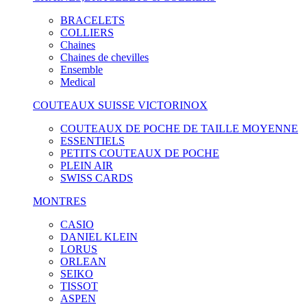
BRACELETS
COLLIERS
Chaines
Chaines de chevilles
Ensemble
Medical
COUTEAUX SUISSE VICTORINOX
COUTEAUX DE POCHE DE TAILLE MOYENNE
ESSENTIELS
PETITS COUTEAUX DE POCHE
PLEIN AIR
SWISS CARDS
MONTRES
CASIO
DANIEL KLEIN
LORUS
ORLEAN
SEIKO
TISSOT
ASPEN