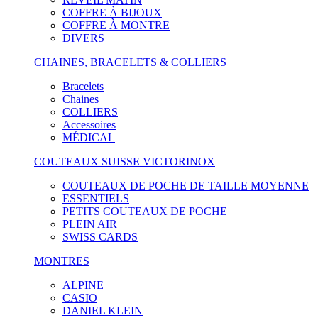
COFFRE À BIJOUX
COFFRE À MONTRE
DIVERS
CHAINES, BRACELETS & COLLIERS
Bracelets
Chaines
COLLIERS
Accessoires
MÉDICAL
COUTEAUX SUISSE VICTORINOX
COUTEAUX DE POCHE DE TAILLE MOYENNE
ESSENTIELS
PETITS COUTEAUX DE POCHE
PLEIN AIR
SWISS CARDS
MONTRES
ALPINE
CASIO
DANIEL KLEIN