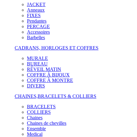
JACKET
Anneaux
FIXES
Pendantes
PERÇAGE
Accessoires
Barbelles
CADRANS, HORLOGES ET COFFRES
MURALE
BUREAU
RÉVEIL MATIN
COFFRE À BIJOUX
COFFRE À MONTRE
DIVERS
CHAINES,BRACELETS & COLLIERS
BRACELETS
COLLIERS
Chaines
Chaines de chevilles
Ensemble
Medical