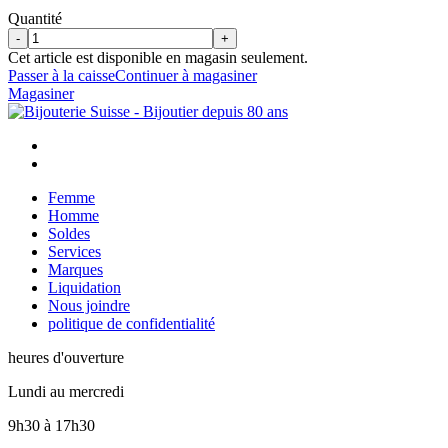
Quantité
-
+
Cet article est disponible en magasin seulement.
Passer à la caisse
Continuer à magasiner
Magasiner
Femme
Homme
Soldes
Services
Marques
Liquidation
Nous joindre
politique de confidentialité
heures d'ouverture
Lundi au mercredi
9h30
à
17h30