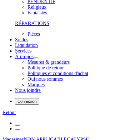
PENDENTIF
Religieux
Fantaisies
RÉPARATIONS
Pièces
Soldes
Liquidation
Services
À propos
Mesures & grandeurs
Politique de retour
Politiques et conditions d'achat
Qui nous sommes
Marques
Nous joindre
Connexion
Retour
Magasinez
NON APPLICABLE
CALYPSO