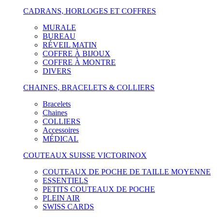
CADRANS, HORLOGES ET COFFRES
MURALE
BUREAU
RÉVEIL MATIN
COFFRE À BIJOUX
COFFRE À MONTRE
DIVERS
CHAINES, BRACELETS & COLLIERS
Bracelets
Chaines
COLLIERS
Accessoires
MÉDICAL
COUTEAUX SUISSE VICTORINOX
COUTEAUX DE POCHE DE TAILLE MOYENNE
ESSENTIELS
PETITS COUTEAUX DE POCHE
PLEIN AIR
SWISS CARDS