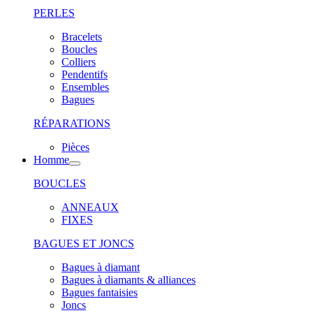
PERLES
Bracelets
Boucles
Colliers
Pendentifs
Ensembles
Bagues
RÉPARATIONS
Pièces
Homme
BOUCLES
ANNEAUX
FIXES
BAGUES ET JONCS
Bagues à diamant
Bagues à diamants & alliances
Bagues fantaisies
Joncs