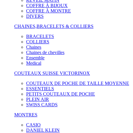
RÉVEIL MATIN
COFFRE À BIJOUX
COFFRE À MONTRE
DIVERS
CHAINES,BRACELETS & COLLIERS
BRACELETS
COLLIERS
Chaines
Chaines de chevilles
Ensemble
Medical
COUTEAUX SUISSE VICTORINOX
COUTEAUX DE POCHE DE TAILLE MOYENNE
ESSENTIELS
PETITS COUTEAUX DE POCHE
PLEIN AIR
SWISS CARDS
MONTRES
CASIO
DANIEL KLEIN