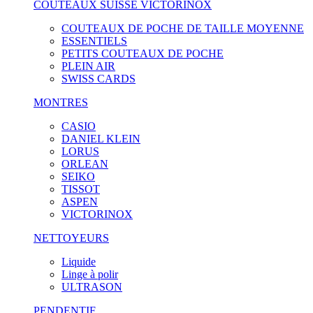
COUTEAUX SUISSE VICTORINOX
COUTEAUX DE POCHE DE TAILLE MOYENNE
ESSENTIELS
PETITS COUTEAUX DE POCHE
PLEIN AIR
SWISS CARDS
MONTRES
CASIO
DANIEL KLEIN
LORUS
ORLEAN
SEIKO
TISSOT
ASPEN
VICTORINOX
NETTOYEURS
Liquide
Linge à polir
ULTRASON
PENDENTIF