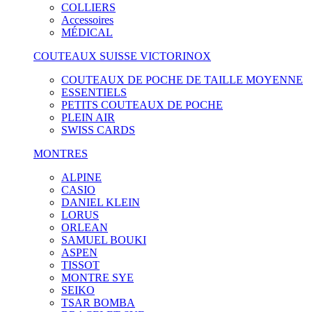
COLLIERS
Accessoires
MÉDICAL
COUTEAUX SUISSE VICTORINOX
COUTEAUX DE POCHE DE TAILLE MOYENNE
ESSENTIELS
PETITS COUTEAUX DE POCHE
PLEIN AIR
SWISS CARDS
MONTRES
ALPINE
CASIO
DANIEL KLEIN
LORUS
ORLEAN
SAMUEL BOUKI
ASPEN
TISSOT
MONTRE SYE
SEIKO
TSAR BOMBA