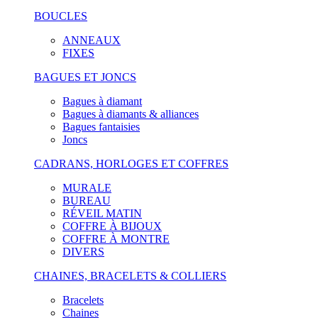
BOUCLES
ANNEAUX
FIXES
BAGUES ET JONCS
Bagues à diamant
Bagues à diamants & alliances
Bagues fantaisies
Joncs
CADRANS, HORLOGES ET COFFRES
MURALE
BUREAU
RÉVEIL MATIN
COFFRE À BIJOUX
COFFRE À MONTRE
DIVERS
CHAINES, BRACELETS & COLLIERS
Bracelets
Chaines