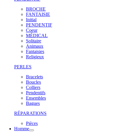
BROCHE
FANTAISIE
Initial
PENDENTIF
Coeur
MÉDICAL
Solitaire
Animaux
Fantaisies
Religieux
PERLES
Bracelets
Boucles
Colliers
Pendentifs
Ensembles
Bagues
RÉPARATIONS
Pièces
Homme