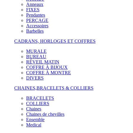
Anneaux
FIXES
Pendantes
PERÇAGE
Accessoires
Barbelles
CADRANS, HORLOGES ET COFFRES
MURALE
BUREAU
RÉVEIL MATIN
COFFRE À BIJOUX
COFFRE À MONTRE
DIVERS
CHAINES,BRACELETS & COLLIERS
BRACELETS
COLLIERS
Chaines
Chaines de chevilles
Ensemble
Medical