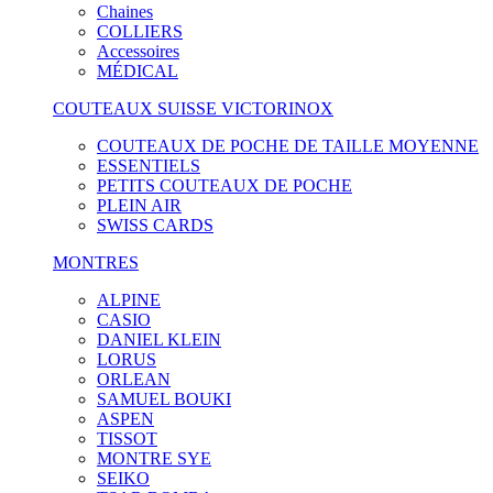
Chaines
COLLIERS
Accessoires
MÉDICAL
COUTEAUX SUISSE VICTORINOX
COUTEAUX DE POCHE DE TAILLE MOYENNE
ESSENTIELS
PETITS COUTEAUX DE POCHE
PLEIN AIR
SWISS CARDS
MONTRES
ALPINE
CASIO
DANIEL KLEIN
LORUS
ORLEAN
SAMUEL BOUKI
ASPEN
TISSOT
MONTRE SYE
SEIKO