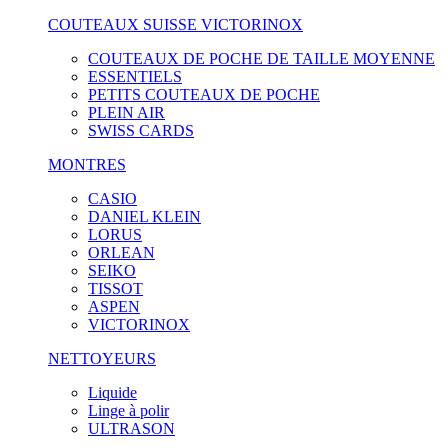
COUTEAUX SUISSE VICTORINOX
COUTEAUX DE POCHE DE TAILLE MOYENNE
ESSENTIELS
PETITS COUTEAUX DE POCHE
PLEIN AIR
SWISS CARDS
MONTRES
CASIO
DANIEL KLEIN
LORUS
ORLEAN
SEIKO
TISSOT
ASPEN
VICTORINOX
NETTOYEURS
Liquide
Linge à polir
ULTRASON