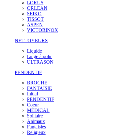
LORUS
ORLEAN
SEIKO
TISSOT
ASPEN
VICTORINOX
NETTOYEURS
Liquide
Linge à polir
ULTRASON
PENDENTIF
BROCHE
FANTAISIE
Initial
PENDENTIF
Coeur
MÉDICAL
Solitaire
Animaux
Fantaisies
Religieux