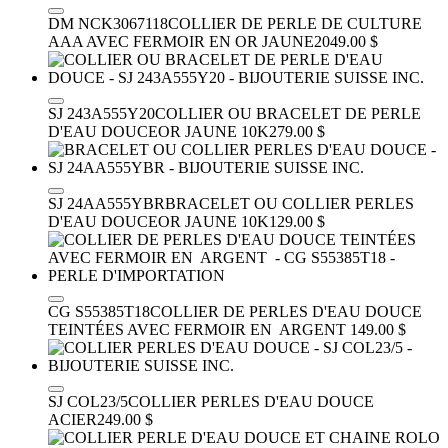
DM NCK3067118
COLLIER DE PERLE DE CULTURE
AAA AVEC FERMOIR EN OR JAUNE
2049.00 $
SJ 243A555Y20
COLLIER OU BRACELET DE PERLE
D'EAU DOUCE
OR JAUNE 10K
279.00 $
SJ 24AA555YBR
BRACELET OU COLLIER PERLES
D'EAU DOUCE
OR JAUNE 10K
129.00 $
CG S55385T18
COLLIER DE PERLES D'EAU DOUCE
TEINTÉES AVEC FERMOIR EN ARGENT
149.00 $
SJ COL23/5
COLLIER PERLES D'EAU DOUCE
ACIER
249.00 $