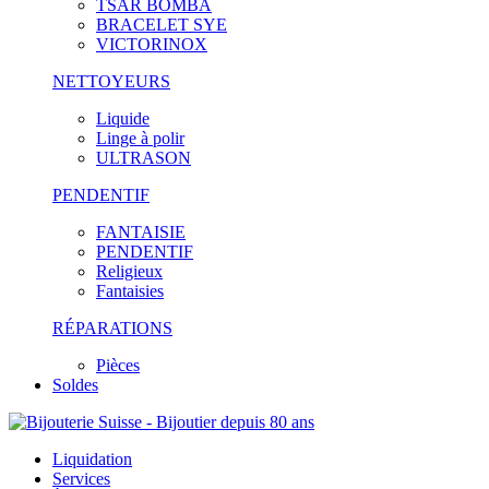
TSAR BOMBA
BRACELET SYE
VICTORINOX
NETTOYEURS
Liquide
Linge à polir
ULTRASON
PENDENTIF
FANTAISIE
PENDENTIF
Religieux
Fantaisies
RÉPARATIONS
Pièces
Soldes
Liquidation
Services