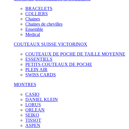
BRACELETS
COLLIERS
Chaines
Chaines de chevilles
Ensemble
Medical
COUTEAUX SUISSE VICTORINOX
COUTEAUX DE POCHE DE TAILLE MOYENNE
ESSENTIELS
PETITS COUTEAUX DE POCHE
PLEIN AIR
SWISS CARDS
MONTRES
CASIO
DANIEL KLEIN
LORUS
ORLEAN
SEIKO
TISSOT
ASPEN