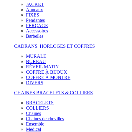
JACKET
Anneaux
FIXES
Pendantes
PERÇAGE
Accessoires
Barbelles
CADRANS, HORLOGES ET COFFRES
MURALE
BUREAU
RÉVEIL MATIN
COFFRE À BIJOUX
COFFRE À MONTRE
DIVERS
CHAINES,BRACELETS & COLLIERS
BRACELETS
COLLIERS
Chaines
Chaines de chevilles
Ensemble
Medical