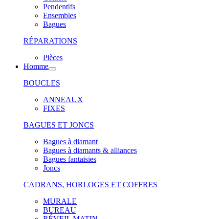
Pendentifs
Ensembles
Bagues
RÉPARATIONS
Pièces
Homme
BOUCLES
ANNEAUX
FIXES
BAGUES ET JONCS
Bagues à diamant
Bagues à diamants & alliances
Bagues fantaisies
Joncs
CADRANS, HORLOGES ET COFFRES
MURALE
BUREAU
RÉVEIL MATIN