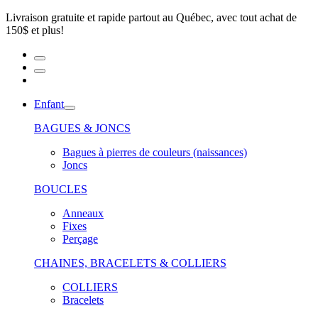
Livraison gratuite et rapide partout au Québec, avec tout achat de
150$ et plus!
Enfant
BAGUES & JONCS
Bagues à pierres de couleurs (naissances)
Joncs
BOUCLES
Anneaux
Fixes
Perçage
CHAINES, BRACELETS & COLLIERS
COLLIERS
Bracelets