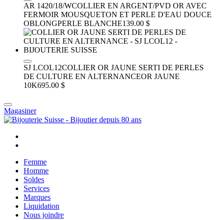
AR 1420/18/W
COLLIER EN ARGENT/PVD OR AVEC
FERMOIR MOUSQUETON ET PERLE D'EAU DOUCE
OBLONG
PERLE BLANCHE
139.00 $
SJ LCOL12
COLLIER OR JAUNE SERTI DE PERLES
DE CULTURE EN ALTERNANCE
OR JAUNE
10K
695.00 $
Magasiner
Femme
Homme
Soldes
Services
Marques
Liquidation
Nous joindre