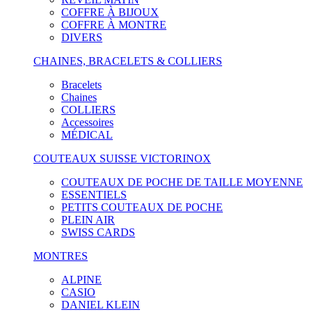
COFFRE À BIJOUX
COFFRE À MONTRE
DIVERS
CHAINES, BRACELETS & COLLIERS
Bracelets
Chaines
COLLIERS
Accessoires
MÉDICAL
COUTEAUX SUISSE VICTORINOX
COUTEAUX DE POCHE DE TAILLE MOYENNE
ESSENTIELS
PETITS COUTEAUX DE POCHE
PLEIN AIR
SWISS CARDS
MONTRES
ALPINE
CASIO
DANIEL KLEIN