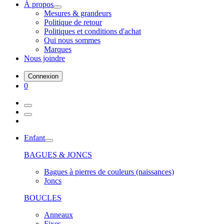
À propos
Mesures & grandeurs
Politique de retour
Politiques et conditions d'achat
Qui nous sommes
Marques
Nous joindre
Connexion
0
Enfant
BAGUES & JONCS
Bagues à pierres de couleurs (naissances)
Joncs
BOUCLES
Anneaux
Fixes