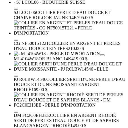
SJ LCOL06
COLLIER PERLE D'EAU DOUCE ET
CHAINE ROLO
OR JAUNE 14K
795.00 $
CG NF50015T221
COLLIER EN ARGENT ET PERLES
D'EAU DOUCE TEINTÉES
210.00 $
MJ 4104W18
OR BLANC 14K
419.00 $
PJ R0LBW14546
COLLIER SERTI D'UNE PERLE D'EAU
DOUCE ET D'UNE MOISSANITE
ARGENT
RHODIÉ
169.00 $
DM FC2C0EH3EE
COLLIER EN ARGENT RHODIÉ
SERTI DE PERLES D'EAU DOUCE ET DE SAPHIRS
BLANCS
ARGENT RHODIÉ
149.00 $