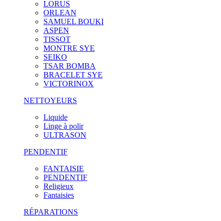
LORUS
ORLEAN
SAMUEL BOUKI
ASPEN
TISSOT
MONTRE SYE
SEIKO
TSAR BOMBA
BRACELET SYE
VICTORINOX
NETTOYEURS
Liquide
Linge à polir
ULTRASON
PENDENTIF
FANTAISIE
PENDENTIF
Religieux
Fantaisies
RÉPARATIONS