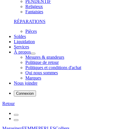
PENDENTIF
Religieux
Fantaisies
RÉPARATIONS
Pièces
Soldes
Liquidation
Services
À propos
Mesures & grandeurs
Politique de retour
Politiques et conditions d'achat
Qui nous sommes
Marques
Nous joindre
Connexion
Retour
Magasinez
FEMME
PERLES
Colliers