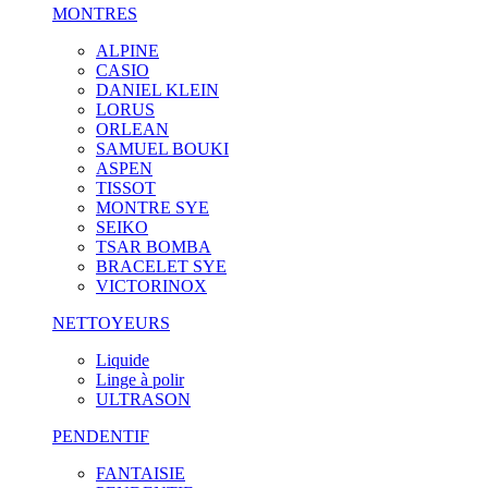
MONTRES
ALPINE
CASIO
DANIEL KLEIN
LORUS
ORLEAN
SAMUEL BOUKI
ASPEN
TISSOT
MONTRE SYE
SEIKO
TSAR BOMBA
BRACELET SYE
VICTORINOX
NETTOYEURS
Liquide
Linge à polir
ULTRASON
PENDENTIF
FANTAISIE