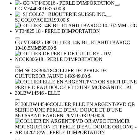
CG VF4403016
375.00 $
SJ COL07
ACIER
199.00 $
CG VT34825 18
COLLIER 14K BL. P.TAHITI BAROC
10-10.5MM
595.00 $
DM NCCK306/18
COLLIER DE PERLE DE
CULTURE
OR JAUNE 14K
949.00 $
PJ 30LBW14546
COLLIER ELLE EN ARGENT/PVD OR
SERTI D'UNE PERLE D'EAU DOUCE ET D'UNE
MOISSANITE
ARGENT/PVD OR
199.00 $