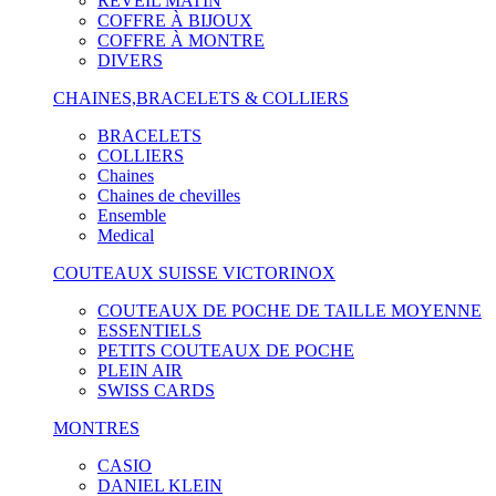
RÉVEIL MATIN
COFFRE À BIJOUX
COFFRE À MONTRE
DIVERS
CHAINES,BRACELETS & COLLIERS
BRACELETS
COLLIERS
Chaines
Chaines de chevilles
Ensemble
Medical
COUTEAUX SUISSE VICTORINOX
COUTEAUX DE POCHE DE TAILLE MOYENNE
ESSENTIELS
PETITS COUTEAUX DE POCHE
PLEIN AIR
SWISS CARDS
MONTRES
CASIO
DANIEL KLEIN