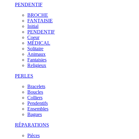
PENDENTIF
BROCHE
FANTAISIE
Initial
PENDENTIF
Coeur
MÉDICAL
Solitaire
Animaux
Fantaisies
Religieux
PERLES
Bracelets
Boucles
Colliers
Pendentifs
Ensembles
Bagues
RÉPARATIONS
Pièces