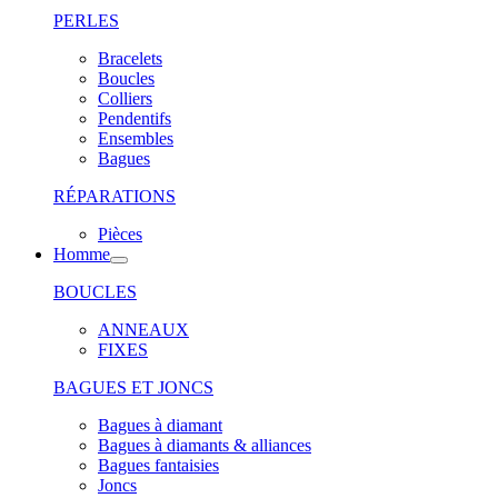
PERLES
Bracelets
Boucles
Colliers
Pendentifs
Ensembles
Bagues
RÉPARATIONS
Pièces
Homme
BOUCLES
ANNEAUX
FIXES
BAGUES ET JONCS
Bagues à diamant
Bagues à diamants & alliances
Bagues fantaisies
Joncs