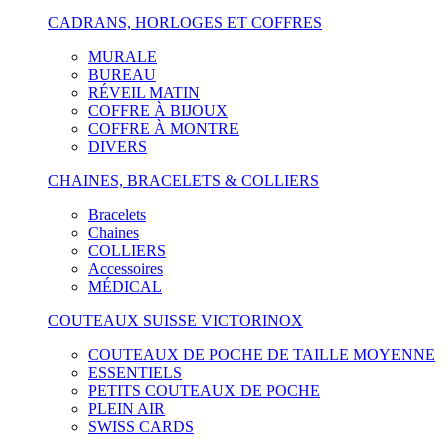
CADRANS, HORLOGES ET COFFRES
MURALE
BUREAU
RÉVEIL MATIN
COFFRE À BIJOUX
COFFRE À MONTRE
DIVERS
CHAINES, BRACELETS & COLLIERS
Bracelets
Chaines
COLLIERS
Accessoires
MÉDICAL
COUTEAUX SUISSE VICTORINOX
COUTEAUX DE POCHE DE TAILLE MOYENNE
ESSENTIELS
PETITS COUTEAUX DE POCHE
PLEIN AIR
SWISS CARDS