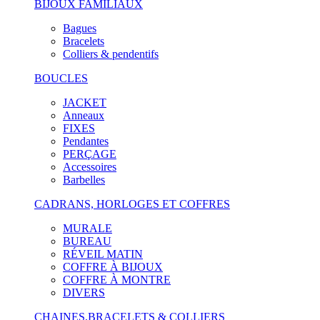
BIJOUX FAMILIAUX
Bagues
Bracelets
Colliers & pendentifs
BOUCLES
JACKET
Anneaux
FIXES
Pendantes
PERÇAGE
Accessoires
Barbelles
CADRANS, HORLOGES ET COFFRES
MURALE
BUREAU
RÉVEIL MATIN
COFFRE À BIJOUX
COFFRE À MONTRE
DIVERS
CHAINES,BRACELETS & COLLIERS