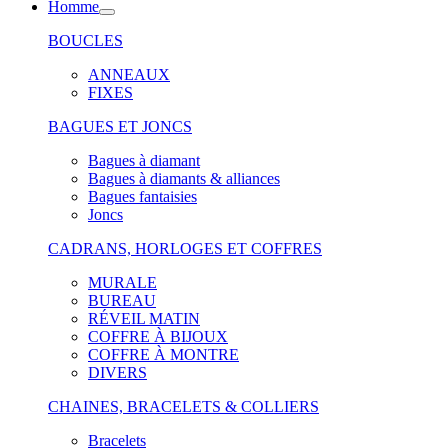
Homme
BOUCLES
ANNEAUX
FIXES
BAGUES ET JONCS
Bagues à diamant
Bagues à diamants & alliances
Bagues fantaisies
Joncs
CADRANS, HORLOGES ET COFFRES
MURALE
BUREAU
RÉVEIL MATIN
COFFRE À BIJOUX
COFFRE À MONTRE
DIVERS
CHAINES, BRACELETS & COLLIERS
Bracelets