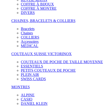
COFFRE À BIJOUX
COFFRE À MONTRE
DIVERS
CHAINES, BRACELETS & COLLIERS
Bracelets
Chaines
COLLIERS
Accessoires
MÉDICAL
COUTEAUX SUISSE VICTORINOX
COUTEAUX DE POCHE DE TAILLE MOYENNE
ESSENTIELS
PETITS COUTEAUX DE POCHE
PLEIN AIR
SWISS CARDS
MONTRES
ALPINE
CASIO
DANIEL KLEIN