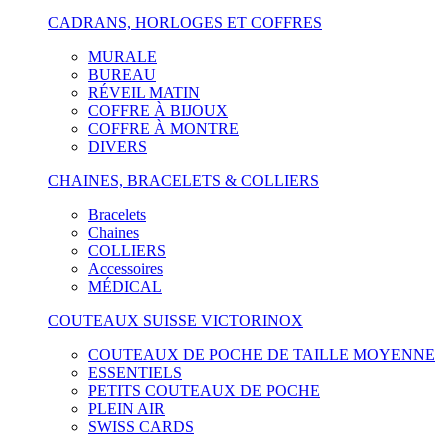
CADRANS, HORLOGES ET COFFRES
MURALE
BUREAU
RÉVEIL MATIN
COFFRE À BIJOUX
COFFRE À MONTRE
DIVERS
CHAINES, BRACELETS & COLLIERS
Bracelets
Chaines
COLLIERS
Accessoires
MÉDICAL
COUTEAUX SUISSE VICTORINOX
COUTEAUX DE POCHE DE TAILLE MOYENNE
ESSENTIELS
PETITS COUTEAUX DE POCHE
PLEIN AIR
SWISS CARDS