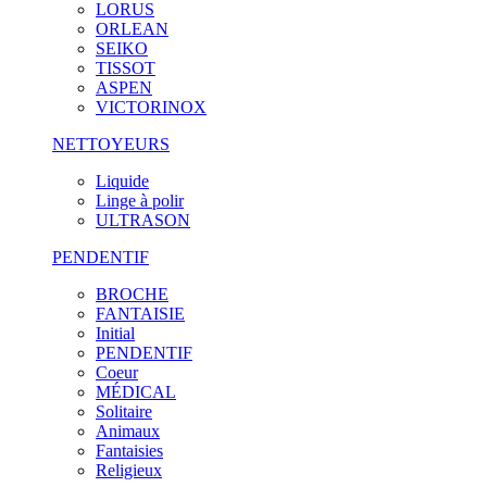
LORUS
ORLEAN
SEIKO
TISSOT
ASPEN
VICTORINOX
NETTOYEURS
Liquide
Linge à polir
ULTRASON
PENDENTIF
BROCHE
FANTAISIE
Initial
PENDENTIF
Coeur
MÉDICAL
Solitaire
Animaux
Fantaisies
Religieux