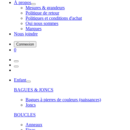
À propos
Mesures & grandeurs
Politique de retour
Politiques et conditions d'achat
Qui nous sommes
Marques
Nous joindre
Connexion
0
Enfant
BAGUES & JONCS
Bagues à pierres de couleurs (naissances)
Joncs
BOUCLES
Anneaux
Fixes