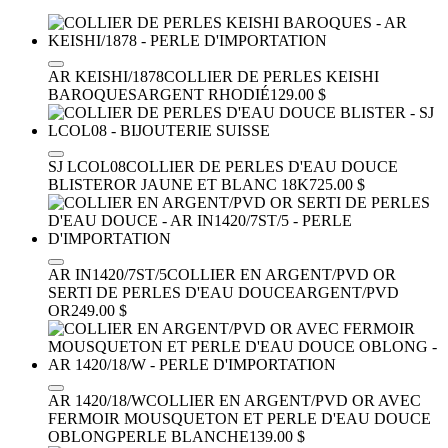
AR KEISHI/1878
COLLIER DE PERLES KEISHI
BAROQUES
ARGENT RHODIÉ
129.00 $
SJ LCOL08
COLLIER DE PERLES D'EAU DOUCE
BLISTER
OR JAUNE ET BLANC 18K
725.00 $
AR IN1420/7ST/5
COLLIER EN ARGENT/PVD OR
SERTI DE PERLES D'EAU DOUCE
ARGENT/PVD
OR
249.00 $
AR 1420/18/W
COLLIER EN ARGENT/PVD OR AVEC
FERMOIR MOUSQUETON ET PERLE D'EAU DOUCE
OBLONG
PERLE BLANCHE
139.00 $