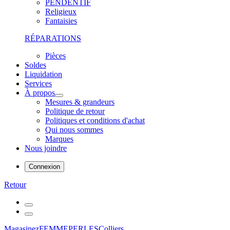
PENDENTIF
Religieux
Fantaisies
RÉPARATIONS
Pièces
Soldes
Liquidation
Services
À propos
Mesures & grandeurs
Politique de retour
Politiques et conditions d'achat
Qui nous sommes
Marques
Nous joindre
Connexion
Retour
Magasinez
FEMME
PERLES
Colliers