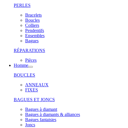
PERLES
Bracelets
Boucles
Colliers
Pendentifs
Ensembles
Bagues
RÉPARATIONS
Pièces
Homme
BOUCLES
ANNEAUX
FIXES
BAGUES ET JONCS
Bagues à diamant
Bagues à diamants & alliances
Bagues fantaisies
Joncs