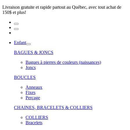
Livraison gratuite et rapide partout au Québec, avec tout achat de
150$ et plus!
Enfant
BAGUES & JONCS
Bagues à pierres de couleurs (naissances)
Joncs
BOUCLES
Anneaux
Fixes
Perçage
CHAINES, BRACELETS & COLLIERS
COLLIERS
Bracelets