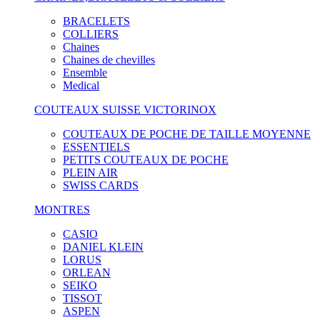
BRACELETS
COLLIERS
Chaines
Chaines de chevilles
Ensemble
Medical
COUTEAUX SUISSE VICTORINOX
COUTEAUX DE POCHE DE TAILLE MOYENNE
ESSENTIELS
PETITS COUTEAUX DE POCHE
PLEIN AIR
SWISS CARDS
MONTRES
CASIO
DANIEL KLEIN
LORUS
ORLEAN
SEIKO
TISSOT
ASPEN