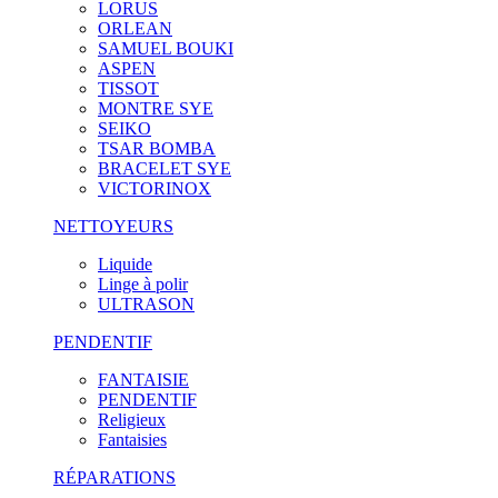
LORUS
ORLEAN
SAMUEL BOUKI
ASPEN
TISSOT
MONTRE SYE
SEIKO
TSAR BOMBA
BRACELET SYE
VICTORINOX
NETTOYEURS
Liquide
Linge à polir
ULTRASON
PENDENTIF
FANTAISIE
PENDENTIF
Religieux
Fantaisies
RÉPARATIONS