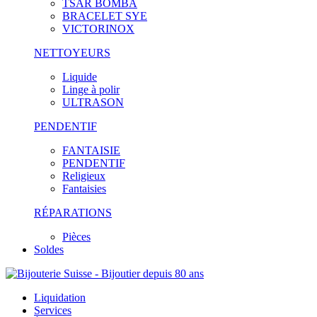
TSAR BOMBA
BRACELET SYE
VICTORINOX
NETTOYEURS
Liquide
Linge à polir
ULTRASON
PENDENTIF
FANTAISIE
PENDENTIF
Religieux
Fantaisies
RÉPARATIONS
Pièces
Soldes
Liquidation
Services