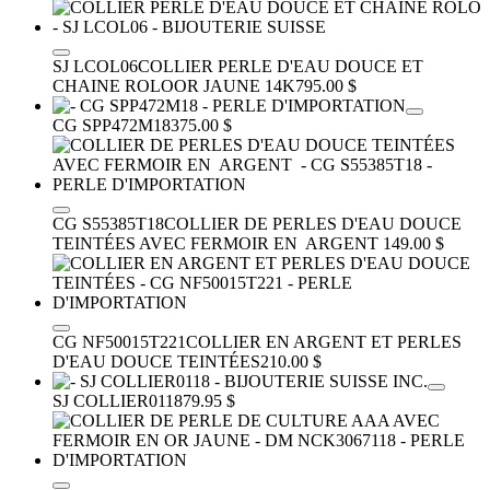
SJ LCOL06
COLLIER PERLE D'EAU DOUCE ET
CHAINE ROLO
OR JAUNE 14K
795.00 $
CG SPP472M18
375.00 $
CG S55385T18
COLLIER DE PERLES D'EAU DOUCE
TEINTÉES AVEC FERMOIR EN ARGENT
149.00 $
CG NF50015T221
COLLIER EN ARGENT ET PERLES
D'EAU DOUCE TEINTÉES
210.00 $
SJ COLLIER0118
79.95 $