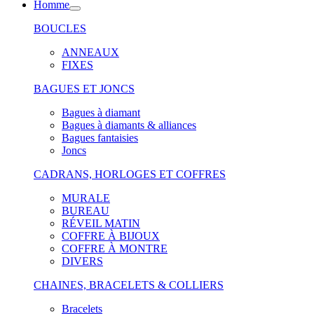
Homme
BOUCLES
ANNEAUX
FIXES
BAGUES ET JONCS
Bagues à diamant
Bagues à diamants & alliances
Bagues fantaisies
Joncs
CADRANS, HORLOGES ET COFFRES
MURALE
BUREAU
RÉVEIL MATIN
COFFRE À BIJOUX
COFFRE À MONTRE
DIVERS
CHAINES, BRACELETS & COLLIERS
Bracelets