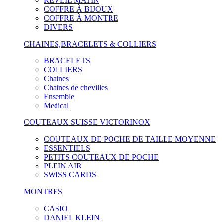
RÉVEIL MATIN
COFFRE À BIJOUX
COFFRE À MONTRE
DIVERS
CHAINES,BRACELETS & COLLIERS
BRACELETS
COLLIERS
Chaines
Chaines de chevilles
Ensemble
Medical
COUTEAUX SUISSE VICTORINOX
COUTEAUX DE POCHE DE TAILLE MOYENNE
ESSENTIELS
PETITS COUTEAUX DE POCHE
PLEIN AIR
SWISS CARDS
MONTRES
CASIO
DANIEL KLEIN