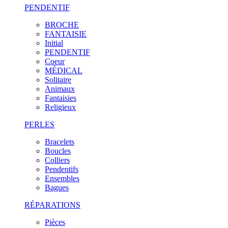
PENDENTIF
BROCHE
FANTAISIE
Initial
PENDENTIF
Coeur
MÉDICAL
Solitaire
Animaux
Fantaisies
Religieux
PERLES
Bracelets
Boucles
Colliers
Pendentifs
Ensembles
Bagues
RÉPARATIONS
Pièces