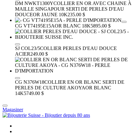
DM NWKT1300Y
COLLIER EN OR AVEC CHAINE À
MAILLE SINGAPOUR SERTI DE PERLES D'EAU
DOUCE
OR JAUNE 10K
235.00 $
CG VT74195E15A
OR BLANC 18K
5895.00 $
SJ COL23/5
COLLIER PERLES D'EAU DOUCE
ACIER
249.00 $
CG N376W18
COLLIER EN OR BLANC SERTI DE
PERLES DE CULTURE AKOYA
OR BLANC
14K
5749.00 $
Magasiner