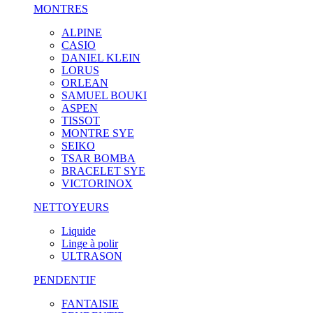
MONTRES
ALPINE
CASIO
DANIEL KLEIN
LORUS
ORLEAN
SAMUEL BOUKI
ASPEN
TISSOT
MONTRE SYE
SEIKO
TSAR BOMBA
BRACELET SYE
VICTORINOX
NETTOYEURS
Liquide
Linge à polir
ULTRASON
PENDENTIF
FANTAISIE