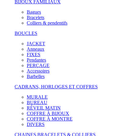
BIJOUX FAMILIAUX
Bagues
Bracelets
Colliers & pendentifs
BOUCLES
JACKET
Anneaux
FIXES
Pendantes
PERÇAGE
Accessoires
Barbelles
CADRANS, HORLOGES ET COFFRES
MURALE
BUREAU
RÉVEIL MATIN
COFFRE À BIJOUX
COFFRE À MONTRE
DIVERS
CHAINES,BRACELETS & COLLIERS