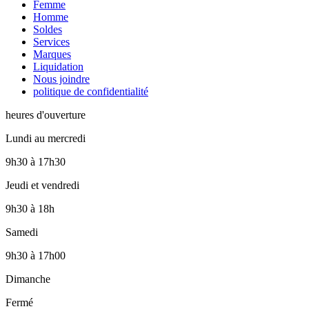
Femme
Homme
Soldes
Services
Marques
Liquidation
Nous joindre
politique de confidentialité
heures d'ouverture
Lundi au mercredi
9h30
à
17h30
Jeudi et vendredi
9h30
à
18h
Samedi
9h30
à
17h00
Dimanche
Fermé