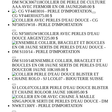
DM NCK3067118
COLLIER DE PERLE DE CULTURE
AAA AVEC FERMOIR EN OR JAUNE
2049.00 $
CG VF4403016
375.00 $
CG NF50051W18
COLLIER AVEC PERLES D'EAU
DOUCE
ARGENT
225.00 $
DM S110/14
ENSEMBLE COLLIER, BRACELET ET
BOUCLES EN OR JAUNE SERTIS DE PERLES D'EAU
DOUCE
OR JAUNE 10K
169.00 $
SJ LCOL07
COLLIER PERLE D'EAU DOUCE BLISTER
ET CHAINE ROLO
OR JAUNE 10K
695.00 $