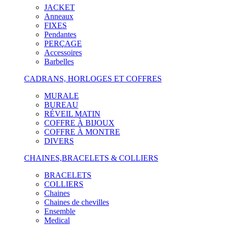
JACKET
Anneaux
FIXES
Pendantes
PERÇAGE
Accessoires
Barbelles
CADRANS, HORLOGES ET COFFRES
MURALE
BUREAU
RÉVEIL MATIN
COFFRE À BIJOUX
COFFRE À MONTRE
DIVERS
CHAINES,BRACELETS & COLLIERS
BRACELETS
COLLIERS
Chaines
Chaines de chevilles
Ensemble
Medical