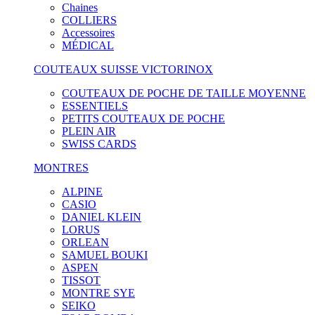
Chaines
COLLIERS
Accessoires
MÉDICAL
COUTEAUX SUISSE VICTORINOX
COUTEAUX DE POCHE DE TAILLE MOYENNE
ESSENTIELS
PETITS COUTEAUX DE POCHE
PLEIN AIR
SWISS CARDS
MONTRES
ALPINE
CASIO
DANIEL KLEIN
LORUS
ORLEAN
SAMUEL BOUKI
ASPEN
TISSOT
MONTRE SYE
SEIKO