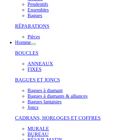
Pendentifs
Ensembles
Bagues
RÉPARATIONS
Pièces
Homme
BOUCLES
ANNEAUX
FIXES
BAGUES ET JONCS
Bagues à diamant
Bagues à diamants & alliances
Bagues fantaisies
Joncs
CADRANS, HORLOGES ET COFFRES
MURALE
BUREAU
RÉVEIL MATIN