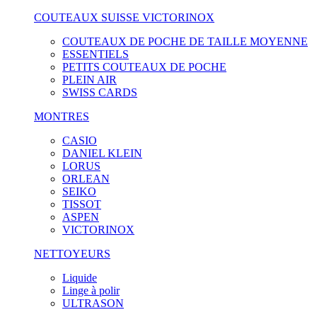
COUTEAUX SUISSE VICTORINOX
COUTEAUX DE POCHE DE TAILLE MOYENNE
ESSENTIELS
PETITS COUTEAUX DE POCHE
PLEIN AIR
SWISS CARDS
MONTRES
CASIO
DANIEL KLEIN
LORUS
ORLEAN
SEIKO
TISSOT
ASPEN
VICTORINOX
NETTOYEURS
Liquide
Linge à polir
ULTRASON