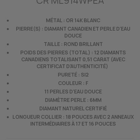
CR ML914WPEA
MÉTAL : OR 14K BLANC
PIERRE(S) : DIAMANT CANADIEN ET PERLE D'EAU
DOUCE
TAILLE : ROND BRILLANT
POIDS DES PIERRES (TOTAL) : 12 DIAMANTS
CANADIENS TOTALISANT 0,51 CARAT (AVEC
CERTIFICAT D'AUTHENTICITÉ)
PURETÉ : SI2
COULEUR : F
11 PERLES D'EAU DOUCE
DIAMÈTRE PERLE : 6MM
DIAMANT NATUREL CERTIFIÉ
LONGUEUR COLLIER : 18 POUCES AVEC 2 ANNEAUX
INTERMÉDIAIRES À 17 ET 16 POUCES