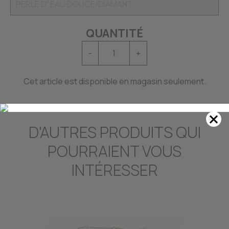
QUANTITÉ
-
+
Cet article est disponible en magasin seulement.
D'AUTRES PRODUITS QUI
POURRAIENT VOUS
INTÉRESSER