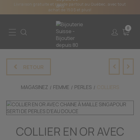
Livraison gratuite et rapide partout au Québec, avec tout
achat de 150$ et plus!
0
RETOUR
MAGASINEZ
FEMME
PERLES
COLLIERS
COLLIER EN OR AVEC