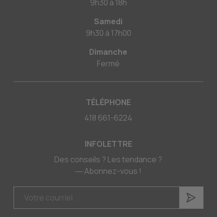
9h30
à
18h
Samedi
9h30
à
17h00
Dimanche
Fermé
TÉLÉPHONE
418 661-6224
INFOLETTRE
Des conseils ? Les tendance ?
― Abonnez-vous !