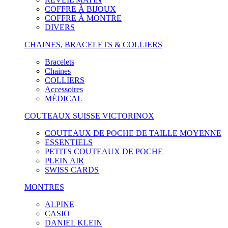
COFFRE À BIJOUX
COFFRE À MONTRE
DIVERS
CHAINES, BRACELETS & COLLIERS
Bracelets
Chaines
COLLIERS
Accessoires
MÉDICAL
COUTEAUX SUISSE VICTORINOX
COUTEAUX DE POCHE DE TAILLE MOYENNE
ESSENTIELS
PETITS COUTEAUX DE POCHE
PLEIN AIR
SWISS CARDS
MONTRES
ALPINE
CASIO
DANIEL KLEIN