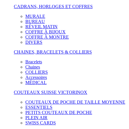
CADRANS, HORLOGES ET COFFRES
MURALE
BUREAU
RÉVEIL MATIN
COFFRE À BIJOUX
COFFRE À MONTRE
DIVERS
CHAINES, BRACELETS & COLLIERS
Bracelets
Chaines
COLLIERS
Accessoires
MÉDICAL
COUTEAUX SUISSE VICTORINOX
COUTEAUX DE POCHE DE TAILLE MOYENNE
ESSENTIELS
PETITS COUTEAUX DE POCHE
PLEIN AIR
SWISS CARDS