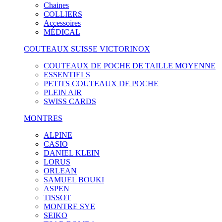
Chaines
COLLIERS
Accessoires
MÉDICAL
COUTEAUX SUISSE VICTORINOX
COUTEAUX DE POCHE DE TAILLE MOYENNE
ESSENTIELS
PETITS COUTEAUX DE POCHE
PLEIN AIR
SWISS CARDS
MONTRES
ALPINE
CASIO
DANIEL KLEIN
LORUS
ORLEAN
SAMUEL BOUKI
ASPEN
TISSOT
MONTRE SYE
SEIKO