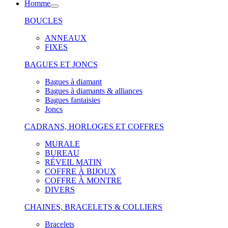
Homme
BOUCLES
ANNEAUX
FIXES
BAGUES ET JONCS
Bagues à diamant
Bagues à diamants & alliances
Bagues fantaisies
Joncs
CADRANS, HORLOGES ET COFFRES
MURALE
BUREAU
RÉVEIL MATIN
COFFRE À BIJOUX
COFFRE À MONTRE
DIVERS
CHAINES, BRACELETS & COLLIERS
Bracelets