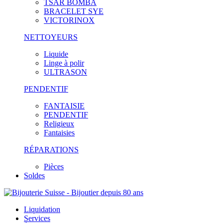
TSAR BOMBA
BRACELET SYE
VICTORINOX
NETTOYEURS
Liquide
Linge à polir
ULTRASON
PENDENTIF
FANTAISIE
PENDENTIF
Religieux
Fantaisies
RÉPARATIONS
Pièces
Soldes
Liquidation
Services