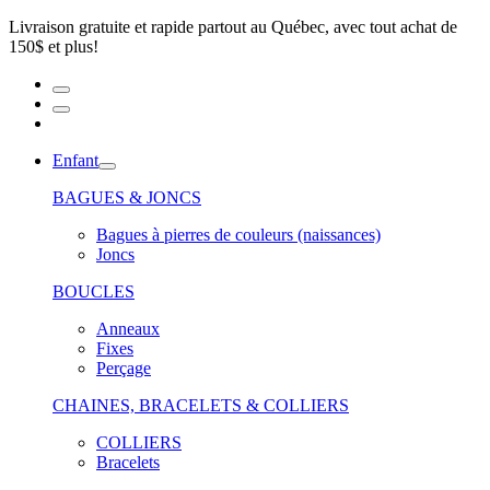
Livraison gratuite et rapide partout au Québec, avec tout achat de
150$ et plus!
Enfant
BAGUES & JONCS
Bagues à pierres de couleurs (naissances)
Joncs
BOUCLES
Anneaux
Fixes
Perçage
CHAINES, BRACELETS & COLLIERS
COLLIERS
Bracelets