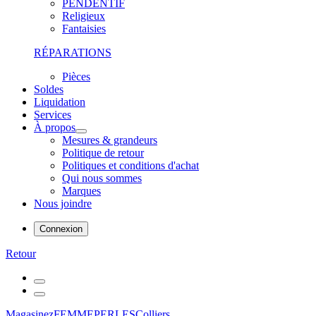
PENDENTIF
Religieux
Fantaisies
RÉPARATIONS
Pièces
Soldes
Liquidation
Services
À propos
Mesures & grandeurs
Politique de retour
Politiques et conditions d'achat
Qui nous sommes
Marques
Nous joindre
Connexion
Retour
Magasinez
FEMME
PERLES
Colliers