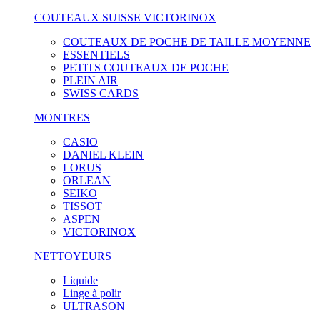
COUTEAUX SUISSE VICTORINOX
COUTEAUX DE POCHE DE TAILLE MOYENNE
ESSENTIELS
PETITS COUTEAUX DE POCHE
PLEIN AIR
SWISS CARDS
MONTRES
CASIO
DANIEL KLEIN
LORUS
ORLEAN
SEIKO
TISSOT
ASPEN
VICTORINOX
NETTOYEURS
Liquide
Linge à polir
ULTRASON