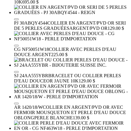
10K
695.00 $
PJ 30ABQY4544
COLLIER EN ARGENT/PVD OR SERI
DE 5 PERLES GRADUÉES
ARGENT/PVD OR
129.00 $
CG NF50051W18
COLLIER AVEC PERLES D'EAU
DOUCE
ARGENT
225.00 $
SJ 24AA555YBR
BRACELET OU COLLIER PERLES
D'EAU DOUCE
OR JAUNE 10K
129.00 $
AR 1420/18/W
COLLIER EN ARGENT/PVD OR AVEC
FERMOIR MOUSQUETON ET PERLE D'EAU DOUCE
OBLONG
PERLE BLANCHE
139.00 $