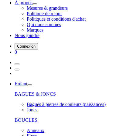
À propos
Mesures & grandeurs
Politique de retour
Politiques et conditions d'achat
Qui nous sommes
Marques
Nous joindre
Connexion
0
Enfant
BAGUES & JONCS
Bagues à pierres de couleurs (naissances)
Joncs
BOUCLES
Anneaux
Fixes