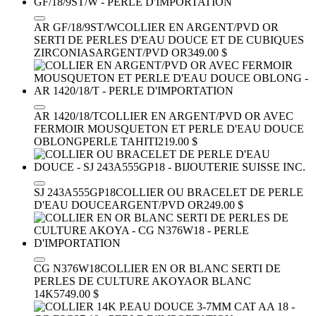
AR GF/18/9ST/W
COLLIER EN ARGENT/PVD OR
SERTI DE PERLES D'EAU DOUCE ET DE CUBIQUES
ZIRCONIAS
ARGENT/PVD OR
349.00 $
AR 1420/18/T
COLLIER EN ARGENT/PVD OR AVEC
FERMOIR MOUSQUETON ET PERLE D'EAU DOUCE
OBLONG
PERLE TAHITI
219.00 $
SJ 243A555GP18
COLLIER OU BRACELET DE PERLE
D'EAU DOUCE
ARGENT/PVD OR
249.00 $
CG N376W18
COLLIER EN OR BLANC SERTI DE
PERLES DE CULTURE AKOYA
OR BLANC
14K
5749.00 $