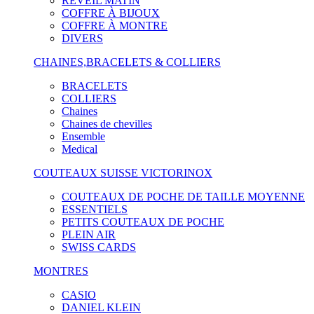
RÉVEIL MATIN
COFFRE À BIJOUX
COFFRE À MONTRE
DIVERS
CHAINES,BRACELETS & COLLIERS
BRACELETS
COLLIERS
Chaines
Chaines de chevilles
Ensemble
Medical
COUTEAUX SUISSE VICTORINOX
COUTEAUX DE POCHE DE TAILLE MOYENNE
ESSENTIELS
PETITS COUTEAUX DE POCHE
PLEIN AIR
SWISS CARDS
MONTRES
CASIO
DANIEL KLEIN