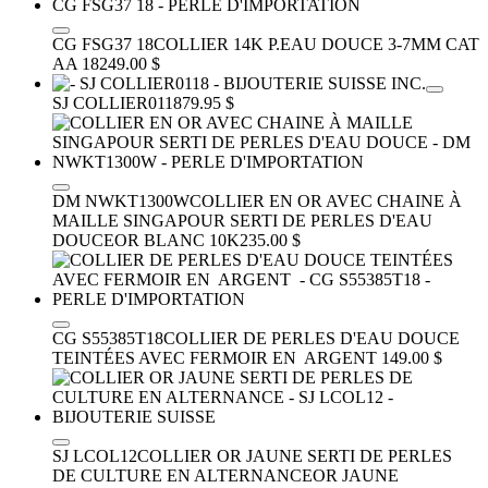
CG FSG37 18
COLLIER 14K P.EAU DOUCE 3-7MM CAT
AA 18
249.00 $
SJ COLLIER0118
79.95 $
DM NWKT1300W
COLLIER EN OR AVEC CHAINE À
MAILLE SINGAPOUR SERTI DE PERLES D'EAU
DOUCE
OR BLANC 10K
235.00 $
CG S55385T18
COLLIER DE PERLES D'EAU DOUCE
TEINTÉES AVEC FERMOIR EN ARGENT
149.00 $
SJ LCOL12
COLLIER OR JAUNE SERTI DE PERLES
DE CULTURE EN ALTERNANCE
OR JAUNE