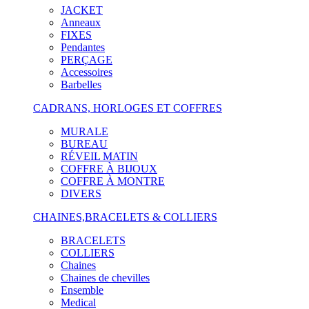
JACKET
Anneaux
FIXES
Pendantes
PERÇAGE
Accessoires
Barbelles
CADRANS, HORLOGES ET COFFRES
MURALE
BUREAU
RÉVEIL MATIN
COFFRE À BIJOUX
COFFRE À MONTRE
DIVERS
CHAINES,BRACELETS & COLLIERS
BRACELETS
COLLIERS
Chaines
Chaines de chevilles
Ensemble
Medical