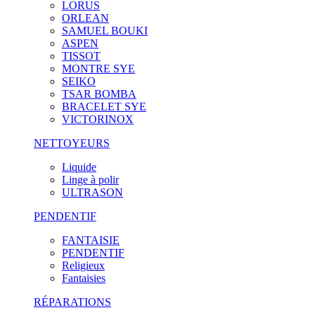
LORUS
ORLEAN
SAMUEL BOUKI
ASPEN
TISSOT
MONTRE SYE
SEIKO
TSAR BOMBA
BRACELET SYE
VICTORINOX
NETTOYEURS
Liquide
Linge à polir
ULTRASON
PENDENTIF
FANTAISIE
PENDENTIF
Religieux
Fantaisies
RÉPARATIONS