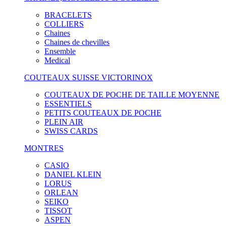
BRACELETS
COLLIERS
Chaines
Chaines de chevilles
Ensemble
Medical
COUTEAUX SUISSE VICTORINOX
COUTEAUX DE POCHE DE TAILLE MOYENNE
ESSENTIELS
PETITS COUTEAUX DE POCHE
PLEIN AIR
SWISS CARDS
MONTRES
CASIO
DANIEL KLEIN
LORUS
ORLEAN
SEIKO
TISSOT
ASPEN