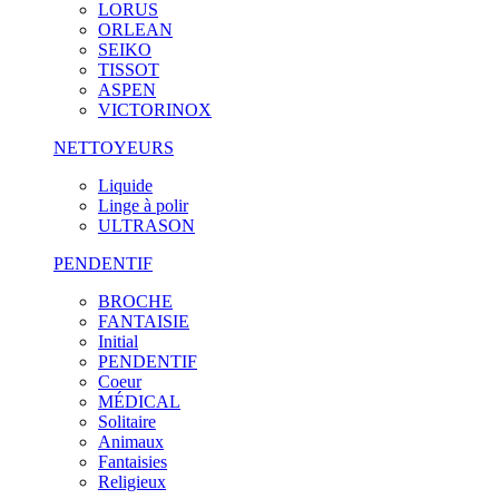
LORUS
ORLEAN
SEIKO
TISSOT
ASPEN
VICTORINOX
NETTOYEURS
Liquide
Linge à polir
ULTRASON
PENDENTIF
BROCHE
FANTAISIE
Initial
PENDENTIF
Coeur
MÉDICAL
Solitaire
Animaux
Fantaisies
Religieux