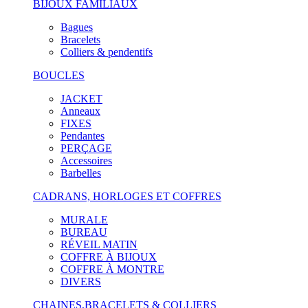
BIJOUX FAMILIAUX
Bagues
Bracelets
Colliers & pendentifs
BOUCLES
JACKET
Anneaux
FIXES
Pendantes
PERÇAGE
Accessoires
Barbelles
CADRANS, HORLOGES ET COFFRES
MURALE
BUREAU
RÉVEIL MATIN
COFFRE À BIJOUX
COFFRE À MONTRE
DIVERS
CHAINES,BRACELETS & COLLIERS