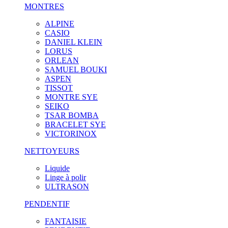
MONTRES
ALPINE
CASIO
DANIEL KLEIN
LORUS
ORLEAN
SAMUEL BOUKI
ASPEN
TISSOT
MONTRE SYE
SEIKO
TSAR BOMBA
BRACELET SYE
VICTORINOX
NETTOYEURS
Liquide
Linge à polir
ULTRASON
PENDENTIF
FANTAISIE