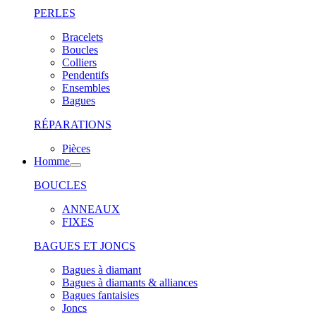
PERLES
Bracelets
Boucles
Colliers
Pendentifs
Ensembles
Bagues
RÉPARATIONS
Pièces
Homme
BOUCLES
ANNEAUX
FIXES
BAGUES ET JONCS
Bagues à diamant
Bagues à diamants & alliances
Bagues fantaisies
Joncs