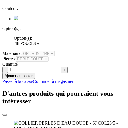
Couleur:
Option(s):
Option(s):
Matériaux:
Pierres:
Quantité
-
+
Ajouter au panier
Passer à la caisse
Continuer à magasiner
D'autres produits qui pourraient vous
intéresser