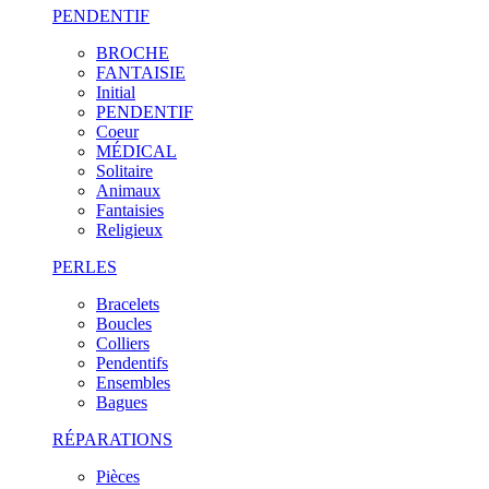
PENDENTIF
BROCHE
FANTAISIE
Initial
PENDENTIF
Coeur
MÉDICAL
Solitaire
Animaux
Fantaisies
Religieux
PERLES
Bracelets
Boucles
Colliers
Pendentifs
Ensembles
Bagues
RÉPARATIONS
Pièces