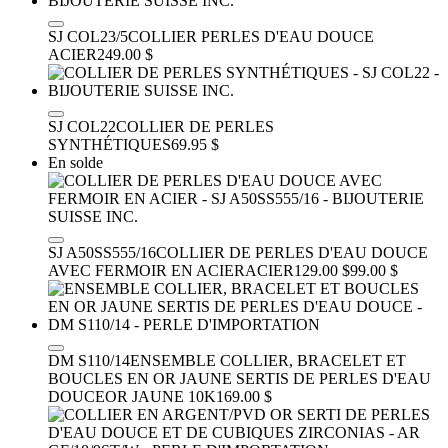
SJ COL23/5
COLLIER PERLES D'EAU DOUCE
ACIER
249.00 $
SJ COL22
COLLIER DE PERLES
SYNTHÉTIQUES
69.95 $
En solde
SJ A50SS555/16
COLLIER DE PERLES D'EAU DOUCE
AVEC FERMOIR EN ACIER
ACIER
129.00 $
99.00 $
DM S110/14
ENSEMBLE COLLIER, BRACELET ET
BOUCLES EN OR JAUNE SERTIS DE PERLES D'EAU
DOUCE
OR JAUNE 10K
169.00 $