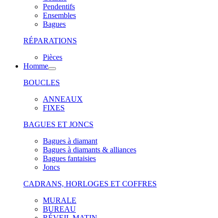
Pendentifs
Ensembles
Bagues
RÉPARATIONS
Pièces
Homme
BOUCLES
ANNEAUX
FIXES
BAGUES ET JONCS
Bagues à diamant
Bagues à diamants & alliances
Bagues fantaisies
Joncs
CADRANS, HORLOGES ET COFFRES
MURALE
BUREAU
RÉVEIL MATIN