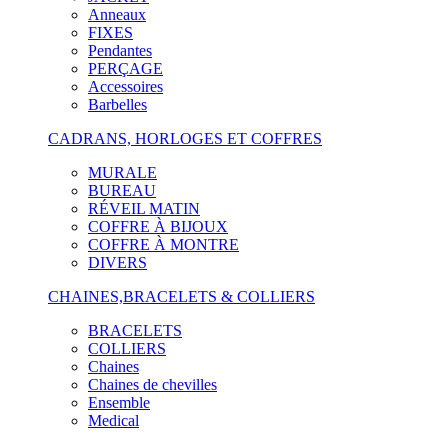
Anneaux
FIXES
Pendantes
PERÇAGE
Accessoires
Barbelles
CADRANS, HORLOGES ET COFFRES
MURALE
BUREAU
RÉVEIL MATIN
COFFRE À BIJOUX
COFFRE À MONTRE
DIVERS
CHAINES,BRACELETS & COLLIERS
BRACELETS
COLLIERS
Chaines
Chaines de chevilles
Ensemble
Medical