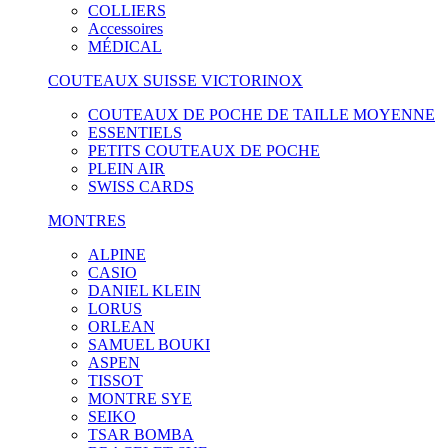
COLLIERS
Accessoires
MÉDICAL
COUTEAUX SUISSE VICTORINOX
COUTEAUX DE POCHE DE TAILLE MOYENNE
ESSENTIELS
PETITS COUTEAUX DE POCHE
PLEIN AIR
SWISS CARDS
MONTRES
ALPINE
CASIO
DANIEL KLEIN
LORUS
ORLEAN
SAMUEL BOUKI
ASPEN
TISSOT
MONTRE SYE
SEIKO
TSAR BOMBA