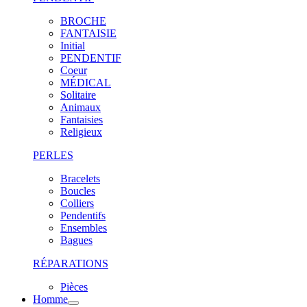
BROCHE
FANTAISIE
Initial
PENDENTIF
Coeur
MÉDICAL
Solitaire
Animaux
Fantaisies
Religieux
PERLES
Bracelets
Boucles
Colliers
Pendentifs
Ensembles
Bagues
RÉPARATIONS
Pièces
Homme