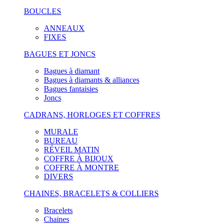
BOUCLES
ANNEAUX
FIXES
BAGUES ET JONCS
Bagues à diamant
Bagues à diamants & alliances
Bagues fantaisies
Joncs
CADRANS, HORLOGES ET COFFRES
MURALE
BUREAU
RÉVEIL MATIN
COFFRE À BIJOUX
COFFRE À MONTRE
DIVERS
CHAINES, BRACELETS & COLLIERS
Bracelets
Chaines