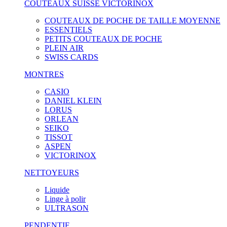
COUTEAUX SUISSE VICTORINOX
COUTEAUX DE POCHE DE TAILLE MOYENNE
ESSENTIELS
PETITS COUTEAUX DE POCHE
PLEIN AIR
SWISS CARDS
MONTRES
CASIO
DANIEL KLEIN
LORUS
ORLEAN
SEIKO
TISSOT
ASPEN
VICTORINOX
NETTOYEURS
Liquide
Linge à polir
ULTRASON
PENDENTIF