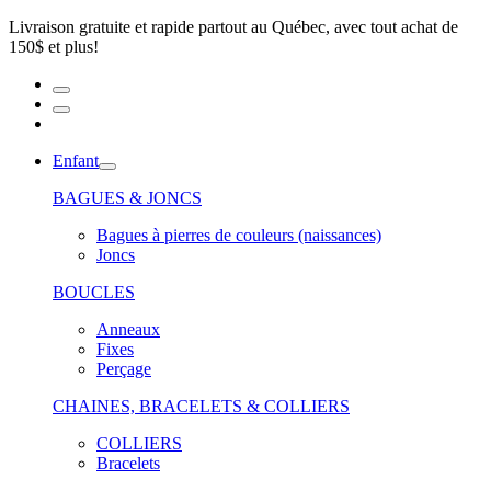
Livraison gratuite et rapide partout au Québec, avec tout achat de
150$ et plus!
Enfant
BAGUES & JONCS
Bagues à pierres de couleurs (naissances)
Joncs
BOUCLES
Anneaux
Fixes
Perçage
CHAINES, BRACELETS & COLLIERS
COLLIERS
Bracelets