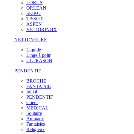
LORUS
ORLEAN
SEIKO
TISSOT
ASPEN
VICTORINOX
NETTOYEURS
Liquide
Linge à polir
ULTRASON
PENDENTIF
BROCHE
FANTAISIE
Initial
PENDENTIF
Coeur
MÉDICAL
Solitaire
Animaux
Fantaisies
Religieux