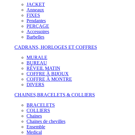
JACKET
Anneaux
FIXES
Pendantes
PERÇAGE
Accessoires
Barbelles
CADRANS, HORLOGES ET COFFRES
MURALE
BUREAU
RÉVEIL MATIN
COFFRE À BIJOUX
COFFRE À MONTRE
DIVERS
CHAINES,BRACELETS & COLLIERS
BRACELETS
COLLIERS
Chaines
Chaines de chevilles
Ensemble
Medical