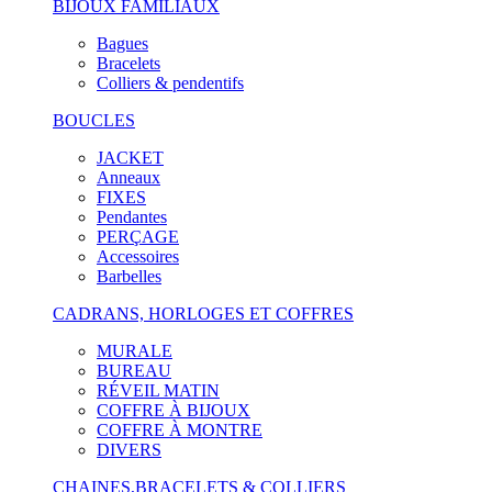
BIJOUX FAMILIAUX
Bagues
Bracelets
Colliers & pendentifs
BOUCLES
JACKET
Anneaux
FIXES
Pendantes
PERÇAGE
Accessoires
Barbelles
CADRANS, HORLOGES ET COFFRES
MURALE
BUREAU
RÉVEIL MATIN
COFFRE À BIJOUX
COFFRE À MONTRE
DIVERS
CHAINES,BRACELETS & COLLIERS