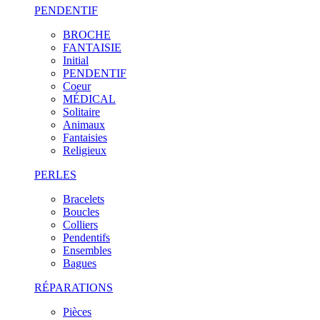
PENDENTIF
BROCHE
FANTAISIE
Initial
PENDENTIF
Coeur
MÉDICAL
Solitaire
Animaux
Fantaisies
Religieux
PERLES
Bracelets
Boucles
Colliers
Pendentifs
Ensembles
Bagues
RÉPARATIONS
Pièces