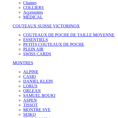
Chaines
COLLIERS
Accessoires
MÉDICAL
COUTEAUX SUISSE VICTORINOX
COUTEAUX DE POCHE DE TAILLE MOYENNE
ESSENTIELS
PETITS COUTEAUX DE POCHE
PLEIN AIR
SWISS CARDS
MONTRES
ALPINE
CASIO
DANIEL KLEIN
LORUS
ORLEAN
SAMUEL BOUKI
ASPEN
TISSOT
MONTRE SYE
SEIKO