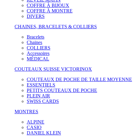
COFFRE À BIJOUX
COFFRE À MONTRE
DIVERS
CHAINES, BRACELETS & COLLIERS
Bracelets
Chaines
COLLIERS
Accessoires
MÉDICAL
COUTEAUX SUISSE VICTORINOX
COUTEAUX DE POCHE DE TAILLE MOYENNE
ESSENTIELS
PETITS COUTEAUX DE POCHE
PLEIN AIR
SWISS CARDS
MONTRES
ALPINE
CASIO
DANIEL KLEIN