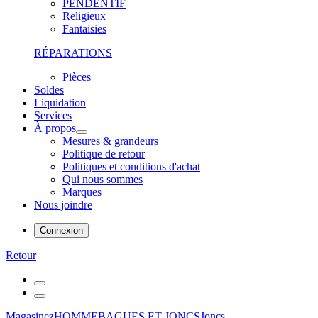
PENDENTIF
Religieux
Fantaisies
RÉPARATIONS
Pièces
Soldes
Liquidation
Services
À propos
Mesures & grandeurs
Politique de retour
Politiques et conditions d'achat
Qui nous sommes
Marques
Nous joindre
Connexion
Retour
Magasinez
HOMME
BAGUES ET JONCS
Joncs