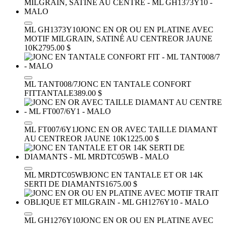
ML GH1373Y10
JONC EN OR OU EN PLATINE AVEC
MOTIF MILGRAIN, SATINÉ AU CENTRE
OR JAUNE
10K
2795.00 $
ML TANT008/7
JONC EN TANTALE CONFORT
FIT
TANTALE
389.00 $
ML FT007/6Y1
JONC EN OR AVEC TAILLE DIAMANT
AU CENTRE
OR JAUNE 10K
1225.00 $
ML MRDTC05WB
JONC EN TANTALE ET OR 14K
SERTI DE DIAMANTS
1675.00 $
ML GH1276Y10
JONC EN OR OU EN PLATINE AVEC