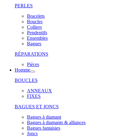
PERLES
Bracelets
Boucles
Colliers
Pendentifs
Ensembles
Bagues
RÉPARATIONS
Pièces
Homme
BOUCLES
ANNEAUX
FIXES
BAGUES ET JONCS
Bagues à diamant
Bagues à diamants & alliances
Bagues fantaisies
Joncs