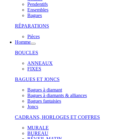
Pendentifs
Ensembles
Bagues
RÉPARATIONS
Pièces
Homme
BOUCLES
ANNEAUX
FIXES
BAGUES ET JONCS
Bagues à diamant
Bagues à diamants & alliances
Bagues fantaisies
Joncs
CADRANS, HORLOGES ET COFFRES
MURALE
BUREAU
RÉVEIL MATIN