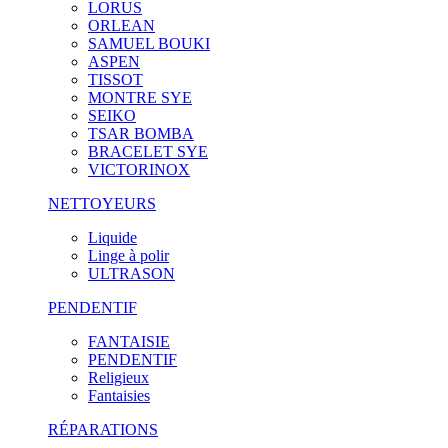
LORUS
ORLEAN
SAMUEL BOUKI
ASPEN
TISSOT
MONTRE SYE
SEIKO
TSAR BOMBA
BRACELET SYE
VICTORINOX
NETTOYEURS
Liquide
Linge à polir
ULTRASON
PENDENTIF
FANTAISIE
PENDENTIF
Religieux
Fantaisies
RÉPARATIONS