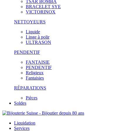
TSAR BOMBA
BRACELET SYE
VICTORINOX
NETTOYEURS
Liquide
Linge à polir
ULTRASON
PENDENTIF
FANTAISIE
PENDENTIF
Religieux
Fantaisies
RÉPARATIONS
Pièces
Soldes
Liquidation
Services