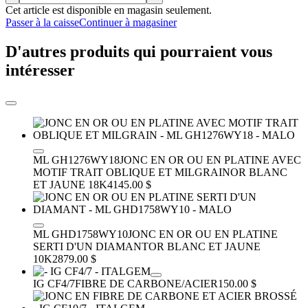
Cet article est disponible en magasin seulement.
Passer à la caisse
Continuer à magasiner
D'autres produits qui pourraient vous
intéresser
ML GH1276WY18
JONC EN OR OU EN PLATINE AVEC
MOTIF TRAIT OBLIQUE ET MILGRAIN
OR BLANC
ET JAUNE 18K
4145.00 $
ML GHD1758WY10
JONC EN OR OU EN PLATINE
SERTI D'UN DIAMANT
OR BLANC ET JAUNE
10K
2879.00 $
IG CF4/7
FIBRE DE CARBONE/ACIER
150.00 $