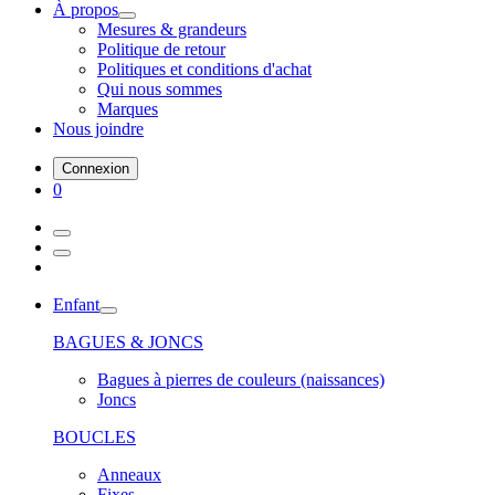
À propos
Mesures & grandeurs
Politique de retour
Politiques et conditions d'achat
Qui nous sommes
Marques
Nous joindre
Connexion
0
Enfant
BAGUES & JONCS
Bagues à pierres de couleurs (naissances)
Joncs
BOUCLES
Anneaux
Fixes