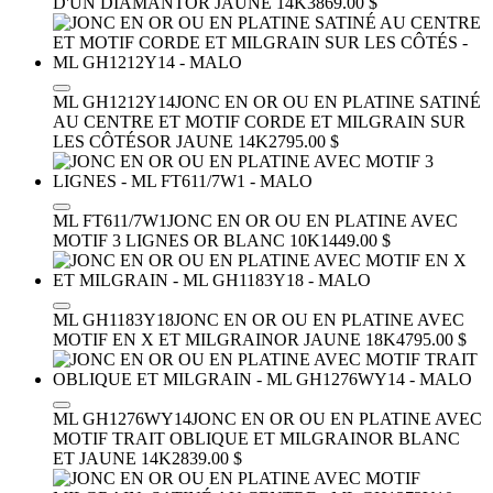
D'UN DIAMANT
OR JAUNE 14K
3869.00 $
ML GH1212Y14
JONC EN OR OU EN PLATINE SATINÉ
AU CENTRE ET MOTIF CORDE ET MILGRAIN SUR
LES CÔTÉS
OR JAUNE 14K
2795.00 $
ML FT611/7W1
JONC EN OR OU EN PLATINE AVEC
MOTIF 3 LIGNES
OR BLANC 10K
1449.00 $
ML GH1183Y18
JONC EN OR OU EN PLATINE AVEC
MOTIF EN X ET MILGRAIN
OR JAUNE 18K
4795.00 $
ML GH1276WY14
JONC EN OR OU EN PLATINE AVEC
MOTIF TRAIT OBLIQUE ET MILGRAIN
OR BLANC
ET JAUNE 14K
2839.00 $