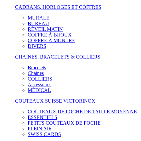
CADRANS, HORLOGES ET COFFRES
MURALE
BUREAU
RÉVEIL MATIN
COFFRE À BIJOUX
COFFRE À MONTRE
DIVERS
CHAINES, BRACELETS & COLLIERS
Bracelets
Chaines
COLLIERS
Accessoires
MÉDICAL
COUTEAUX SUISSE VICTORINOX
COUTEAUX DE POCHE DE TAILLE MOYENNE
ESSENTIELS
PETITS COUTEAUX DE POCHE
PLEIN AIR
SWISS CARDS