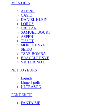
MONTRES
ALPINE
CASIO
DANIEL KLEIN
LORUS
ORLEAN
SAMUEL BOUKI
ASPEN
TISSOT
MONTRE SYE
SEIKO
TSAR BOMBA
BRACELET SYE
VICTORINOX
NETTOYEURS
Liquide
Linge à polir
ULTRASON
PENDENTIF
FANTAISIE