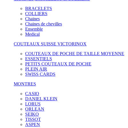
BRACELETS
COLLIERS
Chaines
Chaines de chevilles
Ensemble
Medical
COUTEAUX SUISSE VICTORINOX
COUTEAUX DE POCHE DE TAILLE MOYENNE
ESSENTIELS
PETITS COUTEAUX DE POCHE
PLEIN AIR
SWISS CARDS
MONTRES
CASIO
DANIEL KLEIN
LORUS
ORLEAN
SEIKO
TISSOT
ASPEN