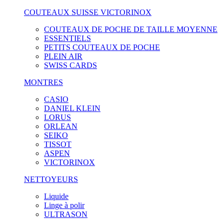
COUTEAUX SUISSE VICTORINOX
COUTEAUX DE POCHE DE TAILLE MOYENNE
ESSENTIELS
PETITS COUTEAUX DE POCHE
PLEIN AIR
SWISS CARDS
MONTRES
CASIO
DANIEL KLEIN
LORUS
ORLEAN
SEIKO
TISSOT
ASPEN
VICTORINOX
NETTOYEURS
Liquide
Linge à polir
ULTRASON