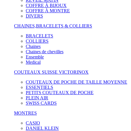
RÉVEIL MATIN
COFFRE À BIJOUX
COFFRE À MONTRE
DIVERS
CHAINES,BRACELETS & COLLIERS
BRACELETS
COLLIERS
Chaines
Chaines de chevilles
Ensemble
Medical
COUTEAUX SUISSE VICTORINOX
COUTEAUX DE POCHE DE TAILLE MOYENNE
ESSENTIELS
PETITS COUTEAUX DE POCHE
PLEIN AIR
SWISS CARDS
MONTRES
CASIO
DANIEL KLEIN