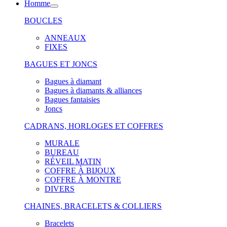
Homme
BOUCLES
ANNEAUX
FIXES
BAGUES ET JONCS
Bagues à diamant
Bagues à diamants & alliances
Bagues fantaisies
Joncs
CADRANS, HORLOGES ET COFFRES
MURALE
BUREAU
RÉVEIL MATIN
COFFRE À BIJOUX
COFFRE À MONTRE
DIVERS
CHAINES, BRACELETS & COLLIERS
Bracelets