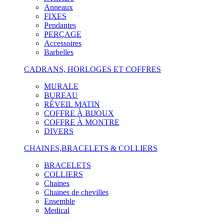
Anneaux
FIXES
Pendantes
PERÇAGE
Accessoires
Barbelles
CADRANS, HORLOGES ET COFFRES
MURALE
BUREAU
RÉVEIL MATIN
COFFRE À BIJOUX
COFFRE À MONTRE
DIVERS
CHAINES,BRACELETS & COLLIERS
BRACELETS
COLLIERS
Chaines
Chaines de chevilles
Ensemble
Medical