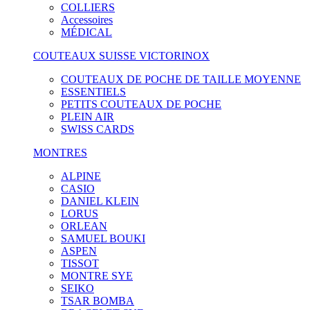
COLLIERS
Accessoires
MÉDICAL
COUTEAUX SUISSE VICTORINOX
COUTEAUX DE POCHE DE TAILLE MOYENNE
ESSENTIELS
PETITS COUTEAUX DE POCHE
PLEIN AIR
SWISS CARDS
MONTRES
ALPINE
CASIO
DANIEL KLEIN
LORUS
ORLEAN
SAMUEL BOUKI
ASPEN
TISSOT
MONTRE SYE
SEIKO
TSAR BOMBA