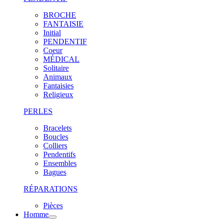
BROCHE
FANTAISIE
Initial
PENDENTIF
Coeur
MÉDICAL
Solitaire
Animaux
Fantaisies
Religieux
PERLES
Bracelets
Boucles
Colliers
Pendentifs
Ensembles
Bagues
RÉPARATIONS
Pièces
Homme