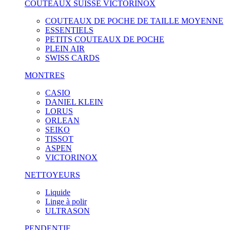
COUTEAUX SUISSE VICTORINOX
COUTEAUX DE POCHE DE TAILLE MOYENNE
ESSENTIELS
PETITS COUTEAUX DE POCHE
PLEIN AIR
SWISS CARDS
MONTRES
CASIO
DANIEL KLEIN
LORUS
ORLEAN
SEIKO
TISSOT
ASPEN
VICTORINOX
NETTOYEURS
Liquide
Linge à polir
ULTRASON
PENDENTIF