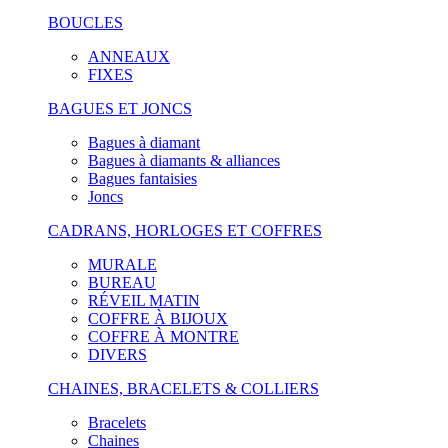
BOUCLES
ANNEAUX
FIXES
BAGUES ET JONCS
Bagues à diamant
Bagues à diamants & alliances
Bagues fantaisies
Joncs
CADRANS, HORLOGES ET COFFRES
MURALE
BUREAU
RÉVEIL MATIN
COFFRE À BIJOUX
COFFRE À MONTRE
DIVERS
CHAINES, BRACELETS & COLLIERS
Bracelets
Chaines