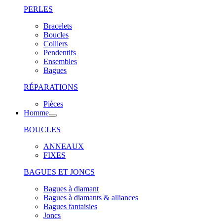
PERLES
Bracelets
Boucles
Colliers
Pendentifs
Ensembles
Bagues
RÉPARATIONS
Pièces
Homme
BOUCLES
ANNEAUX
FIXES
BAGUES ET JONCS
Bagues à diamant
Bagues à diamants & alliances
Bagues fantaisies
Joncs