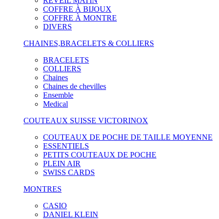
RÉVEIL MATIN
COFFRE À BIJOUX
COFFRE À MONTRE
DIVERS
CHAINES,BRACELETS & COLLIERS
BRACELETS
COLLIERS
Chaines
Chaines de chevilles
Ensemble
Medical
COUTEAUX SUISSE VICTORINOX
COUTEAUX DE POCHE DE TAILLE MOYENNE
ESSENTIELS
PETITS COUTEAUX DE POCHE
PLEIN AIR
SWISS CARDS
MONTRES
CASIO
DANIEL KLEIN