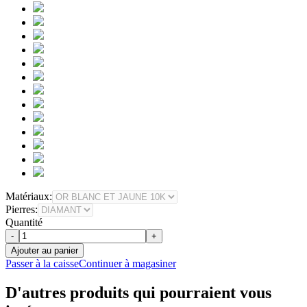
Matériaux:
Pierres:
Quantité
-
+
Ajouter au panier
Passer à la caisse
Continuer à magasiner
D'autres produits qui pourraient vous