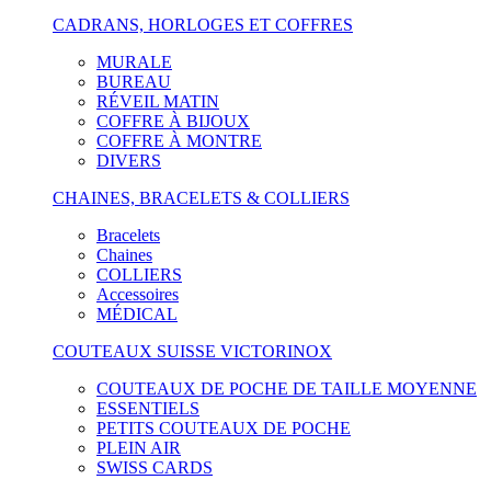
CADRANS, HORLOGES ET COFFRES
MURALE
BUREAU
RÉVEIL MATIN
COFFRE À BIJOUX
COFFRE À MONTRE
DIVERS
CHAINES, BRACELETS & COLLIERS
Bracelets
Chaines
COLLIERS
Accessoires
MÉDICAL
COUTEAUX SUISSE VICTORINOX
COUTEAUX DE POCHE DE TAILLE MOYENNE
ESSENTIELS
PETITS COUTEAUX DE POCHE
PLEIN AIR
SWISS CARDS