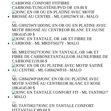
CARBONE CONFORT FIT
FIBRE
CARBONE/TUNGSTÈNE/PVD OR
119.00 $
ML GH925WY18
JONC EN OR OU EN PLATINE AVEC
MOTIF BROSSÉ AU CENTRE
OR BLANC ET JAUNE
18K
4145.00 $
ML MRDTS027Y
JONC EN TANTALE, OR 14K ET
FIBRE DE CARBONE
TANTALE/OR JAUNE/FIBRE DE
CARBONE
1159.00 $
ML GH842WP18
JONC EN OR OU PLATINE AVEC
MOTIF SATINÉ AU CENTRE
OR BLANC ET ROSE
18K
4145.00 $
ML TANT002/7
JONC EN TANTALE CONFORT
FIT
TANTALE
389.00 $