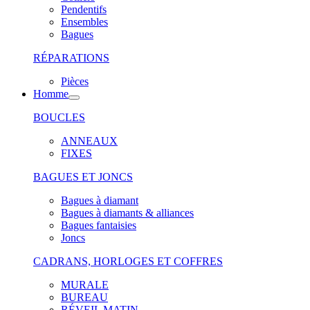
Pendentifs
Ensembles
Bagues
RÉPARATIONS
Pièces
Homme
BOUCLES
ANNEAUX
FIXES
BAGUES ET JONCS
Bagues à diamant
Bagues à diamants & alliances
Bagues fantaisies
Joncs
CADRANS, HORLOGES ET COFFRES
MURALE
BUREAU
RÉVEIL MATIN