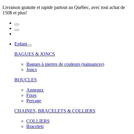
Livraison gratuite et rapide partout au Québec, avec tout achat de
150$ et plus!
Enfant
BAGUES & JONCS
Bagues à pierres de couleurs (naissances)
Joncs
BOUCLES
Anneaux
Fixes
Perçage
CHAINES, BRACELETS & COLLIERS
COLLIERS
Bracelets