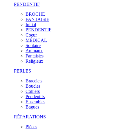
PENDENTIF
BROCHE
FANTAISIE
Initial
PENDENTIF
Coeur
MÉDICAL
Solitaire
Animaux
Fantaisies
Religieux
PERLES
Bracelets
Boucles
Colliers
Pendentifs
Ensembles
Bagues
RÉPARATIONS
Pièces