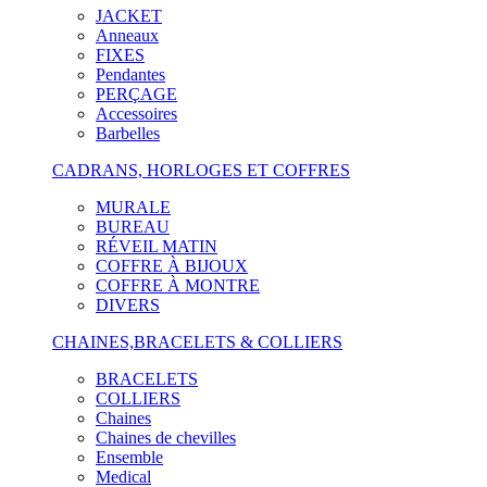
JACKET
Anneaux
FIXES
Pendantes
PERÇAGE
Accessoires
Barbelles
CADRANS, HORLOGES ET COFFRES
MURALE
BUREAU
RÉVEIL MATIN
COFFRE À BIJOUX
COFFRE À MONTRE
DIVERS
CHAINES,BRACELETS & COLLIERS
BRACELETS
COLLIERS
Chaines
Chaines de chevilles
Ensemble
Medical