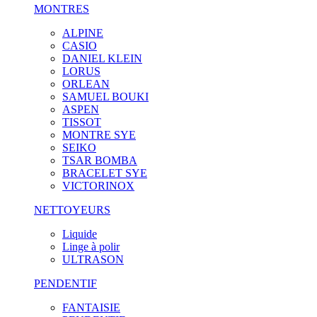
MONTRES
ALPINE
CASIO
DANIEL KLEIN
LORUS
ORLEAN
SAMUEL BOUKI
ASPEN
TISSOT
MONTRE SYE
SEIKO
TSAR BOMBA
BRACELET SYE
VICTORINOX
NETTOYEURS
Liquide
Linge à polir
ULTRASON
PENDENTIF
FANTAISIE