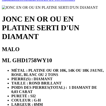
JONC EN OR OU EN
PLATINE SERTI D'UN
DIAMANT
MALO
ML GHD1758WY10
MÉTAL : PLATINE OU OR 10K, 14K OU 18K JAUNE,
ROSE, BLANC OU 2 TONS
PIERRE(S) : DIAMANT
TAILLE : ROND BRILLANT
POIDS DES PIERRES(TOTAL) : 1 DIAMANT DE
0,03 CARAT
PURETÉ : SI2
COULEUR : G-H
LARGEUR : 8MM