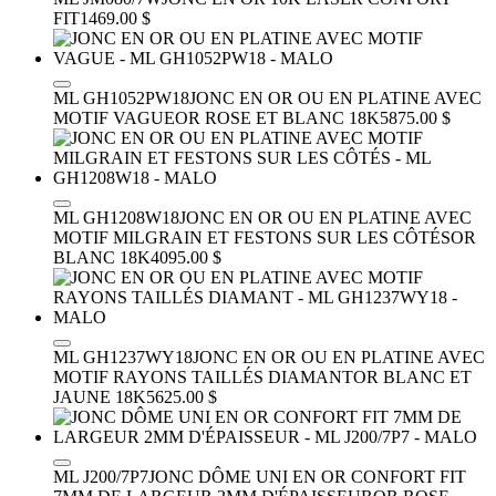
FIT
1469.00 $
ML GH1052PW18
JONC EN OR OU EN PLATINE AVEC
MOTIF VAGUE
OR ROSE ET BLANC 18K
5875.00 $
ML GH1208W18
JONC EN OR OU EN PLATINE AVEC
MOTIF MILGRAIN ET FESTONS SUR LES CÔTÉS
OR
BLANC 18K
4095.00 $
ML GH1237WY18
JONC EN OR OU EN PLATINE AVEC
MOTIF RAYONS TAILLÉS DIAMANT
OR BLANC ET
JAUNE 18K
5625.00 $
ML J200/7P7
JONC DÔME UNI EN OR CONFORT FIT