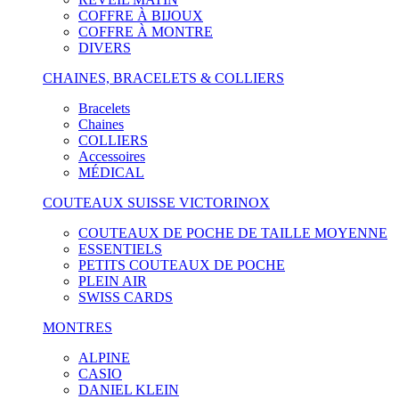
COFFRE À BIJOUX
COFFRE À MONTRE
DIVERS
CHAINES, BRACELETS & COLLIERS
Bracelets
Chaines
COLLIERS
Accessoires
MÉDICAL
COUTEAUX SUISSE VICTORINOX
COUTEAUX DE POCHE DE TAILLE MOYENNE
ESSENTIELS
PETITS COUTEAUX DE POCHE
PLEIN AIR
SWISS CARDS
MONTRES
ALPINE
CASIO
DANIEL KLEIN