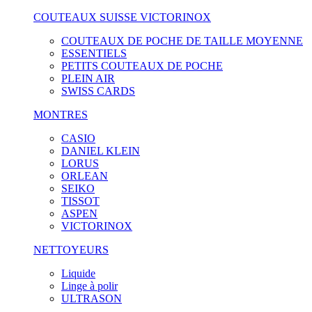
COUTEAUX SUISSE VICTORINOX
COUTEAUX DE POCHE DE TAILLE MOYENNE
ESSENTIELS
PETITS COUTEAUX DE POCHE
PLEIN AIR
SWISS CARDS
MONTRES
CASIO
DANIEL KLEIN
LORUS
ORLEAN
SEIKO
TISSOT
ASPEN
VICTORINOX
NETTOYEURS
Liquide
Linge à polir
ULTRASON