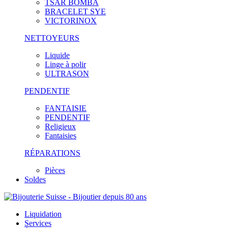
TSAR BOMBA
BRACELET SYE
VICTORINOX
NETTOYEURS
Liquide
Linge à polir
ULTRASON
PENDENTIF
FANTAISIE
PENDENTIF
Religieux
Fantaisies
RÉPARATIONS
Pièces
Soldes
Liquidation
Services