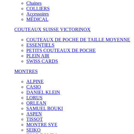
Chaines
COLLIERS
Accessoires
MÉDICAL
COUTEAUX SUISSE VICTORINOX
COUTEAUX DE POCHE DE TAILLE MOYENNE
ESSENTIELS
PETITS COUTEAUX DE POCHE
PLEIN AIR
SWISS CARDS
MONTRES
ALPINE
CASIO
DANIEL KLEIN
LORUS
ORLEAN
SAMUEL BOUKI
ASPEN
TISSOT
MONTRE SYE
SEIKO