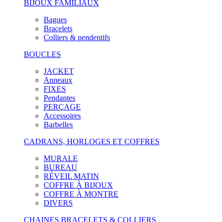
BIJOUX FAMILIAUX
Bagues
Bracelets
Colliers & pendentifs
BOUCLES
JACKET
Anneaux
FIXES
Pendantes
PERÇAGE
Accessoires
Barbelles
CADRANS, HORLOGES ET COFFRES
MURALE
BUREAU
RÉVEIL MATIN
COFFRE À BIJOUX
COFFRE À MONTRE
DIVERS
CHAINES,BRACELETS & COLLIERS