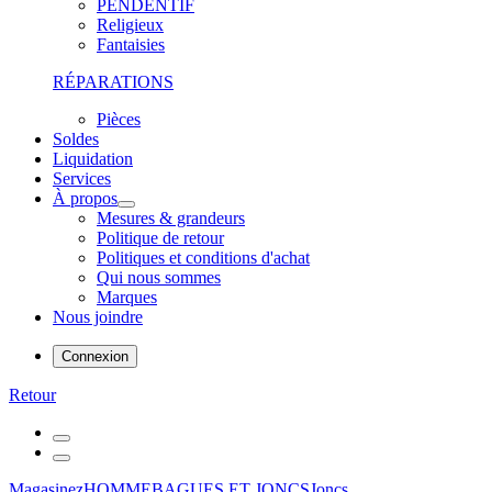
PENDENTIF
Religieux
Fantaisies
RÉPARATIONS
Pièces
Soldes
Liquidation
Services
À propos
Mesures & grandeurs
Politique de retour
Politiques et conditions d'achat
Qui nous sommes
Marques
Nous joindre
Connexion
Retour
Magasinez
HOMME
BAGUES ET JONCS
Joncs