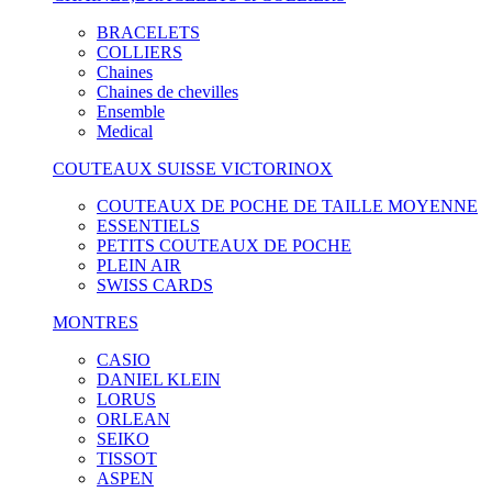
BRACELETS
COLLIERS
Chaines
Chaines de chevilles
Ensemble
Medical
COUTEAUX SUISSE VICTORINOX
COUTEAUX DE POCHE DE TAILLE MOYENNE
ESSENTIELS
PETITS COUTEAUX DE POCHE
PLEIN AIR
SWISS CARDS
MONTRES
CASIO
DANIEL KLEIN
LORUS
ORLEAN
SEIKO
TISSOT
ASPEN