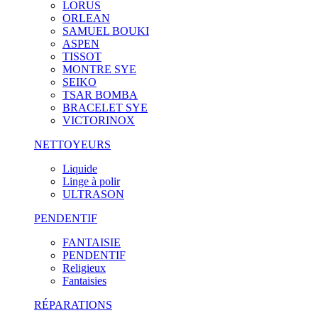
LORUS
ORLEAN
SAMUEL BOUKI
ASPEN
TISSOT
MONTRE SYE
SEIKO
TSAR BOMBA
BRACELET SYE
VICTORINOX
NETTOYEURS
Liquide
Linge à polir
ULTRASON
PENDENTIF
FANTAISIE
PENDENTIF
Religieux
Fantaisies
RÉPARATIONS