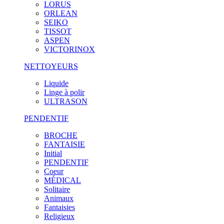
LORUS
ORLEAN
SEIKO
TISSOT
ASPEN
VICTORINOX
NETTOYEURS
Liquide
Linge à polir
ULTRASON
PENDENTIF
BROCHE
FANTAISIE
Initial
PENDENTIF
Coeur
MÉDICAL
Solitaire
Animaux
Fantaisies
Religieux