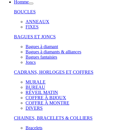
Homme
BOUCLES
ANNEAUX
FIXES
BAGUES ET JONCS
Bagues à diamant
Bagues à diamants & alliances
Bagues fantaisies
Joncs
CADRANS, HORLOGES ET COFFRES
MURALE
BUREAU
RÉVEIL MATIN
COFFRE À BIJOUX
COFFRE À MONTRE
DIVERS
CHAINES, BRACELETS & COLLIERS
Bracelets