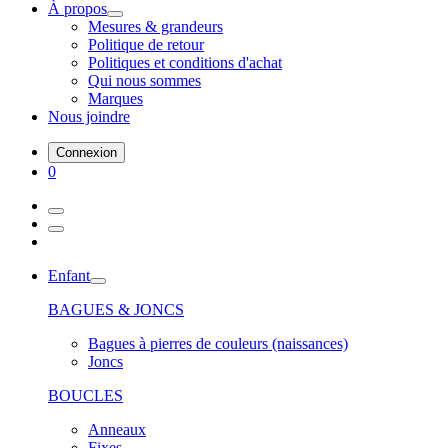
À propos
Mesures & grandeurs
Politique de retour
Politiques et conditions d'achat
Qui nous sommes
Marques
Nous joindre
Connexion
0
Enfant
BAGUES & JONCS
Bagues à pierres de couleurs (naissances)
Joncs
BOUCLES
Anneaux
Fixes