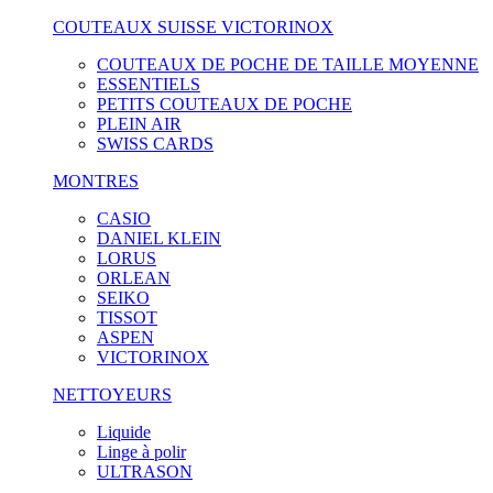
COUTEAUX SUISSE VICTORINOX
COUTEAUX DE POCHE DE TAILLE MOYENNE
ESSENTIELS
PETITS COUTEAUX DE POCHE
PLEIN AIR
SWISS CARDS
MONTRES
CASIO
DANIEL KLEIN
LORUS
ORLEAN
SEIKO
TISSOT
ASPEN
VICTORINOX
NETTOYEURS
Liquide
Linge à polir
ULTRASON