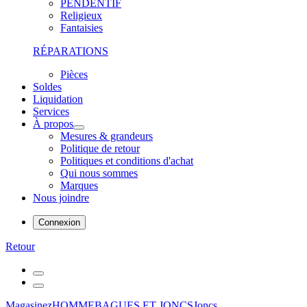
PENDENTIF
Religieux
Fantaisies
RÉPARATIONS
Pièces
Soldes
Liquidation
Services
À propos
Mesures & grandeurs
Politique de retour
Politiques et conditions d'achat
Qui nous sommes
Marques
Nous joindre
Connexion
Retour
Magasinez
HOMME
BAGUES ET JONCS
Joncs