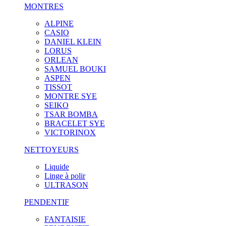
MONTRES
ALPINE
CASIO
DANIEL KLEIN
LORUS
ORLEAN
SAMUEL BOUKI
ASPEN
TISSOT
MONTRE SYE
SEIKO
TSAR BOMBA
BRACELET SYE
VICTORINOX
NETTOYEURS
Liquide
Linge à polir
ULTRASON
PENDENTIF
FANTAISIE