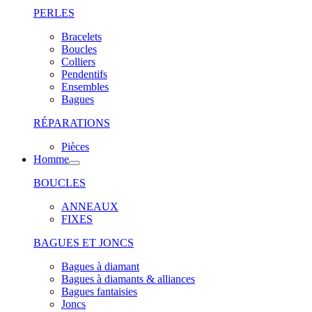
PERLES
Bracelets
Boucles
Colliers
Pendentifs
Ensembles
Bagues
RÉPARATIONS
Pièces
Homme
BOUCLES
ANNEAUX
FIXES
BAGUES ET JONCS
Bagues à diamant
Bagues à diamants & alliances
Bagues fantaisies
Joncs