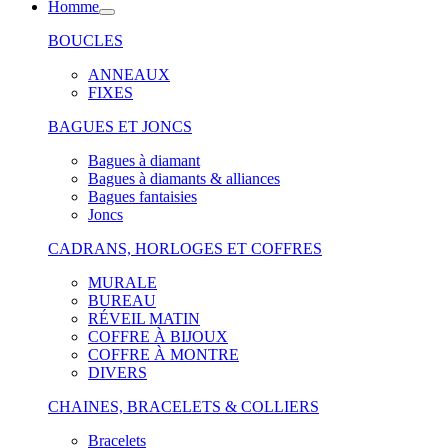
Homme
BOUCLES
ANNEAUX
FIXES
BAGUES ET JONCS
Bagues à diamant
Bagues à diamants & alliances
Bagues fantaisies
Joncs
CADRANS, HORLOGES ET COFFRES
MURALE
BUREAU
RÉVEIL MATIN
COFFRE À BIJOUX
COFFRE À MONTRE
DIVERS
CHAINES, BRACELETS & COLLIERS
Bracelets