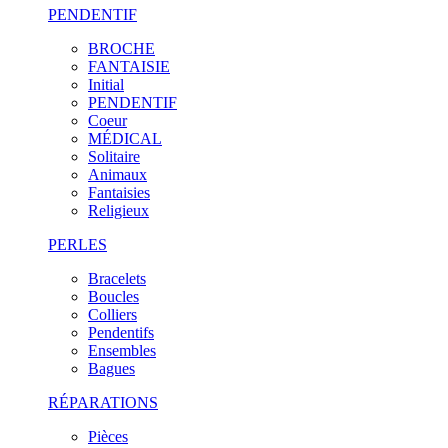
PENDENTIF
BROCHE
FANTAISIE
Initial
PENDENTIF
Coeur
MÉDICAL
Solitaire
Animaux
Fantaisies
Religieux
PERLES
Bracelets
Boucles
Colliers
Pendentifs
Ensembles
Bagues
RÉPARATIONS
Pièces