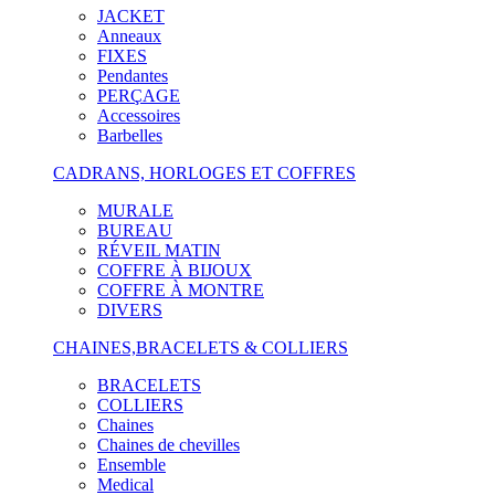
JACKET
Anneaux
FIXES
Pendantes
PERÇAGE
Accessoires
Barbelles
CADRANS, HORLOGES ET COFFRES
MURALE
BUREAU
RÉVEIL MATIN
COFFRE À BIJOUX
COFFRE À MONTRE
DIVERS
CHAINES,BRACELETS & COLLIERS
BRACELETS
COLLIERS
Chaines
Chaines de chevilles
Ensemble
Medical