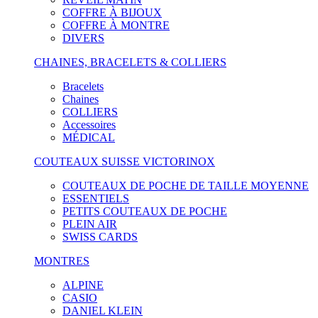
COFFRE À BIJOUX
COFFRE À MONTRE
DIVERS
CHAINES, BRACELETS & COLLIERS
Bracelets
Chaines
COLLIERS
Accessoires
MÉDICAL
COUTEAUX SUISSE VICTORINOX
COUTEAUX DE POCHE DE TAILLE MOYENNE
ESSENTIELS
PETITS COUTEAUX DE POCHE
PLEIN AIR
SWISS CARDS
MONTRES
ALPINE
CASIO
DANIEL KLEIN