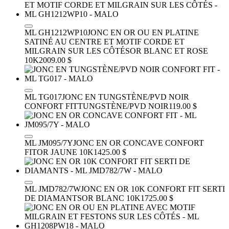
ML GH1212WP10
JONC EN OR OU EN PLATINE
SATINÉ AU CENTRE ET MOTIF CORDE ET
MILGRAIN SUR LES CÔTÉS
OR BLANC ET ROSE
10K
2009.00 $
ML TG017
JONC EN TUNGSTÈNE/PVD NOIR
CONFORT FIT
TUNGSTÈNE/PVD NOIR
119.00 $
ML JM095/7Y
JONC EN OR CONCAVE CONFORT
FIT
OR JAUNE 10K
1425.00 $
ML JMD782/7W
JONC EN OR 10K CONFORT FIT SERTI
DE DIAMANTS
OR BLANC 10K
1725.00 $