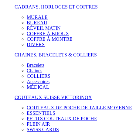
CADRANS, HORLOGES ET COFFRES
MURALE
BUREAU
RÉVEIL MATIN
COFFRE À BIJOUX
COFFRE À MONTRE
DIVERS
CHAINES, BRACELETS & COLLIERS
Bracelets
Chaines
COLLIERS
Accessoires
MÉDICAL
COUTEAUX SUISSE VICTORINOX
COUTEAUX DE POCHE DE TAILLE MOYENNE
ESSENTIELS
PETITS COUTEAUX DE POCHE
PLEIN AIR
SWISS CARDS