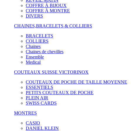
RÉVEIL MATIN
COFFRE À BIJOUX
COFFRE À MONTRE
DIVERS
CHAINES,BRACELETS & COLLIERS
BRACELETS
COLLIERS
Chaines
Chaines de chevilles
Ensemble
Medical
COUTEAUX SUISSE VICTORINOX
COUTEAUX DE POCHE DE TAILLE MOYENNE
ESSENTIELS
PETITS COUTEAUX DE POCHE
PLEIN AIR
SWISS CARDS
MONTRES
CASIO
DANIEL KLEIN