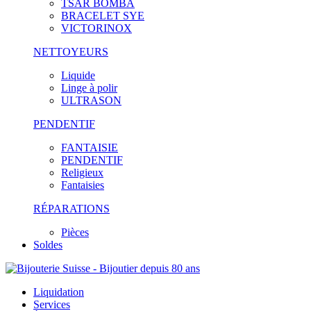
TSAR BOMBA
BRACELET SYE
VICTORINOX
NETTOYEURS
Liquide
Linge à polir
ULTRASON
PENDENTIF
FANTAISIE
PENDENTIF
Religieux
Fantaisies
RÉPARATIONS
Pièces
Soldes
Liquidation
Services