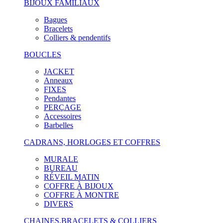
BIJOUX FAMILIAUX
Bagues
Bracelets
Colliers & pendentifs
BOUCLES
JACKET
Anneaux
FIXES
Pendantes
PERÇAGE
Accessoires
Barbelles
CADRANS, HORLOGES ET COFFRES
MURALE
BUREAU
RÉVEIL MATIN
COFFRE À BIJOUX
COFFRE À MONTRE
DIVERS
CHAINES,BRACELETS & COLLIERS