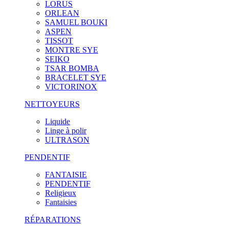
LORUS
ORLEAN
SAMUEL BOUKI
ASPEN
TISSOT
MONTRE SYE
SEIKO
TSAR BOMBA
BRACELET SYE
VICTORINOX
NETTOYEURS
Liquide
Linge à polir
ULTRASON
PENDENTIF
FANTAISIE
PENDENTIF
Religieux
Fantaisies
RÉPARATIONS