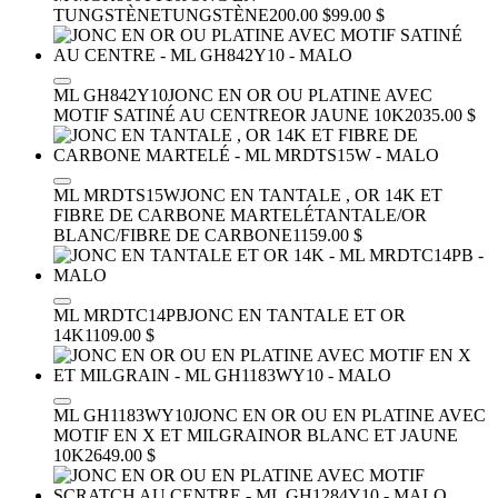
TUNGSTÈNE
TUNGSTÈNE
200.00 $
99.00 $
ML GH842Y10
JONC EN OR OU PLATINE AVEC
MOTIF SATINÉ AU CENTRE
OR JAUNE 10K
2035.00 $
ML MRDTS15W
JONC EN TANTALE , OR 14K ET
FIBRE DE CARBONE MARTELÉ
TANTALE/OR
BLANC/FIBRE DE CARBONE
1159.00 $
ML MRDTC14PB
JONC EN TANTALE ET OR
14K
1109.00 $
ML GH1183WY10
JONC EN OR OU EN PLATINE AVEC
MOTIF EN X ET MILGRAIN
OR BLANC ET JAUNE
10K
2649.00 $