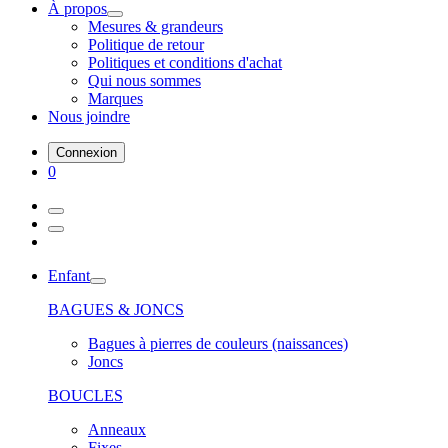
À propos
Mesures & grandeurs
Politique de retour
Politiques et conditions d'achat
Qui nous sommes
Marques
Nous joindre
Connexion
0
Enfant
BAGUES & JONCS
Bagues à pierres de couleurs (naissances)
Joncs
BOUCLES
Anneaux
Fixes