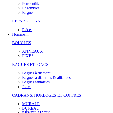
Pendentifs
Ensembles
Bagues
RÉPARATIONS
Pièces
Homme
BOUCLES
ANNEAUX
FIXES
BAGUES ET JONCS
Bagues à diamant
Bagues à diamants & alliances
Bagues fantaisies
Joncs
CADRANS, HORLOGES ET COFFRES
MURALE
BUREAU
RÉVEIL MATIN