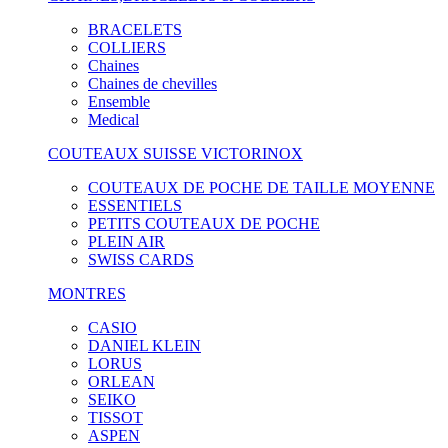
BRACELETS
COLLIERS
Chaines
Chaines de chevilles
Ensemble
Medical
COUTEAUX SUISSE VICTORINOX
COUTEAUX DE POCHE DE TAILLE MOYENNE
ESSENTIELS
PETITS COUTEAUX DE POCHE
PLEIN AIR
SWISS CARDS
MONTRES
CASIO
DANIEL KLEIN
LORUS
ORLEAN
SEIKO
TISSOT
ASPEN