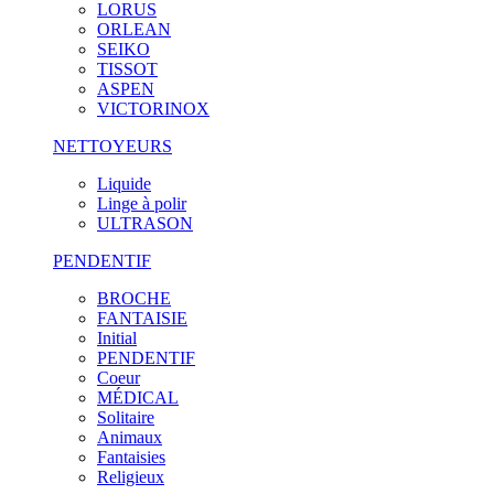
LORUS
ORLEAN
SEIKO
TISSOT
ASPEN
VICTORINOX
NETTOYEURS
Liquide
Linge à polir
ULTRASON
PENDENTIF
BROCHE
FANTAISIE
Initial
PENDENTIF
Coeur
MÉDICAL
Solitaire
Animaux
Fantaisies
Religieux