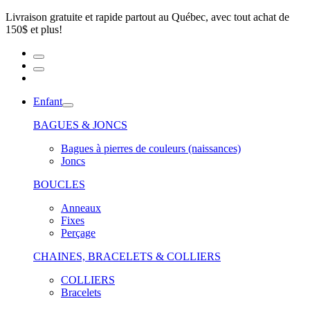
Livraison gratuite et rapide partout au Québec, avec tout achat de
150$ et plus!
Enfant
BAGUES & JONCS
Bagues à pierres de couleurs (naissances)
Joncs
BOUCLES
Anneaux
Fixes
Perçage
CHAINES, BRACELETS & COLLIERS
COLLIERS
Bracelets