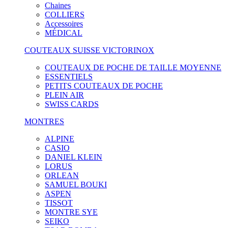
Chaines
COLLIERS
Accessoires
MÉDICAL
COUTEAUX SUISSE VICTORINOX
COUTEAUX DE POCHE DE TAILLE MOYENNE
ESSENTIELS
PETITS COUTEAUX DE POCHE
PLEIN AIR
SWISS CARDS
MONTRES
ALPINE
CASIO
DANIEL KLEIN
LORUS
ORLEAN
SAMUEL BOUKI
ASPEN
TISSOT
MONTRE SYE
SEIKO