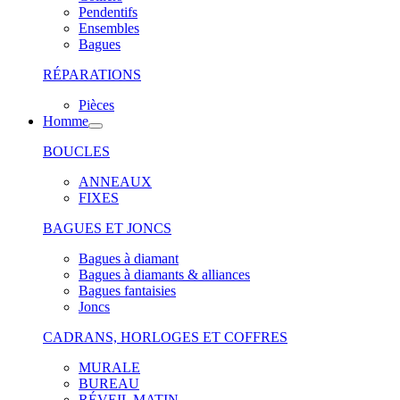
Pendentifs
Ensembles
Bagues
RÉPARATIONS
Pièces
Homme
BOUCLES
ANNEAUX
FIXES
BAGUES ET JONCS
Bagues à diamant
Bagues à diamants & alliances
Bagues fantaisies
Joncs
CADRANS, HORLOGES ET COFFRES
MURALE
BUREAU
RÉVEIL MATIN