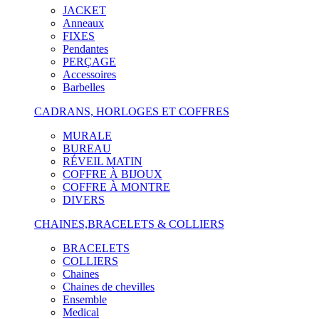
JACKET
Anneaux
FIXES
Pendantes
PERÇAGE
Accessoires
Barbelles
CADRANS, HORLOGES ET COFFRES
MURALE
BUREAU
RÉVEIL MATIN
COFFRE À BIJOUX
COFFRE À MONTRE
DIVERS
CHAINES,BRACELETS & COLLIERS
BRACELETS
COLLIERS
Chaines
Chaines de chevilles
Ensemble
Medical