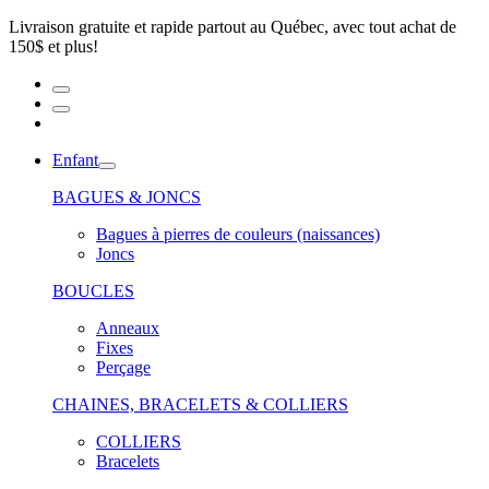
Livraison gratuite et rapide partout au Québec, avec tout achat de
150$ et plus!
Enfant
BAGUES & JONCS
Bagues à pierres de couleurs (naissances)
Joncs
BOUCLES
Anneaux
Fixes
Perçage
CHAINES, BRACELETS & COLLIERS
COLLIERS
Bracelets