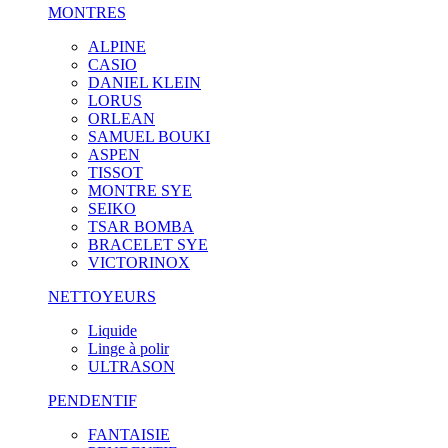
MONTRES
ALPINE
CASIO
DANIEL KLEIN
LORUS
ORLEAN
SAMUEL BOUKI
ASPEN
TISSOT
MONTRE SYE
SEIKO
TSAR BOMBA
BRACELET SYE
VICTORINOX
NETTOYEURS
Liquide
Linge à polir
ULTRASON
PENDENTIF
FANTAISIE