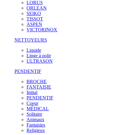
LORUS
ORLEAN
SEIKO
TISSOT
ASPEN
VICTORINOX
NETTOYEURS
Liquide
Linge à polir
ULTRASON
PENDENTIF
BROCHE
FANTAISIE
Initial
PENDENTIF
Coeur
MÉDICAL
Solitaire
Animaux
Fantaisies
Religieux