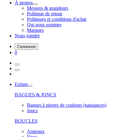
À propos
Mesures & grandeurs
Politique de retour
Politiques et conditions d'achat
Qui nous sommes
Marques
Nous joindre
Connexion
0
Enfant
BAGUES & JONCS
Bagues à pierres de couleurs (naissances)
Joncs
BOUCLES
Anneaux
Fixes