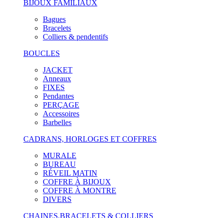
BIJOUX FAMILIAUX
Bagues
Bracelets
Colliers & pendentifs
BOUCLES
JACKET
Anneaux
FIXES
Pendantes
PERÇAGE
Accessoires
Barbelles
CADRANS, HORLOGES ET COFFRES
MURALE
BUREAU
RÉVEIL MATIN
COFFRE À BIJOUX
COFFRE À MONTRE
DIVERS
CHAINES,BRACELETS & COLLIERS