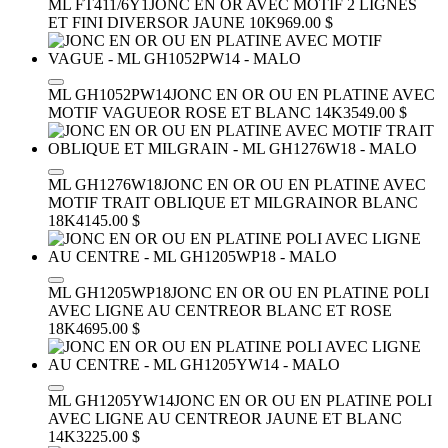
ML FT411/6Y1
JONC EN OR AVEC MOTIF 2 LIGNES
ET FINI DIVERS
OR JAUNE 10K
969.00 $
ML GH1052PW14
JONC EN OR OU EN PLATINE AVEC
MOTIF VAGUE
OR ROSE ET BLANC 14K
3549.00 $
ML GH1276W18
JONC EN OR OU EN PLATINE AVEC
MOTIF TRAIT OBLIQUE ET MILGRAIN
OR BLANC
18K
4145.00 $
ML GH1205WP18
JONC EN OR OU EN PLATINE POLI
AVEC LIGNE AU CENTRE
OR BLANC ET ROSE
18K
4695.00 $
ML GH1205YW14
JONC EN OR OU EN PLATINE POLI
AVEC LIGNE AU CENTRE
OR JAUNE ET BLANC
14K
3225.00 $