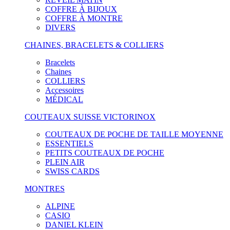
COFFRE À BIJOUX
COFFRE À MONTRE
DIVERS
CHAINES, BRACELETS & COLLIERS
Bracelets
Chaines
COLLIERS
Accessoires
MÉDICAL
COUTEAUX SUISSE VICTORINOX
COUTEAUX DE POCHE DE TAILLE MOYENNE
ESSENTIELS
PETITS COUTEAUX DE POCHE
PLEIN AIR
SWISS CARDS
MONTRES
ALPINE
CASIO
DANIEL KLEIN