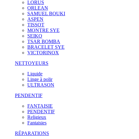
LORUS
ORLEAN
SAMUEL BOUKI
ASPEN
TISSOT
MONTRE SYE
SEIKO
TSAR BOMBA
BRACELET SYE
VICTORINOX
NETTOYEURS
Liquide
Linge à polir
ULTRASON
PENDENTIF
FANTAISIE
PENDENTIF
Religieux
Fantaisies
RÉPARATIONS