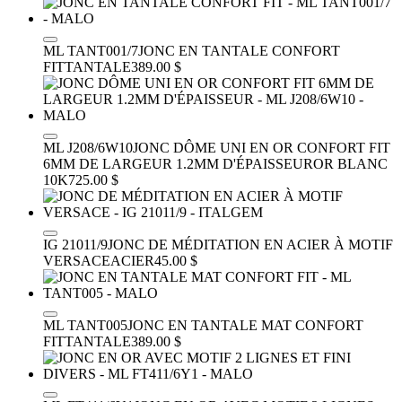
ML TANT001/7
JONC EN TANTALE CONFORT
FIT
TANTALE
389.00 $
ML J208/6W10
JONC DÔME UNI EN OR CONFORT FIT
6MM DE LARGEUR 1.2MM D'ÉPAISSEUR
OR BLANC
10K
725.00 $
IG 21011/9
JONC DE MÉDITATION EN ACIER À MOTIF
VERSACE
ACIER
45.00 $
ML TANT005
JONC EN TANTALE MAT CONFORT
FIT
TANTALE
389.00 $