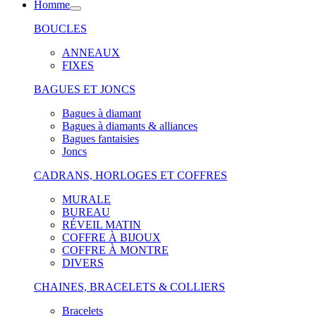
Homme
BOUCLES
ANNEAUX
FIXES
BAGUES ET JONCS
Bagues à diamant
Bagues à diamants & alliances
Bagues fantaisies
Joncs
CADRANS, HORLOGES ET COFFRES
MURALE
BUREAU
RÉVEIL MATIN
COFFRE À BIJOUX
COFFRE À MONTRE
DIVERS
CHAINES, BRACELETS & COLLIERS
Bracelets