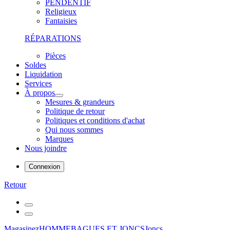
PENDENTIF
Religieux
Fantaisies
RÉPARATIONS
Pièces
Soldes
Liquidation
Services
À propos
Mesures & grandeurs
Politique de retour
Politiques et conditions d'achat
Qui nous sommes
Marques
Nous joindre
Connexion
Retour
Magasinez
HOMME
BAGUES ET JONCS
Joncs