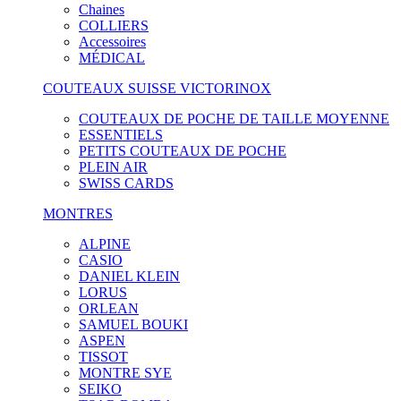
Chaines
COLLIERS
Accessoires
MÉDICAL
COUTEAUX SUISSE VICTORINOX
COUTEAUX DE POCHE DE TAILLE MOYENNE
ESSENTIELS
PETITS COUTEAUX DE POCHE
PLEIN AIR
SWISS CARDS
MONTRES
ALPINE
CASIO
DANIEL KLEIN
LORUS
ORLEAN
SAMUEL BOUKI
ASPEN
TISSOT
MONTRE SYE
SEIKO