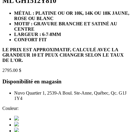
ML GH1512Y810
MÉTAL : PLATINE OU OR 10K, 14K OU 18K JAUNE,
ROSE OU BLANC
MOTIF : GRAVURE BRANCHE ET SATINÉ AU
CENTRE
LARGEUR : 6-7-8MM
CONFORT FIT
LE PRIX EST APPROXIMATIF, CALCULÉ AVEC LA
GRANDEUR 10 ET PEUX CHANGER SELON LE TAUX
DE L'OR.
2795.00 $
Disponibilité en magasin
Nuvo Quartier 1, 2539-A Boul. Ste-Anne, Québec, Qc. G1J
1Y4
Couleur: