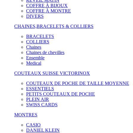
RÉVEIL MATIN
COFFRE À BIJOUX
COFFRE À MONTRE
DIVERS
CHAINES,BRACELETS & COLLIERS
BRACELETS
COLLIERS
Chaines
Chaines de chevilles
Ensemble
Medical
COUTEAUX SUISSE VICTORINOX
COUTEAUX DE POCHE DE TAILLE MOYENNE
ESSENTIELS
PETITS COUTEAUX DE POCHE
PLEIN AIR
SWISS CARDS
MONTRES
CASIO
DANIEL KLEIN