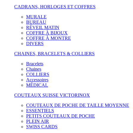
CADRANS, HORLOGES ET COFFRES
MURALE
BUREAU
RÉVEIL MATIN
COFFRE À BIJOUX
COFFRE À MONTRE
DIVERS
CHAINES, BRACELETS & COLLIERS
Bracelets
Chaines
COLLIERS
Accessoires
MÉDICAL
COUTEAUX SUISSE VICTORINOX
COUTEAUX DE POCHE DE TAILLE MOYENNE
ESSENTIELS
PETITS COUTEAUX DE POCHE
PLEIN AIR
SWISS CARDS