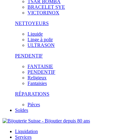
TSAR BOMBA
BRACELET SYE
VICTORINOX
NETTOYEURS
Liquide
Linge à polir
ULTRASON
PENDENTIF
FANTAISIE
PENDENTIF
Religieux
Fantaisies
RÉPARATIONS
Pièces
Soldes
Liquidation
Services