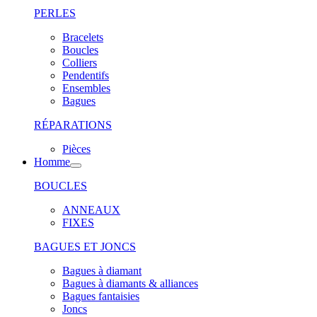
PERLES
Bracelets
Boucles
Colliers
Pendentifs
Ensembles
Bagues
RÉPARATIONS
Pièces
Homme
BOUCLES
ANNEAUX
FIXES
BAGUES ET JONCS
Bagues à diamant
Bagues à diamants & alliances
Bagues fantaisies
Joncs