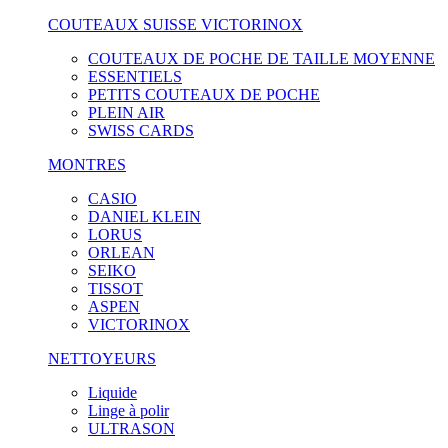
COUTEAUX SUISSE VICTORINOX
COUTEAUX DE POCHE DE TAILLE MOYENNE
ESSENTIELS
PETITS COUTEAUX DE POCHE
PLEIN AIR
SWISS CARDS
MONTRES
CASIO
DANIEL KLEIN
LORUS
ORLEAN
SEIKO
TISSOT
ASPEN
VICTORINOX
NETTOYEURS
Liquide
Linge à polir
ULTRASON