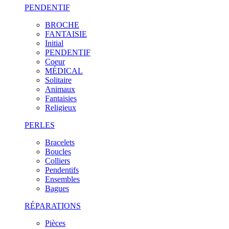
PENDENTIF
BROCHE
FANTAISIE
Initial
PENDENTIF
Coeur
MÉDICAL
Solitaire
Animaux
Fantaisies
Religieux
PERLES
Bracelets
Boucles
Colliers
Pendentifs
Ensembles
Bagues
RÉPARATIONS
Pièces