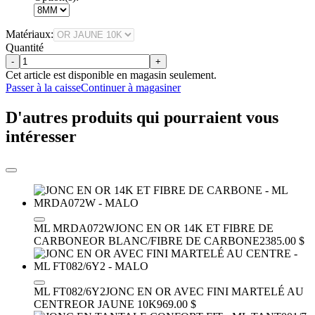
Matériaux:
Quantité
-
+
Cet article est disponible en magasin seulement.
Passer à la caisse
Continuer à magasiner
D'autres produits qui pourraient vous
intéresser
ML MRDA072W
JONC EN OR 14K ET FIBRE DE
CARBONE
OR BLANC/FIBRE DE CARBONE
2385.00 $
ML FT082/6Y2
JONC EN OR AVEC FINI MARTELÉ AU
CENTRE
OR JAUNE 10K
969.00 $