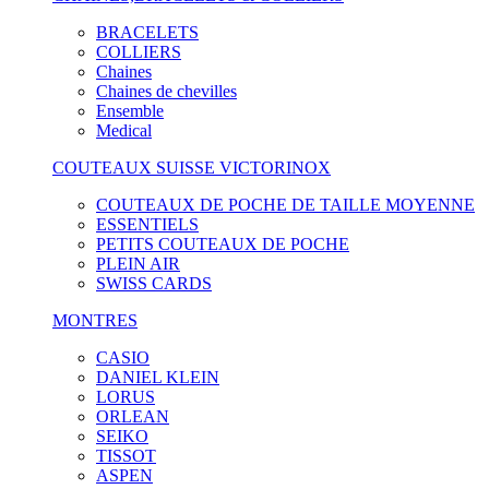
BRACELETS
COLLIERS
Chaines
Chaines de chevilles
Ensemble
Medical
COUTEAUX SUISSE VICTORINOX
COUTEAUX DE POCHE DE TAILLE MOYENNE
ESSENTIELS
PETITS COUTEAUX DE POCHE
PLEIN AIR
SWISS CARDS
MONTRES
CASIO
DANIEL KLEIN
LORUS
ORLEAN
SEIKO
TISSOT
ASPEN