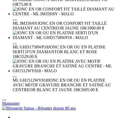
OR
75.00 $
ML JM359/6Y
JONC EN OR CONFORT FIT TAILLÉ
DIAMANT AU CENTRE
OR JAUNE 10K
1900.00 $
ML GHD1758WP18
JONC EN OR OU EN PLATINE
SERTI D'UN DIAMANT
OR BLANC ET ROSE
18K
5529.00 $
ML GH1512WY818
JONC EN OR OU EN PLATINE
AVEC MOTIF GRAVURE BRANCHE ET SATINÉ AU
CENTRE
OR BLANC ET JAUNE 18K
5695.00 $
Magasiner