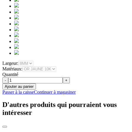
Largeur:
Matériaux:
Quantité
-
+
Ajouter au panier
Passer à la caisse
Continuer à magasiner
D'autres produits qui pourraient vous
intéresser