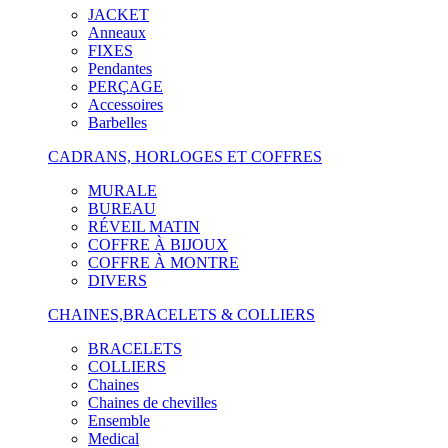
JACKET
Anneaux
FIXES
Pendantes
PERÇAGE
Accessoires
Barbelles
CADRANS, HORLOGES ET COFFRES
MURALE
BUREAU
RÉVEIL MATIN
COFFRE À BIJOUX
COFFRE À MONTRE
DIVERS
CHAINES,BRACELETS & COLLIERS
BRACELETS
COLLIERS
Chaines
Chaines de chevilles
Ensemble
Medical