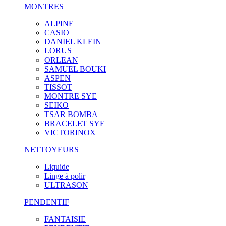
MONTRES
ALPINE
CASIO
DANIEL KLEIN
LORUS
ORLEAN
SAMUEL BOUKI
ASPEN
TISSOT
MONTRE SYE
SEIKO
TSAR BOMBA
BRACELET SYE
VICTORINOX
NETTOYEURS
Liquide
Linge à polir
ULTRASON
PENDENTIF
FANTAISIE