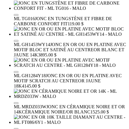
ML TG016
JONC EN TUNGSTÈNE ET FIBRE DE
CARBONE CONFORT FIT
119.00 $
ML GH1453WY14
JONC EN OR OU EN PLATINE AVEC
MOTIF BLOC ET SATINÉ AU CENTRE
OR BLANC ET
JAUNE 14K
3895.00 $
ML GH1284Y18
JONC EN OR OU EN PLATINE AVEC
MOTIF SCRATCH AU CENTRE
OR JAUNE
18K
4145.00 $
ML MRDZ033W
JONC EN CÉRAMIQUE NOIRE ET OR
14K
CÉRAMIQUE NOIRE/OR BLANC
1525.00 $