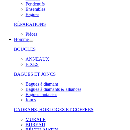
Pendentifs
Ensembles
Bagues
RÉPARATIONS
Pièces
Homme
BOUCLES
ANNEAUX
FIXES
BAGUES ET JONCS
Bagues à diamant
Bagues à diamants & alliances
Bagues fantaisies
Joncs
CADRANS, HORLOGES ET COFFRES
MURALE
BUREAU
RÉVEIL MATIN