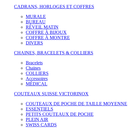
CADRANS, HORLOGES ET COFFRES
MURALE
BUREAU
RÉVEIL MATIN
COFFRE À BIJOUX
COFFRE À MONTRE
DIVERS
CHAINES, BRACELETS & COLLIERS
Bracelets
Chaines
COLLIERS
Accessoires
MÉDICAL
COUTEAUX SUISSE VICTORINOX
COUTEAUX DE POCHE DE TAILLE MOYENNE
ESSENTIELS
PETITS COUTEAUX DE POCHE
PLEIN AIR
SWISS CARDS