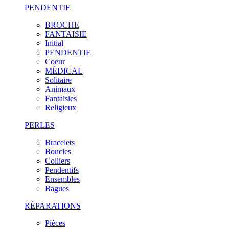
PENDENTIF
BROCHE
FANTAISIE
Initial
PENDENTIF
Coeur
MÉDICAL
Solitaire
Animaux
Fantaisies
Religieux
PERLES
Bracelets
Boucles
Colliers
Pendentifs
Ensembles
Bagues
RÉPARATIONS
Pièces