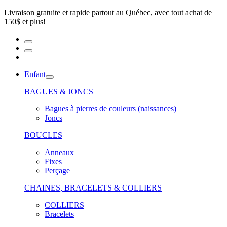
Livraison gratuite et rapide partout au Québec, avec tout achat de
150$ et plus!
Enfant
BAGUES & JONCS
Bagues à pierres de couleurs (naissances)
Joncs
BOUCLES
Anneaux
Fixes
Perçage
CHAINES, BRACELETS & COLLIERS
COLLIERS
Bracelets