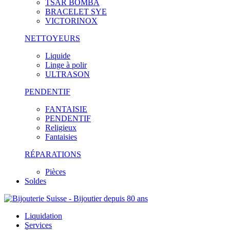
TSAR BOMBA
BRACELET SYE
VICTORINOX
NETTOYEURS
Liquide
Linge à polir
ULTRASON
PENDENTIF
FANTAISIE
PENDENTIF
Religieux
Fantaisies
RÉPARATIONS
Pièces
Soldes
Liquidation
Services