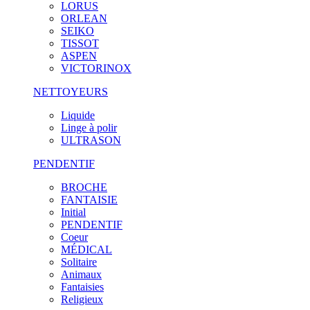
LORUS
ORLEAN
SEIKO
TISSOT
ASPEN
VICTORINOX
NETTOYEURS
Liquide
Linge à polir
ULTRASON
PENDENTIF
BROCHE
FANTAISIE
Initial
PENDENTIF
Coeur
MÉDICAL
Solitaire
Animaux
Fantaisies
Religieux