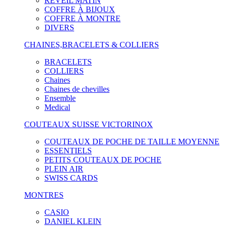
RÉVEIL MATIN
COFFRE À BIJOUX
COFFRE À MONTRE
DIVERS
CHAINES,BRACELETS & COLLIERS
BRACELETS
COLLIERS
Chaines
Chaines de chevilles
Ensemble
Medical
COUTEAUX SUISSE VICTORINOX
COUTEAUX DE POCHE DE TAILLE MOYENNE
ESSENTIELS
PETITS COUTEAUX DE POCHE
PLEIN AIR
SWISS CARDS
MONTRES
CASIO
DANIEL KLEIN