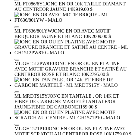
ML FT086/6Y1
JONC EN OR 10K TAILLE DIAMANT
AU CENTRE
OR JAUNE 14K
919.00 $
ML FT636/801YW
JONC EN OR AVEC MOTIF
BRIQUE
OR JAUNE ET BLANC 10K
2009.00 $
ML GH1512PW810
JONC EN OR OU EN PLATINE
AVEC MOTIF GRAVURE BRANCHE ET SATINÉ AU
CENTRE
OR ROSE ET BLANC 10K
2795.00 $
ML MRDTS15Y
JONC EN TANTALE , OR 14K ET
FIBRE DE CARBONE MARTELÉ
TANTALE/OR
JAUNE/FIBRE DE CARBONE
1159.00 $
ML GH1571P10
JONC EN OR OU EN PLATINE AVEC
MOTIF SCRATCH AU CENTRE
OR ROSE 10K
1759.00 $