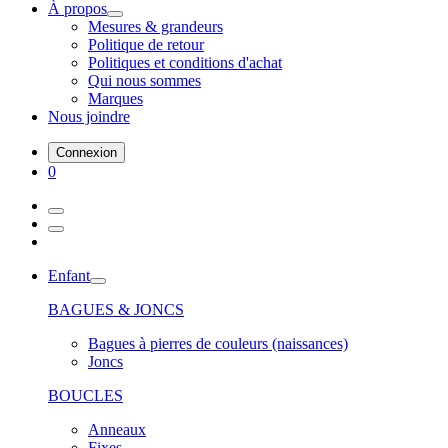
À propos
Mesures & grandeurs
Politique de retour
Politiques et conditions d'achat
Qui nous sommes
Marques
Nous joindre
Connexion
0
Enfant
BAGUES & JONCS
Bagues à pierres de couleurs (naissances)
Joncs
BOUCLES
Anneaux
Fixes