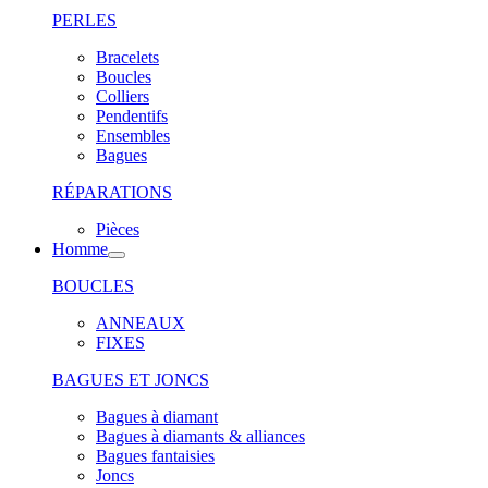
PERLES
Bracelets
Boucles
Colliers
Pendentifs
Ensembles
Bagues
RÉPARATIONS
Pièces
Homme
BOUCLES
ANNEAUX
FIXES
BAGUES ET JONCS
Bagues à diamant
Bagues à diamants & alliances
Bagues fantaisies
Joncs