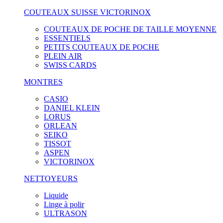
COUTEAUX SUISSE VICTORINOX
COUTEAUX DE POCHE DE TAILLE MOYENNE
ESSENTIELS
PETITS COUTEAUX DE POCHE
PLEIN AIR
SWISS CARDS
MONTRES
CASIO
DANIEL KLEIN
LORUS
ORLEAN
SEIKO
TISSOT
ASPEN
VICTORINOX
NETTOYEURS
Liquide
Linge à polir
ULTRASON