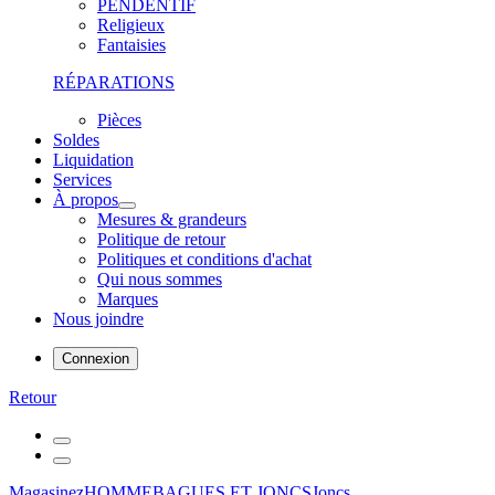
PENDENTIF
Religieux
Fantaisies
RÉPARATIONS
Pièces
Soldes
Liquidation
Services
À propos
Mesures & grandeurs
Politique de retour
Politiques et conditions d'achat
Qui nous sommes
Marques
Nous joindre
Connexion
Retour
Magasinez
HOMME
BAGUES ET JONCS
Joncs