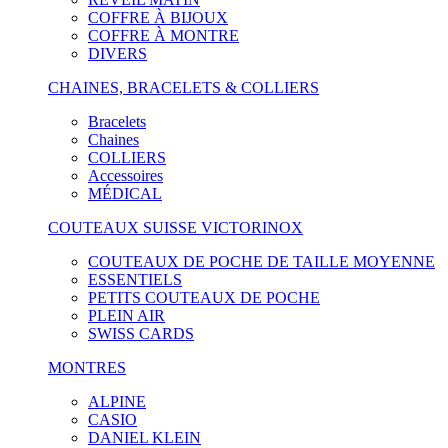
COFFRE À BIJOUX
COFFRE À MONTRE
DIVERS
CHAINES, BRACELETS & COLLIERS
Bracelets
Chaines
COLLIERS
Accessoires
MÉDICAL
COUTEAUX SUISSE VICTORINOX
COUTEAUX DE POCHE DE TAILLE MOYENNE
ESSENTIELS
PETITS COUTEAUX DE POCHE
PLEIN AIR
SWISS CARDS
MONTRES
ALPINE
CASIO
DANIEL KLEIN