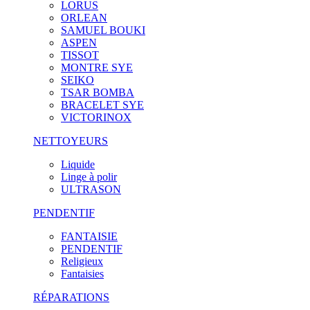
LORUS
ORLEAN
SAMUEL BOUKI
ASPEN
TISSOT
MONTRE SYE
SEIKO
TSAR BOMBA
BRACELET SYE
VICTORINOX
NETTOYEURS
Liquide
Linge à polir
ULTRASON
PENDENTIF
FANTAISIE
PENDENTIF
Religieux
Fantaisies
RÉPARATIONS