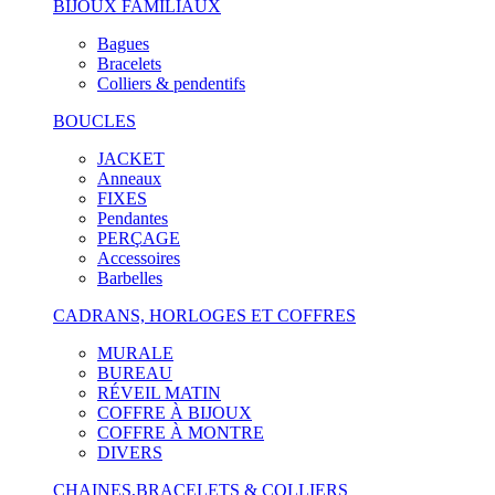
BIJOUX FAMILIAUX
Bagues
Bracelets
Colliers & pendentifs
BOUCLES
JACKET
Anneaux
FIXES
Pendantes
PERÇAGE
Accessoires
Barbelles
CADRANS, HORLOGES ET COFFRES
MURALE
BUREAU
RÉVEIL MATIN
COFFRE À BIJOUX
COFFRE À MONTRE
DIVERS
CHAINES,BRACELETS & COLLIERS