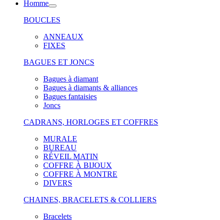
Homme
BOUCLES
ANNEAUX
FIXES
BAGUES ET JONCS
Bagues à diamant
Bagues à diamants & alliances
Bagues fantaisies
Joncs
CADRANS, HORLOGES ET COFFRES
MURALE
BUREAU
RÉVEIL MATIN
COFFRE À BIJOUX
COFFRE À MONTRE
DIVERS
CHAINES, BRACELETS & COLLIERS
Bracelets