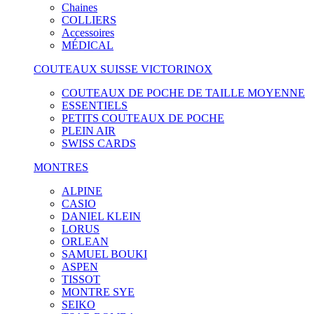
Chaines
COLLIERS
Accessoires
MÉDICAL
COUTEAUX SUISSE VICTORINOX
COUTEAUX DE POCHE DE TAILLE MOYENNE
ESSENTIELS
PETITS COUTEAUX DE POCHE
PLEIN AIR
SWISS CARDS
MONTRES
ALPINE
CASIO
DANIEL KLEIN
LORUS
ORLEAN
SAMUEL BOUKI
ASPEN
TISSOT
MONTRE SYE
SEIKO