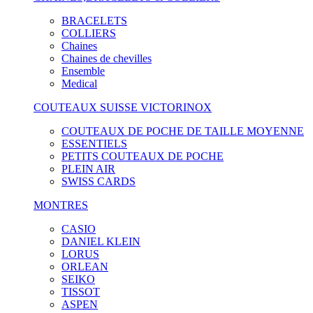
BRACELETS
COLLIERS
Chaines
Chaines de chevilles
Ensemble
Medical
COUTEAUX SUISSE VICTORINOX
COUTEAUX DE POCHE DE TAILLE MOYENNE
ESSENTIELS
PETITS COUTEAUX DE POCHE
PLEIN AIR
SWISS CARDS
MONTRES
CASIO
DANIEL KLEIN
LORUS
ORLEAN
SEIKO
TISSOT
ASPEN