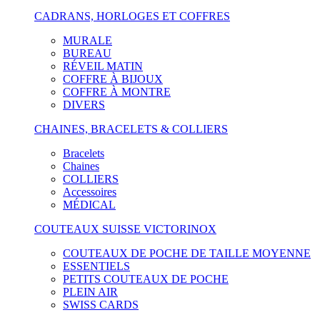
CADRANS, HORLOGES ET COFFRES
MURALE
BUREAU
RÉVEIL MATIN
COFFRE À BIJOUX
COFFRE À MONTRE
DIVERS
CHAINES, BRACELETS & COLLIERS
Bracelets
Chaines
COLLIERS
Accessoires
MÉDICAL
COUTEAUX SUISSE VICTORINOX
COUTEAUX DE POCHE DE TAILLE MOYENNE
ESSENTIELS
PETITS COUTEAUX DE POCHE
PLEIN AIR
SWISS CARDS