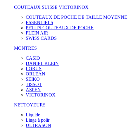
COUTEAUX SUISSE VICTORINOX
COUTEAUX DE POCHE DE TAILLE MOYENNE
ESSENTIELS
PETITS COUTEAUX DE POCHE
PLEIN AIR
SWISS CARDS
MONTRES
CASIO
DANIEL KLEIN
LORUS
ORLEAN
SEIKO
TISSOT
ASPEN
VICTORINOX
NETTOYEURS
Liquide
Linge à polir
ULTRASON