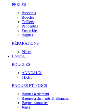
PERLES
Bracelets
Boucles
Colliers
Pendentifs
Ensembles
Bagues
RÉPARATIONS
Pièces
Homme
BOUCLES
ANNEAUX
FIXES
BAGUES ET JONCS
Bagues à diamant
Bagues à diamants & alliances
Bagues fantaisies
Joncs