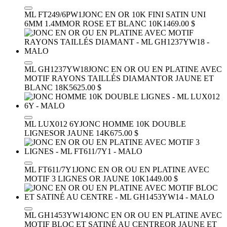
ML FT249/6PW1
JONC EN OR 10K FINI SATIN UNI
6MM 1.4MM
OR ROSE ET BLANC 10K
1469.00 $
ML GH1237YW18
JONC EN OR OU EN PLATINE AVEC
MOTIF RAYONS TAILLÉS DIAMANT
OR JAUNE ET
BLANC 18K
5625.00 $
ML LUX012 6Y
JONC HOMME 10K DOUBLE
LIGNES
OR JAUNE 14K
675.00 $
ML FT611/7Y1
JONC EN OR OU EN PLATINE AVEC
MOTIF 3 LIGNES
OR JAUNE 10K
1449.00 $
ML GH1453YW14
JONC EN OR OU EN PLATINE AVEC
MOTIF BLOC ET SATINÉ AU CENTRE
OR JAUNE ET