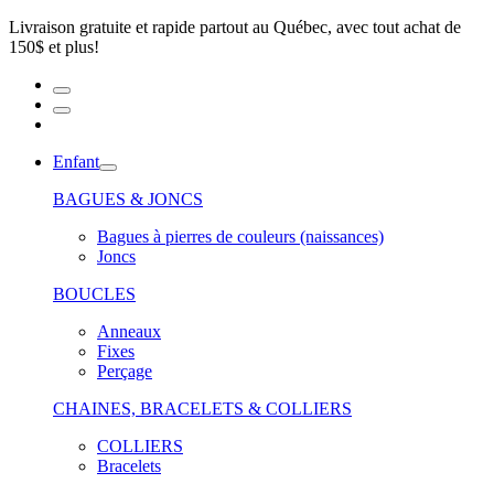
Livraison gratuite et rapide partout au Québec, avec tout achat de
150$ et plus!
Enfant
BAGUES & JONCS
Bagues à pierres de couleurs (naissances)
Joncs
BOUCLES
Anneaux
Fixes
Perçage
CHAINES, BRACELETS & COLLIERS
COLLIERS
Bracelets