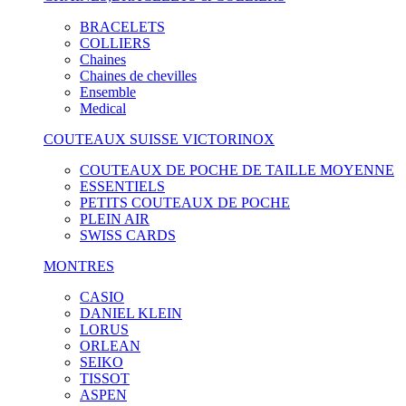
BRACELETS
COLLIERS
Chaines
Chaines de chevilles
Ensemble
Medical
COUTEAUX SUISSE VICTORINOX
COUTEAUX DE POCHE DE TAILLE MOYENNE
ESSENTIELS
PETITS COUTEAUX DE POCHE
PLEIN AIR
SWISS CARDS
MONTRES
CASIO
DANIEL KLEIN
LORUS
ORLEAN
SEIKO
TISSOT
ASPEN