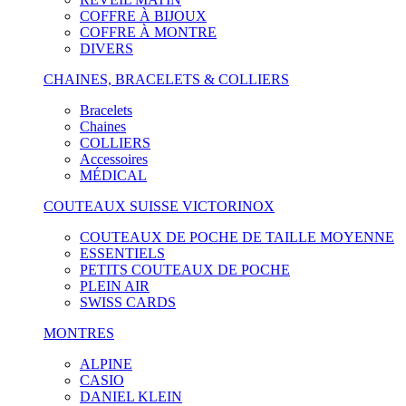
COFFRE À BIJOUX
COFFRE À MONTRE
DIVERS
CHAINES, BRACELETS & COLLIERS
Bracelets
Chaines
COLLIERS
Accessoires
MÉDICAL
COUTEAUX SUISSE VICTORINOX
COUTEAUX DE POCHE DE TAILLE MOYENNE
ESSENTIELS
PETITS COUTEAUX DE POCHE
PLEIN AIR
SWISS CARDS
MONTRES
ALPINE
CASIO
DANIEL KLEIN