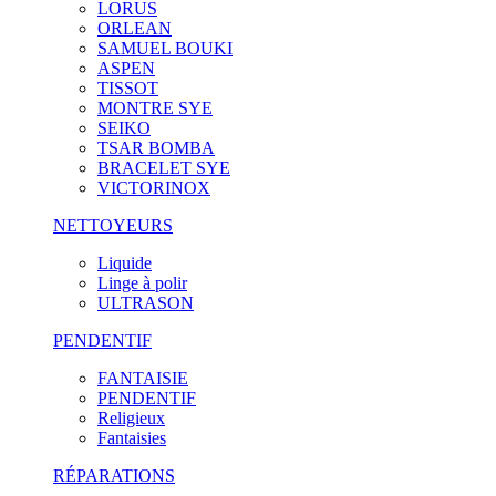
LORUS
ORLEAN
SAMUEL BOUKI
ASPEN
TISSOT
MONTRE SYE
SEIKO
TSAR BOMBA
BRACELET SYE
VICTORINOX
NETTOYEURS
Liquide
Linge à polir
ULTRASON
PENDENTIF
FANTAISIE
PENDENTIF
Religieux
Fantaisies
RÉPARATIONS