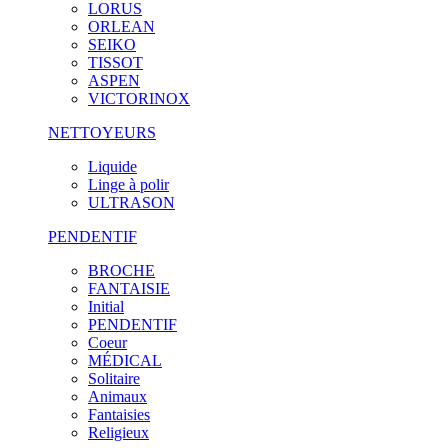
LORUS
ORLEAN
SEIKO
TISSOT
ASPEN
VICTORINOX
NETTOYEURS
Liquide
Linge à polir
ULTRASON
PENDENTIF
BROCHE
FANTAISIE
Initial
PENDENTIF
Coeur
MÉDICAL
Solitaire
Animaux
Fantaisies
Religieux