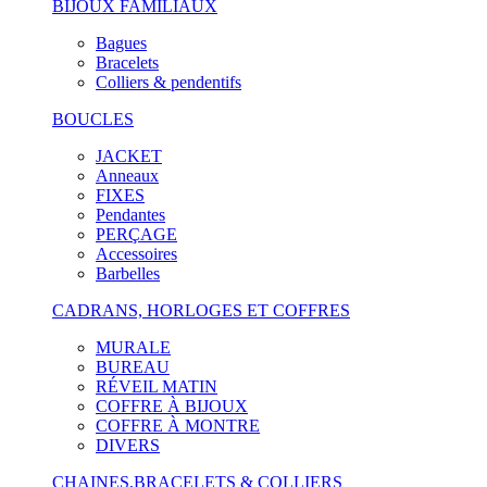
BIJOUX FAMILIAUX
Bagues
Bracelets
Colliers & pendentifs
BOUCLES
JACKET
Anneaux
FIXES
Pendantes
PERÇAGE
Accessoires
Barbelles
CADRANS, HORLOGES ET COFFRES
MURALE
BUREAU
RÉVEIL MATIN
COFFRE À BIJOUX
COFFRE À MONTRE
DIVERS
CHAINES,BRACELETS & COLLIERS