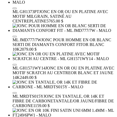
ML GH1373PT
JONC EN OR OU EN PLATINE AVEC
MOTIF MILGRAIN, SATINÉ AU
CENTRE
PLATINE
5765.00 $
ML JMD777/7W
JONC POUR HOMME EN OR BLANC
SERTI DE DIAMANTS CONFORT FIT
OR BLANC
10K
2079.00 $
ML GH1571WY14
JONC EN OR OU EN PLATINE AVEC
MOTIF SCRATCH AU CENTRE
OR BLANC ET JAUNE
14K
2449.00 $
ML MRDTS015Y
JONC EN TANTALE, OR 14K ET
FIBRE DE CARBONE
TANTALE/OR JAUNE/FIBRE DE
CARBONE
1159.00 $