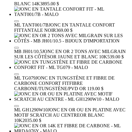
BLANC 14K
3895.00 $
ML TANT001/7B
JONC EN TANTALE CONFORT
FIT
TANTALE NOIR
369.00 $
MB JH01/10.5
JONC EN OR 2 TONS AVEC MILGRAIN
SUR LES CÔTÉS
OR JAUNE ET BLANC 10K
539.00 $
ML TG079
JONC EN TUNGSTÈNE ET FIBRE DE
CARBONE CONFORT FIT
FIBRE
CARBONE/TUNGSTÈNE/PVD OR
119.00 $
ML GH1290W10
JONC EN OR OU EN PLATINE AVEC
MOTIF SCRATCH AU CENTRE
OR BLANC
10K
2035.00 $