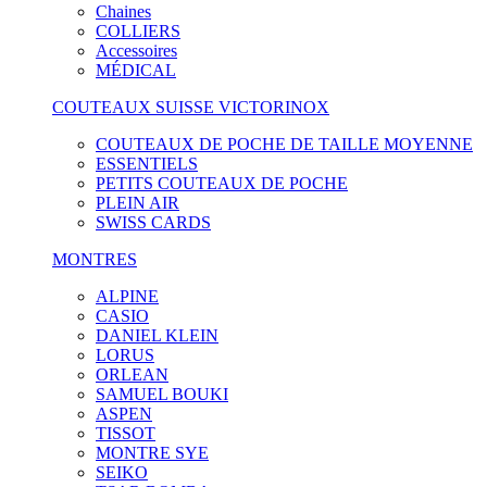
Chaines
COLLIERS
Accessoires
MÉDICAL
COUTEAUX SUISSE VICTORINOX
COUTEAUX DE POCHE DE TAILLE MOYENNE
ESSENTIELS
PETITS COUTEAUX DE POCHE
PLEIN AIR
SWISS CARDS
MONTRES
ALPINE
CASIO
DANIEL KLEIN
LORUS
ORLEAN
SAMUEL BOUKI
ASPEN
TISSOT
MONTRE SYE
SEIKO