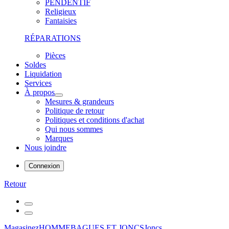
PENDENTIF
Religieux
Fantaisies
RÉPARATIONS
Pièces
Soldes
Liquidation
Services
À propos
Mesures & grandeurs
Politique de retour
Politiques et conditions d'achat
Qui nous sommes
Marques
Nous joindre
Connexion
Retour
Magasinez
HOMME
BAGUES ET JONCS
Joncs