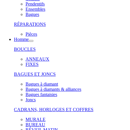
Pendentifs
Ensembles
Bagues
RÉPARATIONS
Pièces
Homme
BOUCLES
ANNEAUX
FIXES
BAGUES ET JONCS
Bagues à diamant
Bagues à diamants & alliances
Bagues fantaisies
Joncs
CADRANS, HORLOGES ET COFFRES
MURALE
BUREAU
RÉVEIL MATIN