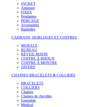
JACKET
Anneaux
FIXES
Pendantes
PERÇAGE
Accessoires
Barbelles
CADRANS, HORLOGES ET COFFRES
MURALE
BUREAU
RÉVEIL MATIN
COFFRE À BIJOUX
COFFRE À MONTRE
DIVERS
CHAINES,BRACELETS & COLLIERS
BRACELETS
COLLIERS
Chaines
Chaines de chevilles
Ensemble
Medical