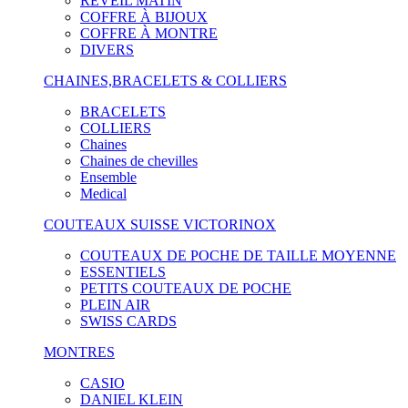
RÉVEIL MATIN
COFFRE À BIJOUX
COFFRE À MONTRE
DIVERS
CHAINES,BRACELETS & COLLIERS
BRACELETS
COLLIERS
Chaines
Chaines de chevilles
Ensemble
Medical
COUTEAUX SUISSE VICTORINOX
COUTEAUX DE POCHE DE TAILLE MOYENNE
ESSENTIELS
PETITS COUTEAUX DE POCHE
PLEIN AIR
SWISS CARDS
MONTRES
CASIO
DANIEL KLEIN