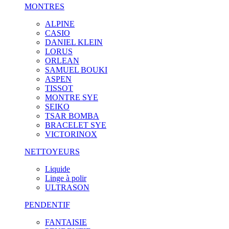
MONTRES
ALPINE
CASIO
DANIEL KLEIN
LORUS
ORLEAN
SAMUEL BOUKI
ASPEN
TISSOT
MONTRE SYE
SEIKO
TSAR BOMBA
BRACELET SYE
VICTORINOX
NETTOYEURS
Liquide
Linge à polir
ULTRASON
PENDENTIF
FANTAISIE