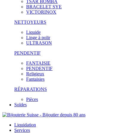
TSAR BOMBA
BRACELET SYE
VICTORINOX
NETTOYEURS
Liquide
Linge à polir
ULTRASON
PENDENTIF
FANTAISIE
PENDENTIF
Religieux
Fantaisies
RÉPARATIONS
Pièces
Soldes
Liquidation
Services