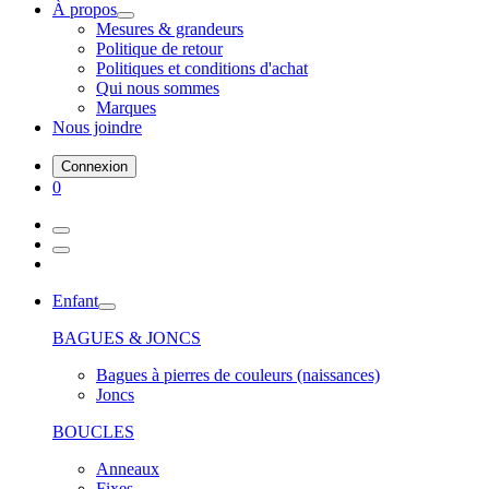
À propos
Mesures & grandeurs
Politique de retour
Politiques et conditions d'achat
Qui nous sommes
Marques
Nous joindre
Connexion
0
Enfant
BAGUES & JONCS
Bagues à pierres de couleurs (naissances)
Joncs
BOUCLES
Anneaux
Fixes