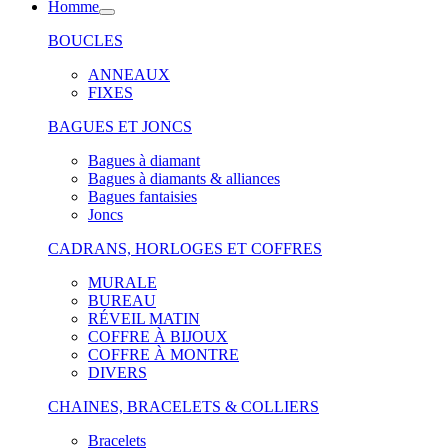
Homme
BOUCLES
ANNEAUX
FIXES
BAGUES ET JONCS
Bagues à diamant
Bagues à diamants & alliances
Bagues fantaisies
Joncs
CADRANS, HORLOGES ET COFFRES
MURALE
BUREAU
RÉVEIL MATIN
COFFRE À BIJOUX
COFFRE À MONTRE
DIVERS
CHAINES, BRACELETS & COLLIERS
Bracelets