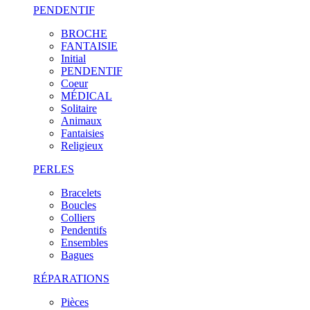
PENDENTIF
BROCHE
FANTAISIE
Initial
PENDENTIF
Coeur
MÉDICAL
Solitaire
Animaux
Fantaisies
Religieux
PERLES
Bracelets
Boucles
Colliers
Pendentifs
Ensembles
Bagues
RÉPARATIONS
Pièces