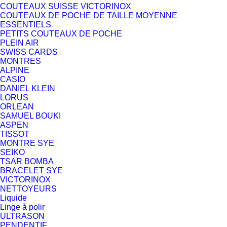
COUTEAUX SUISSE VICTORINOX
COUTEAUX DE POCHE DE TAILLE MOYENNE
ESSENTIELS
PETITS COUTEAUX DE POCHE
PLEIN AIR
SWISS CARDS
MONTRES
ALPINE
CASIO
DANIEL KLEIN
LORUS
ORLEAN
SAMUEL BOUKI
ASPEN
TISSOT
MONTRE SYE
SEIKO
TSAR BOMBA
BRACELET SYE
VICTORINOX
NETTOYEURS
Liquide
Linge à polir
ULTRASON
PENDENTIF