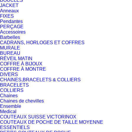
BOUCLES
JACKET
Anneaux
FIXES
Pendantes
PERÇAGE
Accessoires
Barbelles
CADRANS, HORLOGES ET COFFRES
MURALE
BUREAU
RÉVEIL MATIN
COFFRE À BIJOUX
COFFRE À MONTRE
DIVERS
CHAINES,BRACELETS & COLLIERS
BRACELETS
COLLIERS
Chaines
Chaines de chevilles
Ensemble
Medical
COUTEAUX SUISSE VICTORINOX
COUTEAUX DE POCHE DE TAILLE MOYENNE
ESSENTIELS