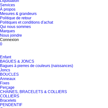
Liquidation
Services
À propos
Mesures & grandeurs
Politique de retour
Politiques et conditions d'achat
Qui nous sommes
Marques
Nous joindre
Connexion
0
Enfant
BAGUES & JONCS
Bagues à pierres de couleurs (naissances)
Joncs
BOUCLES
Anneaux
Fixes
Perçage
CHAINES, BRACELETS & COLLIERS
COLLIERS
Bracelets
PENDENTIF