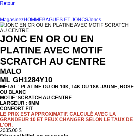
Retour
Magasinez
HOMME
BAGUES ET JONCS
Joncs
JONC EN OR OU EN
PLATINE AVEC MOTIF
SCRATCH AU CENTRE
MALO
ML GH1284Y10
MÉTAL : PLATINE OU OR 10K, 14K OU 18K JAUNE, ROSE
OU BLANC
MOTIF :SCRATCH AU CENTRE
LARGEUR : 6MM
CONFORT FIT
LE PRIX EST APPROXIMATIF, CALCULÉ AVEC LA
GRANDEUR 10 ET PEUX CHANGER SELON LE TAUX DE
L'OR.
2035.00 $