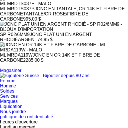
ML MRDTS037P
JONC EN TANTALE, OR 14K ET FIBRE DE
CARBONE
TANTALE/OR ROSE/FIBRE DE
CARBONE
995.00 $
SP R02/6MM9
JONC PLAT UNI EN ARGENT
RHODIÉ
ARGENT
74.95 $
ML MRDA119W
JONC EN OR 14K ET FIBRE DE
CARBONE
2285.00 $
Magasiner
Femme
Homme
Soldes
Services
Marques
Liquidation
Nous joindre
politique de confidentialité
heures d'ouverture
Lundi au mercredi