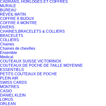
CADRANS, HORLOGES ET COFFRES
MURALE
BUREAU
RÉVEIL MATIN
COFFRE À BIJOUX
COFFRE À MONTRE
DIVERS
CHAINES,BRACELETS & COLLIERS
BRACELETS
COLLIERS
Chaines
Chaines de chevilles
Ensemble
Medical
COUTEAUX SUISSE VICTORINOX
COUTEAUX DE POCHE DE TAILLE MOYENNE
ESSENTIELS
PETITS COUTEAUX DE POCHE
PLEIN AIR
SWISS CARDS
MONTRES
CASIO
DANIEL KLEIN
LORUS
ORLEAN