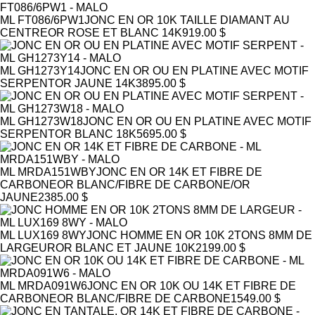
ML FT086/6PW1
JONC EN OR 10K TAILLE DIAMANT AU
CENTRE
OR ROSE ET BLANC 14K
919.00 $
ML GH1273Y14
JONC EN OR OU EN PLATINE AVEC MOTIF
SERPENT
OR JAUNE 14K
3895.00 $
ML GH1273W18
JONC EN OR OU EN PLATINE AVEC MOTIF
SERPENT
OR BLANC 18K
5695.00 $
ML MRDA151WBY
JONC EN OR 14K ET FIBRE DE
CARBONE
OR BLANC/FIBRE DE CARBONE/OR
JAUNE
2385.00 $
ML LUX169 8WY
JONC HOMME EN OR 10K 2TONS 8MM DE
LARGEUR
OR BLANC ET JAUNE 10K
2199.00 $
ML MRDA091W6
JONC EN OR 10K OU 14K ET FIBRE DE
CARBONE
OR BLANC/FIBRE DE CARBONE
1549.00 $