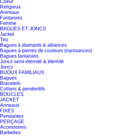
Coeur
Religieux
Animaux
Fantaisies
Femme
BAGUES ET JONCS
Jacket
Trio
Bagues à diamants & alliances
Bagues à pierres de couleurs (naissances)
Bagues fantaisies
Joncs semi-éternité & éternité
Joncs
BIJOUX FAMILIAUX
Bagues
Bracelets
Colliers & pendentifs
BOUCLES
JACKET
Anneaux
FIXES
Pendantes
PERÇAGE
Accessoires
Barbelles