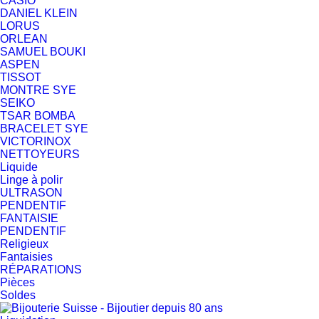
CASIO
DANIEL KLEIN
LORUS
ORLEAN
SAMUEL BOUKI
ASPEN
TISSOT
MONTRE SYE
SEIKO
TSAR BOMBA
BRACELET SYE
VICTORINOX
NETTOYEURS
Liquide
Linge à polir
ULTRASON
PENDENTIF
FANTAISIE
PENDENTIF
Religieux
Fantaisies
RÉPARATIONS
Pièces
Soldes