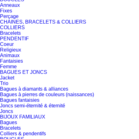
Anneaux
Fixes
Perçage
CHAINES, BRACELETS & COLLIERS
COLLIERS
Bracelets
PENDENTIF
Coeur
Religieux
Animaux
Fantaisies
Femme
BAGUES ET JONCS
Jacket
Trio
Bagues à diamants & alliances
Bagues à pierres de couleurs (naissances)
Bagues fantaisies
Joncs semi-éternité & éternité
Joncs
BIJOUX FAMILIAUX
Bagues
Bracelets
Colliers & pendentifs