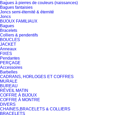
Bagues à pierres de couleurs (naissances)
Bagues fantaisies
Joncs semi-éternité & éternité
Joncs
BIJOUX FAMILIAUX
Bagues
Bracelets
Colliers & pendentifs
BOUCLES
JACKET
Anneaux
FIXES
Pendantes
PERÇAGE
Accessoires
Barbelles
CADRANS, HORLOGES ET COFFRES
MURALE
BUREAU
RÉVEIL MATIN
COFFRE À BIJOUX
COFFRE À MONTRE
DIVERS
CHAINES,BRACELETS & COLLIERS
BRACELETS