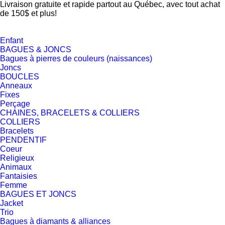
Livraison gratuite et rapide partout au Québec, avec tout achat
de 150$ et plus!
Enfant
BAGUES & JONCS
Bagues à pierres de couleurs (naissances)
Joncs
BOUCLES
Anneaux
Fixes
Perçage
CHAINES, BRACELETS & COLLIERS
COLLIERS
Bracelets
PENDENTIF
Coeur
Religieux
Animaux
Fantaisies
Femme
BAGUES ET JONCS
Jacket
Trio
Bagues à diamants & alliances