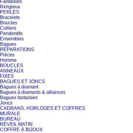
Fantaisies
Religieux
PERLES
Bracelets
Boucles
Colliers
Pendentifs
Ensembles
Bagues
RÉPARATIONS
Pièces
Homme
BOUCLES
ANNEAUX
FIXES
BAGUES ET JONCS
Bagues à diamant
Bagues à diamants & alliances
Bagues fantaisies
Joncs
CADRANS, HORLOGES ET COFFRES
MURALE
BUREAU
RÉVEIL MATIN
COFFRE À BIJOUX