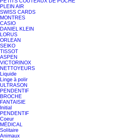
PETITS COUTEAUX DE POCHE
PLEIN AIR
SWISS CARDS
MONTRES
CASIO
DANIEL KLEIN
LORUS
ORLEAN
SEIKO
TISSOT
ASPEN
VICTORINOX
NETTOYEURS
Liquide
Linge à polir
ULTRASON
PENDENTIF
BROCHE
FANTAISIE
Initial
PENDENTIF
Coeur
MÉDICAL
Solitaire
Animaux