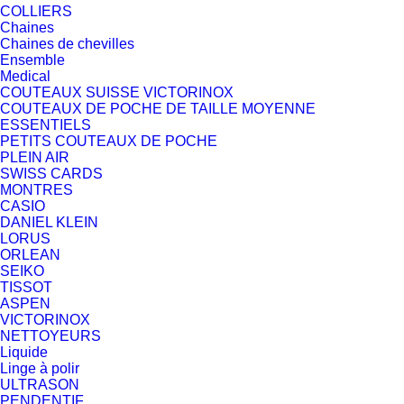
COLLIERS
Chaines
Chaines de chevilles
Ensemble
Medical
COUTEAUX SUISSE VICTORINOX
COUTEAUX DE POCHE DE TAILLE MOYENNE
ESSENTIELS
PETITS COUTEAUX DE POCHE
PLEIN AIR
SWISS CARDS
MONTRES
CASIO
DANIEL KLEIN
LORUS
ORLEAN
SEIKO
TISSOT
ASPEN
VICTORINOX
NETTOYEURS
Liquide
Linge à polir
ULTRASON
PENDENTIF