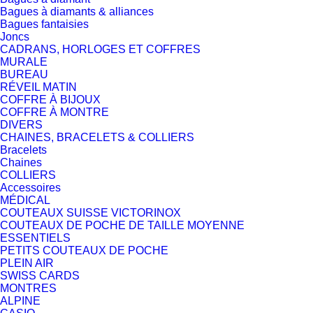
Bagues à diamants & alliances
Bagues fantaisies
Joncs
CADRANS, HORLOGES ET COFFRES
MURALE
BUREAU
RÉVEIL MATIN
COFFRE À BIJOUX
COFFRE À MONTRE
DIVERS
CHAINES, BRACELETS & COLLIERS
Bracelets
Chaines
COLLIERS
Accessoires
MÉDICAL
COUTEAUX SUISSE VICTORINOX
COUTEAUX DE POCHE DE TAILLE MOYENNE
ESSENTIELS
PETITS COUTEAUX DE POCHE
PLEIN AIR
SWISS CARDS
MONTRES
ALPINE