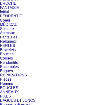
BROCHE
FANTAISIE
Initial
PENDENTIF
Coeur
MÉDICAL
Solitaire
Animaux
Fantaisies
Religieux
PERLES
Bracelets
Boucles
Colliers
Pendentifs
Ensembles
Bagues
RÉPARATIONS
Pièces
Homme
BOUCLES
ANNEAUX
FIXES
BAGUES ET JONCS
Bagues à diamant