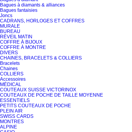
Bagues à diamants & alliances
Bagues fantaisies
Joncs
CADRANS, HORLOGES ET COFFRES
MURALE
BUREAU
RÉVEIL MATIN
COFFRE À BIJOUX
COFFRE À MONTRE
DIVERS
CHAINES, BRACELETS & COLLIERS
Bracelets
Chaines
COLLIERS
Accessoires
MÉDICAL
COUTEAUX SUISSE VICTORINOX
COUTEAUX DE POCHE DE TAILLE MOYENNE
ESSENTIELS
PETITS COUTEAUX DE POCHE
PLEIN AIR
SWISS CARDS
MONTRES
ALPINE