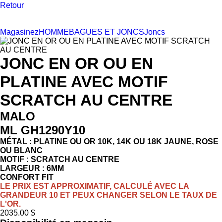
Retour
Magasinez
HOMME
BAGUES ET JONCS
Joncs
JONC EN OR OU EN
PLATINE AVEC MOTIF
SCRATCH AU CENTRE
MALO
ML GH1290Y10
MÉTAL : PLATINE OU OR 10K, 14K OU 18K JAUNE, ROSE
OU BLANC
MOTIF : SCRATCH AU CENTRE
LARGEUR : 6MM
CONFORT FIT
LE PRIX EST APPROXIMATIF, CALCULÉ AVEC LA
GRANDEUR 10 ET PEUX CHANGER SELON LE TAUX DE
L'OR.
2035.00 $