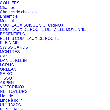
COLLIERS
Chaines
Chaines de chevilles
Ensemble
Medical
COUTEAUX SUISSE VICTORINOX
COUTEAUX DE POCHE DE TAILLE MOYENNE
ESSENTIELS
PETITS COUTEAUX DE POCHE
PLEIN AIR
SWISS CARDS
MONTRES
CASIO
DANIEL KLEIN
LORUS
ORLEAN
SEIKO
TISSOT
ASPEN
VICTORINOX
NETTOYEURS
Liquide
Linge à polir
ULTRASON
PENDENTIF