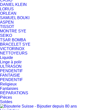
CASIO
DANIEL KLEIN
LORUS
ORLEAN
SAMUEL BOUKI
ASPEN
TISSOT
MONTRE SYE
SEIKO
TSAR BOMBA
BRACELET SYE
VICTORINOX
NETTOYEURS
Liquide
Linge à polir
ULTRASON
PENDENTIF
FANTAISIE
PENDENTIF
Religieux
Fantaisies
RÉPARATIONS
Pièces
Soldes