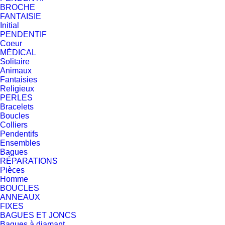
BROCHE
FANTAISIE
Initial
PENDENTIF
Coeur
MÉDICAL
Solitaire
Animaux
Fantaisies
Religieux
PERLES
Bracelets
Boucles
Colliers
Pendentifs
Ensembles
Bagues
RÉPARATIONS
Pièces
Homme
BOUCLES
ANNEAUX
FIXES
BAGUES ET JONCS
Bagues à diamant