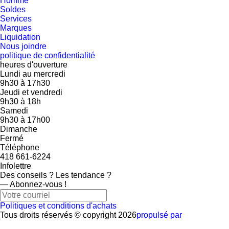
Homme
Soldes
Services
Marques
Liquidation
Nous joindre
politique de confidentialité
heures d'ouverture
Lundi au mercredi
9h30
à
17h30
Jeudi et vendredi
9h30
à
18h
Samedi
9h30
à
17h00
Dimanche
Fermé
Téléphone
418 661-6224
Infolettre
Des conseils ? Les tendance ?
― Abonnez-vous !
Politiques et conditions d'achats
Tous droits réservés © copyright 2026
propulsé par