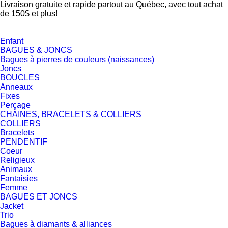
Livraison gratuite et rapide partout au Québec, avec tout achat
de 150$ et plus!
Enfant
BAGUES & JONCS
Bagues à pierres de couleurs (naissances)
Joncs
BOUCLES
Anneaux
Fixes
Perçage
CHAINES, BRACELETS & COLLIERS
COLLIERS
Bracelets
PENDENTIF
Coeur
Religieux
Animaux
Fantaisies
Femme
BAGUES ET JONCS
Jacket
Trio
Bagues à diamants & alliances