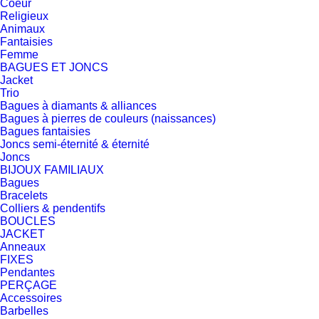
Coeur
Religieux
Animaux
Fantaisies
Femme
BAGUES ET JONCS
Jacket
Trio
Bagues à diamants & alliances
Bagues à pierres de couleurs (naissances)
Bagues fantaisies
Joncs semi-éternité & éternité
Joncs
BIJOUX FAMILIAUX
Bagues
Bracelets
Colliers & pendentifs
BOUCLES
JACKET
Anneaux
FIXES
Pendantes
PERÇAGE
Accessoires
Barbelles