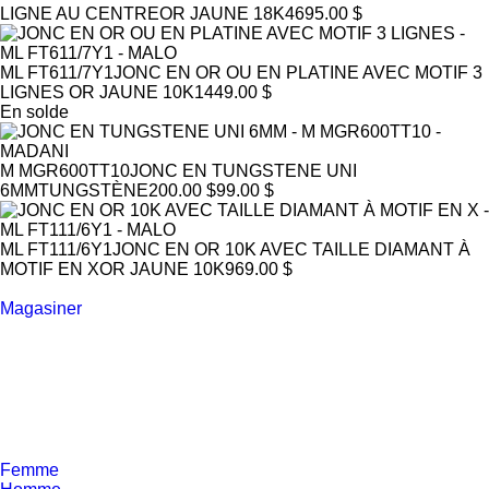
LIGNE AU CENTRE
OR JAUNE 18K
4695.00 $
ML FT611/7Y1
JONC EN OR OU EN PLATINE AVEC MOTIF 3
LIGNES
OR JAUNE 10K
1449.00 $
En solde
M MGR600TT10
JONC EN TUNGSTENE UNI
6MM
TUNGSTÈNE
200.00 $
99.00 $
ML FT111/6Y1
JONC EN OR 10K AVEC TAILLE DIAMANT À
MOTIF EN X
OR JAUNE 10K
969.00 $
Magasiner
Femme