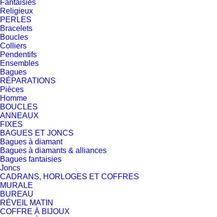
Fantaisies
Religieux
PERLES
Bracelets
Boucles
Colliers
Pendentifs
Ensembles
Bagues
RÉPARATIONS
Pièces
Homme
BOUCLES
ANNEAUX
FIXES
BAGUES ET JONCS
Bagues à diamant
Bagues à diamants & alliances
Bagues fantaisies
Joncs
CADRANS, HORLOGES ET COFFRES
MURALE
BUREAU
RÉVEIL MATIN
COFFRE À BIJOUX