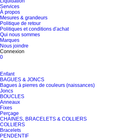
Liquidation
Services
À propos
Mesures & grandeurs
Politique de retour
Politiques et conditions d'achat
Qui nous sommes
Marques
Nous joindre
Connexion
0
Enfant
BAGUES & JONCS
Bagues à pierres de couleurs (naissances)
Joncs
BOUCLES
Anneaux
Fixes
Perçage
CHAINES, BRACELETS & COLLIERS
COLLIERS
Bracelets
PENDENTIF