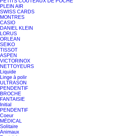
PETITS COUTEAUX DE POCHE
PLEIN AIR
SWISS CARDS
MONTRES
CASIO
DANIEL KLEIN
LORUS
ORLEAN
SEIKO
TISSOT
ASPEN
VICTORINOX
NETTOYEURS
Liquide
Linge à polir
ULTRASON
PENDENTIF
BROCHE
FANTAISIE
Initial
PENDENTIF
Coeur
MÉDICAL
Solitaire
Animaux