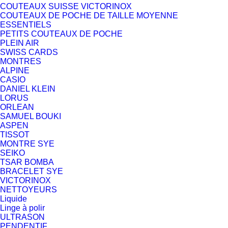
COUTEAUX SUISSE VICTORINOX
COUTEAUX DE POCHE DE TAILLE MOYENNE
ESSENTIELS
PETITS COUTEAUX DE POCHE
PLEIN AIR
SWISS CARDS
MONTRES
ALPINE
CASIO
DANIEL KLEIN
LORUS
ORLEAN
SAMUEL BOUKI
ASPEN
TISSOT
MONTRE SYE
SEIKO
TSAR BOMBA
BRACELET SYE
VICTORINOX
NETTOYEURS
Liquide
Linge à polir
ULTRASON
PENDENTIF