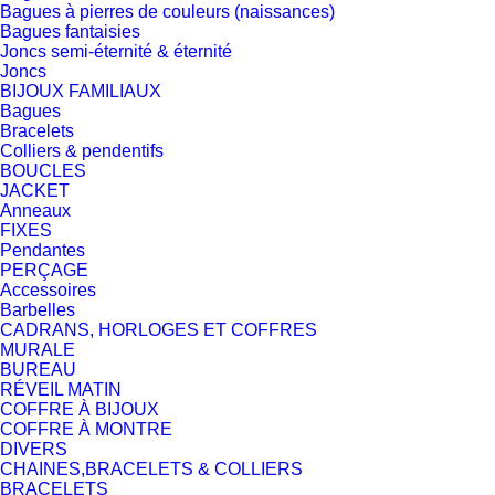
Bagues à pierres de couleurs (naissances)
Bagues fantaisies
Joncs semi-éternité & éternité
Joncs
BIJOUX FAMILIAUX
Bagues
Bracelets
Colliers & pendentifs
BOUCLES
JACKET
Anneaux
FIXES
Pendantes
PERÇAGE
Accessoires
Barbelles
CADRANS, HORLOGES ET COFFRES
MURALE
BUREAU
RÉVEIL MATIN
COFFRE À BIJOUX
COFFRE À MONTRE
DIVERS
CHAINES,BRACELETS & COLLIERS
BRACELETS