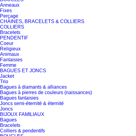
Anneaux
Fixes
Perçage
CHAINES, BRACELETS & COLLIERS
COLLIERS
Bracelets
PENDENTIF
Coeur
Religieux
Animaux
Fantaisies
Femme
BAGUES ET JONCS
Jacket
Trio
Bagues à diamants & alliances
Bagues à pierres de couleurs (naissances)
Bagues fantaisies
Joncs semi-éternité & éternité
Joncs
BIJOUX FAMILIAUX
Bagues
Bracelets
Colliers & pendentifs