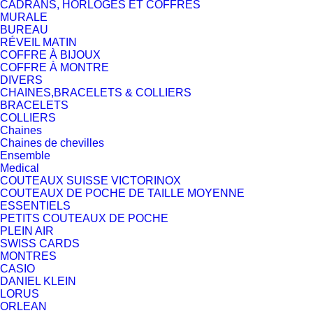
CADRANS, HORLOGES ET COFFRES
MURALE
BUREAU
RÉVEIL MATIN
COFFRE À BIJOUX
COFFRE À MONTRE
DIVERS
CHAINES,BRACELETS & COLLIERS
BRACELETS
COLLIERS
Chaines
Chaines de chevilles
Ensemble
Medical
COUTEAUX SUISSE VICTORINOX
COUTEAUX DE POCHE DE TAILLE MOYENNE
ESSENTIELS
PETITS COUTEAUX DE POCHE
PLEIN AIR
SWISS CARDS
MONTRES
CASIO
DANIEL KLEIN
LORUS
ORLEAN