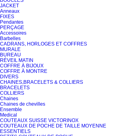
BOUCLES
JACKET
Anneaux
FIXES
Pendantes
PERÇAGE
Accessoires
Barbelles
CADRANS, HORLOGES ET COFFRES
MURALE
BUREAU
RÉVEIL MATIN
COFFRE À BIJOUX
COFFRE À MONTRE
DIVERS
CHAINES,BRACELETS & COLLIERS
BRACELETS
COLLIERS
Chaines
Chaines de chevilles
Ensemble
Medical
COUTEAUX SUISSE VICTORINOX
COUTEAUX DE POCHE DE TAILLE MOYENNE
ESSENTIELS