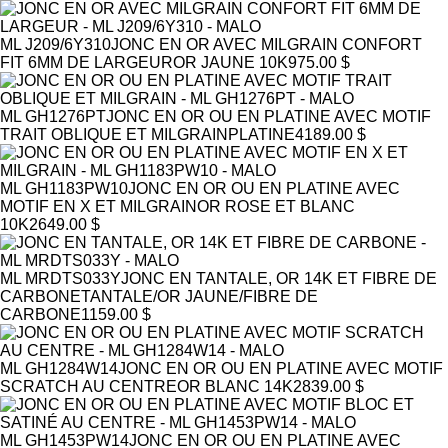
ML J209/6Y310
JONC EN OR AVEC MILGRAIN CONFORT
FIT 6MM DE LARGEUR
OR JAUNE 10K
975.00 $
ML GH1276PT
JONC EN OR OU EN PLATINE AVEC MOTIF
TRAIT OBLIQUE ET MILGRAIN
PLATINE
4189.00 $
ML GH1183PW10
JONC EN OR OU EN PLATINE AVEC
MOTIF EN X ET MILGRAIN
OR ROSE ET BLANC
10K
2649.00 $
ML MRDTS033Y
JONC EN TANTALE, OR 14K ET FIBRE DE
CARBONE
TANTALE/OR JAUNE/FIBRE DE
CARBONE
1159.00 $
ML GH1284W14
JONC EN OR OU EN PLATINE AVEC MOTIF
SCRATCH AU CENTRE
OR BLANC 14K
2839.00 $
ML GH1453PW14
JONC EN OR OU EN PLATINE AVEC