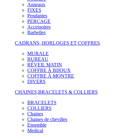
Anneaux
FIXES
Pendantes
PERÇAGE
Accessoires
Barbelles
CADRANS, HORLOGES ET COFFRES
MURALE
BUREAU
RÉVEIL MATIN
COFFRE À BIJOUX
COFFRE À MONTRE
DIVERS
CHAINES,BRACELETS & COLLIERS
BRACELETS
COLLIERS
Chaines
Chaines de chevilles
Ensemble
Medical