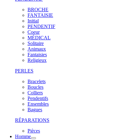
BROCHE
FANTAISIE
Initial
PENDENTIF
Coeur
MÉDICAL
Solitaire
Animaux
Fantaisies
Religieux
PERLES
Bracelets
Boucles
Colliers
Pendentifs
Ensembles
Bagues
RÉPARATIONS
Pièces
Homme