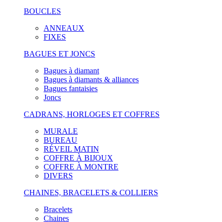
BOUCLES
ANNEAUX
FIXES
BAGUES ET JONCS
Bagues à diamant
Bagues à diamants & alliances
Bagues fantaisies
Joncs
CADRANS, HORLOGES ET COFFRES
MURALE
BUREAU
RÉVEIL MATIN
COFFRE À BIJOUX
COFFRE À MONTRE
DIVERS
CHAINES, BRACELETS & COLLIERS
Bracelets
Chaines