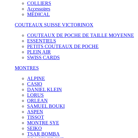
COLLIERS
Accessoires
MÉDICAL
COUTEAUX SUISSE VICTORINOX
COUTEAUX DE POCHE DE TAILLE MOYENNE
ESSENTIELS
PETITS COUTEAUX DE POCHE
PLEIN AIR
SWISS CARDS
MONTRES
ALPINE
CASIO
DANIEL KLEIN
LORUS
ORLEAN
SAMUEL BOUKI
ASPEN
TISSOT
MONTRE SYE
SEIKO
TSAR BOMBA