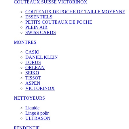
COUTEAUX SUISSE VICTORINOX
COUTEAUX DE POCHE DE TAILLE MOYENNE
ESSENTIELS
PETITS COUTEAUX DE POCHE
PLEIN AIR
SWISS CARDS
MONTRES
CASIO
DANIEL KLEIN
LORUS
ORLEAN
SEIKO
TISSOT
ASPEN
VICTORINOX
NETTOYEURS
Liquide
Linge à polir
ULTRASON
PENDENTIF