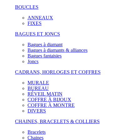
BOUCLES
ANNEAUX
FIXES
BAGUES ET JONCS
Bagues à diamant
Bagues à diamants & alliances
Bagues fantaisies
Joncs
CADRANS, HORLOGES ET COFFRES
MURALE
BUREAU
RÉVEIL MATIN
COFFRE À BIJOUX
COFFRE À MONTRE
DIVERS
CHAINES, BRACELETS & COLLIERS
Bracelets
Chaines