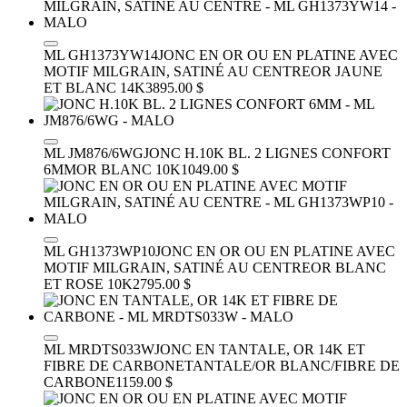
ML GH1373YW14
JONC EN OR OU EN PLATINE AVEC
MOTIF MILGRAIN, SATINÉ AU CENTRE
OR JAUNE
ET BLANC 14K
3895.00 $
ML JM876/6WG
JONC H.10K BL. 2 LIGNES CONFORT
6MM
OR BLANC 10K
1049.00 $
ML GH1373WP10
JONC EN OR OU EN PLATINE AVEC
MOTIF MILGRAIN, SATINÉ AU CENTRE
OR BLANC
ET ROSE 10K
2795.00 $
ML MRDTS033W
JONC EN TANTALE, OR 14K ET
FIBRE DE CARBONE
TANTALE/OR BLANC/FIBRE DE
CARBONE
1159.00 $