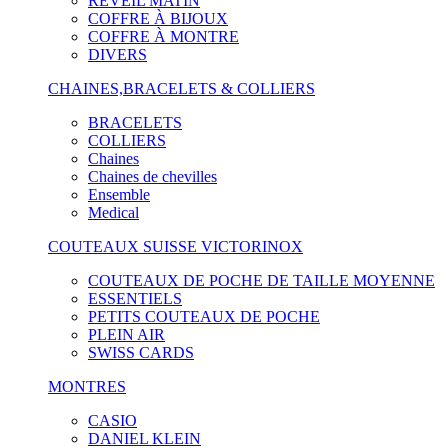
RÉVEIL MATIN
COFFRE À BIJOUX
COFFRE À MONTRE
DIVERS
CHAINES,BRACELETS & COLLIERS
BRACELETS
COLLIERS
Chaines
Chaines de chevilles
Ensemble
Medical
COUTEAUX SUISSE VICTORINOX
COUTEAUX DE POCHE DE TAILLE MOYENNE
ESSENTIELS
PETITS COUTEAUX DE POCHE
PLEIN AIR
SWISS CARDS
MONTRES
CASIO
DANIEL KLEIN