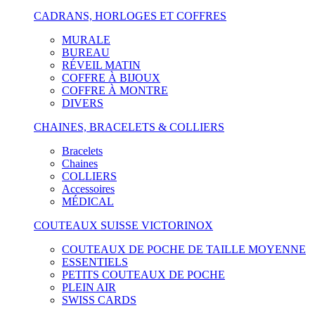
CADRANS, HORLOGES ET COFFRES
MURALE
BUREAU
RÉVEIL MATIN
COFFRE À BIJOUX
COFFRE À MONTRE
DIVERS
CHAINES, BRACELETS & COLLIERS
Bracelets
Chaines
COLLIERS
Accessoires
MÉDICAL
COUTEAUX SUISSE VICTORINOX
COUTEAUX DE POCHE DE TAILLE MOYENNE
ESSENTIELS
PETITS COUTEAUX DE POCHE
PLEIN AIR
SWISS CARDS