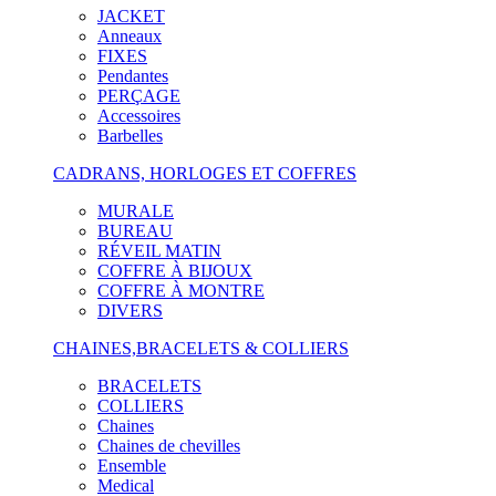
JACKET
Anneaux
FIXES
Pendantes
PERÇAGE
Accessoires
Barbelles
CADRANS, HORLOGES ET COFFRES
MURALE
BUREAU
RÉVEIL MATIN
COFFRE À BIJOUX
COFFRE À MONTRE
DIVERS
CHAINES,BRACELETS & COLLIERS
BRACELETS
COLLIERS
Chaines
Chaines de chevilles
Ensemble
Medical