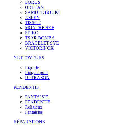
LORUS
ORLEAN
SAMUEL BOUKI
ASPEN
TISSOT
MONTRE SYE
SEIKO
TSAR BOMBA
BRACELET SYE
VICTORINOX
NETTOYEURS
Liquide
Linge à polir
ULTRASON
PENDENTIF
FANTAISIE
PENDENTIF
Religieux
Fantaisies
RÉPARATIONS