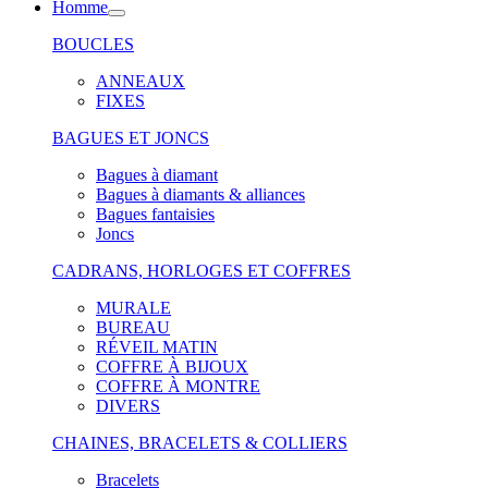
Homme
BOUCLES
ANNEAUX
FIXES
BAGUES ET JONCS
Bagues à diamant
Bagues à diamants & alliances
Bagues fantaisies
Joncs
CADRANS, HORLOGES ET COFFRES
MURALE
BUREAU
RÉVEIL MATIN
COFFRE À BIJOUX
COFFRE À MONTRE
DIVERS
CHAINES, BRACELETS & COLLIERS
Bracelets