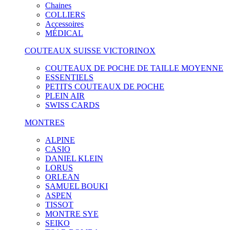
Chaines
COLLIERS
Accessoires
MÉDICAL
COUTEAUX SUISSE VICTORINOX
COUTEAUX DE POCHE DE TAILLE MOYENNE
ESSENTIELS
PETITS COUTEAUX DE POCHE
PLEIN AIR
SWISS CARDS
MONTRES
ALPINE
CASIO
DANIEL KLEIN
LORUS
ORLEAN
SAMUEL BOUKI
ASPEN
TISSOT
MONTRE SYE
SEIKO