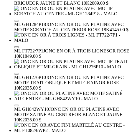
BRIQUE
OR JAUNE ET BLANC 10K
2009.00 $
ML GH1284P18
JONC EN OR OU EN PLATINE AVEC
MOTIF SCRATCH AU CENTRE
OR ROSE 18K
4145.00 $
ML FT722/7P1
JONC EN OR À TROIS LIGNES
OR ROSE
10K
1849.00 $
ML GH1276P10
JONC EN OR OU EN PLATINE AVEC
MOTIF TRAIT OBLIQUE ET MILGRAIN
OR ROSE
10K
2035.00 $
ML GH842WY10
JONC EN OR OU PLATINE AVEC
MOTIF SATINÉ AU CENTRE
OR BLANC ET JAUNE
10K
2035.00 $