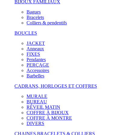
BIJOUX FAMILIAUX
Bagues
Bracelets
Colliers & pendentifs
BOUCLES
JACKET
Anneaux
FIXES
Pendantes
PERÇAGE
Accessoires
Barbelles
CADRANS, HORLOGES ET COFFRES
MURALE
BUREAU
RÉVEIL MATIN
COFFRE À BIJOUX
COFFRE À MONTRE
DIVERS
CHAINES,BRACELETS & COLLIERS