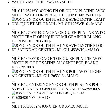
ML GH1052WY14
JONC EN OR OU EN PLATINE AVEC
MOTIF VAGUE
OR BLANC ET JAUNE 14K
3549.00 $
ML GH1276WP10
JONC EN OR OU EN PLATINE AVEC
MOTIF TRAIT OBLIQUE ET MILGRAIN
OR BLANC
ET ROSE 10K
2035.00 $
ML GH1453W10
JONC EN OR OU EN PLATINE AVEC
MOTIF BLOC ET SATINÉ AU CENTRE
OR BLANC
10K
2795.00 $
ML GH1205Y18
JONC EN OR OU EN PLATINE POLI
AVEC LIGNE AU CENTRE
OR JAUNE 18K
4695.00 $
ML FT636/801YW
JONC EN OR AVEC MOTIF