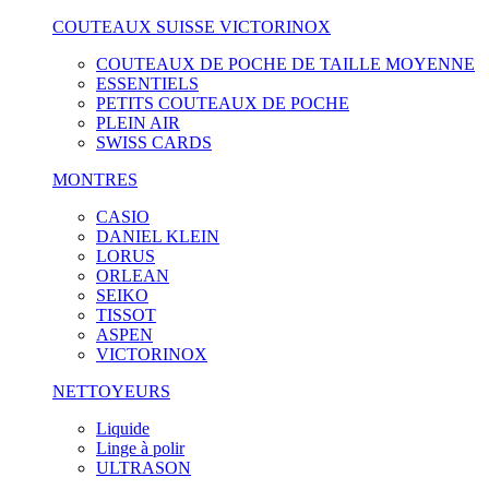
COUTEAUX SUISSE VICTORINOX
COUTEAUX DE POCHE DE TAILLE MOYENNE
ESSENTIELS
PETITS COUTEAUX DE POCHE
PLEIN AIR
SWISS CARDS
MONTRES
CASIO
DANIEL KLEIN
LORUS
ORLEAN
SEIKO
TISSOT
ASPEN
VICTORINOX
NETTOYEURS
Liquide
Linge à polir
ULTRASON