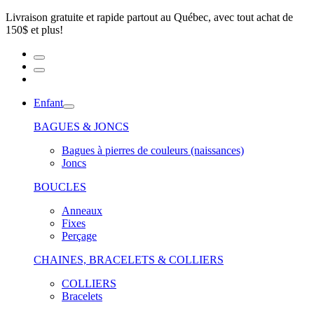
Livraison gratuite et rapide partout au Québec, avec tout achat de
150$ et plus!
Enfant
BAGUES & JONCS
Bagues à pierres de couleurs (naissances)
Joncs
BOUCLES
Anneaux
Fixes
Perçage
CHAINES, BRACELETS & COLLIERS
COLLIERS
Bracelets