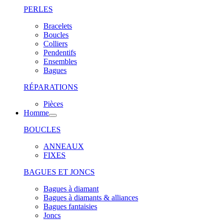
PERLES
Bracelets
Boucles
Colliers
Pendentifs
Ensembles
Bagues
RÉPARATIONS
Pièces
Homme
BOUCLES
ANNEAUX
FIXES
BAGUES ET JONCS
Bagues à diamant
Bagues à diamants & alliances
Bagues fantaisies
Joncs