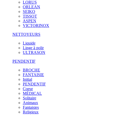
LORUS
ORLEAN
SEIKO
TISSOT
ASPEN
VICTORINOX
NETTOYEURS
Liquide
Linge à polir
ULTRASON
PENDENTIF
BROCHE
FANTAISIE
Initial
PENDENTIF
Coeur
MÉDICAL
Solitaire
Animaux
Fantaisies
Religieux