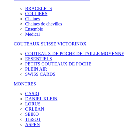
BRACELETS
COLLIERS
Chaines
Chaines de chevilles
Ensemble
Medical
COUTEAUX SUISSE VICTORINOX
COUTEAUX DE POCHE DE TAILLE MOYENNE
ESSENTIELS
PETITS COUTEAUX DE POCHE
PLEIN AIR
SWISS CARDS
MONTRES
CASIO
DANIEL KLEIN
LORUS
ORLEAN
SEIKO
TISSOT
ASPEN