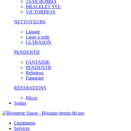
TSAR BOMBA
BRACELET SYE
VICTORINOX
NETTOYEURS
Liquide
Linge à polir
ULTRASON
PENDENTIF
FANTAISIE
PENDENTIF
Religieux
Fantaisies
RÉPARATIONS
Pièces
Soldes
Liquidation
Services