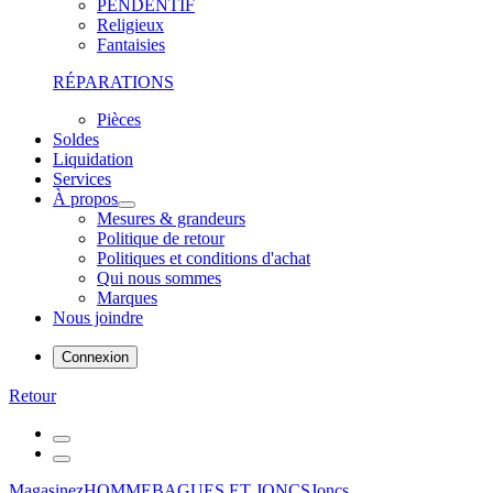
PENDENTIF
Religieux
Fantaisies
RÉPARATIONS
Pièces
Soldes
Liquidation
Services
À propos
Mesures & grandeurs
Politique de retour
Politiques et conditions d'achat
Qui nous sommes
Marques
Nous joindre
Connexion
Retour
Magasinez
HOMME
BAGUES ET JONCS
Joncs