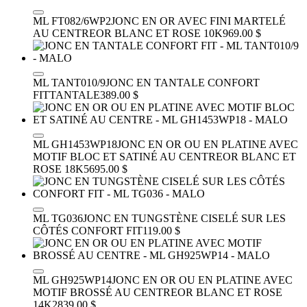
ML FT082/6WP2
JONC EN OR AVEC FINI MARTELÉ
AU CENTRE
OR BLANC ET ROSE 10K
969.00 $
ML TANT010/9
JONC EN TANTALE CONFORT
FIT
TANTALE
389.00 $
ML GH1453WP18
JONC EN OR OU EN PLATINE AVEC
MOTIF BLOC ET SATINÉ AU CENTRE
OR BLANC ET
ROSE 18K
5695.00 $
ML TG036
JONC EN TUNGSTÈNE CISELÉ SUR LES
CÔTÉS CONFORT FIT
119.00 $
ML GH925WP14
JONC EN OR OU EN PLATINE AVEC
MOTIF BROSSÉ AU CENTRE
OR BLANC ET ROSE
14K
2839.00 $