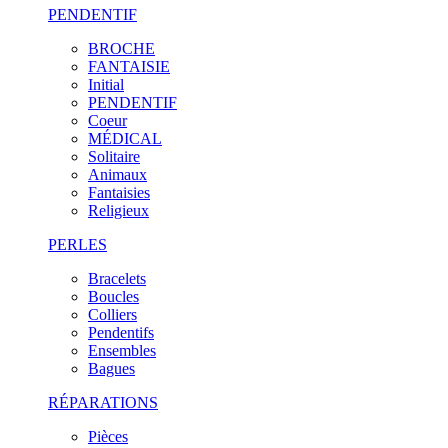
PENDENTIF
BROCHE
FANTAISIE
Initial
PENDENTIF
Coeur
MÉDICAL
Solitaire
Animaux
Fantaisies
Religieux
PERLES
Bracelets
Boucles
Colliers
Pendentifs
Ensembles
Bagues
RÉPARATIONS
Pièces