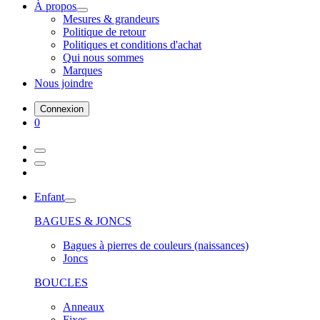
À propos
Mesures & grandeurs
Politique de retour
Politiques et conditions d'achat
Qui nous sommes
Marques
Nous joindre
Connexion
0
Enfant
BAGUES & JONCS
Bagues à pierres de couleurs (naissances)
Joncs
BOUCLES
Anneaux
Fixes