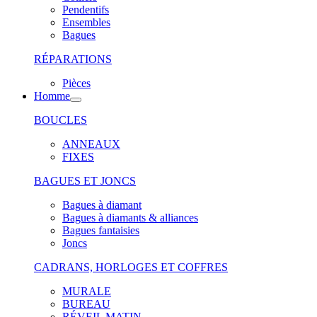
Pendentifs
Ensembles
Bagues
RÉPARATIONS
Pièces
Homme
BOUCLES
ANNEAUX
FIXES
BAGUES ET JONCS
Bagues à diamant
Bagues à diamants & alliances
Bagues fantaisies
Joncs
CADRANS, HORLOGES ET COFFRES
MURALE
BUREAU
RÉVEIL MATIN