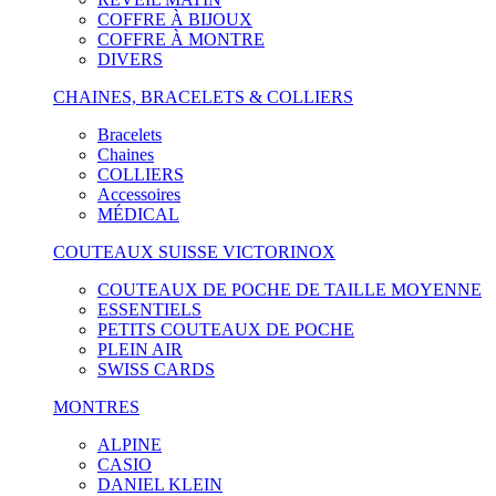
COFFRE À BIJOUX
COFFRE À MONTRE
DIVERS
CHAINES, BRACELETS & COLLIERS
Bracelets
Chaines
COLLIERS
Accessoires
MÉDICAL
COUTEAUX SUISSE VICTORINOX
COUTEAUX DE POCHE DE TAILLE MOYENNE
ESSENTIELS
PETITS COUTEAUX DE POCHE
PLEIN AIR
SWISS CARDS
MONTRES
ALPINE
CASIO
DANIEL KLEIN