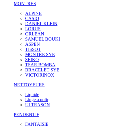
MONTRES
ALPINE
CASIO
DANIEL KLEIN
LORUS
ORLEAN
SAMUEL BOUKI
ASPEN
TISSOT
MONTRE SYE
SEIKO
TSAR BOMBA
BRACELET SYE
VICTORINOX
NETTOYEURS
Liquide
Linge à polir
ULTRASON
PENDENTIF
FANTAISIE