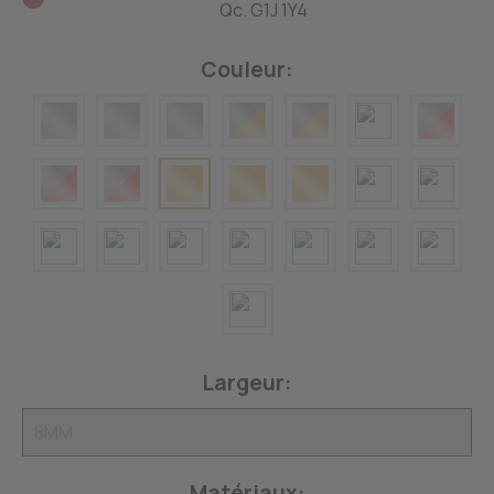
Qc. G1J 1Y4
Couleur:
Largeur:
Matériaux: