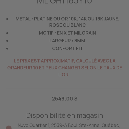
ML GH1183Y10
MÉTAL : PLATINE OU OR 10K, 14K OU 18K JAUNE,
ROSE OU BLANC
MOTIF : EN X ET MILGRAIN
LARGEUR : 8MM
CONFORT FIT
LE PRIX EST APPROXIMATIF, CALCULÉ AVEC LA
GRANDEUR 10 ET PEUX CHANGER SELON LE TAUX DE
L'OR.
2649.00 $
Disponibilité en magasin
Nuvo Quartier 1, 2539-A Boul. Ste-Anne, Québec,