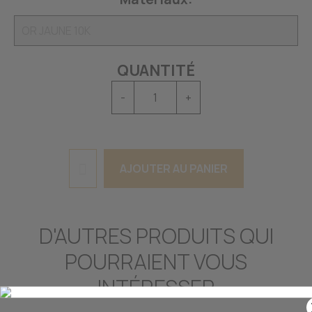
QUANTITÉ
-
+
AJOUTER AU PANIER
D'AUTRES PRODUITS QUI
POURRAIENT VOUS
INTÉRESSER