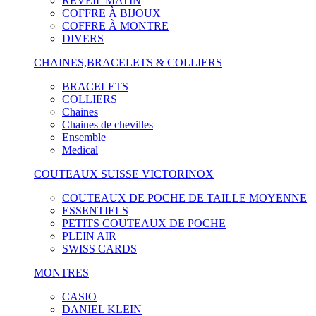
RÉVEIL MATIN
COFFRE À BIJOUX
COFFRE À MONTRE
DIVERS
CHAINES,BRACELETS & COLLIERS
BRACELETS
COLLIERS
Chaines
Chaines de chevilles
Ensemble
Medical
COUTEAUX SUISSE VICTORINOX
COUTEAUX DE POCHE DE TAILLE MOYENNE
ESSENTIELS
PETITS COUTEAUX DE POCHE
PLEIN AIR
SWISS CARDS
MONTRES
CASIO
DANIEL KLEIN