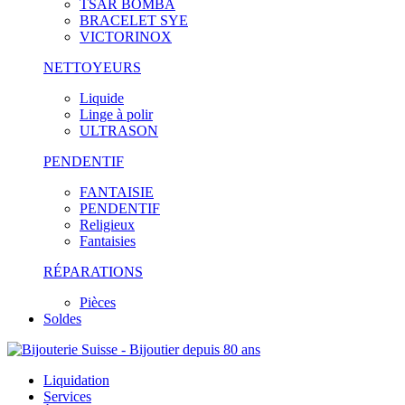
TSAR BOMBA
BRACELET SYE
VICTORINOX
NETTOYEURS
Liquide
Linge à polir
ULTRASON
PENDENTIF
FANTAISIE
PENDENTIF
Religieux
Fantaisies
RÉPARATIONS
Pièces
Soldes
Liquidation
Services