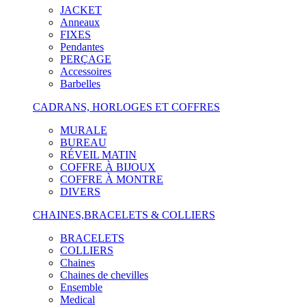
JACKET
Anneaux
FIXES
Pendantes
PERÇAGE
Accessoires
Barbelles
CADRANS, HORLOGES ET COFFRES
MURALE
BUREAU
RÉVEIL MATIN
COFFRE À BIJOUX
COFFRE À MONTRE
DIVERS
CHAINES,BRACELETS & COLLIERS
BRACELETS
COLLIERS
Chaines
Chaines de chevilles
Ensemble
Medical