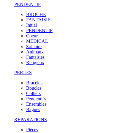
PENDENTIF
BROCHE
FANTAISIE
Initial
PENDENTIF
Coeur
MÉDICAL
Solitaire
Animaux
Fantaisies
Religieux
PERLES
Bracelets
Boucles
Colliers
Pendentifs
Ensembles
Bagues
RÉPARATIONS
Pièces