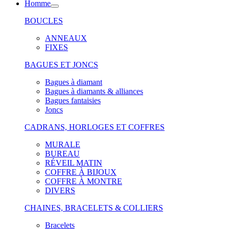
Homme
BOUCLES
ANNEAUX
FIXES
BAGUES ET JONCS
Bagues à diamant
Bagues à diamants & alliances
Bagues fantaisies
Joncs
CADRANS, HORLOGES ET COFFRES
MURALE
BUREAU
RÉVEIL MATIN
COFFRE À BIJOUX
COFFRE À MONTRE
DIVERS
CHAINES, BRACELETS & COLLIERS
Bracelets