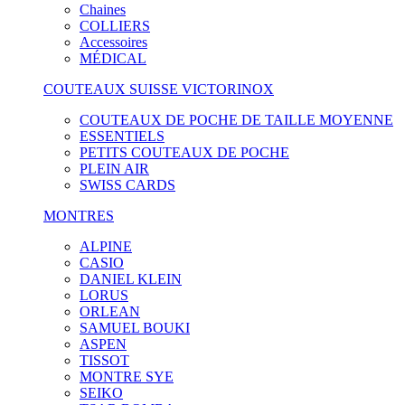
Chaines
COLLIERS
Accessoires
MÉDICAL
COUTEAUX SUISSE VICTORINOX
COUTEAUX DE POCHE DE TAILLE MOYENNE
ESSENTIELS
PETITS COUTEAUX DE POCHE
PLEIN AIR
SWISS CARDS
MONTRES
ALPINE
CASIO
DANIEL KLEIN
LORUS
ORLEAN
SAMUEL BOUKI
ASPEN
TISSOT
MONTRE SYE
SEIKO