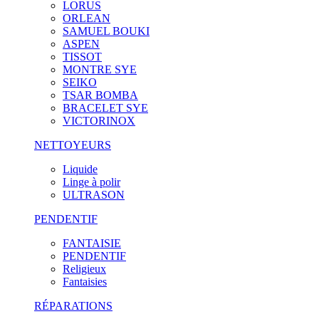
LORUS
ORLEAN
SAMUEL BOUKI
ASPEN
TISSOT
MONTRE SYE
SEIKO
TSAR BOMBA
BRACELET SYE
VICTORINOX
NETTOYEURS
Liquide
Linge à polir
ULTRASON
PENDENTIF
FANTAISIE
PENDENTIF
Religieux
Fantaisies
RÉPARATIONS