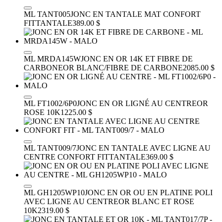
ML TANT005
JONC EN TANTALE MAT CONFORT
FIT
TANTALE
389.00 $
ML MRDA145W
JONC EN OR 14K ET FIBRE DE
CARBONE
OR BLANC/FIBRE DE CARBONE
2085.00 $
ML FT1002/6P0
JONC EN OR LIGNÉ AU CENTRE
OR
ROSE 10K
1225.00 $
ML TANT009/7
JONC EN TANTALE AVEC LIGNE AU
CENTRE CONFORT FIT
TANTALE
369.00 $
ML GH1205WP10
JONC EN OR OU EN PLATINE POLI
AVEC LIGNE AU CENTRE
OR BLANC ET ROSE
10K
2319.00 $