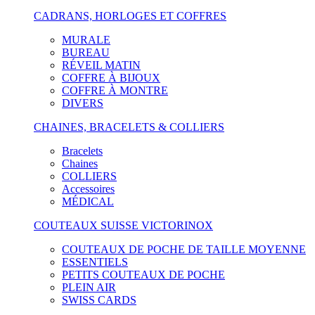
CADRANS, HORLOGES ET COFFRES
MURALE
BUREAU
RÉVEIL MATIN
COFFRE À BIJOUX
COFFRE À MONTRE
DIVERS
CHAINES, BRACELETS & COLLIERS
Bracelets
Chaines
COLLIERS
Accessoires
MÉDICAL
COUTEAUX SUISSE VICTORINOX
COUTEAUX DE POCHE DE TAILLE MOYENNE
ESSENTIELS
PETITS COUTEAUX DE POCHE
PLEIN AIR
SWISS CARDS