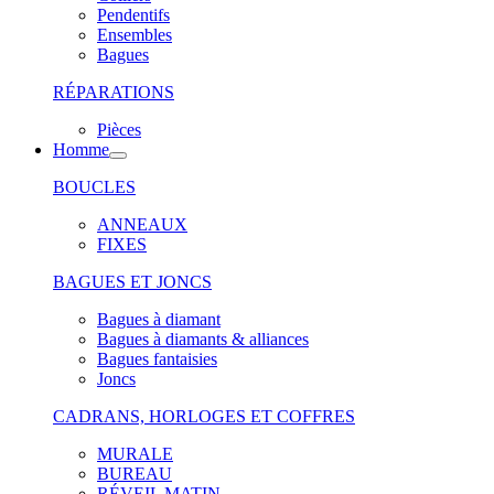
Pendentifs
Ensembles
Bagues
RÉPARATIONS
Pièces
Homme
BOUCLES
ANNEAUX
FIXES
BAGUES ET JONCS
Bagues à diamant
Bagues à diamants & alliances
Bagues fantaisies
Joncs
CADRANS, HORLOGES ET COFFRES
MURALE
BUREAU
RÉVEIL MATIN