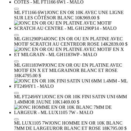
ML FT1166 6W1
JONC EN OR 10K AVEC UNE LIGNE
SUR LES CÔTÉS
OR BLANC 10K
969.00 $
ML GH1290P14
JONC EN OR OU EN PLATINE AVEC
MOTIF SCRATCH AU CENTRE
OR ROSE 14K
2839.00 $
ML GH1183WP
JONC EN OR OU EN PLATINE AVEC
MOTIF EN X ET MILGRAIN
OR BLANC ET ROSE
18K
4795.00 $
ML FT249/6Y1
JONC EN OR 10K FINI SATIN UNI 6MM
1.4MM
OR JAUNE 10K
1469.00 $
ML LUX1105 7W
JONC HOMME EN OR 10K BLANC
7MM DE LARGEUR
OR BLANC ET ROSE 18K
795.00 $