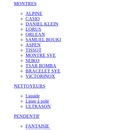
MONTRES
ALPINE
CASIO
DANIEL KLEIN
LORUS
ORLEAN
SAMUEL BOUKI
ASPEN
TISSOT
MONTRE SYE
SEIKO
TSAR BOMBA
BRACELET SYE
VICTORINOX
NETTOYEURS
Liquide
Linge à polir
ULTRASON
PENDENTIF
FANTAISIE