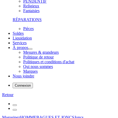
PENDENTIF
Religieux
Fantaisies
RÉPARATIONS
Pièces
Soldes
Liquidation
Services
À propos
Mesures & grandeurs
Politique de retour
Politiques et conditions d'achat
Qui nous sommes
Marques
Nous joindre
Connexion
Retour
Magasinez
HOMME
BAGUES ET JONCS
Joncs