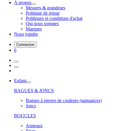
À propos
Mesures & grandeurs
Politique de retour
Politiques et conditions d'achat
Qui nous sommes
Marques
Nous joindre
Connexion
0
Enfant
BAGUES & JONCS
Bagues à pierres de couleurs (naissances)
Joncs
BOUCLES
Anneaux
Fixes