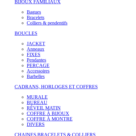
BIJOUX FAMILIAUX
Bagues
Bracelets
Colliers & pendentifs
BOUCLES
JACKET
Anneaux
FIXES
Pendantes
PERÇAGE
Accessoires
Barbelles
CADRANS, HORLOGES ET COFFRES
MURALE
BUREAU
RÉVEIL MATIN
COFFRE À BIJOUX
COFFRE À MONTRE
DIVERS
CHAINES,BRACELETS & COLLIERS