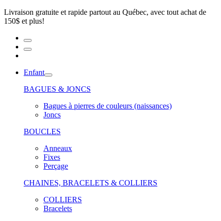
Livraison gratuite et rapide partout au Québec, avec tout achat de
150$ et plus!
Enfant
BAGUES & JONCS
Bagues à pierres de couleurs (naissances)
Joncs
BOUCLES
Anneaux
Fixes
Perçage
CHAINES, BRACELETS & COLLIERS
COLLIERS
Bracelets