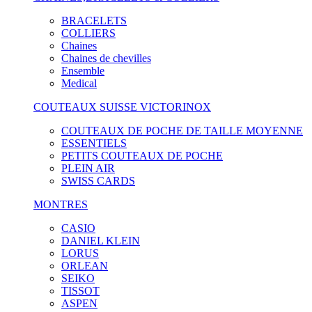
BRACELETS
COLLIERS
Chaines
Chaines de chevilles
Ensemble
Medical
COUTEAUX SUISSE VICTORINOX
COUTEAUX DE POCHE DE TAILLE MOYENNE
ESSENTIELS
PETITS COUTEAUX DE POCHE
PLEIN AIR
SWISS CARDS
MONTRES
CASIO
DANIEL KLEIN
LORUS
ORLEAN
SEIKO
TISSOT
ASPEN