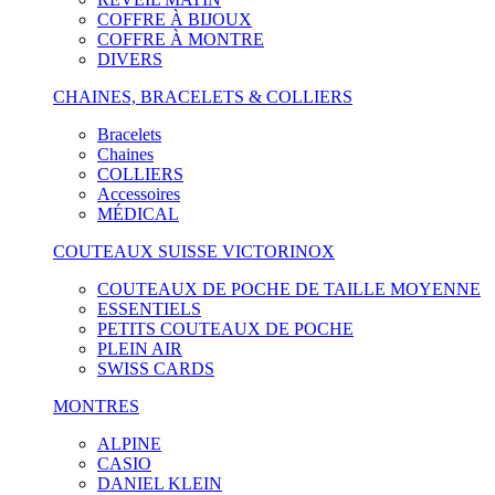
COFFRE À BIJOUX
COFFRE À MONTRE
DIVERS
CHAINES, BRACELETS & COLLIERS
Bracelets
Chaines
COLLIERS
Accessoires
MÉDICAL
COUTEAUX SUISSE VICTORINOX
COUTEAUX DE POCHE DE TAILLE MOYENNE
ESSENTIELS
PETITS COUTEAUX DE POCHE
PLEIN AIR
SWISS CARDS
MONTRES
ALPINE
CASIO
DANIEL KLEIN