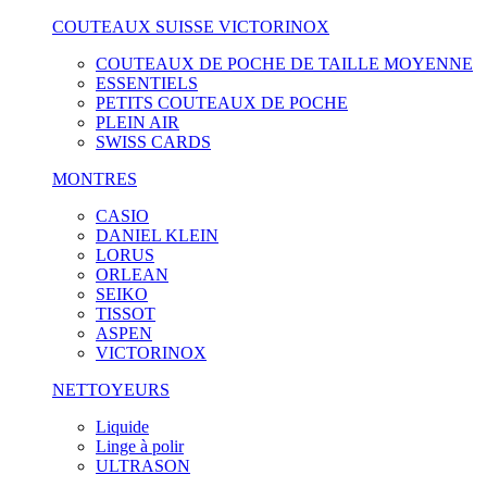
COUTEAUX SUISSE VICTORINOX
COUTEAUX DE POCHE DE TAILLE MOYENNE
ESSENTIELS
PETITS COUTEAUX DE POCHE
PLEIN AIR
SWISS CARDS
MONTRES
CASIO
DANIEL KLEIN
LORUS
ORLEAN
SEIKO
TISSOT
ASPEN
VICTORINOX
NETTOYEURS
Liquide
Linge à polir
ULTRASON