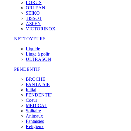
LORUS
ORLEAN
SEIKO
TISSOT
ASPEN
VICTORINOX
NETTOYEURS
Liquide
Linge à polir
ULTRASON
PENDENTIF
BROCHE
FANTAISIE
Initial
PENDENTIF
Coeur
MÉDICAL
Solitaire
Animaux
Fantaisies
Religieux