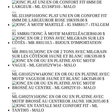
ML J213/6P310
JONC PLAT UNI EN OR CONFORT FIT
6MM DE LARGEUR
OR ROSE 10K
939.00 $
IG SMR81/7
JONC À MOTIF MARTELÉ
ACIER
60.00 $
MB JH01/10.5
JONC EN OR 2 TONS AVEC MILGRAIN
SUR LES CÔTÉS
OR JAUNE ET BLANC 10K
539.00 $
ML GH1052YW14
JONC EN OR OU EN PLATINE AVEC
MOTIF VAGUE
OR JAUNE ET BLANC 14K
3549.00 $
ML GH925Y10
JONC EN OR OU EN PLATINE AVEC
MOTIF BROSSÉ AU CENTRE
OR JAUNE 10K
2035.00 $