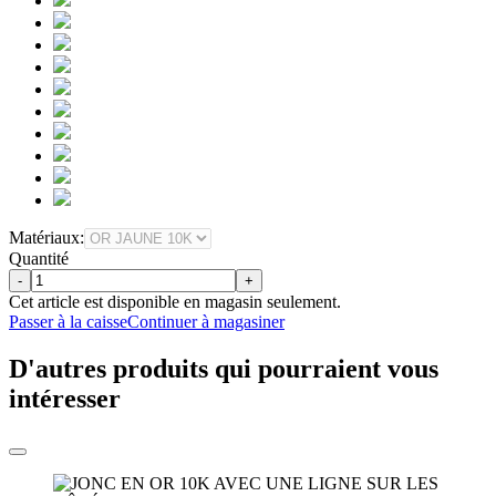
Matériaux:
Quantité
-
+
Cet article est disponible en magasin seulement.
Passer à la caisse
Continuer à magasiner
D'autres produits qui pourraient vous
intéresser