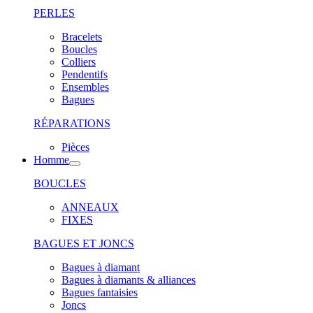
PERLES
Bracelets
Boucles
Colliers
Pendentifs
Ensembles
Bagues
RÉPARATIONS
Pièces
Homme
BOUCLES
ANNEAUX
FIXES
BAGUES ET JONCS
Bagues à diamant
Bagues à diamants & alliances
Bagues fantaisies
Joncs