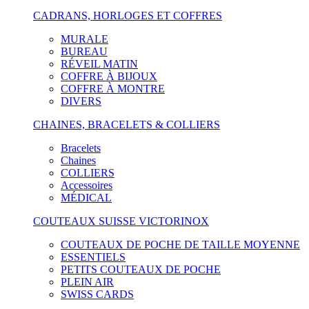
CADRANS, HORLOGES ET COFFRES
MURALE
BUREAU
RÉVEIL MATIN
COFFRE À BIJOUX
COFFRE À MONTRE
DIVERS
CHAINES, BRACELETS & COLLIERS
Bracelets
Chaines
COLLIERS
Accessoires
MÉDICAL
COUTEAUX SUISSE VICTORINOX
COUTEAUX DE POCHE DE TAILLE MOYENNE
ESSENTIELS
PETITS COUTEAUX DE POCHE
PLEIN AIR
SWISS CARDS