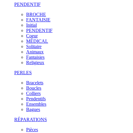
PENDENTIF
BROCHE
FANTAISIE
Initial
PENDENTIF
Coeur
MÉDICAL
Solitaire
Animaux
Fantaisies
Religieux
PERLES
Bracelets
Boucles
Colliers
Pendentifs
Ensembles
Bagues
RÉPARATIONS
Pièces