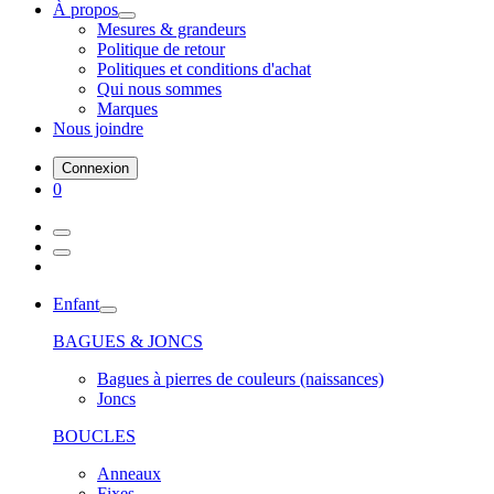
À propos
Mesures & grandeurs
Politique de retour
Politiques et conditions d'achat
Qui nous sommes
Marques
Nous joindre
Connexion
0
Enfant
BAGUES & JONCS
Bagues à pierres de couleurs (naissances)
Joncs
BOUCLES
Anneaux
Fixes