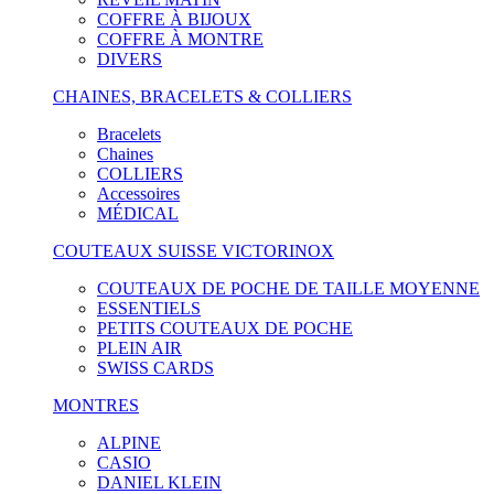
COFFRE À BIJOUX
COFFRE À MONTRE
DIVERS
CHAINES, BRACELETS & COLLIERS
Bracelets
Chaines
COLLIERS
Accessoires
MÉDICAL
COUTEAUX SUISSE VICTORINOX
COUTEAUX DE POCHE DE TAILLE MOYENNE
ESSENTIELS
PETITS COUTEAUX DE POCHE
PLEIN AIR
SWISS CARDS
MONTRES
ALPINE
CASIO
DANIEL KLEIN