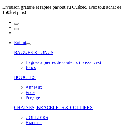
Livraison gratuite et rapide partout au Québec, avec tout achat de
150$ et plus!
Enfant
BAGUES & JONCS
Bagues à pierres de couleurs (naissances)
Joncs
BOUCLES
Anneaux
Fixes
Perçage
CHAINES, BRACELETS & COLLIERS
COLLIERS
Bracelets