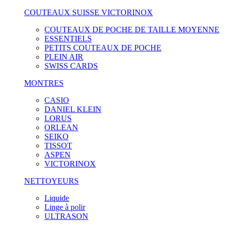
COUTEAUX SUISSE VICTORINOX
COUTEAUX DE POCHE DE TAILLE MOYENNE
ESSENTIELS
PETITS COUTEAUX DE POCHE
PLEIN AIR
SWISS CARDS
MONTRES
CASIO
DANIEL KLEIN
LORUS
ORLEAN
SEIKO
TISSOT
ASPEN
VICTORINOX
NETTOYEURS
Liquide
Linge à polir
ULTRASON