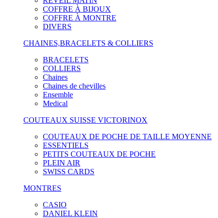
RÉVEIL MATIN
COFFRE À BIJOUX
COFFRE À MONTRE
DIVERS
CHAINES,BRACELETS & COLLIERS
BRACELETS
COLLIERS
Chaines
Chaines de chevilles
Ensemble
Medical
COUTEAUX SUISSE VICTORINOX
COUTEAUX DE POCHE DE TAILLE MOYENNE
ESSENTIELS
PETITS COUTEAUX DE POCHE
PLEIN AIR
SWISS CARDS
MONTRES
CASIO
DANIEL KLEIN