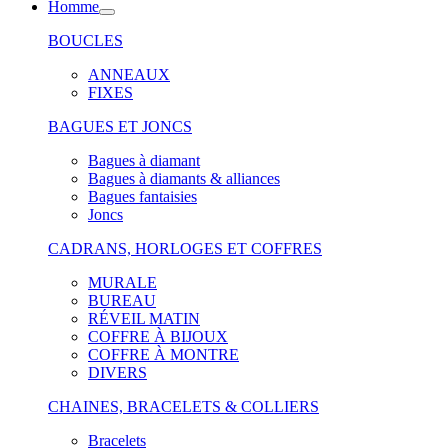
Homme
BOUCLES
ANNEAUX
FIXES
BAGUES ET JONCS
Bagues à diamant
Bagues à diamants & alliances
Bagues fantaisies
Joncs
CADRANS, HORLOGES ET COFFRES
MURALE
BUREAU
RÉVEIL MATIN
COFFRE À BIJOUX
COFFRE À MONTRE
DIVERS
CHAINES, BRACELETS & COLLIERS
Bracelets