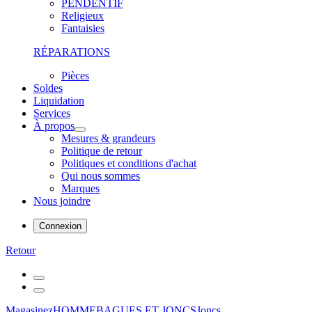
PENDENTIF
Religieux
Fantaisies
RÉPARATIONS
Pièces
Soldes
Liquidation
Services
À propos
Mesures & grandeurs
Politique de retour
Politiques et conditions d'achat
Qui nous sommes
Marques
Nous joindre
Connexion
Retour
Magasinez
HOMME
BAGUES ET JONCS
Joncs