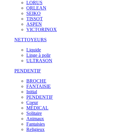
LORUS
ORLEAN
SEIKO
TISSOT
ASPEN
VICTORINOX
NETTOYEURS
Liquide
Linge à polir
ULTRASON
PENDENTIF
BROCHE
FANTAISIE
Initial
PENDENTIF
Coeur
MÉDICAL
Solitaire
Animaux
Fantaisies
Religieux