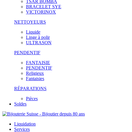
TSAR BOMBA
BRACELET SYE
VICTORINOX
NETTOYEURS
Liquide
Linge à polir
ULTRASON
PENDENTIF
FANTAISIE
PENDENTIF
Religieux
Fantaisies
RÉPARATIONS
Pièces
Soldes
Liquidation
Services