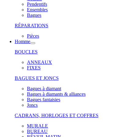
Pendentifs
Ensembles
Bagues
RÉPARATIONS
Pièces
Homme
BOUCLES
ANNEAUX
FIXES
BAGUES ET JONCS
Bagues à diamant
Bagues à diamants & alliances
Bagues fantaisies
Joncs
CADRANS, HORLOGES ET COFFRES
MURALE
BUREAU
RÉVEIL MATIN