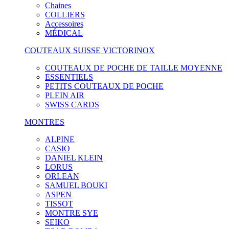
Chaines
COLLIERS
Accessoires
MÉDICAL
COUTEAUX SUISSE VICTORINOX
COUTEAUX DE POCHE DE TAILLE MOYENNE
ESSENTIELS
PETITS COUTEAUX DE POCHE
PLEIN AIR
SWISS CARDS
MONTRES
ALPINE
CASIO
DANIEL KLEIN
LORUS
ORLEAN
SAMUEL BOUKI
ASPEN
TISSOT
MONTRE SYE
SEIKO