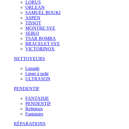
LORUS
ORLEAN
SAMUEL BOUKI
ASPEN
TISSOT
MONTRE SYE
SEIKO
TSAR BOMBA
BRACELET SYE
VICTORINOX
NETTOYEURS
Liquide
Linge à polir
ULTRASON
PENDENTIF
FANTAISIE
PENDENTIF
Religieux
Fantaisies
RÉPARATIONS