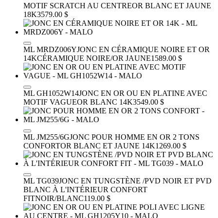
MOTIF SCRATCH AU CENTRE
OR BLANC ET JAUNE
18K
3579.00 $
ML MRDZ006Y
JONC EN CÉRAMIQUE NOIRE ET OR
14K
CÉRAMIQUE NOIRE/OR JAUNE
1589.00 $
ML GH1052W14
JONC EN OR OU EN PLATINE AVEC
MOTIF VAGUE
OR BLANC 14K
3549.00 $
ML JM255/6G
JONC POUR HOMME EN OR 2 TONS
CONFORT
OR BLANC ET JAUNE 14K
1269.00 $
ML TG039
JONC EN TUNGSTÈNE /PVD NOIR ET PVD
BLANC À L'INTÉRIEUR CONFORT
FIT
NOIR/BLANC
119.00 $