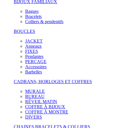
BIJOUX FAMILIAUX
Bagues
Bracelets
Colliers & pendentifs
BOUCLES
JACKET
Anneaux
FIXES
Pendantes
PERÇAGE
Accessoires
Barbelles
CADRANS, HORLOGES ET COFFRES
MURALE
BUREAU
RÉVEIL MATIN
COFFRE À BIJOUX
COFFRE À MONTRE
DIVERS
CHAINES,BRACELETS & COLLIERS