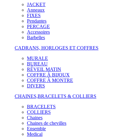
JACKET
Anneaux
FIXES
Pendantes
PERÇAGE
Accessoires
Barbelles
CADRANS, HORLOGES ET COFFRES
MURALE
BUREAU
RÉVEIL MATIN
COFFRE À BIJOUX
COFFRE À MONTRE
DIVERS
CHAINES,BRACELETS & COLLIERS
BRACELETS
COLLIERS
Chaines
Chaines de chevilles
Ensemble
Medical