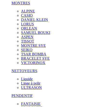
MONTRES
ALPINE
CASIO
DANIEL KLEIN
LORUS
ORLEAN
SAMUEL BOUKI
ASPEN
TISSOT
MONTRE SYE
SEIKO
TSAR BOMBA
BRACELET SYE
VICTORINOX
NETTOYEURS
Liquide
Linge à polir
ULTRASON
PENDENTIF
FANTAISIE