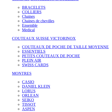
BRACELETS
COLLIERS
Chaines
Chaines de chevilles
Ensemble
Medical
COUTEAUX SUISSE VICTORINOX
COUTEAUX DE POCHE DE TAILLE MOYENNE
ESSENTIELS
PETITS COUTEAUX DE POCHE
PLEIN AIR
SWISS CARDS
MONTRES
CASIO
DANIEL KLEIN
LORUS
ORLEAN
SEIKO
TISSOT
ASPEN