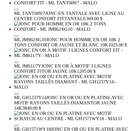
ML TANT009/7
JONC EN TANTALE AVEC LIGNE AU
CENTRE CONFORT FIT
TANTALE
369.00 $
ML JM962/6G10
JONC POUR HOMME EN OR 10K 2
TONS CONFORT
OR JAUNE ET BLANC 10K
1025.00 $
ML JM611/7Y
JONC EN OR À MOTIF 3 LIGNES
CONFORT FIT
OR JAUNE 10K
1295.00 $
ML GH1237Y14
JONC EN OR OU EN PLATINE AVEC
MOTIF RAYONS TAILLÉS DIAMANT
OR JAUNE
14K
3849.00 $
ML GH1571WY18
JONC EN OR OU EN PLATINE AVEC