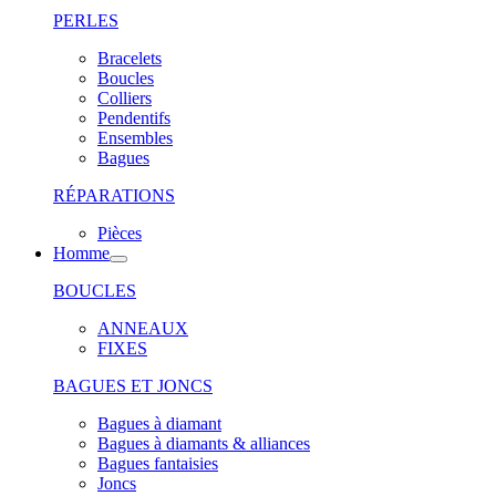
PERLES
Bracelets
Boucles
Colliers
Pendentifs
Ensembles
Bagues
RÉPARATIONS
Pièces
Homme
BOUCLES
ANNEAUX
FIXES
BAGUES ET JONCS
Bagues à diamant
Bagues à diamants & alliances
Bagues fantaisies
Joncs