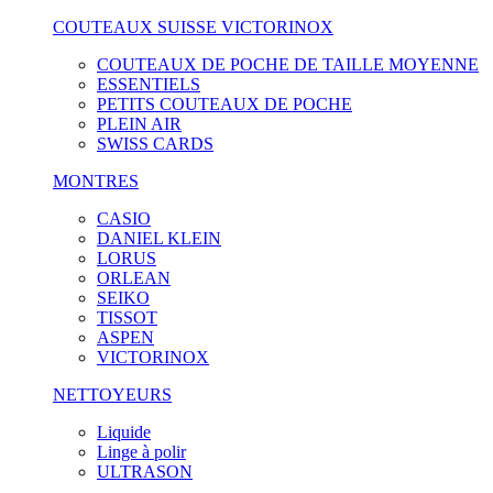
COUTEAUX SUISSE VICTORINOX
COUTEAUX DE POCHE DE TAILLE MOYENNE
ESSENTIELS
PETITS COUTEAUX DE POCHE
PLEIN AIR
SWISS CARDS
MONTRES
CASIO
DANIEL KLEIN
LORUS
ORLEAN
SEIKO
TISSOT
ASPEN
VICTORINOX
NETTOYEURS
Liquide
Linge à polir
ULTRASON