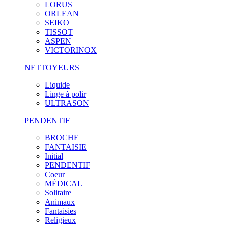
LORUS
ORLEAN
SEIKO
TISSOT
ASPEN
VICTORINOX
NETTOYEURS
Liquide
Linge à polir
ULTRASON
PENDENTIF
BROCHE
FANTAISIE
Initial
PENDENTIF
Coeur
MÉDICAL
Solitaire
Animaux
Fantaisies
Religieux