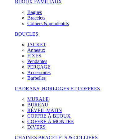
BIJOUX FAMILIAUX
Bagues
Bracelets
Colliers & pendentifs
BOUCLES
JACKET
Anneaux
FIXES
Pendantes
PERÇAGE
Accessoires
Barbelles
CADRANS, HORLOGES ET COFFRES
MURALE
BUREAU
RÉVEIL MATIN
COFFRE À BIJOUX
COFFRE À MONTRE
DIVERS
CHAINES,BRACELETS & COLLIERS