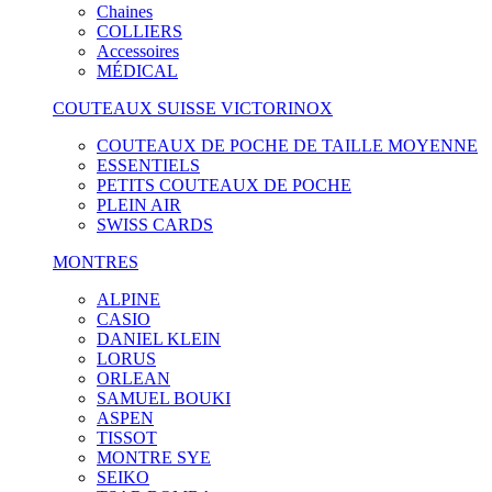
Chaines
COLLIERS
Accessoires
MÉDICAL
COUTEAUX SUISSE VICTORINOX
COUTEAUX DE POCHE DE TAILLE MOYENNE
ESSENTIELS
PETITS COUTEAUX DE POCHE
PLEIN AIR
SWISS CARDS
MONTRES
ALPINE
CASIO
DANIEL KLEIN
LORUS
ORLEAN
SAMUEL BOUKI
ASPEN
TISSOT
MONTRE SYE
SEIKO