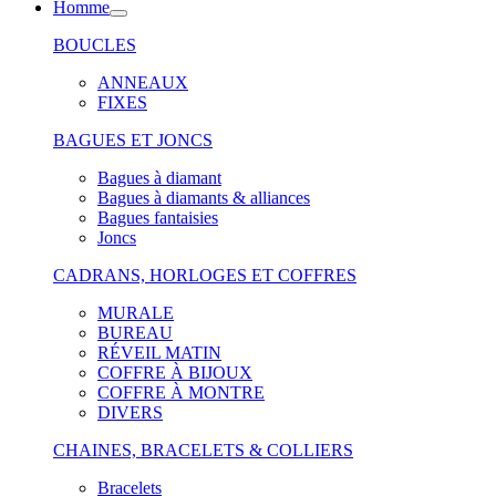
Homme
BOUCLES
ANNEAUX
FIXES
BAGUES ET JONCS
Bagues à diamant
Bagues à diamants & alliances
Bagues fantaisies
Joncs
CADRANS, HORLOGES ET COFFRES
MURALE
BUREAU
RÉVEIL MATIN
COFFRE À BIJOUX
COFFRE À MONTRE
DIVERS
CHAINES, BRACELETS & COLLIERS
Bracelets