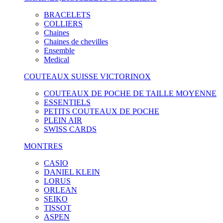
BRACELETS
COLLIERS
Chaines
Chaines de chevilles
Ensemble
Medical
COUTEAUX SUISSE VICTORINOX
COUTEAUX DE POCHE DE TAILLE MOYENNE
ESSENTIELS
PETITS COUTEAUX DE POCHE
PLEIN AIR
SWISS CARDS
MONTRES
CASIO
DANIEL KLEIN
LORUS
ORLEAN
SEIKO
TISSOT
ASPEN