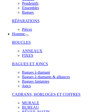
Pendentifs
Ensembles
Bagues
RÉPARATIONS
Pièces
Homme
BOUCLES
ANNEAUX
FIXES
BAGUES ET JONCS
Bagues à diamant
Bagues à diamants & alliances
Bagues fantaisies
Joncs
CADRANS, HORLOGES ET COFFRES
MURALE
BUREAU
RÉVEIL MATIN