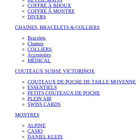
COFFRE À BIJOUX
COFFRE À MONTRE
DIVERS
CHAINES, BRACELETS & COLLIERS
Bracelets
Chaines
COLLIERS
Accessoires
MÉDICAL
COUTEAUX SUISSE VICTORINOX
COUTEAUX DE POCHE DE TAILLE MOYENNE
ESSENTIELS
PETITS COUTEAUX DE POCHE
PLEIN AIR
SWISS CARDS
MONTRES
ALPINE
CASIO
DANIEL KLEIN