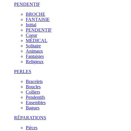
PENDENTIF
BROCHE
FANTAISIE
Initial
PENDENTIF
Coeur
MÉDICAL
Solitaire
Animaux
Fantaisies
Religieux
PERLES
Bracelets
Boucles
Colliers
Pendentifs
Ensembles
Bagues
RÉPARATIONS
Pièces