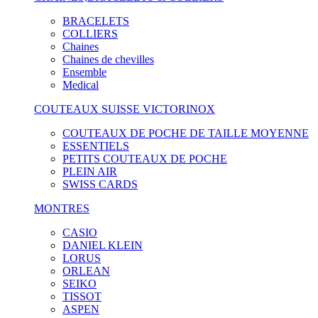
BRACELETS
COLLIERS
Chaines
Chaines de chevilles
Ensemble
Medical
COUTEAUX SUISSE VICTORINOX
COUTEAUX DE POCHE DE TAILLE MOYENNE
ESSENTIELS
PETITS COUTEAUX DE POCHE
PLEIN AIR
SWISS CARDS
MONTRES
CASIO
DANIEL KLEIN
LORUS
ORLEAN
SEIKO
TISSOT
ASPEN