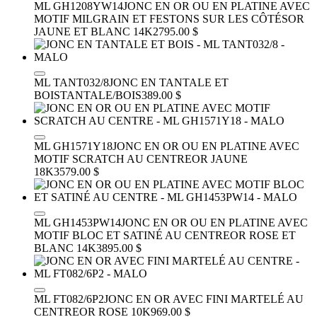
ML GH1208YW14
JONC EN OR OU EN PLATINE AVEC
MOTIF MILGRAIN ET FESTONS SUR LES CÔTÉS
OR
JAUNE ET BLANC 14K
2795.00 $
ML TANT032/8
JONC EN TANTALE ET
BOIS
TANTALE/BOIS
389.00 $
ML GH1571Y18
JONC EN OR OU EN PLATINE AVEC
MOTIF SCRATCH AU CENTRE
OR JAUNE
18K
3579.00 $
ML GH1453PW14
JONC EN OR OU EN PLATINE AVEC
MOTIF BLOC ET SATINÉ AU CENTRE
OR ROSE ET
BLANC 14K
3895.00 $
ML FT082/6P2
JONC EN OR AVEC FINI MARTELÉ AU
CENTRE
OR ROSE 10K
969.00 $