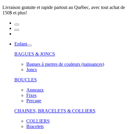
Livraison gratuite et rapide partout au Québec, avec tout achat de
150$ et plus!
Enfant
BAGUES & JONCS
Bagues à pierres de couleurs (naissances)
Joncs
BOUCLES
Anneaux
Fixes
Perçage
CHAINES, BRACELETS & COLLIERS
COLLIERS
Bracelets