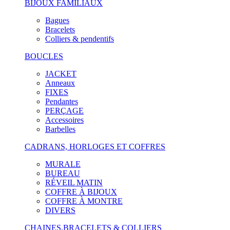
BIJOUX FAMILIAUX
Bagues
Bracelets
Colliers & pendentifs
BOUCLES
JACKET
Anneaux
FIXES
Pendantes
PERÇAGE
Accessoires
Barbelles
CADRANS, HORLOGES ET COFFRES
MURALE
BUREAU
RÉVEIL MATIN
COFFRE À BIJOUX
COFFRE À MONTRE
DIVERS
CHAINES,BRACELETS & COLLIERS