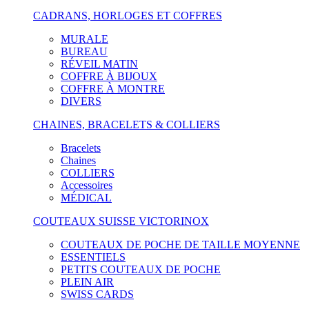
CADRANS, HORLOGES ET COFFRES
MURALE
BUREAU
RÉVEIL MATIN
COFFRE À BIJOUX
COFFRE À MONTRE
DIVERS
CHAINES, BRACELETS & COLLIERS
Bracelets
Chaines
COLLIERS
Accessoires
MÉDICAL
COUTEAUX SUISSE VICTORINOX
COUTEAUX DE POCHE DE TAILLE MOYENNE
ESSENTIELS
PETITS COUTEAUX DE POCHE
PLEIN AIR
SWISS CARDS