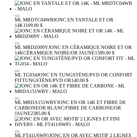
ML MRDTC04WB
JONC EN TANTALE ET OR
14K
1109.00 $
ML MRDZ009Y
JONC EN CÉRAMIQUE NOIRE ET OR
14K
CÉRAMIQUE NOIRE/OR JAUNE
1589.00 $
ML TG034
JONC EN TUNGSTÈNE/PVD OR CONFORT
FIT
TUNGSTÈNE/PVD OR
140.00 $
ML MRDA151WBY
JONC EN OR 14K ET FIBRE DE
CARBONE
OR BLANC/FIBRE DE CARBONE/OR
JAUNE
2385.00 $
ML FT411/6WP1
JONC EN OR AVEC MOTIF 2 LIGNES