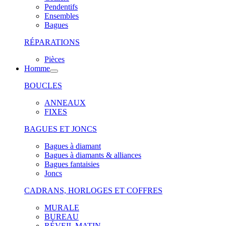
Pendentifs
Ensembles
Bagues
RÉPARATIONS
Pièces
Homme
BOUCLES
ANNEAUX
FIXES
BAGUES ET JONCS
Bagues à diamant
Bagues à diamants & alliances
Bagues fantaisies
Joncs
CADRANS, HORLOGES ET COFFRES
MURALE
BUREAU
RÉVEIL MATIN