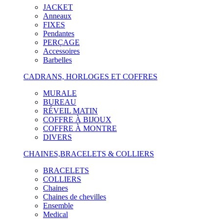
JACKET
Anneaux
FIXES
Pendantes
PERÇAGE
Accessoires
Barbelles
CADRANS, HORLOGES ET COFFRES
MURALE
BUREAU
RÉVEIL MATIN
COFFRE À BIJOUX
COFFRE À MONTRE
DIVERS
CHAINES,BRACELETS & COLLIERS
BRACELETS
COLLIERS
Chaines
Chaines de chevilles
Ensemble
Medical