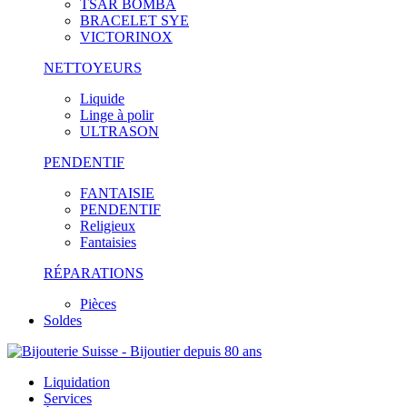
TSAR BOMBA
BRACELET SYE
VICTORINOX
NETTOYEURS
Liquide
Linge à polir
ULTRASON
PENDENTIF
FANTAISIE
PENDENTIF
Religieux
Fantaisies
RÉPARATIONS
Pièces
Soldes
Liquidation
Services