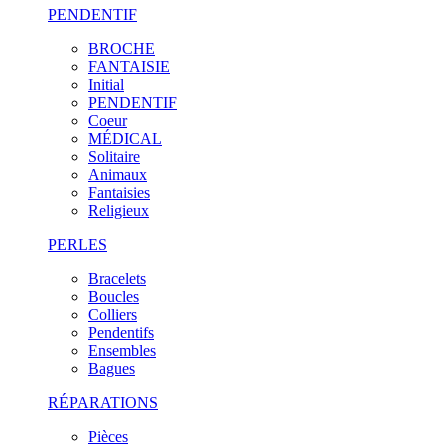
PENDENTIF
BROCHE
FANTAISIE
Initial
PENDENTIF
Coeur
MÉDICAL
Solitaire
Animaux
Fantaisies
Religieux
PERLES
Bracelets
Boucles
Colliers
Pendentifs
Ensembles
Bagues
RÉPARATIONS
Pièces