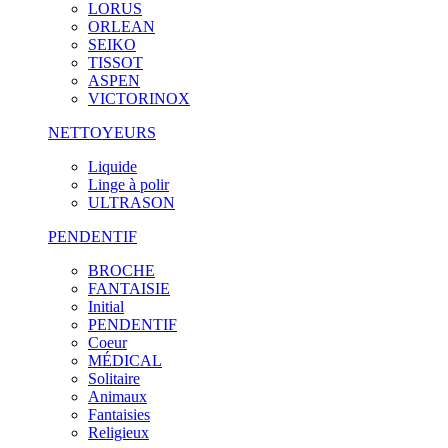
LORUS
ORLEAN
SEIKO
TISSOT
ASPEN
VICTORINOX
NETTOYEURS
Liquide
Linge à polir
ULTRASON
PENDENTIF
BROCHE
FANTAISIE
Initial
PENDENTIF
Coeur
MÉDICAL
Solitaire
Animaux
Fantaisies
Religieux