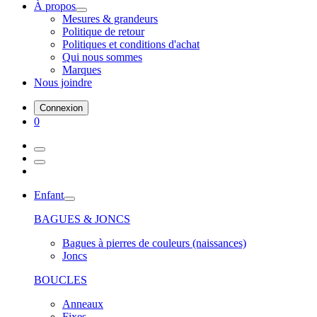
À propos
Mesures & grandeurs
Politique de retour
Politiques et conditions d'achat
Qui nous sommes
Marques
Nous joindre
Connexion
0
Enfant
BAGUES & JONCS
Bagues à pierres de couleurs (naissances)
Joncs
BOUCLES
Anneaux
Fixes