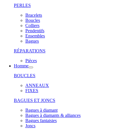
PERLES
Bracelets
Boucles
Colliers
Pendentifs
Ensembles
Bagues
RÉPARATIONS
Pièces
Homme
BOUCLES
ANNEAUX
FIXES
BAGUES ET JONCS
Bagues à diamant
Bagues à diamants & alliances
Bagues fantaisies
Joncs