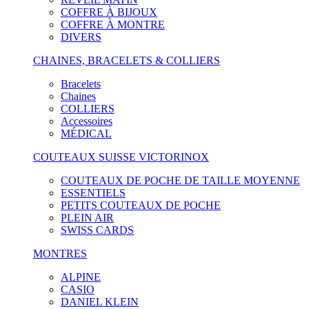
COFFRE À BIJOUX
COFFRE À MONTRE
DIVERS
CHAINES, BRACELETS & COLLIERS
Bracelets
Chaines
COLLIERS
Accessoires
MÉDICAL
COUTEAUX SUISSE VICTORINOX
COUTEAUX DE POCHE DE TAILLE MOYENNE
ESSENTIELS
PETITS COUTEAUX DE POCHE
PLEIN AIR
SWISS CARDS
MONTRES
ALPINE
CASIO
DANIEL KLEIN