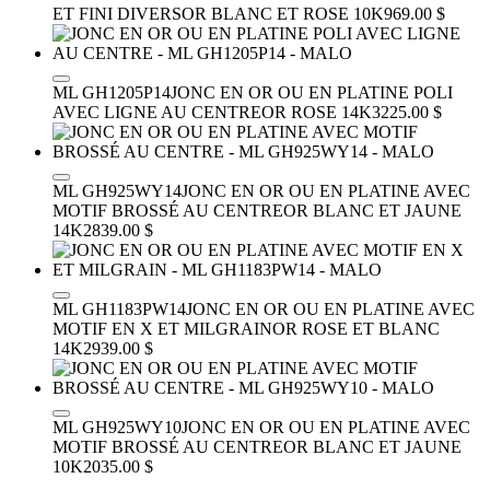
ET FINI DIVERS
OR BLANC ET ROSE 10K
969.00 $
ML GH1205P14
JONC EN OR OU EN PLATINE POLI
AVEC LIGNE AU CENTRE
OR ROSE 14K
3225.00 $
ML GH925WY14
JONC EN OR OU EN PLATINE AVEC
MOTIF BROSSÉ AU CENTRE
OR BLANC ET JAUNE
14K
2839.00 $
ML GH1183PW14
JONC EN OR OU EN PLATINE AVEC
MOTIF EN X ET MILGRAIN
OR ROSE ET BLANC
14K
2939.00 $
ML GH925WY10
JONC EN OR OU EN PLATINE AVEC
MOTIF BROSSÉ AU CENTRE
OR BLANC ET JAUNE
10K
2035.00 $