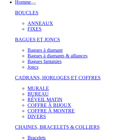
Homme
BOUCLES
ANNEAUX
FIXES
BAGUES ET JONCS
Bagues à diamant
Bagues à diamants & alliances
Bagues fantaisies
Joncs
CADRANS, HORLOGES ET COFFRES
MURALE
BUREAU
RÉVEIL MATIN
COFFRE À BIJOUX
COFFRE À MONTRE
DIVERS
CHAINES, BRACELETS & COLLIERS
Bracelets