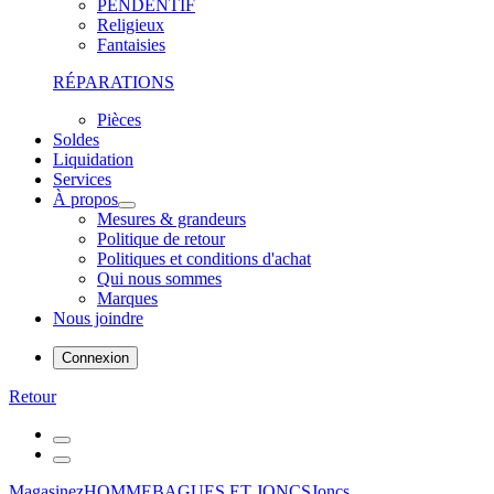
PENDENTIF
Religieux
Fantaisies
RÉPARATIONS
Pièces
Soldes
Liquidation
Services
À propos
Mesures & grandeurs
Politique de retour
Politiques et conditions d'achat
Qui nous sommes
Marques
Nous joindre
Connexion
Retour
Magasinez
HOMME
BAGUES ET JONCS
Joncs