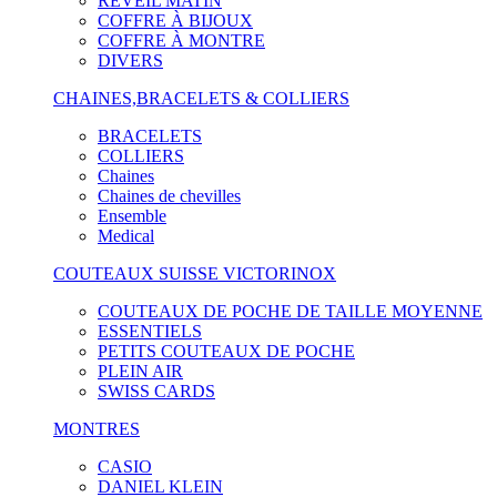
RÉVEIL MATIN
COFFRE À BIJOUX
COFFRE À MONTRE
DIVERS
CHAINES,BRACELETS & COLLIERS
BRACELETS
COLLIERS
Chaines
Chaines de chevilles
Ensemble
Medical
COUTEAUX SUISSE VICTORINOX
COUTEAUX DE POCHE DE TAILLE MOYENNE
ESSENTIELS
PETITS COUTEAUX DE POCHE
PLEIN AIR
SWISS CARDS
MONTRES
CASIO
DANIEL KLEIN