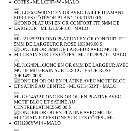
ML LCF674W
JONC EN OR AVEC TAILLE DIAMANT
SUR LES CÔTÉS
OR BLANC 10K
1159.00 $
ML J213/5P310
JOND PLAT UNI EN OR CONFORT FIT
5MM DE LARGEUR
OR ROSE 10K
849.00 $
ML J102/8PL10
JONC EN OR 8MM DE LARGEUR AVEC
MOTIF MILGRAIN SUR LES CÔTÉS
OR ROSE
10K
1495.00 $
ML GH1453PT
JONC EN OR OU EN PLATINE AVEC
MOTIF BLOC ET SATINÉ AU
CENTRE
PLATINE
5695.00 $