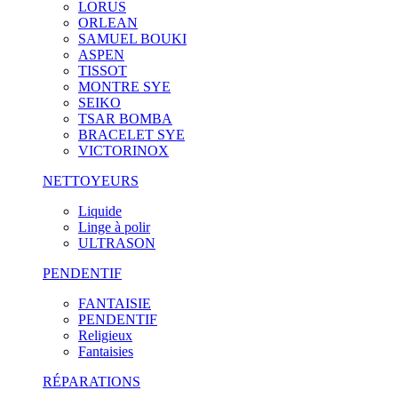
LORUS
ORLEAN
SAMUEL BOUKI
ASPEN
TISSOT
MONTRE SYE
SEIKO
TSAR BOMBA
BRACELET SYE
VICTORINOX
NETTOYEURS
Liquide
Linge à polir
ULTRASON
PENDENTIF
FANTAISIE
PENDENTIF
Religieux
Fantaisies
RÉPARATIONS