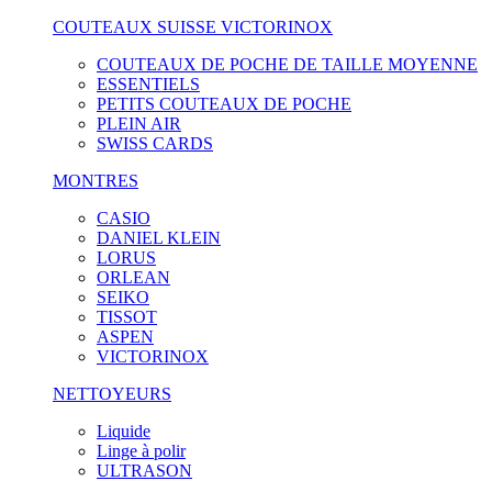
COUTEAUX SUISSE VICTORINOX
COUTEAUX DE POCHE DE TAILLE MOYENNE
ESSENTIELS
PETITS COUTEAUX DE POCHE
PLEIN AIR
SWISS CARDS
MONTRES
CASIO
DANIEL KLEIN
LORUS
ORLEAN
SEIKO
TISSOT
ASPEN
VICTORINOX
NETTOYEURS
Liquide
Linge à polir
ULTRASON