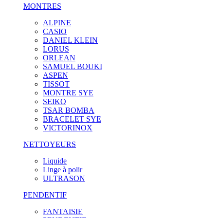
MONTRES
ALPINE
CASIO
DANIEL KLEIN
LORUS
ORLEAN
SAMUEL BOUKI
ASPEN
TISSOT
MONTRE SYE
SEIKO
TSAR BOMBA
BRACELET SYE
VICTORINOX
NETTOYEURS
Liquide
Linge à polir
ULTRASON
PENDENTIF
FANTAISIE