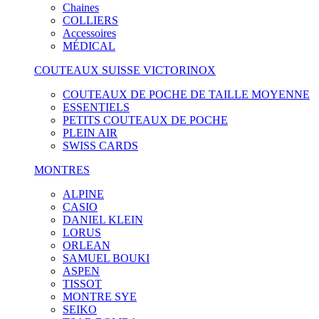
Chaines
COLLIERS
Accessoires
MÉDICAL
COUTEAUX SUISSE VICTORINOX
COUTEAUX DE POCHE DE TAILLE MOYENNE
ESSENTIELS
PETITS COUTEAUX DE POCHE
PLEIN AIR
SWISS CARDS
MONTRES
ALPINE
CASIO
DANIEL KLEIN
LORUS
ORLEAN
SAMUEL BOUKI
ASPEN
TISSOT
MONTRE SYE
SEIKO