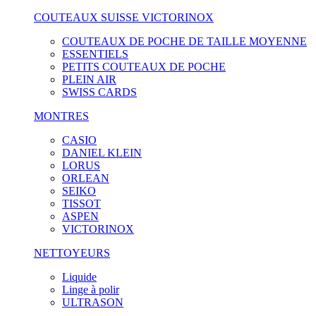
COUTEAUX SUISSE VICTORINOX
COUTEAUX DE POCHE DE TAILLE MOYENNE
ESSENTIELS
PETITS COUTEAUX DE POCHE
PLEIN AIR
SWISS CARDS
MONTRES
CASIO
DANIEL KLEIN
LORUS
ORLEAN
SEIKO
TISSOT
ASPEN
VICTORINOX
NETTOYEURS
Liquide
Linge à polir
ULTRASON