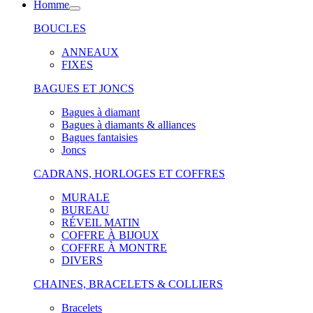
Homme
BOUCLES
ANNEAUX
FIXES
BAGUES ET JONCS
Bagues à diamant
Bagues à diamants & alliances
Bagues fantaisies
Joncs
CADRANS, HORLOGES ET COFFRES
MURALE
BUREAU
RÉVEIL MATIN
COFFRE À BIJOUX
COFFRE À MONTRE
DIVERS
CHAINES, BRACELETS & COLLIERS
Bracelets