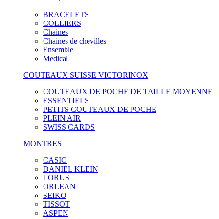
BRACELETS
COLLIERS
Chaines
Chaines de chevilles
Ensemble
Medical
COUTEAUX SUISSE VICTORINOX
COUTEAUX DE POCHE DE TAILLE MOYENNE
ESSENTIELS
PETITS COUTEAUX DE POCHE
PLEIN AIR
SWISS CARDS
MONTRES
CASIO
DANIEL KLEIN
LORUS
ORLEAN
SEIKO
TISSOT
ASPEN