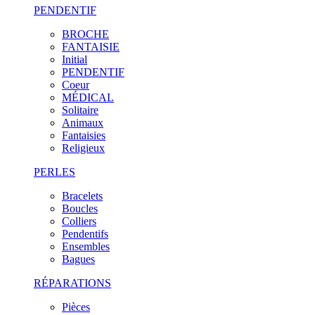
PENDENTIF
BROCHE
FANTAISIE
Initial
PENDENTIF
Coeur
MÉDICAL
Solitaire
Animaux
Fantaisies
Religieux
PERLES
Bracelets
Boucles
Colliers
Pendentifs
Ensembles
Bagues
RÉPARATIONS
Pièces