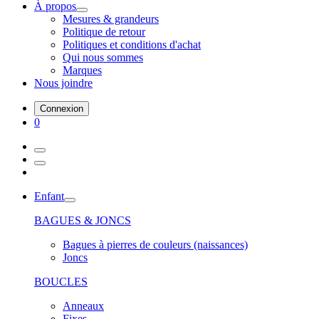
À propos
Mesures & grandeurs
Politique de retour
Politiques et conditions d'achat
Qui nous sommes
Marques
Nous joindre
Connexion
0
Enfant
BAGUES & JONCS
Bagues à pierres de couleurs (naissances)
Joncs
BOUCLES
Anneaux
Fixes