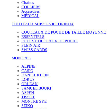
Chaines
COLLIERS
Accessoires
MÉDICAL
COUTEAUX SUISSE VICTORINOX
COUTEAUX DE POCHE DE TAILLE MOYENNE
ESSENTIELS
PETITS COUTEAUX DE POCHE
PLEIN AIR
SWISS CARDS
MONTRES
ALPINE
CASIO
DANIEL KLEIN
LORUS
ORLEAN
SAMUEL BOUKI
ASPEN
TISSOT
MONTRE SYE
SEIKO