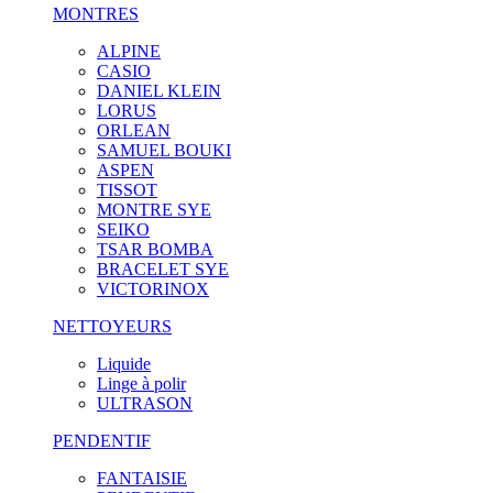
MONTRES
ALPINE
CASIO
DANIEL KLEIN
LORUS
ORLEAN
SAMUEL BOUKI
ASPEN
TISSOT
MONTRE SYE
SEIKO
TSAR BOMBA
BRACELET SYE
VICTORINOX
NETTOYEURS
Liquide
Linge à polir
ULTRASON
PENDENTIF
FANTAISIE