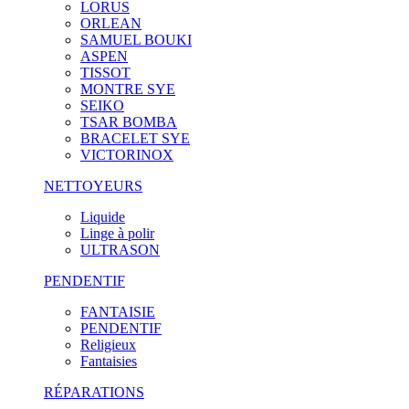
LORUS
ORLEAN
SAMUEL BOUKI
ASPEN
TISSOT
MONTRE SYE
SEIKO
TSAR BOMBA
BRACELET SYE
VICTORINOX
NETTOYEURS
Liquide
Linge à polir
ULTRASON
PENDENTIF
FANTAISIE
PENDENTIF
Religieux
Fantaisies
RÉPARATIONS