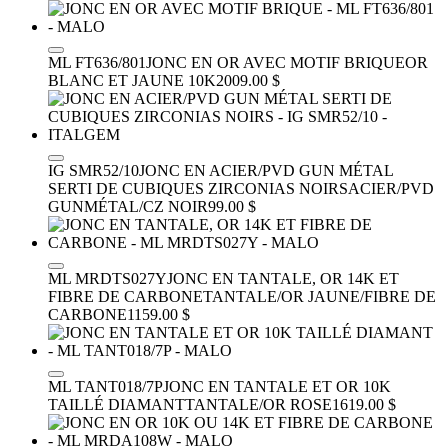
ML FT636/801
JONC EN OR AVEC MOTIF BRIQUE
OR
BLANC ET JAUNE 10K
2009.00 $
IG SMR52/10
JONC EN ACIER/PVD GUN MÉTAL
SERTI DE CUBIQUES ZIRCONIAS NOIRS
ACIER/PVD
GUNMÉTAL/CZ NOIR
99.00 $
ML MRDTS027Y
JONC EN TANTALE, OR 14K ET
FIBRE DE CARBONE
TANTALE/OR JAUNE/FIBRE DE
CARBONE
1159.00 $
ML TANT018/7P
JONC EN TANTALE ET OR 10K
TAILLÉ DIAMANT
TANTALE/OR ROSE
1619.00 $