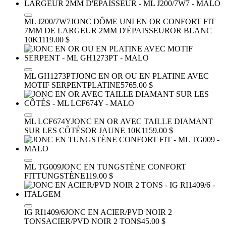
ML J200/7W7
JONC DÔME UNI EN OR CONFORT FIT
7MM DE LARGEUR 2MM D'ÉPAISSEUR
OR BLANC
10K
1119.00 $
ML GH1273PT
JONC EN OR OU EN PLATINE AVEC
MOTIF SERPENT
PLATINE
5765.00 $
ML LCF674Y
JONC EN OR AVEC TAILLE DIAMANT
SUR LES CÔTÉS
OR JAUNE 10K
1159.00 $
ML TG009
JONC EN TUNGSTÈNE CONFORT
FIT
TUNGSTÈNE
119.00 $
IG RI1409/6
JONC EN ACIER/PVD NOIR 2
TONS
ACIER/PVD NOIR 2 TONS
45.00 $