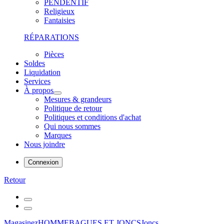
PENDENTIF
Religieux
Fantaisies
RÉPARATIONS
Pièces
Soldes
Liquidation
Services
À propos
Mesures & grandeurs
Politique de retour
Politiques et conditions d'achat
Qui nous sommes
Marques
Nous joindre
Connexion
Retour
Magasinez
HOMME
BAGUES ET JONCS
Joncs