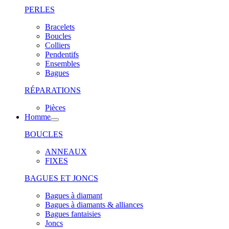
PERLES
Bracelets
Boucles
Colliers
Pendentifs
Ensembles
Bagues
RÉPARATIONS
Pièces
Homme
BOUCLES
ANNEAUX
FIXES
BAGUES ET JONCS
Bagues à diamant
Bagues à diamants & alliances
Bagues fantaisies
Joncs