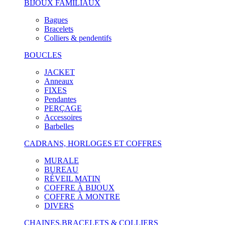
BIJOUX FAMILIAUX
Bagues
Bracelets
Colliers & pendentifs
BOUCLES
JACKET
Anneaux
FIXES
Pendantes
PERÇAGE
Accessoires
Barbelles
CADRANS, HORLOGES ET COFFRES
MURALE
BUREAU
RÉVEIL MATIN
COFFRE À BIJOUX
COFFRE À MONTRE
DIVERS
CHAINES,BRACELETS & COLLIERS