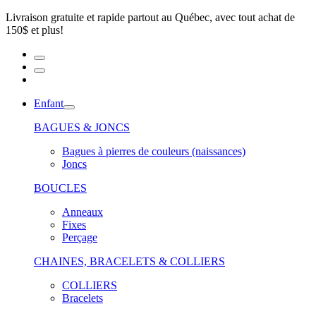
Livraison gratuite et rapide partout au Québec, avec tout achat de
150$ et plus!
Enfant
BAGUES & JONCS
Bagues à pierres de couleurs (naissances)
Joncs
BOUCLES
Anneaux
Fixes
Perçage
CHAINES, BRACELETS & COLLIERS
COLLIERS
Bracelets