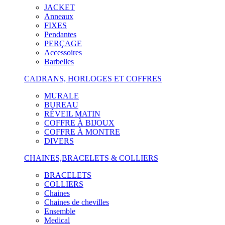
JACKET
Anneaux
FIXES
Pendantes
PERÇAGE
Accessoires
Barbelles
CADRANS, HORLOGES ET COFFRES
MURALE
BUREAU
RÉVEIL MATIN
COFFRE À BIJOUX
COFFRE À MONTRE
DIVERS
CHAINES,BRACELETS & COLLIERS
BRACELETS
COLLIERS
Chaines
Chaines de chevilles
Ensemble
Medical