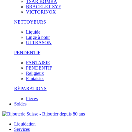
TSAR BOMBA
BRACELET SYE
VICTORINOX
NETTOYEURS
Liquide
Linge à polir
ULTRASON
PENDENTIF
FANTAISIE
PENDENTIF
Religieux
Fantaisies
RÉPARATIONS
Pièces
Soldes
Liquidation
Services