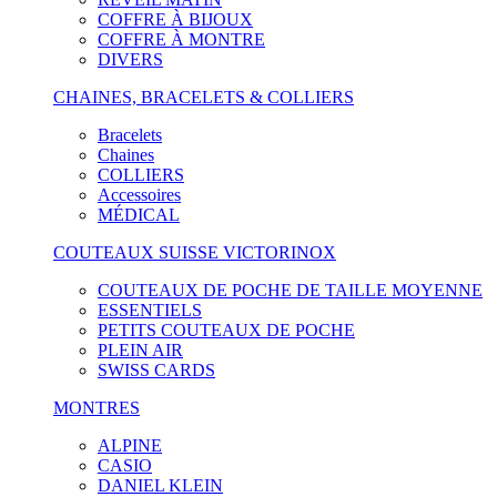
COFFRE À BIJOUX
COFFRE À MONTRE
DIVERS
CHAINES, BRACELETS & COLLIERS
Bracelets
Chaines
COLLIERS
Accessoires
MÉDICAL
COUTEAUX SUISSE VICTORINOX
COUTEAUX DE POCHE DE TAILLE MOYENNE
ESSENTIELS
PETITS COUTEAUX DE POCHE
PLEIN AIR
SWISS CARDS
MONTRES
ALPINE
CASIO
DANIEL KLEIN