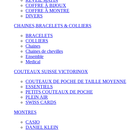
RÉVEIL MATIN
COFFRE À BIJOUX
COFFRE À MONTRE
DIVERS
CHAINES,BRACELETS & COLLIERS
BRACELETS
COLLIERS
Chaines
Chaines de chevilles
Ensemble
Medical
COUTEAUX SUISSE VICTORINOX
COUTEAUX DE POCHE DE TAILLE MOYENNE
ESSENTIELS
PETITS COUTEAUX DE POCHE
PLEIN AIR
SWISS CARDS
MONTRES
CASIO
DANIEL KLEIN