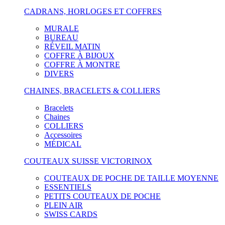
CADRANS, HORLOGES ET COFFRES
MURALE
BUREAU
RÉVEIL MATIN
COFFRE À BIJOUX
COFFRE À MONTRE
DIVERS
CHAINES, BRACELETS & COLLIERS
Bracelets
Chaines
COLLIERS
Accessoires
MÉDICAL
COUTEAUX SUISSE VICTORINOX
COUTEAUX DE POCHE DE TAILLE MOYENNE
ESSENTIELS
PETITS COUTEAUX DE POCHE
PLEIN AIR
SWISS CARDS