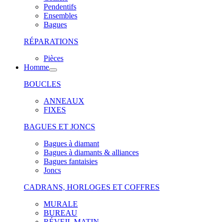
Pendentifs
Ensembles
Bagues
RÉPARATIONS
Pièces
Homme
BOUCLES
ANNEAUX
FIXES
BAGUES ET JONCS
Bagues à diamant
Bagues à diamants & alliances
Bagues fantaisies
Joncs
CADRANS, HORLOGES ET COFFRES
MURALE
BUREAU
RÉVEIL MATIN