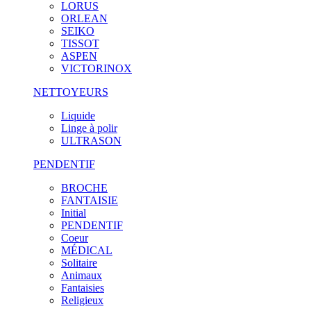
LORUS
ORLEAN
SEIKO
TISSOT
ASPEN
VICTORINOX
NETTOYEURS
Liquide
Linge à polir
ULTRASON
PENDENTIF
BROCHE
FANTAISIE
Initial
PENDENTIF
Coeur
MÉDICAL
Solitaire
Animaux
Fantaisies
Religieux