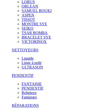
LORUS
ORLEAN
SAMUEL BOUKI
ASPEN
TISSOT
MONTRE SYE
SEIKO
TSAR BOMBA
BRACELET SYE
VICTORINOX
NETTOYEURS
Liquide
Linge à polir
ULTRASON
PENDENTIF
FANTAISIE
PENDENTIF
Religieux
Fantaisies
RÉPARATIONS