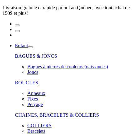
Livraison gratuite et rapide partout au Québec, avec tout achat de
150$ et plus!
Enfant
BAGUES & JONCS
Bagues à pierres de couleurs (naissances)
Joncs
BOUCLES
Anneaux
Fixes
Perçage
CHAINES, BRACELETS & COLLIERS
COLLIERS
Bracelets