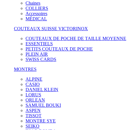
Chaines
COLLIERS
Accessoires
MÉDICAL
COUTEAUX SUISSE VICTORINOX
COUTEAUX DE POCHE DE TAILLE MOYENNE
ESSENTIELS
PETITS COUTEAUX DE POCHE
PLEIN AIR
SWISS CARDS
MONTRES
ALPINE
CASIO
DANIEL KLEIN
LORUS
ORLEAN
SAMUEL BOUKI
ASPEN
TISSOT
MONTRE SYE
SEIKO