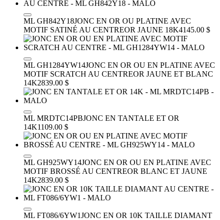
ML GH842Y18
JONC EN OR OU PLATINE AVEC
MOTIF SATINÉ AU CENTRE
OR JAUNE 18K
4145.00 $
ML GH1284YW14
JONC EN OR OU EN PLATINE AVEC
MOTIF SCRATCH AU CENTRE
OR JAUNE ET BLANC
14K
2839.00 $
ML MRDTC14PB
JONC EN TANTALE ET OR
14K
1109.00 $
ML GH925WY14
JONC EN OR OU EN PLATINE AVEC
MOTIF BROSSÉ AU CENTRE
OR BLANC ET JAUNE
14K
2839.00 $
ML FT086/6YW1
JONC EN OR 10K TAILLE DIAMANT