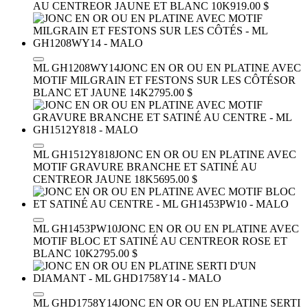
AU CENTRE
OR JAUNE ET BLANC 10K
919.00 $
ML GH1208WY14
JONC EN OR OU EN PLATINE AVEC
MOTIF MILGRAIN ET FESTONS SUR LES CÔTÉS
OR
BLANC ET JAUNE 14K
2795.00 $
ML GH1512Y818
JONC EN OR OU EN PLATINE AVEC
MOTIF GRAVURE BRANCHE ET SATINÉ AU
CENTRE
OR JAUNE 18K
5695.00 $
ML GH1453PW10
JONC EN OR OU EN PLATINE AVEC
MOTIF BLOC ET SATINÉ AU CENTRE
OR ROSE ET
BLANC 10K
2795.00 $
ML GHD1758Y14
JONC EN OR OU EN PLATINE SERTI