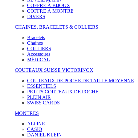
COFFRE À BIJOUX
COFFRE À MONTRE
DIVERS
CHAINES, BRACELETS & COLLIERS
Bracelets
Chaines
COLLIERS
Accessoires
MÉDICAL
COUTEAUX SUISSE VICTORINOX
COUTEAUX DE POCHE DE TAILLE MOYENNE
ESSENTIELS
PETITS COUTEAUX DE POCHE
PLEIN AIR
SWISS CARDS
MONTRES
ALPINE
CASIO
DANIEL KLEIN