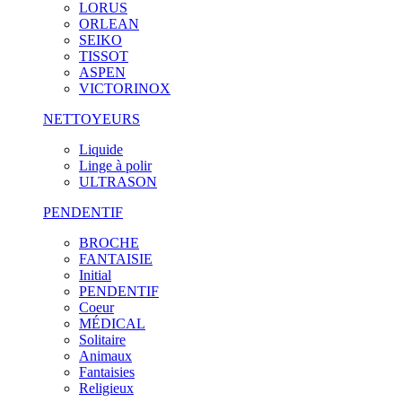
LORUS
ORLEAN
SEIKO
TISSOT
ASPEN
VICTORINOX
NETTOYEURS
Liquide
Linge à polir
ULTRASON
PENDENTIF
BROCHE
FANTAISIE
Initial
PENDENTIF
Coeur
MÉDICAL
Solitaire
Animaux
Fantaisies
Religieux