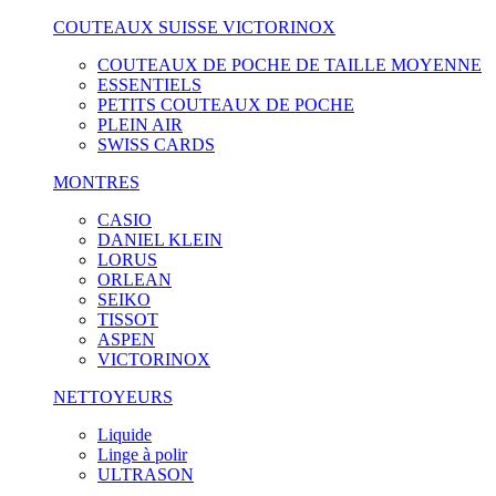
COUTEAUX SUISSE VICTORINOX
COUTEAUX DE POCHE DE TAILLE MOYENNE
ESSENTIELS
PETITS COUTEAUX DE POCHE
PLEIN AIR
SWISS CARDS
MONTRES
CASIO
DANIEL KLEIN
LORUS
ORLEAN
SEIKO
TISSOT
ASPEN
VICTORINOX
NETTOYEURS
Liquide
Linge à polir
ULTRASON