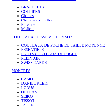
BRACELETS
COLLIERS
Chaines
Chaines de chevilles
Ensemble
Medical
COUTEAUX SUISSE VICTORINOX
COUTEAUX DE POCHE DE TAILLE MOYENNE
ESSENTIELS
PETITS COUTEAUX DE POCHE
PLEIN AIR
SWISS CARDS
MONTRES
CASIO
DANIEL KLEIN
LORUS
ORLEAN
SEIKO
TISSOT
ASPEN