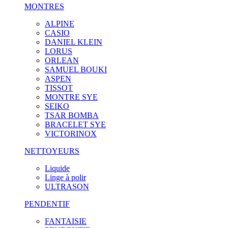
MONTRES
ALPINE
CASIO
DANIEL KLEIN
LORUS
ORLEAN
SAMUEL BOUKI
ASPEN
TISSOT
MONTRE SYE
SEIKO
TSAR BOMBA
BRACELET SYE
VICTORINOX
NETTOYEURS
Liquide
Linge à polir
ULTRASON
PENDENTIF
FANTAISIE