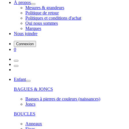
À propos
Mesures & grandeurs
Politique de retour
Politiques et conditions d'achat
Qui nous sommes
Marques
Nous joindre
Connexion
0
Enfant
BAGUES & JONCS
Bagues à pierres de couleurs (naissances)
Joncs
BOUCLES
Anneaux
Fixes