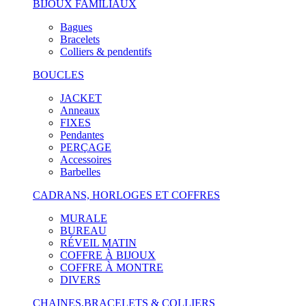
BIJOUX FAMILIAUX
Bagues
Bracelets
Colliers & pendentifs
BOUCLES
JACKET
Anneaux
FIXES
Pendantes
PERÇAGE
Accessoires
Barbelles
CADRANS, HORLOGES ET COFFRES
MURALE
BUREAU
RÉVEIL MATIN
COFFRE À BIJOUX
COFFRE À MONTRE
DIVERS
CHAINES,BRACELETS & COLLIERS