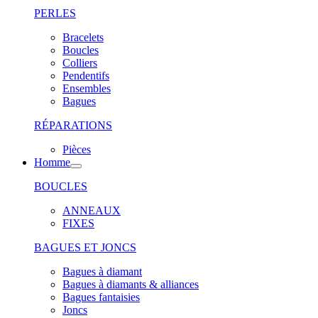
PERLES
Bracelets
Boucles
Colliers
Pendentifs
Ensembles
Bagues
RÉPARATIONS
Pièces
Homme
BOUCLES
ANNEAUX
FIXES
BAGUES ET JONCS
Bagues à diamant
Bagues à diamants & alliances
Bagues fantaisies
Joncs