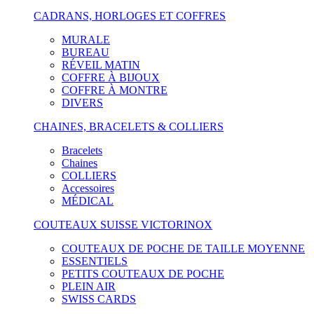
CADRANS, HORLOGES ET COFFRES
MURALE
BUREAU
RÉVEIL MATIN
COFFRE À BIJOUX
COFFRE À MONTRE
DIVERS
CHAINES, BRACELETS & COLLIERS
Bracelets
Chaines
COLLIERS
Accessoires
MÉDICAL
COUTEAUX SUISSE VICTORINOX
COUTEAUX DE POCHE DE TAILLE MOYENNE
ESSENTIELS
PETITS COUTEAUX DE POCHE
PLEIN AIR
SWISS CARDS