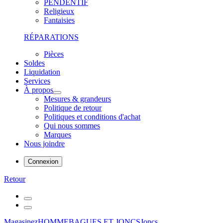
PENDENTIF
Religieux
Fantaisies
RÉPARATIONS
Pièces
Soldes
Liquidation
Services
À propos
Mesures & grandeurs
Politique de retour
Politiques et conditions d'achat
Qui nous sommes
Marques
Nous joindre
Connexion
Retour
Magasinez
HOMME
BAGUES ET JONCS
Joncs