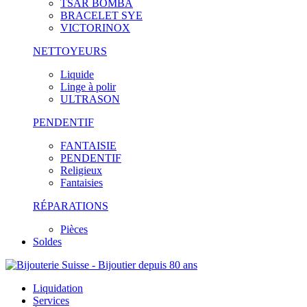
TSAR BOMBA
BRACELET SYE
VICTORINOX
NETTOYEURS
Liquide
Linge à polir
ULTRASON
PENDENTIF
FANTAISIE
PENDENTIF
Religieux
Fantaisies
RÉPARATIONS
Pièces
Soldes
Liquidation
Services