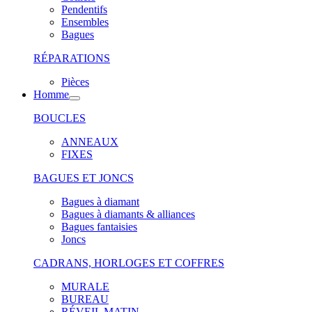
Pendentifs
Ensembles
Bagues
RÉPARATIONS
Pièces
Homme
BOUCLES
ANNEAUX
FIXES
BAGUES ET JONCS
Bagues à diamant
Bagues à diamants & alliances
Bagues fantaisies
Joncs
CADRANS, HORLOGES ET COFFRES
MURALE
BUREAU
RÉVEIL MATIN