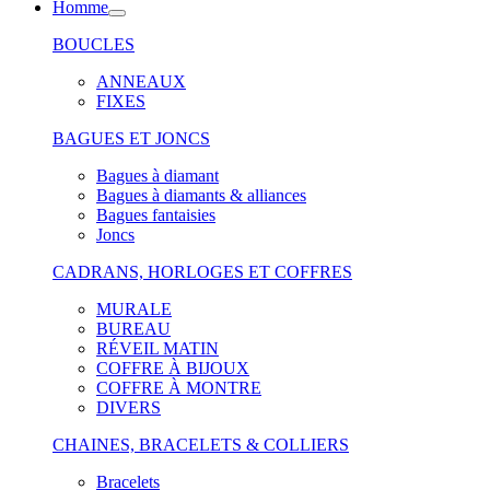
Homme
BOUCLES
ANNEAUX
FIXES
BAGUES ET JONCS
Bagues à diamant
Bagues à diamants & alliances
Bagues fantaisies
Joncs
CADRANS, HORLOGES ET COFFRES
MURALE
BUREAU
RÉVEIL MATIN
COFFRE À BIJOUX
COFFRE À MONTRE
DIVERS
CHAINES, BRACELETS & COLLIERS
Bracelets