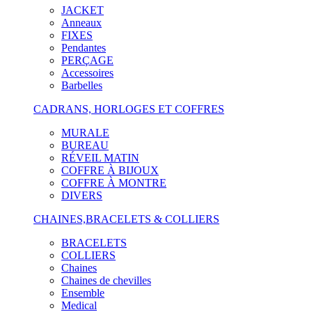
JACKET
Anneaux
FIXES
Pendantes
PERÇAGE
Accessoires
Barbelles
CADRANS, HORLOGES ET COFFRES
MURALE
BUREAU
RÉVEIL MATIN
COFFRE À BIJOUX
COFFRE À MONTRE
DIVERS
CHAINES,BRACELETS & COLLIERS
BRACELETS
COLLIERS
Chaines
Chaines de chevilles
Ensemble
Medical