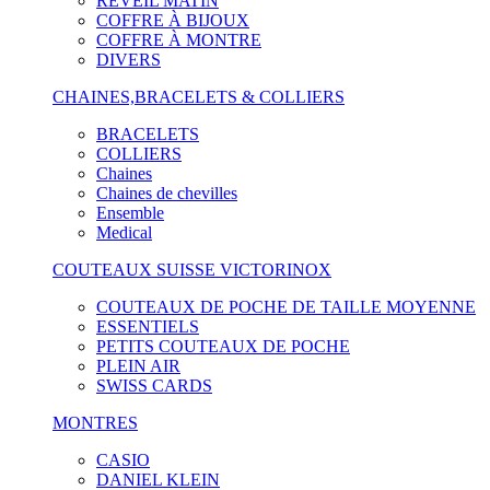
RÉVEIL MATIN
COFFRE À BIJOUX
COFFRE À MONTRE
DIVERS
CHAINES,BRACELETS & COLLIERS
BRACELETS
COLLIERS
Chaines
Chaines de chevilles
Ensemble
Medical
COUTEAUX SUISSE VICTORINOX
COUTEAUX DE POCHE DE TAILLE MOYENNE
ESSENTIELS
PETITS COUTEAUX DE POCHE
PLEIN AIR
SWISS CARDS
MONTRES
CASIO
DANIEL KLEIN