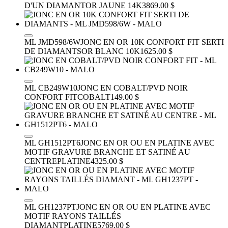
D'UN DIAMANT
OR JAUNE 14K
3869.00 $
ML JMD598/6W
JONC EN OR 10K CONFORT FIT SERTI
DE DIAMANTS
OR BLANC 10K
1625.00 $
ML CB249W10
JONC EN COBALT/PVD NOIR
CONFORT FIT
COBALT
149.00 $
ML GH1512PT6
JONC EN OR OU EN PLATINE AVEC
MOTIF GRAVURE BRANCHE ET SATINÉ AU
CENTRE
PLATINE
4325.00 $
ML GH1237PT
JONC EN OR OU EN PLATINE AVEC
MOTIF RAYONS TAILLÉS
DIAMANT
PLATINE
5769.00 $