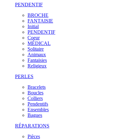
PENDENTIF
BROCHE
FANTAISIE
Initial
PENDENTIF
Coeur
MÉDICAL
Solitaire
Animaux
Fantaisies
Religieux
PERLES
Bracelets
Boucles
Colliers
Pendentifs
Ensembles
Bagues
RÉPARATIONS
Pièces