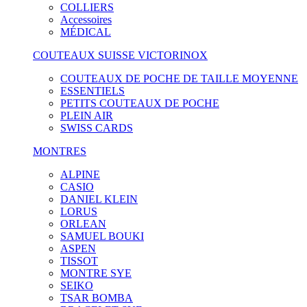
COLLIERS
Accessoires
MÉDICAL
COUTEAUX SUISSE VICTORINOX
COUTEAUX DE POCHE DE TAILLE MOYENNE
ESSENTIELS
PETITS COUTEAUX DE POCHE
PLEIN AIR
SWISS CARDS
MONTRES
ALPINE
CASIO
DANIEL KLEIN
LORUS
ORLEAN
SAMUEL BOUKI
ASPEN
TISSOT
MONTRE SYE
SEIKO
TSAR BOMBA