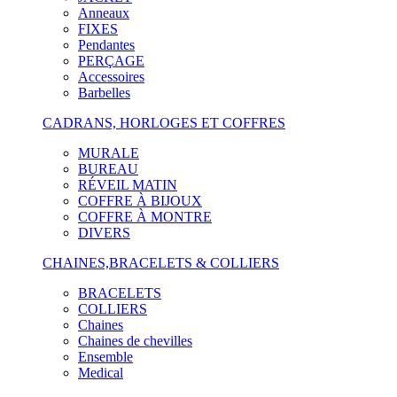
Anneaux
FIXES
Pendantes
PERÇAGE
Accessoires
Barbelles
CADRANS, HORLOGES ET COFFRES
MURALE
BUREAU
RÉVEIL MATIN
COFFRE À BIJOUX
COFFRE À MONTRE
DIVERS
CHAINES,BRACELETS & COLLIERS
BRACELETS
COLLIERS
Chaines
Chaines de chevilles
Ensemble
Medical