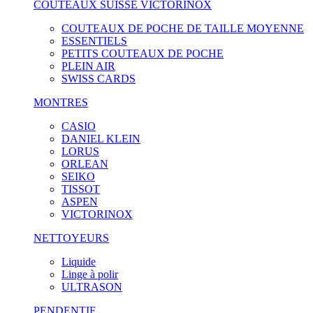
COUTEAUX SUISSE VICTORINOX
COUTEAUX DE POCHE DE TAILLE MOYENNE
ESSENTIELS
PETITS COUTEAUX DE POCHE
PLEIN AIR
SWISS CARDS
MONTRES
CASIO
DANIEL KLEIN
LORUS
ORLEAN
SEIKO
TISSOT
ASPEN
VICTORINOX
NETTOYEURS
Liquide
Linge à polir
ULTRASON
PENDENTIF