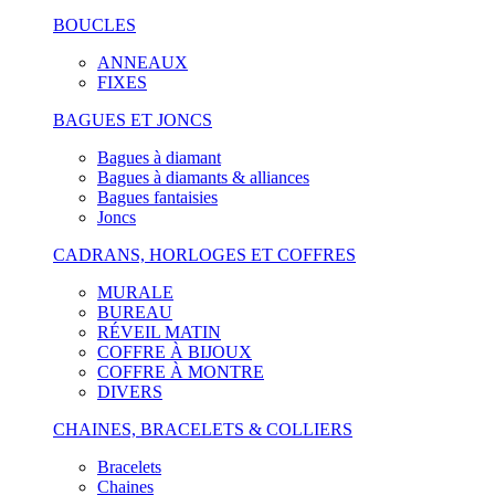
BOUCLES
ANNEAUX
FIXES
BAGUES ET JONCS
Bagues à diamant
Bagues à diamants & alliances
Bagues fantaisies
Joncs
CADRANS, HORLOGES ET COFFRES
MURALE
BUREAU
RÉVEIL MATIN
COFFRE À BIJOUX
COFFRE À MONTRE
DIVERS
CHAINES, BRACELETS & COLLIERS
Bracelets
Chaines