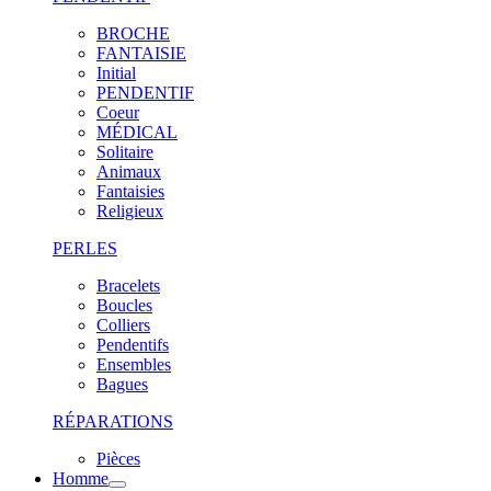
BROCHE
FANTAISIE
Initial
PENDENTIF
Coeur
MÉDICAL
Solitaire
Animaux
Fantaisies
Religieux
PERLES
Bracelets
Boucles
Colliers
Pendentifs
Ensembles
Bagues
RÉPARATIONS
Pièces
Homme