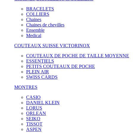
BRACELETS
COLLIERS
Chaines
Chaines de chevilles
Ensemble
Medical
COUTEAUX SUISSE VICTORINOX
COUTEAUX DE POCHE DE TAILLE MOYENNE
ESSENTIELS
PETITS COUTEAUX DE POCHE
PLEIN AIR
SWISS CARDS
MONTRES
CASIO
DANIEL KLEIN
LORUS
ORLEAN
SEIKO
TISSOT
ASPEN