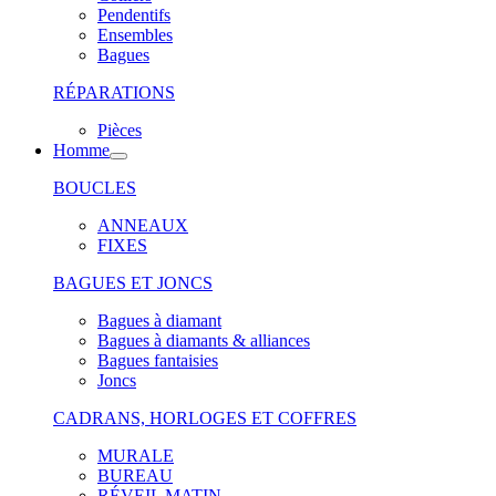
Pendentifs
Ensembles
Bagues
RÉPARATIONS
Pièces
Homme
BOUCLES
ANNEAUX
FIXES
BAGUES ET JONCS
Bagues à diamant
Bagues à diamants & alliances
Bagues fantaisies
Joncs
CADRANS, HORLOGES ET COFFRES
MURALE
BUREAU
RÉVEIL MATIN