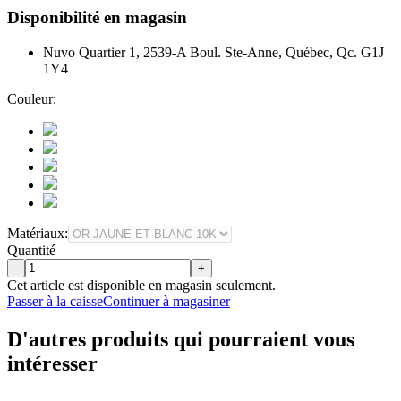
Disponibilité en magasin
Nuvo Quartier 1, 2539-A Boul. Ste-Anne, Québec, Qc. G1J
1Y4
Couleur:
Matériaux:
Quantité
-
+
Cet article est disponible en magasin seulement.
Passer à la caisse
Continuer à magasiner
D'autres produits qui pourraient vous
intéresser