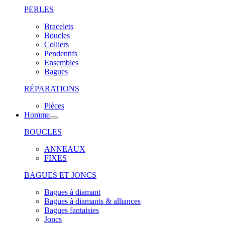
PERLES
Bracelets
Boucles
Colliers
Pendentifs
Ensembles
Bagues
RÉPARATIONS
Pièces
Homme
BOUCLES
ANNEAUX
FIXES
BAGUES ET JONCS
Bagues à diamant
Bagues à diamants & alliances
Bagues fantaisies
Joncs