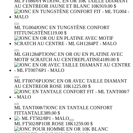
ML FT086/6YW1
JONC EN OR 10K TAILLE DIAMANT
AU CENTRE
OR JAUNE ET BLANC 10K
919.00 $
ML TG004
JONC EN TUNGSTÈNE CONFORT
FIT
TUNGSTÈNE
119.00 $
ML GH1284PT
JONC EN OR OU EN PLATINE AVEC
MOTIF SCRATCH AU CENTRE
PLATINE
4189.00 $
ML FT007/6P1
JONC EN OR AVEC TAILLE DIAMANT
AU CENTRE
OR ROSE 10K
1225.00 $
ML TANT008/7
JONC EN TANTALE CONFORT
FIT
TANTALE
389.00 $
ML FT502/8P1
OR ROSE 18K
1259.00 $