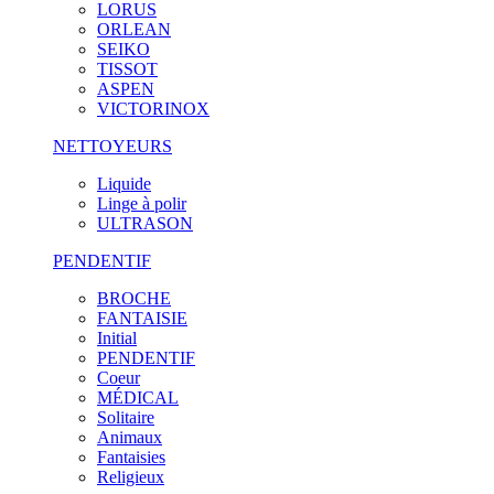
LORUS
ORLEAN
SEIKO
TISSOT
ASPEN
VICTORINOX
NETTOYEURS
Liquide
Linge à polir
ULTRASON
PENDENTIF
BROCHE
FANTAISIE
Initial
PENDENTIF
Coeur
MÉDICAL
Solitaire
Animaux
Fantaisies
Religieux