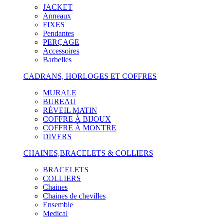
JACKET
Anneaux
FIXES
Pendantes
PERÇAGE
Accessoires
Barbelles
CADRANS, HORLOGES ET COFFRES
MURALE
BUREAU
RÉVEIL MATIN
COFFRE À BIJOUX
COFFRE À MONTRE
DIVERS
CHAINES,BRACELETS & COLLIERS
BRACELETS
COLLIERS
Chaines
Chaines de chevilles
Ensemble
Medical