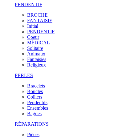
PENDENTIF
BROCHE
FANTAISIE
Initial
PENDENTIF
Coeur
MÉDICAL
Solitaire
Animaux
Fantaisies
Religieux
PERLES
Bracelets
Boucles
Colliers
Pendentifs
Ensembles
Bagues
RÉPARATIONS
Pièces