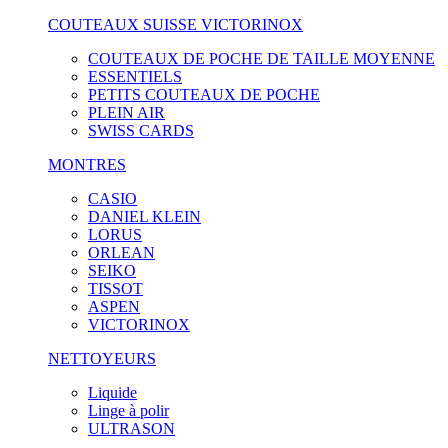
COUTEAUX SUISSE VICTORINOX
COUTEAUX DE POCHE DE TAILLE MOYENNE
ESSENTIELS
PETITS COUTEAUX DE POCHE
PLEIN AIR
SWISS CARDS
MONTRES
CASIO
DANIEL KLEIN
LORUS
ORLEAN
SEIKO
TISSOT
ASPEN
VICTORINOX
NETTOYEURS
Liquide
Linge à polir
ULTRASON