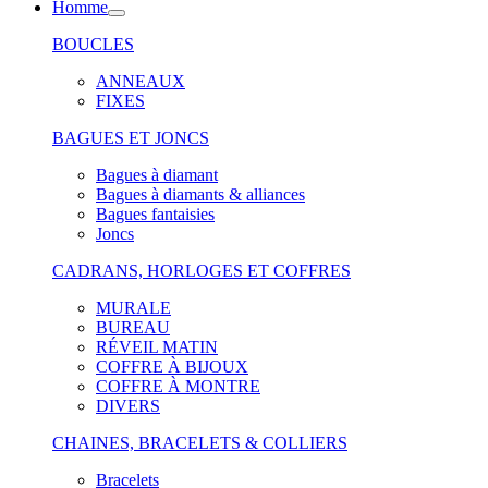
Homme
BOUCLES
ANNEAUX
FIXES
BAGUES ET JONCS
Bagues à diamant
Bagues à diamants & alliances
Bagues fantaisies
Joncs
CADRANS, HORLOGES ET COFFRES
MURALE
BUREAU
RÉVEIL MATIN
COFFRE À BIJOUX
COFFRE À MONTRE
DIVERS
CHAINES, BRACELETS & COLLIERS
Bracelets