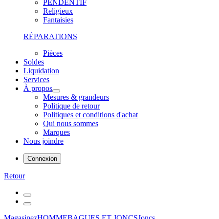
PENDENTIF
Religieux
Fantaisies
RÉPARATIONS
Pièces
Soldes
Liquidation
Services
À propos
Mesures & grandeurs
Politique de retour
Politiques et conditions d'achat
Qui nous sommes
Marques
Nous joindre
Connexion
Retour
Magasinez
HOMME
BAGUES ET JONCS
Joncs