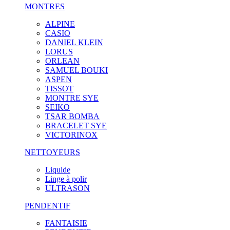
MONTRES
ALPINE
CASIO
DANIEL KLEIN
LORUS
ORLEAN
SAMUEL BOUKI
ASPEN
TISSOT
MONTRE SYE
SEIKO
TSAR BOMBA
BRACELET SYE
VICTORINOX
NETTOYEURS
Liquide
Linge à polir
ULTRASON
PENDENTIF
FANTAISIE