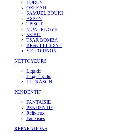
LORUS
ORLEAN
SAMUEL BOUKI
ASPEN
TISSOT
MONTRE SYE
SEIKO
TSAR BOMBA
BRACELET SYE
VICTORINOX
NETTOYEURS
Liquide
Linge à polir
ULTRASON
PENDENTIF
FANTAISIE
PENDENTIF
Religieux
Fantaisies
RÉPARATIONS