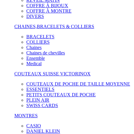
RÉVEIL MATIN
COFFRE À BIJOUX
COFFRE À MONTRE
DIVERS
CHAINES,BRACELETS & COLLIERS
BRACELETS
COLLIERS
Chaines
Chaines de chevilles
Ensemble
Medical
COUTEAUX SUISSE VICTORINOX
COUTEAUX DE POCHE DE TAILLE MOYENNE
ESSENTIELS
PETITS COUTEAUX DE POCHE
PLEIN AIR
SWISS CARDS
MONTRES
CASIO
DANIEL KLEIN