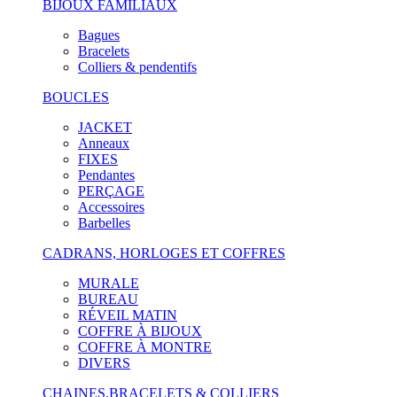
BIJOUX FAMILIAUX
Bagues
Bracelets
Colliers & pendentifs
BOUCLES
JACKET
Anneaux
FIXES
Pendantes
PERÇAGE
Accessoires
Barbelles
CADRANS, HORLOGES ET COFFRES
MURALE
BUREAU
RÉVEIL MATIN
COFFRE À BIJOUX
COFFRE À MONTRE
DIVERS
CHAINES,BRACELETS & COLLIERS