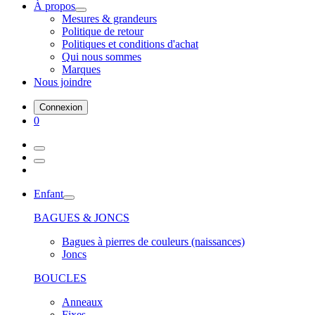
À propos
Mesures & grandeurs
Politique de retour
Politiques et conditions d'achat
Qui nous sommes
Marques
Nous joindre
Connexion
0
Enfant
BAGUES & JONCS
Bagues à pierres de couleurs (naissances)
Joncs
BOUCLES
Anneaux
Fixes