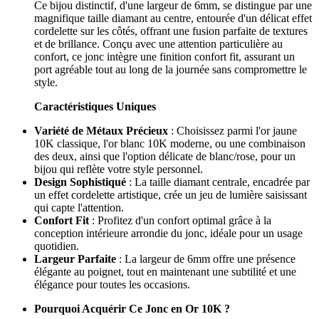
Ce bijou distinctif, d'une largeur de 6mm, se distingue par une
magnifique taille diamant au centre, entourée d'un délicat effet
cordelette sur les côtés, offrant une fusion parfaite de textures
et de brillance. Conçu avec une attention particulière au
confort, ce jonc intègre une finition confort fit, assurant un
port agréable tout au long de la journée sans compromettre le
style.
Caractéristiques Uniques
Variété de Métaux Précieux
: Choisissez parmi l'or jaune
10K classique, l'or blanc 10K moderne, ou une combinaison
des deux, ainsi que l'option délicate de blanc/rose, pour un
bijou qui reflète votre style personnel.
Design Sophistiqué
: La taille diamant centrale, encadrée par
un effet cordelette artistique, crée un jeu de lumière saisissant
qui capte l'attention.
Confort Fit
: Profitez d'un confort optimal grâce à la
conception intérieure arrondie du jonc, idéale pour un usage
quotidien.
Largeur Parfaite
: La largeur de 6mm offre une présence
élégante au poignet, tout en maintenant une subtilité et une
élégance pour toutes les occasions.
Pourquoi Acquérir Ce Jonc en Or 10K ?