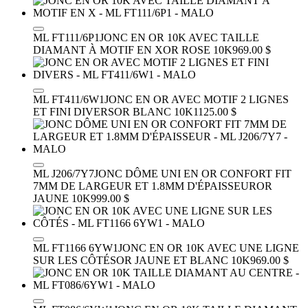
ML FT111/6P1
JONC EN OR 10K AVEC TAILLE
DIAMANT À MOTIF EN X
OR ROSE 10K
969.00 $
ML FT411/6W1
JONC EN OR AVEC MOTIF 2 LIGNES
ET FINI DIVERS
OR BLANC 10K
1125.00 $
ML J206/7Y7
JONC DÔME UNI EN OR CONFORT FIT
7MM DE LARGEUR ET 1.8MM D'ÉPAISSEUR
OR
JAUNE 10K
999.00 $
ML FT1166 6YW1
JONC EN OR 10K AVEC UNE LIGNE
SUR LES CÔTÉS
OR JAUNE ET BLANC 10K
969.00 $