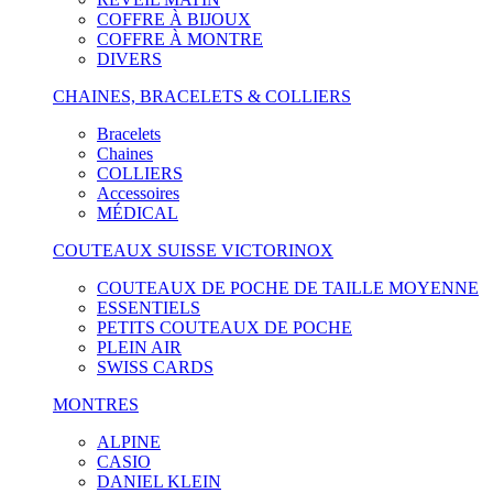
COFFRE À BIJOUX
COFFRE À MONTRE
DIVERS
CHAINES, BRACELETS & COLLIERS
Bracelets
Chaines
COLLIERS
Accessoires
MÉDICAL
COUTEAUX SUISSE VICTORINOX
COUTEAUX DE POCHE DE TAILLE MOYENNE
ESSENTIELS
PETITS COUTEAUX DE POCHE
PLEIN AIR
SWISS CARDS
MONTRES
ALPINE
CASIO
DANIEL KLEIN