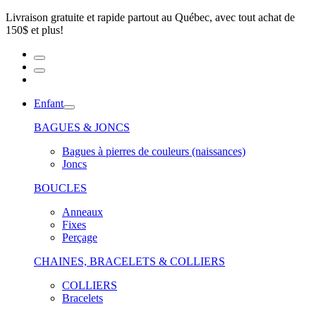
Livraison gratuite et rapide partout au Québec, avec tout achat de
150$ et plus!
Enfant
BAGUES & JONCS
Bagues à pierres de couleurs (naissances)
Joncs
BOUCLES
Anneaux
Fixes
Perçage
CHAINES, BRACELETS & COLLIERS
COLLIERS
Bracelets