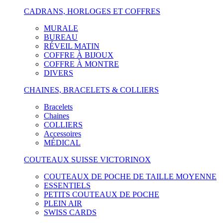
CADRANS, HORLOGES ET COFFRES
MURALE
BUREAU
RÉVEIL MATIN
COFFRE À BIJOUX
COFFRE À MONTRE
DIVERS
CHAINES, BRACELETS & COLLIERS
Bracelets
Chaines
COLLIERS
Accessoires
MÉDICAL
COUTEAUX SUISSE VICTORINOX
COUTEAUX DE POCHE DE TAILLE MOYENNE
ESSENTIELS
PETITS COUTEAUX DE POCHE
PLEIN AIR
SWISS CARDS