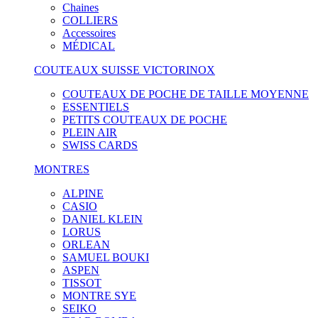
Chaines
COLLIERS
Accessoires
MÉDICAL
COUTEAUX SUISSE VICTORINOX
COUTEAUX DE POCHE DE TAILLE MOYENNE
ESSENTIELS
PETITS COUTEAUX DE POCHE
PLEIN AIR
SWISS CARDS
MONTRES
ALPINE
CASIO
DANIEL KLEIN
LORUS
ORLEAN
SAMUEL BOUKI
ASPEN
TISSOT
MONTRE SYE
SEIKO