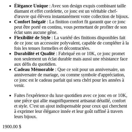
Élégance Unique
: Avec son design exquis combinant taille
diamant et effet cordelette, ce jonc est un véritable chef-
d'œuvre qui élèvera instantanément votre collection de bijoux.
Confort Inégalé
: La finition confort fit garantit que ce jonc
peut être porté en continu, vous permettant de profiter de son
éclat sans aucune gêne.
Flexibilité de Style
: La variété des finitions disponibles fait
de ce jonc un accessoire polyvalent, capable de compléter à la
fois les tenues formelles et décontractées.
Durabilité et Qualité
: Fabriqué en or 10K, ce jonc promet
non seulement un éclat durable mais aussi une résistance face
aux défis du quotidien.
Cadeau Mémorable
: Que ce soit pour un anniversaire, un
anniversaire de mariage, ou comme symbole d'appréciation,
ce jonc est le cadeau parfait qui sera chéri pour les années à
venir.
Faites l'expérience du luxe quotidien avec ce jonc en or 10K,
une pièce qui allie magnifiquement artisanat détaillé, confort
et style. C'est un ajout indispensable pour ceux qui cherchent
à exprimer leur élégance innée et leur goût raffiné à travers
leurs bijoux.
1900.00 $