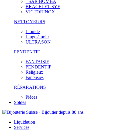
TSAR BOMBA
BRACELET SYE
VICTORINOX
NETTOYEURS
Liquide
Linge à polir
ULTRASON
PENDENTIF
FANTAISIE
PENDENTIF
Religieux
Fantaisies
RÉPARATIONS
Pièces
Soldes
Liquidation
Services