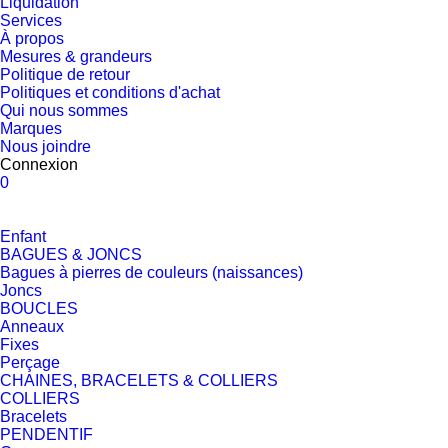
Liquidation
Services
À propos
Mesures & grandeurs
Politique de retour
Politiques et conditions d'achat
Qui nous sommes
Marques
Nous joindre
Connexion
0
Enfant
BAGUES & JONCS
Bagues à pierres de couleurs (naissances)
Joncs
BOUCLES
Anneaux
Fixes
Perçage
CHAINES, BRACELETS & COLLIERS
COLLIERS
Bracelets
PENDENTIF