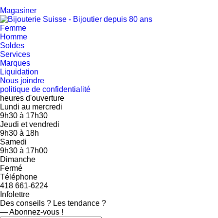
Magasiner
Femme
Homme
Soldes
Services
Marques
Liquidation
Nous joindre
politique de confidentialité
heures d'ouverture
Lundi au mercredi
9h30
à
17h30
Jeudi et vendredi
9h30
à
18h
Samedi
9h30
à
17h00
Dimanche
Fermé
Téléphone
418 661-6224
Infolettre
Des conseils ? Les tendance ?
― Abonnez-vous !