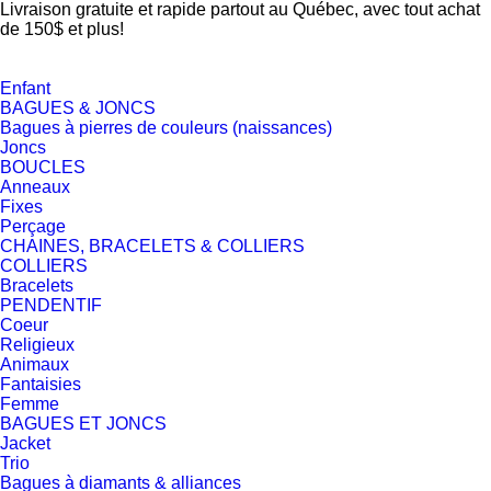
Livraison gratuite et rapide partout au Québec, avec tout achat
de 150$ et plus!
Enfant
BAGUES & JONCS
Bagues à pierres de couleurs (naissances)
Joncs
BOUCLES
Anneaux
Fixes
Perçage
CHAINES, BRACELETS & COLLIERS
COLLIERS
Bracelets
PENDENTIF
Coeur
Religieux
Animaux
Fantaisies
Femme
BAGUES ET JONCS
Jacket
Trio
Bagues à diamants & alliances