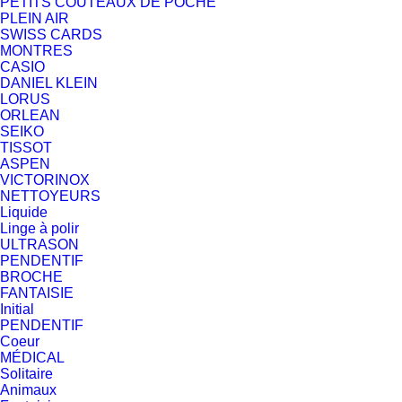
PETITS COUTEAUX DE POCHE
PLEIN AIR
SWISS CARDS
MONTRES
CASIO
DANIEL KLEIN
LORUS
ORLEAN
SEIKO
TISSOT
ASPEN
VICTORINOX
NETTOYEURS
Liquide
Linge à polir
ULTRASON
PENDENTIF
BROCHE
FANTAISIE
Initial
PENDENTIF
Coeur
MÉDICAL
Solitaire
Animaux