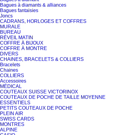
Bagues à diamants & alliances
Bagues fantaisies
Joncs
CADRANS, HORLOGES ET COFFRES
MURALE
BUREAU
RÉVEIL MATIN
COFFRE À BIJOUX
COFFRE À MONTRE
DIVERS
CHAINES, BRACELETS & COLLIERS
Bracelets
Chaines
COLLIERS
Accessoires
MÉDICAL
COUTEAUX SUISSE VICTORINOX
COUTEAUX DE POCHE DE TAILLE MOYENNE
ESSENTIELS
PETITS COUTEAUX DE POCHE
PLEIN AIR
SWISS CARDS
MONTRES
ALPINE