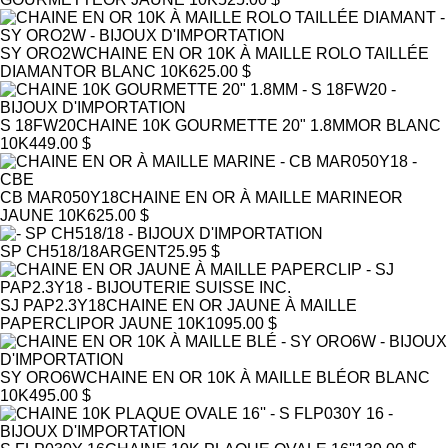
SY ORO2W
CHAINE EN OR 10K À MAILLE ROLO TAILLÉE
DIAMANT
OR BLANC 10K
625.00 $
S 18FW20
CHAINE 10K GOURMETTE 20" 1.8MM
OR BLANC
10K
449.00 $
CB MAR050Y18
CHAINE EN OR À MAILLE MARINE
OR
JAUNE 10K
625.00 $
SP CH518/18
ARGENT
25.95 $
SJ PAP2.3Y18
CHAINE EN OR JAUNE À MAILLE
PAPERCLIP
OR JAUNE 10K
1095.00 $
SY ORO6W
CHAINE EN OR 10K À MAILLE BLÉ
OR BLANC
10K
495.00 $