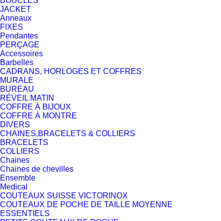
BOUCLES
JACKET
Anneaux
FIXES
Pendantes
PERÇAGE
Accessoires
Barbelles
CADRANS, HORLOGES ET COFFRES
MURALE
BUREAU
RÉVEIL MATIN
COFFRE À BIJOUX
COFFRE À MONTRE
DIVERS
CHAINES,BRACELETS & COLLIERS
BRACELETS
COLLIERS
Chaines
Chaines de chevilles
Ensemble
Medical
COUTEAUX SUISSE VICTORINOX
COUTEAUX DE POCHE DE TAILLE MOYENNE
ESSENTIELS