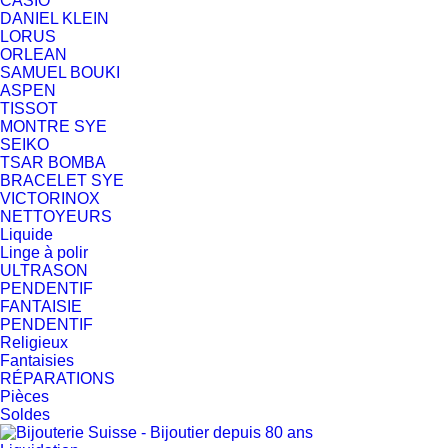
CASIO
DANIEL KLEIN
LORUS
ORLEAN
SAMUEL BOUKI
ASPEN
TISSOT
MONTRE SYE
SEIKO
TSAR BOMBA
BRACELET SYE
VICTORINOX
NETTOYEURS
Liquide
Linge à polir
ULTRASON
PENDENTIF
FANTAISIE
PENDENTIF
Religieux
Fantaisies
RÉPARATIONS
Pièces
Soldes