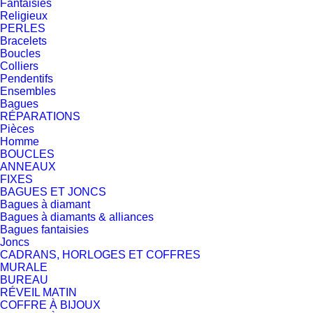
Fantaisies
Religieux
PERLES
Bracelets
Boucles
Colliers
Pendentifs
Ensembles
Bagues
RÉPARATIONS
Pièces
Homme
BOUCLES
ANNEAUX
FIXES
BAGUES ET JONCS
Bagues à diamant
Bagues à diamants & alliances
Bagues fantaisies
Joncs
CADRANS, HORLOGES ET COFFRES
MURALE
BUREAU
RÉVEIL MATIN
COFFRE À BIJOUX