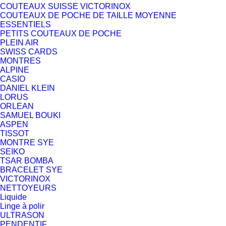
COUTEAUX SUISSE VICTORINOX
COUTEAUX DE POCHE DE TAILLE MOYENNE
ESSENTIELS
PETITS COUTEAUX DE POCHE
PLEIN AIR
SWISS CARDS
MONTRES
ALPINE
CASIO
DANIEL KLEIN
LORUS
ORLEAN
SAMUEL BOUKI
ASPEN
TISSOT
MONTRE SYE
SEIKO
TSAR BOMBA
BRACELET SYE
VICTORINOX
NETTOYEURS
Liquide
Linge à polir
ULTRASON
PENDENTIF