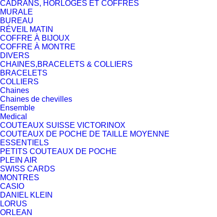
CADRANS, HORLOGES ET COFFRES
MURALE
BUREAU
RÉVEIL MATIN
COFFRE À BIJOUX
COFFRE À MONTRE
DIVERS
CHAINES,BRACELETS & COLLIERS
BRACELETS
COLLIERS
Chaines
Chaines de chevilles
Ensemble
Medical
COUTEAUX SUISSE VICTORINOX
COUTEAUX DE POCHE DE TAILLE MOYENNE
ESSENTIELS
PETITS COUTEAUX DE POCHE
PLEIN AIR
SWISS CARDS
MONTRES
CASIO
DANIEL KLEIN
LORUS
ORLEAN