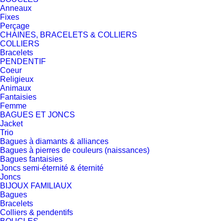
Anneaux
Fixes
Perçage
CHAINES, BRACELETS & COLLIERS
COLLIERS
Bracelets
PENDENTIF
Coeur
Religieux
Animaux
Fantaisies
Femme
BAGUES ET JONCS
Jacket
Trio
Bagues à diamants & alliances
Bagues à pierres de couleurs (naissances)
Bagues fantaisies
Joncs semi-éternité & éternité
Joncs
BIJOUX FAMILIAUX
Bagues
Bracelets
Colliers & pendentifs