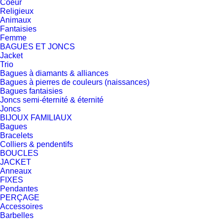
Coeur
Religieux
Animaux
Fantaisies
Femme
BAGUES ET JONCS
Jacket
Trio
Bagues à diamants & alliances
Bagues à pierres de couleurs (naissances)
Bagues fantaisies
Joncs semi-éternité & éternité
Joncs
BIJOUX FAMILIAUX
Bagues
Bracelets
Colliers & pendentifs
BOUCLES
JACKET
Anneaux
FIXES
Pendantes
PERÇAGE
Accessoires
Barbelles