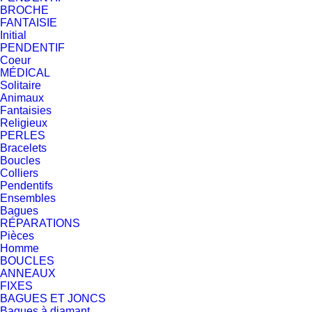
BROCHE
FANTAISIE
Initial
PENDENTIF
Coeur
MÉDICAL
Solitaire
Animaux
Fantaisies
Religieux
PERLES
Bracelets
Boucles
Colliers
Pendentifs
Ensembles
Bagues
RÉPARATIONS
Pièces
Homme
BOUCLES
ANNEAUX
FIXES
BAGUES ET JONCS
Bagues à diamant