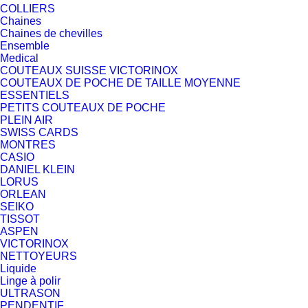
COLLIERS
Chaines
Chaines de chevilles
Ensemble
Medical
COUTEAUX SUISSE VICTORINOX
COUTEAUX DE POCHE DE TAILLE MOYENNE
ESSENTIELS
PETITS COUTEAUX DE POCHE
PLEIN AIR
SWISS CARDS
MONTRES
CASIO
DANIEL KLEIN
LORUS
ORLEAN
SEIKO
TISSOT
ASPEN
VICTORINOX
NETTOYEURS
Liquide
Linge à polir
ULTRASON
PENDENTIF