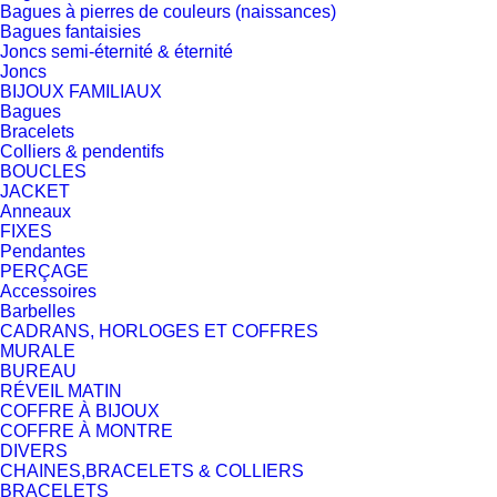
Bagues à pierres de couleurs (naissances)
Bagues fantaisies
Joncs semi-éternité & éternité
Joncs
BIJOUX FAMILIAUX
Bagues
Bracelets
Colliers & pendentifs
BOUCLES
JACKET
Anneaux
FIXES
Pendantes
PERÇAGE
Accessoires
Barbelles
CADRANS, HORLOGES ET COFFRES
MURALE
BUREAU
RÉVEIL MATIN
COFFRE À BIJOUX
COFFRE À MONTRE
DIVERS
CHAINES,BRACELETS & COLLIERS
BRACELETS