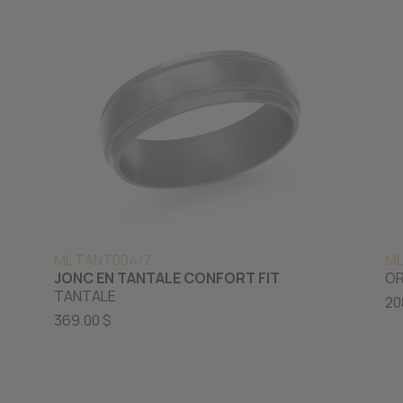
ML TANT004/7
ML
JONC EN TANTALE CONFORT FIT
OR
TANTALE
20
369.00 $