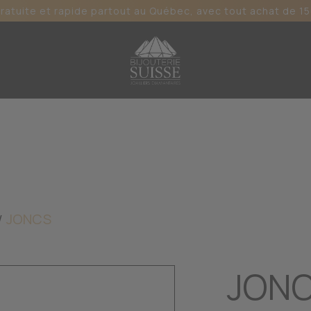
gratuite et rapide partout au Québec, avec tout achat de 15
JONCS
JONC