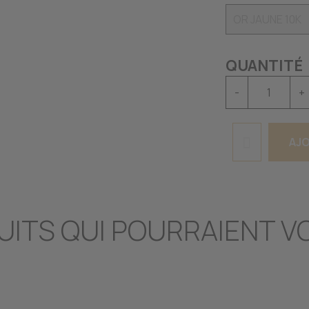
QUANTITÉ
-
+
AJO
UITS QUI POURRAIENT V