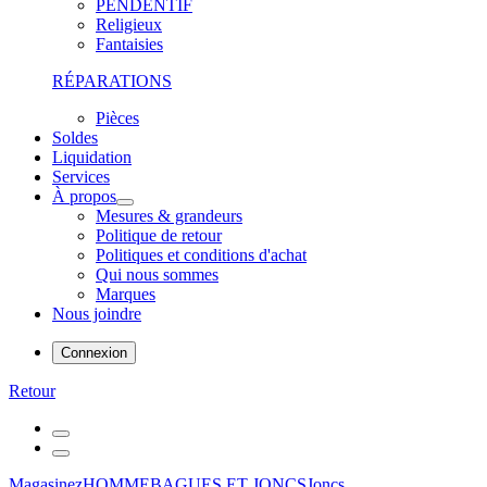
PENDENTIF
Religieux
Fantaisies
RÉPARATIONS
Pièces
Soldes
Liquidation
Services
À propos
Mesures & grandeurs
Politique de retour
Politiques et conditions d'achat
Qui nous sommes
Marques
Nous joindre
Connexion
Retour
Magasinez
HOMME
BAGUES ET JONCS
Joncs