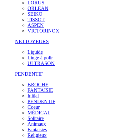
LORUS
ORLEAN
SEIKO
TISSOT
ASPEN
VICTORINOX
NETTOYEURS
Liquide
Linge à polir
ULTRASON
PENDENTIF
BROCHE
FANTAISIE
Initial
PENDENTIF
Coeur
MÉDICAL
Solitaire
Animaux
Fantaisies
Religieux