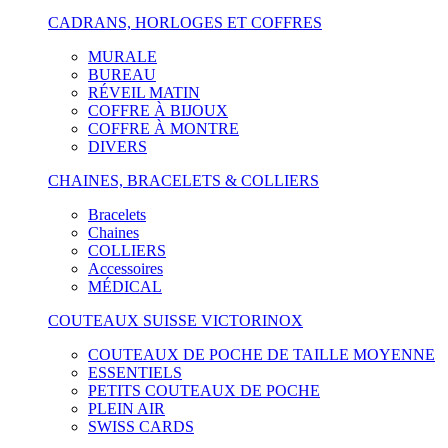
CADRANS, HORLOGES ET COFFRES
MURALE
BUREAU
RÉVEIL MATIN
COFFRE À BIJOUX
COFFRE À MONTRE
DIVERS
CHAINES, BRACELETS & COLLIERS
Bracelets
Chaines
COLLIERS
Accessoires
MÉDICAL
COUTEAUX SUISSE VICTORINOX
COUTEAUX DE POCHE DE TAILLE MOYENNE
ESSENTIELS
PETITS COUTEAUX DE POCHE
PLEIN AIR
SWISS CARDS