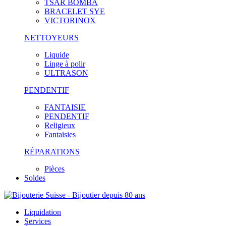
TSAR BOMBA
BRACELET SYE
VICTORINOX
NETTOYEURS
Liquide
Linge à polir
ULTRASON
PENDENTIF
FANTAISIE
PENDENTIF
Religieux
Fantaisies
RÉPARATIONS
Pièces
Soldes
Liquidation
Services