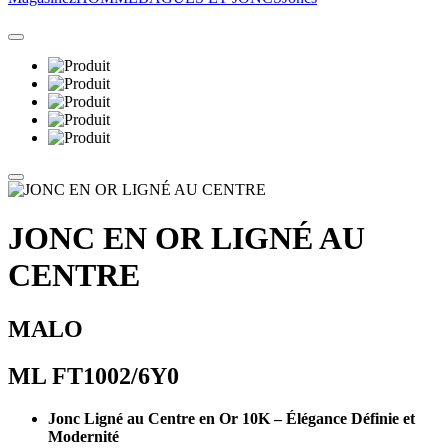
JONC EN OR LIGNÉ AU
CENTRE
MALO
ML FT1002/6Y0
Jonc Ligné au Centre en Or 10K – Élégance Définie et
Modernité