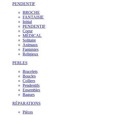
PENDENTIF
BROCHE
FANTAISIE
Initial
PENDENTIF
Coeur
MÉDICAL
Solitaire
Animaux
Fantaisies
Religieux
PERLES
Bracelets
Boucles
Colliers
Pendentifs
Ensembles
Bagues
RÉPARATIONS
Pièces