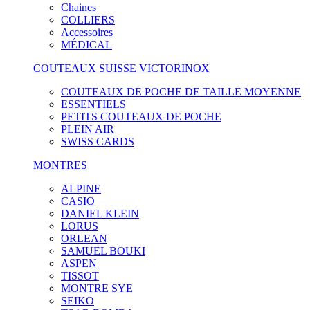
Chaines
COLLIERS
Accessoires
MÉDICAL
COUTEAUX SUISSE VICTORINOX
COUTEAUX DE POCHE DE TAILLE MOYENNE
ESSENTIELS
PETITS COUTEAUX DE POCHE
PLEIN AIR
SWISS CARDS
MONTRES
ALPINE
CASIO
DANIEL KLEIN
LORUS
ORLEAN
SAMUEL BOUKI
ASPEN
TISSOT
MONTRE SYE
SEIKO