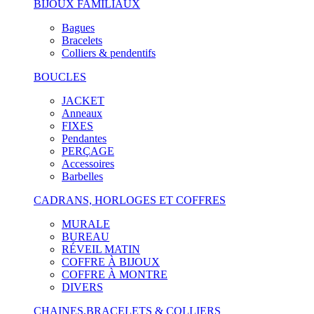
BIJOUX FAMILIAUX
Bagues
Bracelets
Colliers & pendentifs
BOUCLES
JACKET
Anneaux
FIXES
Pendantes
PERÇAGE
Accessoires
Barbelles
CADRANS, HORLOGES ET COFFRES
MURALE
BUREAU
RÉVEIL MATIN
COFFRE À BIJOUX
COFFRE À MONTRE
DIVERS
CHAINES,BRACELETS & COLLIERS