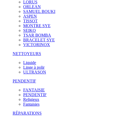
LORUS
ORLEAN
SAMUEL BOUKI
ASPEN
TISSOT
MONTRE SYE
SEIKO
TSAR BOMBA
BRACELET SYE
VICTORINOX
NETTOYEURS
Liquide
Linge à polir
ULTRASON
PENDENTIF
FANTAISIE
PENDENTIF
Religieux
Fantaisies
RÉPARATIONS