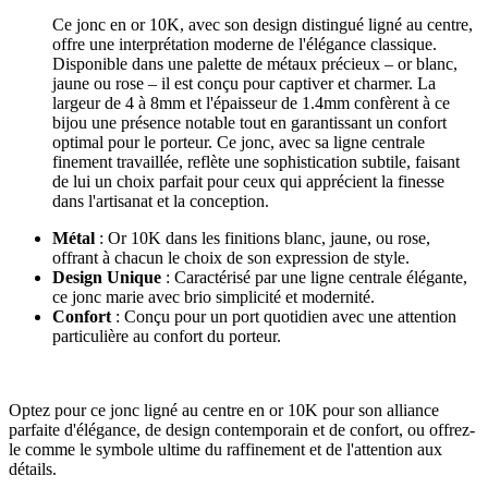
Ce jonc en or 10K, avec son design distingué ligné au centre,
offre une interprétation moderne de l'élégance classique.
Disponible dans une palette de métaux précieux – or blanc,
jaune ou rose – il est conçu pour captiver et charmer. La
largeur de 4 à 8mm et l'épaisseur de 1.4mm confèrent à ce
bijou une présence notable tout en garantissant un confort
optimal pour le porteur. Ce jonc, avec sa ligne centrale
finement travaillée, reflète une sophistication subtile, faisant
de lui un choix parfait pour ceux qui apprécient la finesse
dans l'artisanat et la conception.
Métal
: Or 10K dans les finitions blanc, jaune, ou rose,
offrant à chacun le choix de son expression de style.
Design Unique
: Caractérisé par une ligne centrale élégante,
ce jonc marie avec brio simplicité et modernité.
Confort
: Conçu pour un port quotidien avec une attention
particulière au confort du porteur.
Optez pour ce jonc ligné au centre en or 10K pour son alliance
parfaite d'élégance, de design contemporain et de confort, ou offrez-
le comme le symbole ultime du raffinement et de l'attention aux
détails.