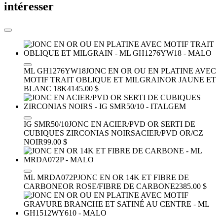
intéresser
ML GH1276YW18
JONC EN OR OU EN PLATINE AVEC
MOTIF TRAIT OBLIQUE ET MILGRAIN
OR JAUNE ET
BLANC 18K
4145.00 $
IG SMR50/10
JONC EN ACIER/PVD OR SERTI DE
CUBIQUES ZIRCONIAS NOIRS
ACIER/PVD OR/CZ
NOIR
99.00 $
ML MRDA072P
JONC EN OR 14K ET FIBRE DE
CARBONE
OR ROSE/FIBRE DE CARBONE
2385.00 $