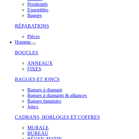
Pendentifs
Ensembles
Bagues
RÉPARATIONS
Pièces
Homme
BOUCLES
ANNEAUX
FIXES
BAGUES ET JONCS
Bagues à diamant
Bagues à diamants & alliances
Bagues fantaisies
Joncs
CADRANS, HORLOGES ET COFFRES
MURALE
BUREAU
RÉVEIL MATIN