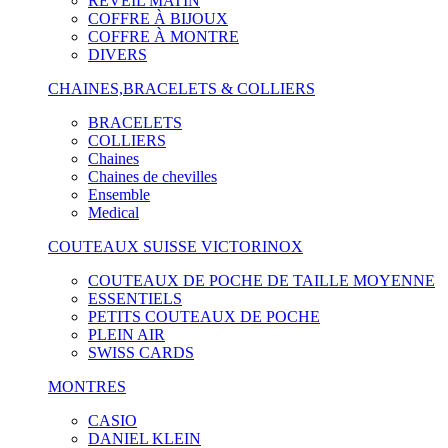
RÉVEIL MATIN
COFFRE À BIJOUX
COFFRE À MONTRE
DIVERS
CHAINES,BRACELETS & COLLIERS
BRACELETS
COLLIERS
Chaines
Chaines de chevilles
Ensemble
Medical
COUTEAUX SUISSE VICTORINOX
COUTEAUX DE POCHE DE TAILLE MOYENNE
ESSENTIELS
PETITS COUTEAUX DE POCHE
PLEIN AIR
SWISS CARDS
MONTRES
CASIO
DANIEL KLEIN