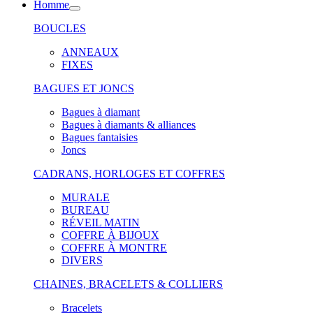
Homme
BOUCLES
ANNEAUX
FIXES
BAGUES ET JONCS
Bagues à diamant
Bagues à diamants & alliances
Bagues fantaisies
Joncs
CADRANS, HORLOGES ET COFFRES
MURALE
BUREAU
RÉVEIL MATIN
COFFRE À BIJOUX
COFFRE À MONTRE
DIVERS
CHAINES, BRACELETS & COLLIERS
Bracelets