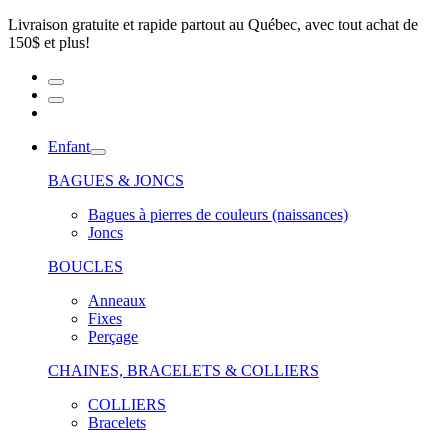
Livraison gratuite et rapide partout au Québec, avec tout achat de
150$ et plus!
Enfant
BAGUES & JONCS
Bagues à pierres de couleurs (naissances)
Joncs
BOUCLES
Anneaux
Fixes
Perçage
CHAINES, BRACELETS & COLLIERS
COLLIERS
Bracelets