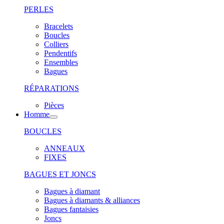
PERLES
Bracelets
Boucles
Colliers
Pendentifs
Ensembles
Bagues
RÉPARATIONS
Pièces
Homme
BOUCLES
ANNEAUX
FIXES
BAGUES ET JONCS
Bagues à diamant
Bagues à diamants & alliances
Bagues fantaisies
Joncs