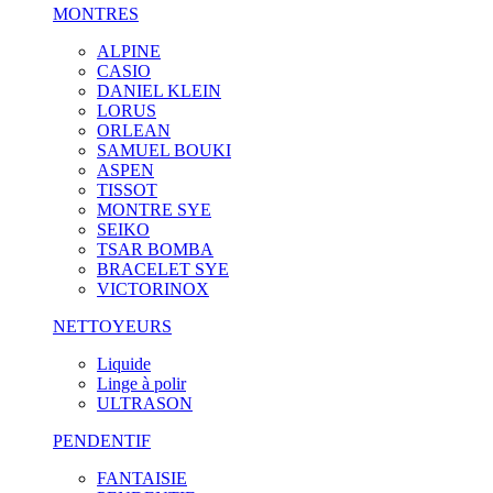
MONTRES
ALPINE
CASIO
DANIEL KLEIN
LORUS
ORLEAN
SAMUEL BOUKI
ASPEN
TISSOT
MONTRE SYE
SEIKO
TSAR BOMBA
BRACELET SYE
VICTORINOX
NETTOYEURS
Liquide
Linge à polir
ULTRASON
PENDENTIF
FANTAISIE