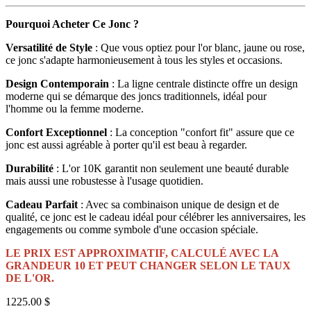
Pourquoi Acheter Ce Jonc ?
Versatilité de Style
: Que vous optiez pour l'or blanc, jaune ou rose,
ce jonc s'adapte harmonieusement à tous les styles et occasions.
Design Contemporain
: La ligne centrale distincte offre un design
moderne qui se démarque des joncs traditionnels, idéal pour
l'homme ou la femme moderne.
Confort Exceptionnel
: La conception "confort fit" assure que ce
jonc est aussi agréable à porter qu'il est beau à regarder.
Durabilité
: L'or 10K garantit non seulement une beauté durable
mais aussi une robustesse à l'usage quotidien.
Cadeau Parfait
: Avec sa combinaison unique de design et de
qualité, ce jonc est le cadeau idéal pour célébrer les anniversaires, les
engagements ou comme symbole d'une occasion spéciale.
LE PRIX EST APPROXIMATIF, CALCULÉ AVEC LA
GRANDEUR 10 ET PEUT
CHANGER SELON LE TAUX
DE L'OR.
1225.00 $