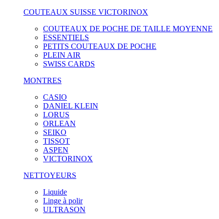
COUTEAUX SUISSE VICTORINOX
COUTEAUX DE POCHE DE TAILLE MOYENNE
ESSENTIELS
PETITS COUTEAUX DE POCHE
PLEIN AIR
SWISS CARDS
MONTRES
CASIO
DANIEL KLEIN
LORUS
ORLEAN
SEIKO
TISSOT
ASPEN
VICTORINOX
NETTOYEURS
Liquide
Linge à polir
ULTRASON