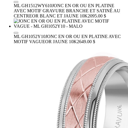
ML GH1512WY610
JONC EN OR OU EN PLATINE
AVEC MOTIF GRAVURE BRANCHE ET SATINÉ AU
CENTRE
OR BLANC ET JAUNE 10K
2095.00 $
ML GH1052Y10
JONC EN OR OU EN PLATINE AVEC
MOTIF VAGUE
OR JAUNE 10K
2649.00 $