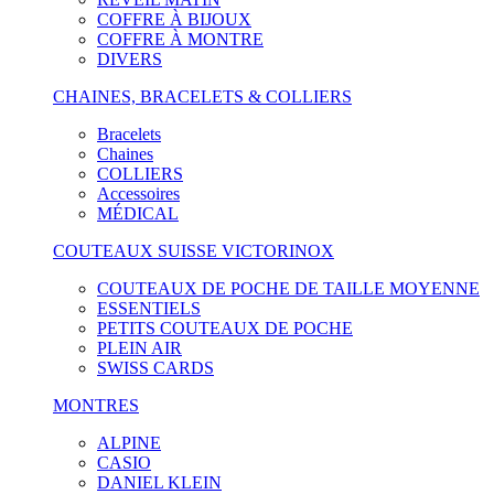
COFFRE À BIJOUX
COFFRE À MONTRE
DIVERS
CHAINES, BRACELETS & COLLIERS
Bracelets
Chaines
COLLIERS
Accessoires
MÉDICAL
COUTEAUX SUISSE VICTORINOX
COUTEAUX DE POCHE DE TAILLE MOYENNE
ESSENTIELS
PETITS COUTEAUX DE POCHE
PLEIN AIR
SWISS CARDS
MONTRES
ALPINE
CASIO
DANIEL KLEIN