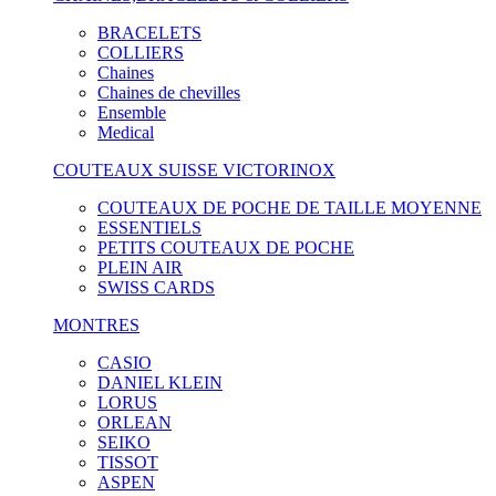
BRACELETS
COLLIERS
Chaines
Chaines de chevilles
Ensemble
Medical
COUTEAUX SUISSE VICTORINOX
COUTEAUX DE POCHE DE TAILLE MOYENNE
ESSENTIELS
PETITS COUTEAUX DE POCHE
PLEIN AIR
SWISS CARDS
MONTRES
CASIO
DANIEL KLEIN
LORUS
ORLEAN
SEIKO
TISSOT
ASPEN