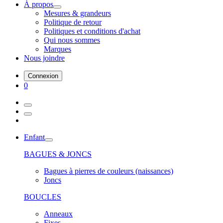
À propos
Mesures & grandeurs
Politique de retour
Politiques et conditions d'achat
Qui nous sommes
Marques
Nous joindre
Connexion
0
Enfant
BAGUES & JONCS
Bagues à pierres de couleurs (naissances)
Joncs
BOUCLES
Anneaux
Fixes