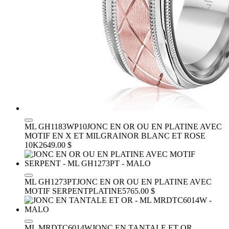
ML GH1183WP10
JONC EN OR OU EN PLATINE AVEC
MOTIF EN X ET MILGRAIN
OR BLANC ET ROSE
10K
2649.00 $
ML GH1273PT
JONC EN OR OU EN PLATINE AVEC
MOTIF SERPENT
PLATINE
5765.00 $
ML MRDTC6014W
JONC EN TANTALE ET OR