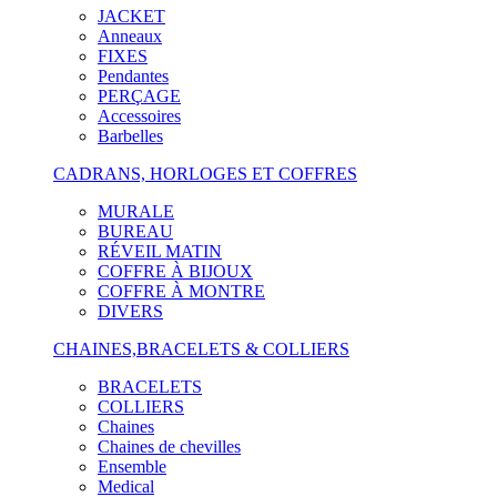
JACKET
Anneaux
FIXES
Pendantes
PERÇAGE
Accessoires
Barbelles
CADRANS, HORLOGES ET COFFRES
MURALE
BUREAU
RÉVEIL MATIN
COFFRE À BIJOUX
COFFRE À MONTRE
DIVERS
CHAINES,BRACELETS & COLLIERS
BRACELETS
COLLIERS
Chaines
Chaines de chevilles
Ensemble
Medical