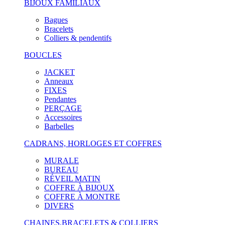
BIJOUX FAMILIAUX
Bagues
Bracelets
Colliers & pendentifs
BOUCLES
JACKET
Anneaux
FIXES
Pendantes
PERÇAGE
Accessoires
Barbelles
CADRANS, HORLOGES ET COFFRES
MURALE
BUREAU
RÉVEIL MATIN
COFFRE À BIJOUX
COFFRE À MONTRE
DIVERS
CHAINES,BRACELETS & COLLIERS