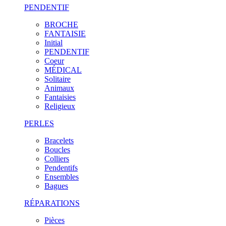
PENDENTIF
BROCHE
FANTAISIE
Initial
PENDENTIF
Coeur
MÉDICAL
Solitaire
Animaux
Fantaisies
Religieux
PERLES
Bracelets
Boucles
Colliers
Pendentifs
Ensembles
Bagues
RÉPARATIONS
Pièces