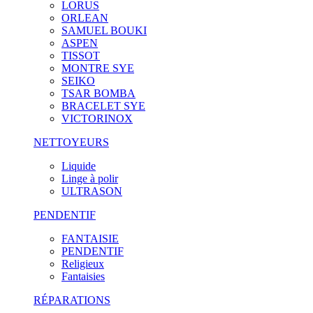
LORUS
ORLEAN
SAMUEL BOUKI
ASPEN
TISSOT
MONTRE SYE
SEIKO
TSAR BOMBA
BRACELET SYE
VICTORINOX
NETTOYEURS
Liquide
Linge à polir
ULTRASON
PENDENTIF
FANTAISIE
PENDENTIF
Religieux
Fantaisies
RÉPARATIONS