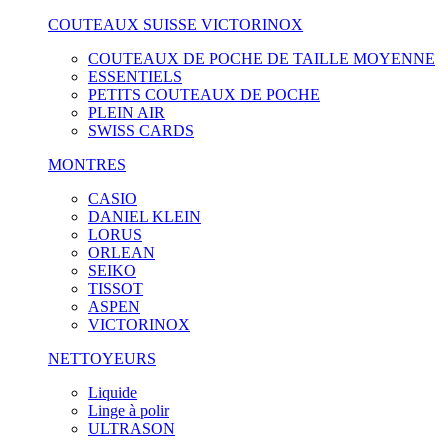
COUTEAUX SUISSE VICTORINOX
COUTEAUX DE POCHE DE TAILLE MOYENNE
ESSENTIELS
PETITS COUTEAUX DE POCHE
PLEIN AIR
SWISS CARDS
MONTRES
CASIO
DANIEL KLEIN
LORUS
ORLEAN
SEIKO
TISSOT
ASPEN
VICTORINOX
NETTOYEURS
Liquide
Linge à polir
ULTRASON