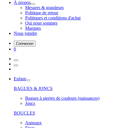
À propos
Mesures & grandeurs
Politique de retour
Politiques et conditions d'achat
Qui nous sommes
Marques
Nous joindre
Connexion
0
Enfant
BAGUES & JONCS
Bagues à pierres de couleurs (naissances)
Joncs
BOUCLES
Anneaux
Fixes