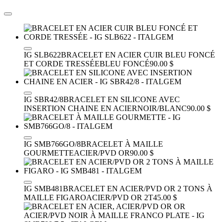
IG SLB622
BRACELET EN ACIER CUIR BLEU FONCÉ
ET CORDE TRESSÉE
BLEU FONCÉ
90.00 $
IG SBR42/8
BRACELET EN SILICONE AVEC
INSERTION CHAINE EN ACIER
NOIR/BLANC
90.00 $
IG SMB766GO/8
BRACELET À MAILLE
GOURMETTE
ACIER/PVD OR
90.00 $
IG SMB481
BRACELET EN ACIER/PVD OR 2 TONS À
MAILLE FIGARO
ACIER/PVD OR 2T
45.00 $