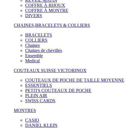
RÉVEIL MATIN
COFFRE À BIJOUX
COFFRE À MONTRE
DIVERS
CHAINES,BRACELETS & COLLIERS
BRACELETS
COLLIERS
Chaines
Chaines de chevilles
Ensemble
Medical
COUTEAUX SUISSE VICTORINOX
COUTEAUX DE POCHE DE TAILLE MOYENNE
ESSENTIELS
PETITS COUTEAUX DE POCHE
PLEIN AIR
SWISS CARDS
MONTRES
CASIO
DANIEL KLEIN