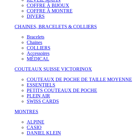
COFFRE À BIJOUX
COFFRE À MONTRE
DIVERS
CHAINES, BRACELETS & COLLIERS
Bracelets
Chaines
COLLIERS
Accessoires
MÉDICAL
COUTEAUX SUISSE VICTORINOX
COUTEAUX DE POCHE DE TAILLE MOYENNE
ESSENTIELS
PETITS COUTEAUX DE POCHE
PLEIN AIR
SWISS CARDS
MONTRES
ALPINE
CASIO
DANIEL KLEIN