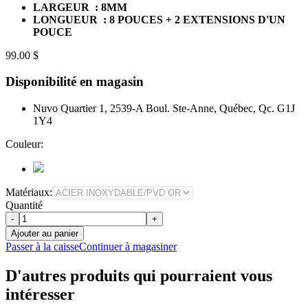
LARGEUR : 8MM
LONGUEUR : 8 POUCES + 2 EXTENSIONS D'UN
POUCE
99.00 $
Disponibilité en magasin
Nuvo Quartier 1, 2539-A Boul. Ste-Anne, Québec, Qc. G1J
1Y4
Couleur:
Matériaux:
Quantité
-
+
Ajouter au panier
Passer à la caisse
Continuer à magasiner
D'autres produits qui pourraient vous
intéresser