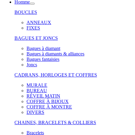
Homme
BOUCLES
ANNEAUX
FIXES
BAGUES ET JONCS
Bagues à diamant
Bagues à diamants & alliances
Bagues fantaisies
Joncs
CADRANS, HORLOGES ET COFFRES
MURALE
BUREAU
RÉVEIL MATIN
COFFRE À BIJOUX
COFFRE À MONTRE
DIVERS
CHAINES, BRACELETS & COLLIERS
Bracelets