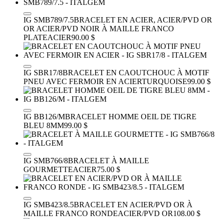
IG SMB789/7.5
BRACELET EN ACIER, ACIER/PVD OR
OR ACIER/PVD NOIR À MAILLE FRANCO
PLATE
ACIER
90.00 $
IG SBR17/8
BRACELET EN CAOUTCHOUC À MOTIF
PNEU AVEC FERMOIR EN ACIER
TURQUOISE
99.00 $
IG BB126/M
BRACELET HOMME OEIL DE TIGRE
BLEU 8MM
99.00 $
IG SMB766/8
BRACELET À MAILLE
GOURMETTE
ACIER
75.00 $
IG SMB423/8.5
BRACELET EN ACIER/PVD OR À
MAILLE FRANCO RONDE
ACIER/PVD OR
108.00 $