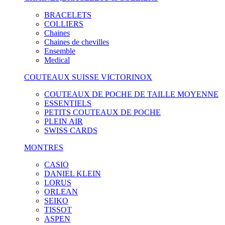
BRACELETS
COLLIERS
Chaines
Chaines de chevilles
Ensemble
Medical
COUTEAUX SUISSE VICTORINOX
COUTEAUX DE POCHE DE TAILLE MOYENNE
ESSENTIELS
PETITS COUTEAUX DE POCHE
PLEIN AIR
SWISS CARDS
MONTRES
CASIO
DANIEL KLEIN
LORUS
ORLEAN
SEIKO
TISSOT
ASPEN