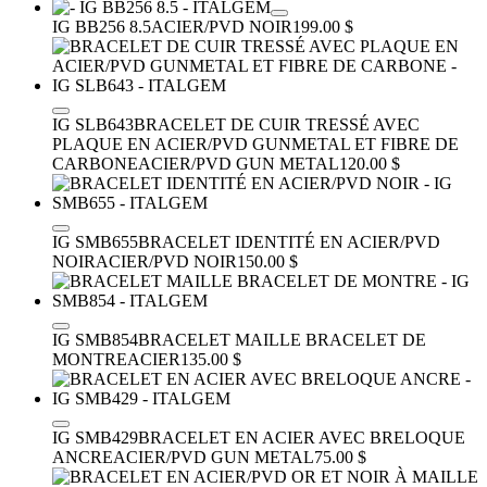
IG BB256 8.5
ACIER/PVD NOIR
199.00 $
IG SLB643
BRACELET DE CUIR TRESSÉ AVEC
PLAQUE EN ACIER/PVD GUNMETAL ET FIBRE DE
CARBONE
ACIER/PVD GUN METAL
120.00 $
IG SMB655
BRACELET IDENTITÉ EN ACIER/PVD
NOIR
ACIER/PVD NOIR
150.00 $
IG SMB854
BRACELET MAILLE BRACELET DE
MONTRE
ACIER
135.00 $
IG SMB429
BRACELET EN ACIER AVEC BRELOQUE
ANCRE
ACIER/PVD GUN METAL
75.00 $