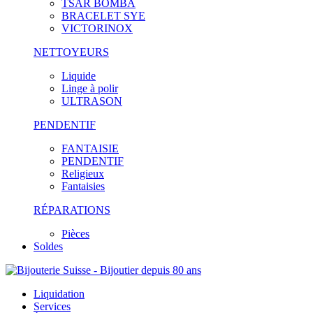
TSAR BOMBA
BRACELET SYE
VICTORINOX
NETTOYEURS
Liquide
Linge à polir
ULTRASON
PENDENTIF
FANTAISIE
PENDENTIF
Religieux
Fantaisies
RÉPARATIONS
Pièces
Soldes
Liquidation
Services