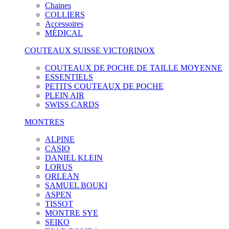
Chaines
COLLIERS
Accessoires
MÉDICAL
COUTEAUX SUISSE VICTORINOX
COUTEAUX DE POCHE DE TAILLE MOYENNE
ESSENTIELS
PETITS COUTEAUX DE POCHE
PLEIN AIR
SWISS CARDS
MONTRES
ALPINE
CASIO
DANIEL KLEIN
LORUS
ORLEAN
SAMUEL BOUKI
ASPEN
TISSOT
MONTRE SYE
SEIKO