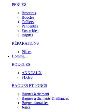
PERLES
Bracelets
Boucles
Colliers
Pendentifs
Ensembles
Bagues
RÉPARATIONS
Pièces
Homme
BOUCLES
ANNEAUX
FIXES
BAGUES ET JONCS
Bagues à diamant
Bagues à diamants & alliances
Bagues fantaisies
Joncs