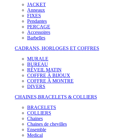
JACKET
Anneaux
FIXES
Pendantes
PERÇAGE
Accessoires
Barbelles
CADRANS, HORLOGES ET COFFRES
MURALE
BUREAU
RÉVEIL MATIN
COFFRE À BIJOUX
COFFRE À MONTRE
DIVERS
CHAINES,BRACELETS & COLLIERS
BRACELETS
COLLIERS
Chaines
Chaines de chevilles
Ensemble
Medical