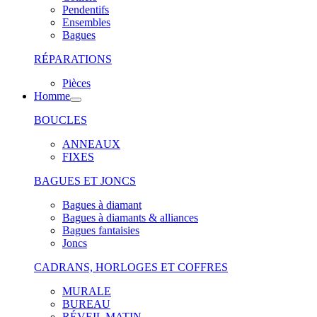
Pendentifs
Ensembles
Bagues
RÉPARATIONS
Pièces
Homme
BOUCLES
ANNEAUX
FIXES
BAGUES ET JONCS
Bagues à diamant
Bagues à diamants & alliances
Bagues fantaisies
Joncs
CADRANS, HORLOGES ET COFFRES
MURALE
BUREAU
RÉVEIL MATIN