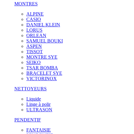
MONTRES
ALPINE
CASIO
DANIEL KLEIN
LORUS
ORLEAN
SAMUEL BOUKI
ASPEN
TISSOT
MONTRE SYE
SEIKO
TSAR BOMBA
BRACELET SYE
VICTORINOX
NETTOYEURS
Liquide
Linge à polir
ULTRASON
PENDENTIF
FANTAISIE