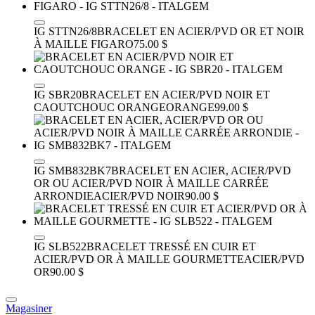
IG STTN26/8
BRACELET EN ACIER/PVD OR ET NOIR
À MAILLE FIGARO
75.00 $
IG SBR20
BRACELET EN ACIER/PVD NOIR ET
CAOUTCHOUC ORANGE
ORANGE
99.00 $
IG SMB832BK7
BRACELET EN ACIER, ACIER/PVD
OR OU ACIER/PVD NOIR À MAILLE CARRÉE
ARRONDIE
ACIER/PVD NOIR
90.00 $
IG SLB522
BRACELET TRESSÉ EN CUIR ET
ACIER/PVD OR À MAILLE GOURMETTE
ACIER/PVD
OR
90.00 $
Magasiner