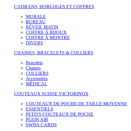
CADRANS, HORLOGES ET COFFRES
MURALE
BUREAU
RÉVEIL MATIN
COFFRE À BIJOUX
COFFRE À MONTRE
DIVERS
CHAINES, BRACELETS & COLLIERS
Bracelets
Chaines
COLLIERS
Accessoires
MÉDICAL
COUTEAUX SUISSE VICTORINOX
COUTEAUX DE POCHE DE TAILLE MOYENNE
ESSENTIELS
PETITS COUTEAUX DE POCHE
PLEIN AIR
SWISS CARDS