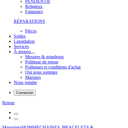
PENDENTIF
Religieux
Fantaisies
RÉPARATIONS
Pièces
Soldes
Liquidation
Services
À propos
Mesures & grandeurs
Politique de retour
Politiques et conditions d'achat
Qui nous sommes
Marques
Nous joindre
Connexion
Retour
Magasinez
HOMME
CHAINES, BRACELETS &