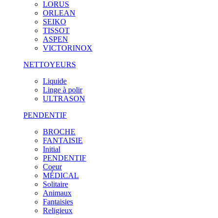
LORUS
ORLEAN
SEIKO
TISSOT
ASPEN
VICTORINOX
NETTOYEURS
Liquide
Linge à polir
ULTRASON
PENDENTIF
BROCHE
FANTAISIE
Initial
PENDENTIF
Coeur
MÉDICAL
Solitaire
Animaux
Fantaisies
Religieux