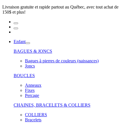
Livraison gratuite et rapide partout au Québec, avec tout achat de
150$ et plus!
Enfant
BAGUES & JONCS
Bagues à pierres de couleurs (naissances)
Joncs
BOUCLES
Anneaux
Fixes
Perçage
CHAINES, BRACELETS & COLLIERS
COLLIERS
Bracelets