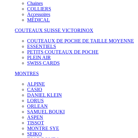
Chaines
COLLIERS
Accessoires
MÉDICAL
COUTEAUX SUISSE VICTORINOX
COUTEAUX DE POCHE DE TAILLE MOYENNE
ESSENTIELS
PETITS COUTEAUX DE POCHE
PLEIN AIR
SWISS CARDS
MONTRES
ALPINE
CASIO
DANIEL KLEIN
LORUS
ORLEAN
SAMUEL BOUKI
ASPEN
TISSOT
MONTRE SYE
SEIKO