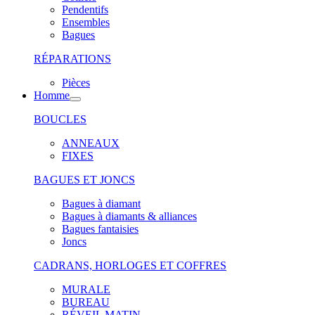
Pendentifs
Ensembles
Bagues
RÉPARATIONS
Pièces
Homme
BOUCLES
ANNEAUX
FIXES
BAGUES ET JONCS
Bagues à diamant
Bagues à diamants & alliances
Bagues fantaisies
Joncs
CADRANS, HORLOGES ET COFFRES
MURALE
BUREAU
RÉVEIL MATIN