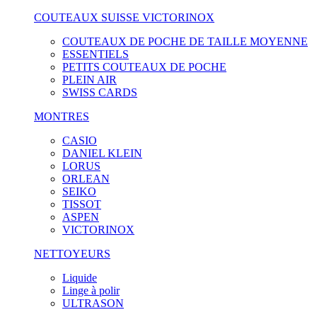
COUTEAUX SUISSE VICTORINOX
COUTEAUX DE POCHE DE TAILLE MOYENNE
ESSENTIELS
PETITS COUTEAUX DE POCHE
PLEIN AIR
SWISS CARDS
MONTRES
CASIO
DANIEL KLEIN
LORUS
ORLEAN
SEIKO
TISSOT
ASPEN
VICTORINOX
NETTOYEURS
Liquide
Linge à polir
ULTRASON