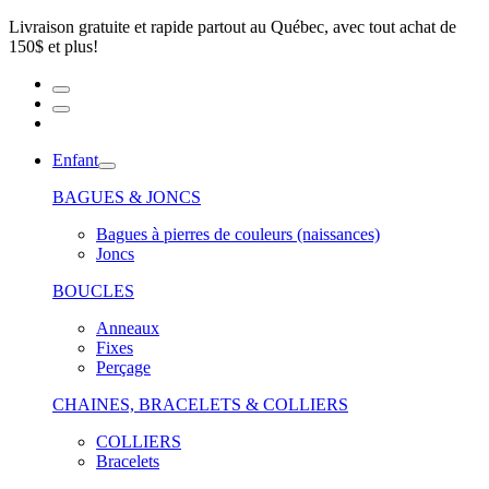
Livraison gratuite et rapide partout au Québec, avec tout achat de
150$ et plus!
Enfant
BAGUES & JONCS
Bagues à pierres de couleurs (naissances)
Joncs
BOUCLES
Anneaux
Fixes
Perçage
CHAINES, BRACELETS & COLLIERS
COLLIERS
Bracelets