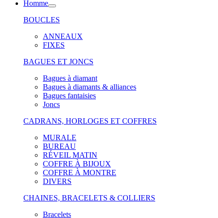
Homme
BOUCLES
ANNEAUX
FIXES
BAGUES ET JONCS
Bagues à diamant
Bagues à diamants & alliances
Bagues fantaisies
Joncs
CADRANS, HORLOGES ET COFFRES
MURALE
BUREAU
RÉVEIL MATIN
COFFRE À BIJOUX
COFFRE À MONTRE
DIVERS
CHAINES, BRACELETS & COLLIERS
Bracelets