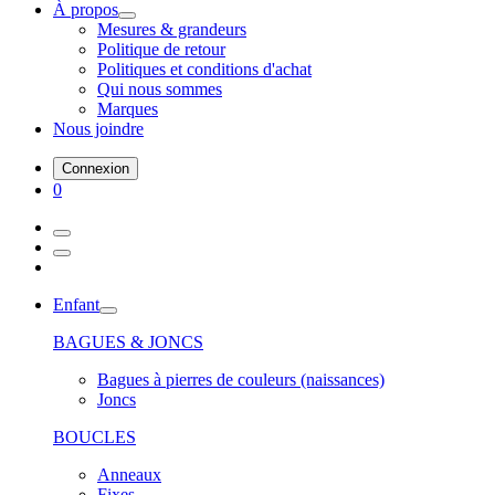
À propos
Mesures & grandeurs
Politique de retour
Politiques et conditions d'achat
Qui nous sommes
Marques
Nous joindre
Connexion
0
Enfant
BAGUES & JONCS
Bagues à pierres de couleurs (naissances)
Joncs
BOUCLES
Anneaux
Fixes