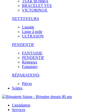
TSAR BOMBA
BRACELET SYE
VICTORINOX
NETTOYEURS
Liquide
Linge à polir
ULTRASON
PENDENTIF
FANTAISIE
PENDENTIF
Religieux
Fantaisies
RÉPARATIONS
Pièces
Soldes
Liquidation
Services