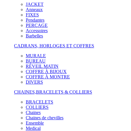
JACKET
Anneaux
FIXES
Pendantes
PERÇAGE
Accessoires
Barbelles
CADRANS, HORLOGES ET COFFRES
MURALE
BUREAU
RÉVEIL MATIN
COFFRE À BIJOUX
COFFRE À MONTRE
DIVERS
CHAINES,BRACELETS & COLLIERS
BRACELETS
COLLIERS
Chaines
Chaines de chevilles
Ensemble
Medical