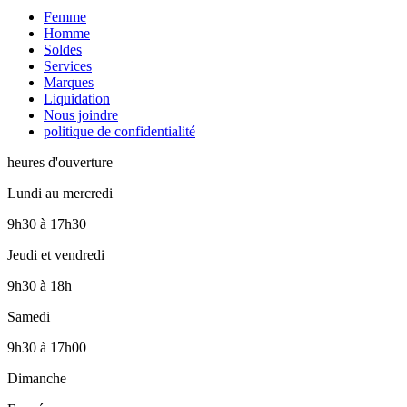
Femme
Homme
Soldes
Services
Marques
Liquidation
Nous joindre
politique de confidentialité
heures d'ouverture
Lundi au mercredi
9h30
à
17h30
Jeudi et vendredi
9h30
à
18h
Samedi
9h30
à
17h00
Dimanche