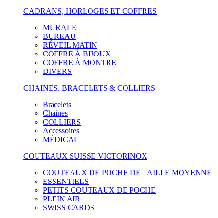
CADRANS, HORLOGES ET COFFRES
MURALE
BUREAU
RÉVEIL MATIN
COFFRE À BIJOUX
COFFRE À MONTRE
DIVERS
CHAINES, BRACELETS & COLLIERS
Bracelets
Chaines
COLLIERS
Accessoires
MÉDICAL
COUTEAUX SUISSE VICTORINOX
COUTEAUX DE POCHE DE TAILLE MOYENNE
ESSENTIELS
PETITS COUTEAUX DE POCHE
PLEIN AIR
SWISS CARDS