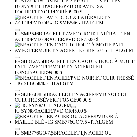
IG STACK18
COMBO DE 2 BRACELETS BILLES
D'ONYX ET D'ACIER/PVD OR AVEC SA
POCHETTE
NOIR/DORÉ
99.00 $
IG SMB546
BRACELET AVEC CROIX LATÉRALE EN
ACIER/PVD OR
ACIER/PVD OR
75.00 $
IG SBR12/7.5
BRACELET EN CAOUTCHOUC À MOTIF
PNEU AVEC FERMOIR EN ACIER
BLEU
FONCÉ/ACIER
99.00 $
IG SLB658/8.5
BRACELET EN ACIER/PVD NOIR ET
CUIR TRESSÉ
VERT FONCÉ
90.00 $
IG SYN8/9
ACIER/PVD OR
45.00 $
IG SMB776GO/7.5
BRACELET EN ACIER OU