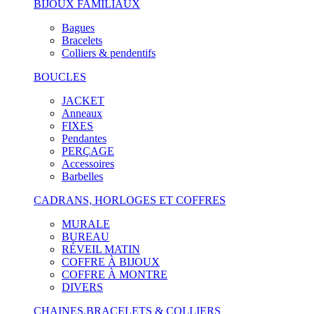
BIJOUX FAMILIAUX
Bagues
Bracelets
Colliers & pendentifs
BOUCLES
JACKET
Anneaux
FIXES
Pendantes
PERÇAGE
Accessoires
Barbelles
CADRANS, HORLOGES ET COFFRES
MURALE
BUREAU
RÉVEIL MATIN
COFFRE À BIJOUX
COFFRE À MONTRE
DIVERS
CHAINES,BRACELETS & COLLIERS