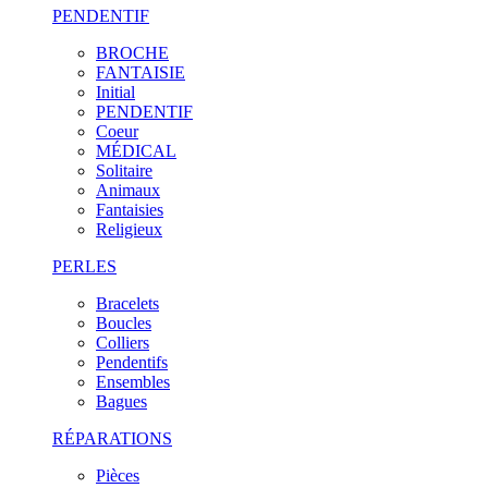
PENDENTIF
BROCHE
FANTAISIE
Initial
PENDENTIF
Coeur
MÉDICAL
Solitaire
Animaux
Fantaisies
Religieux
PERLES
Bracelets
Boucles
Colliers
Pendentifs
Ensembles
Bagues
RÉPARATIONS
Pièces