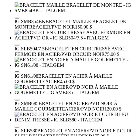
IG SMB854BK
BRACELET MAILLE BRACELET DE
MONTRE
ACIER/PVD NOIR
150.00 $
IG SLB504/7.5
BRACELET EN CUIR TRESSÉ AVEC
FERMOIR EN ACIER/PVD OR
CUIR NOIR
75.00 $
IG SN61/08
BRACELET EN ACIER À MAILLE
GOURMETTE
ACIER
45.00 $
IG SMB685
BRACELET EN ACIER/PVD NOIR À
MAILLE GOURMETTE
ACIER/PVD NOIR
120.00 $
IG SLB580
BRACELET EN ACIER/PVD NOIR ET CUIR