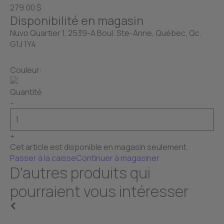
279.00 $
Disponibilité en magasin
Nuvo Quartier 1, 2539-A Boul. Ste-Anne, Québec, Qc.
G1J 1Y4
Couleur:
Quantité
-
+
Cet article est disponible en magasin seulement.
Passer à la caisse
Continuer à magasiner
D'autres produits qui
pourraient vous intéresser