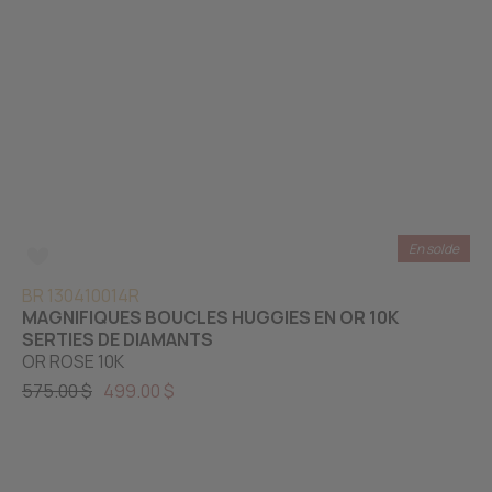
En solde
BR 130410014R
MAGNIFIQUES BOUCLES HUGGIES EN OR 10K
SERTIES DE DIAMANTS
OR ROSE 10K
575.00 $
499.00 $