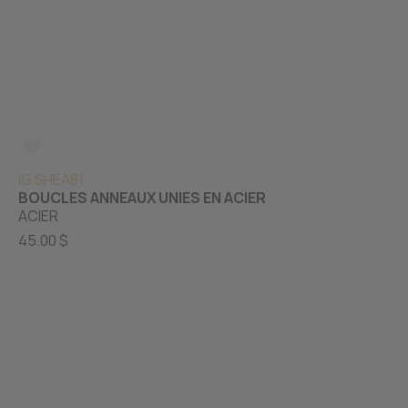
IG SHEA81
BOUCLES ANNEAUX UNIES EN ACIER
ACIER
45.00 $