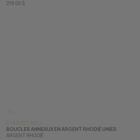
219.00 $
PJ 62L625A00J
BOUCLES ANNEAUX EN ARGENT RHODIÉ UNIES
ARGENT RHODIÉ