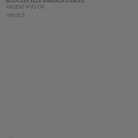
BOUCLES ELLE ANNEAUX OVALES
ARGENT/PVD OR
199.00 $