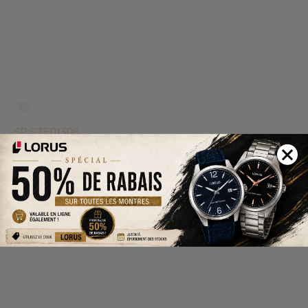
SP STE01306
BOUCLES HUGGIES EN ARGENT RHODIÉ SERTIES DE
CUBIQUES ZIRCONIAS
ARGENT RHODIÉ
94.95 $