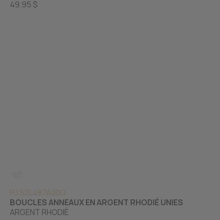
49.95 $
PJ 62L487A00Q
BOUCLES ANNEAUX EN ARGENT RHODIÉ UNIES
ARGENT RHODIÉ