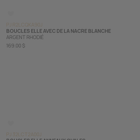
PJ R2LCQKA90J
BOUCLES ELLE AVEC DE LA NACRE BLANCHE
ARGENT RHODIÉ
169.00 $
PJ 32LCT2A00J