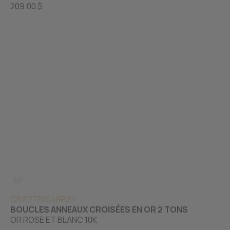
209.00 $
CB E2TB1048P20
BOUCLES ANNEAUX CROISÉES EN OR 2 TONS
OR ROSE ET BLANC 10K