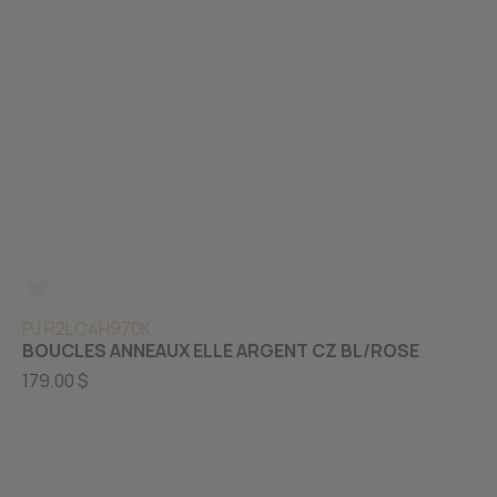
PJ R2LC4H970K
BOUCLES ANNEAUX ELLE ARGENT CZ BL/ROSE
179.00 $