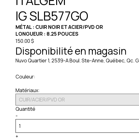
ITALGEM
IG SLB577GO
MÉTAL : CUIR NOIR ET ACIER/PVD OR
LONGUEUR : 8.25 POUCES
150.00 $
Disponibilité en magasin
Nuvo Quartier 1, 2539-A Boul. Ste-Anne, Québec, Qc. G
Couleur:
Matériaux:
Quantité
-
+