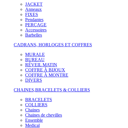
JACKET
Anneaux
FIXES
Pendantes
PERÇAGE
Accessoires
Barbelles
CADRANS, HORLOGES ET COFFRES
MURALE
BUREAU
RÉVEIL MATIN
COFFRE À BIJOUX
COFFRE À MONTRE
DIVERS
CHAINES,BRACELETS & COLLIERS
BRACELETS
COLLIERS
Chaines
Chaines de chevilles
Ensemble
Medical