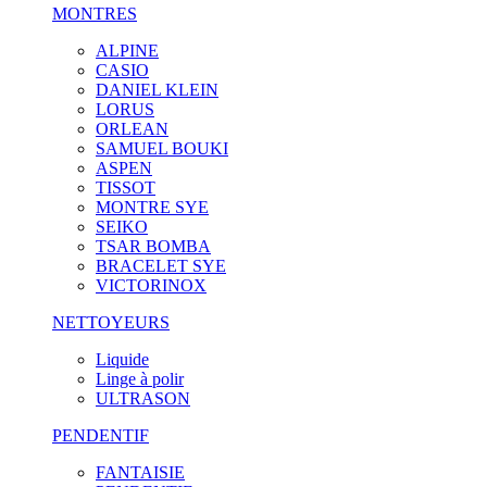
MONTRES
ALPINE
CASIO
DANIEL KLEIN
LORUS
ORLEAN
SAMUEL BOUKI
ASPEN
TISSOT
MONTRE SYE
SEIKO
TSAR BOMBA
BRACELET SYE
VICTORINOX
NETTOYEURS
Liquide
Linge à polir
ULTRASON
PENDENTIF
FANTAISIE