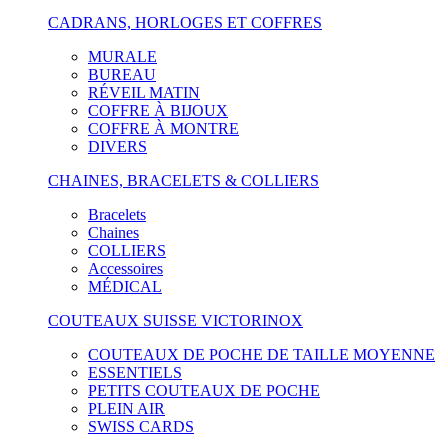
CADRANS, HORLOGES ET COFFRES
MURALE
BUREAU
RÉVEIL MATIN
COFFRE À BIJOUX
COFFRE À MONTRE
DIVERS
CHAINES, BRACELETS & COLLIERS
Bracelets
Chaines
COLLIERS
Accessoires
MÉDICAL
COUTEAUX SUISSE VICTORINOX
COUTEAUX DE POCHE DE TAILLE MOYENNE
ESSENTIELS
PETITS COUTEAUX DE POCHE
PLEIN AIR
SWISS CARDS