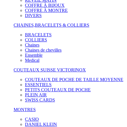
RÉVEIL MATIN
COFFRE À BIJOUX
COFFRE À MONTRE
DIVERS
CHAINES,BRACELETS & COLLIERS
BRACELETS
COLLIERS
Chaines
Chaines de chevilles
Ensemble
Medical
COUTEAUX SUISSE VICTORINOX
COUTEAUX DE POCHE DE TAILLE MOYENNE
ESSENTIELS
PETITS COUTEAUX DE POCHE
PLEIN AIR
SWISS CARDS
MONTRES
CASIO
DANIEL KLEIN