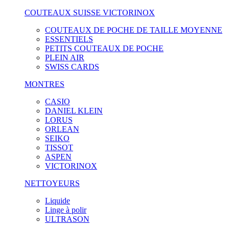
COUTEAUX SUISSE VICTORINOX
COUTEAUX DE POCHE DE TAILLE MOYENNE
ESSENTIELS
PETITS COUTEAUX DE POCHE
PLEIN AIR
SWISS CARDS
MONTRES
CASIO
DANIEL KLEIN
LORUS
ORLEAN
SEIKO
TISSOT
ASPEN
VICTORINOX
NETTOYEURS
Liquide
Linge à polir
ULTRASON