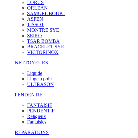
LORUS
ORLEAN
SAMUEL BOUKI
ASPEN
TISSOT
MONTRE SYE
SEIKO
TSAR BOMBA
BRACELET SYE
VICTORINOX
NETTOYEURS
Liquide
Linge à polir
ULTRASON
PENDENTIF
FANTAISIE
PENDENTIF
Religieux
Fantaisies
RÉPARATIONS