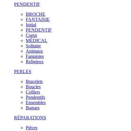
PENDENTIF
BROCHE
FANTAISIE
Initial
PENDENTIF
Coeur
MÉDICAL
Solitaire
Animaux
Fantaisies
Religieux
PERLES
Bracelets
Boucles
Colliers
Pendentifs
Ensembles
Bagues
RÉPARATIONS
Pièces