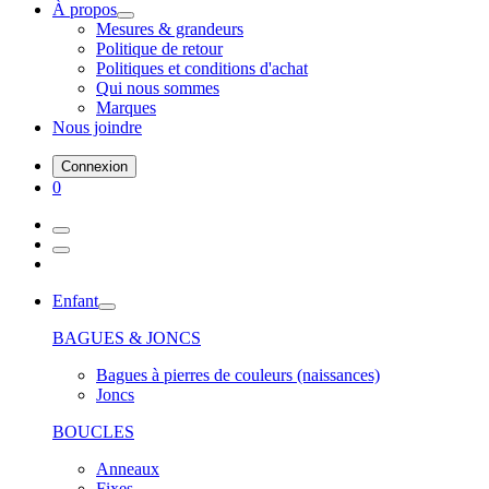
À propos
Mesures & grandeurs
Politique de retour
Politiques et conditions d'achat
Qui nous sommes
Marques
Nous joindre
Connexion
0
Enfant
BAGUES & JONCS
Bagues à pierres de couleurs (naissances)
Joncs
BOUCLES
Anneaux
Fixes