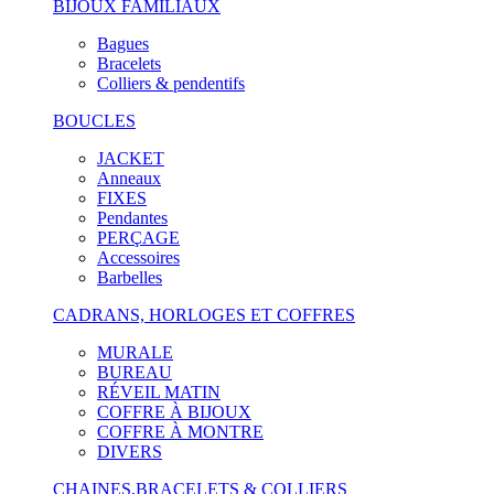
BIJOUX FAMILIAUX
Bagues
Bracelets
Colliers & pendentifs
BOUCLES
JACKET
Anneaux
FIXES
Pendantes
PERÇAGE
Accessoires
Barbelles
CADRANS, HORLOGES ET COFFRES
MURALE
BUREAU
RÉVEIL MATIN
COFFRE À BIJOUX
COFFRE À MONTRE
DIVERS
CHAINES,BRACELETS & COLLIERS