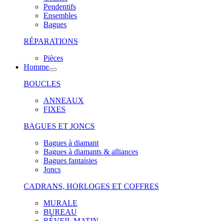
Pendentifs
Ensembles
Bagues
RÉPARATIONS
Pièces
Homme
BOUCLES
ANNEAUX
FIXES
BAGUES ET JONCS
Bagues à diamant
Bagues à diamants & alliances
Bagues fantaisies
Joncs
CADRANS, HORLOGES ET COFFRES
MURALE
BUREAU
RÉVEIL MATIN