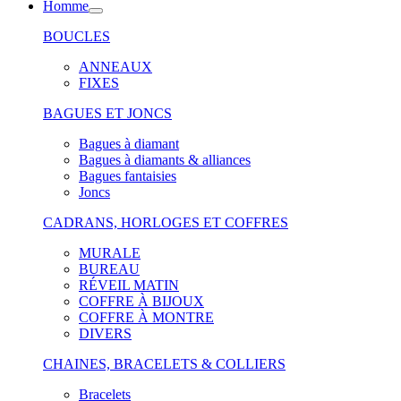
Homme
BOUCLES
ANNEAUX
FIXES
BAGUES ET JONCS
Bagues à diamant
Bagues à diamants & alliances
Bagues fantaisies
Joncs
CADRANS, HORLOGES ET COFFRES
MURALE
BUREAU
RÉVEIL MATIN
COFFRE À BIJOUX
COFFRE À MONTRE
DIVERS
CHAINES, BRACELETS & COLLIERS
Bracelets