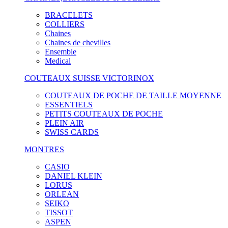
BRACELETS
COLLIERS
Chaines
Chaines de chevilles
Ensemble
Medical
COUTEAUX SUISSE VICTORINOX
COUTEAUX DE POCHE DE TAILLE MOYENNE
ESSENTIELS
PETITS COUTEAUX DE POCHE
PLEIN AIR
SWISS CARDS
MONTRES
CASIO
DANIEL KLEIN
LORUS
ORLEAN
SEIKO
TISSOT
ASPEN