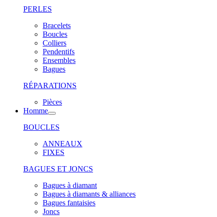
PERLES
Bracelets
Boucles
Colliers
Pendentifs
Ensembles
Bagues
RÉPARATIONS
Pièces
Homme
BOUCLES
ANNEAUX
FIXES
BAGUES ET JONCS
Bagues à diamant
Bagues à diamants & alliances
Bagues fantaisies
Joncs