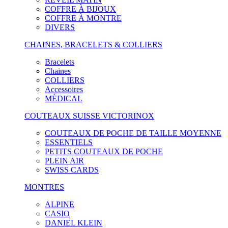
COFFRE À BIJOUX
COFFRE À MONTRE
DIVERS
CHAINES, BRACELETS & COLLIERS
Bracelets
Chaines
COLLIERS
Accessoires
MÉDICAL
COUTEAUX SUISSE VICTORINOX
COUTEAUX DE POCHE DE TAILLE MOYENNE
ESSENTIELS
PETITS COUTEAUX DE POCHE
PLEIN AIR
SWISS CARDS
MONTRES
ALPINE
CASIO
DANIEL KLEIN