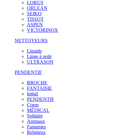
LORUS
ORLEAN
SEIKO
TISSOT
ASPEN
VICTORINOX
NETTOYEURS
Liquide
Linge à polir
ULTRASON
PENDENTIF
BROCHE
FANTAISIE
Initial
PENDENTIF
Coeur
MÉDICAL
Solitaire
Animaux
Fantaisies
Religieux