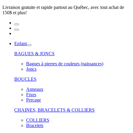
Livraison gratuite et rapide partout au Québec, avec tout achat de
150$ et plus!
Enfant
BAGUES & JONCS
Bagues à pierres de couleurs (naissances)
Joncs
BOUCLES
Anneaux
Fixes
Perçage
CHAINES, BRACELETS & COLLIERS
COLLIERS
Bracelets