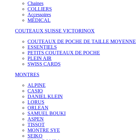
Chaines
COLLIERS
Accessoires
MÉDICAL
COUTEAUX SUISSE VICTORINOX
COUTEAUX DE POCHE DE TAILLE MOYENNE
ESSENTIELS
PETITS COUTEAUX DE POCHE
PLEIN AIR
SWISS CARDS
MONTRES
ALPINE
CASIO
DANIEL KLEIN
LORUS
ORLEAN
SAMUEL BOUKI
ASPEN
TISSOT
MONTRE SYE
SEIKO