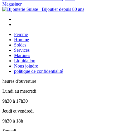
Magasiner
Femme
Homme
Soldes
Services
Marques
Liquidation
Nous joindre
politique de confidentialité
heures d'ouverture
Lundi au mercredi
9h30
à
17h30
Jeudi et vendredi
9h30
à
18h
Samedi