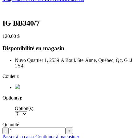
IG BB340/7
120.00 $
Disponibilité en magasin
Nuvo Quartier 1, 2539-A Boul. Ste-Anne, Québec, Qc. G1J
1Y4
Couleur:
Option(s):
Option(s):
Quantité
-
+
Passer à la caisse
Continuer à magasiner