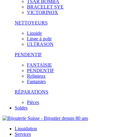
TSAR BOMBA
BRACELET SYE
VICTORINOX
NETTOYEURS
Liquide
Linge à polir
ULTRASON
PENDENTIF
FANTAISIE
PENDENTIF
Religieux
Fantaisies
RÉPARATIONS
Pièces
Soldes
Liquidation
Services