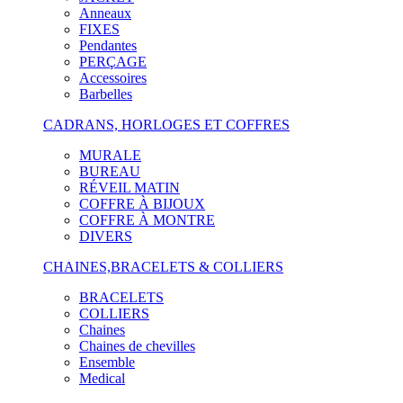
Anneaux
FIXES
Pendantes
PERÇAGE
Accessoires
Barbelles
CADRANS, HORLOGES ET COFFRES
MURALE
BUREAU
RÉVEIL MATIN
COFFRE À BIJOUX
COFFRE À MONTRE
DIVERS
CHAINES,BRACELETS & COLLIERS
BRACELETS
COLLIERS
Chaines
Chaines de chevilles
Ensemble
Medical