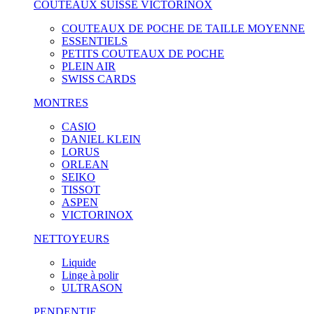
COUTEAUX SUISSE VICTORINOX
COUTEAUX DE POCHE DE TAILLE MOYENNE
ESSENTIELS
PETITS COUTEAUX DE POCHE
PLEIN AIR
SWISS CARDS
MONTRES
CASIO
DANIEL KLEIN
LORUS
ORLEAN
SEIKO
TISSOT
ASPEN
VICTORINOX
NETTOYEURS
Liquide
Linge à polir
ULTRASON
PENDENTIF