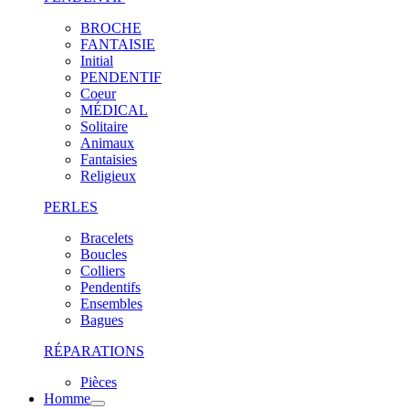
BROCHE
FANTAISIE
Initial
PENDENTIF
Coeur
MÉDICAL
Solitaire
Animaux
Fantaisies
Religieux
PERLES
Bracelets
Boucles
Colliers
Pendentifs
Ensembles
Bagues
RÉPARATIONS
Pièces
Homme