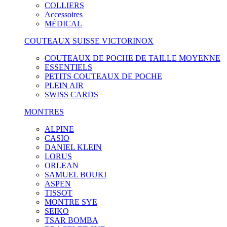
COLLIERS
Accessoires
MÉDICAL
COUTEAUX SUISSE VICTORINOX
COUTEAUX DE POCHE DE TAILLE MOYENNE
ESSENTIELS
PETITS COUTEAUX DE POCHE
PLEIN AIR
SWISS CARDS
MONTRES
ALPINE
CASIO
DANIEL KLEIN
LORUS
ORLEAN
SAMUEL BOUKI
ASPEN
TISSOT
MONTRE SYE
SEIKO
TSAR BOMBA