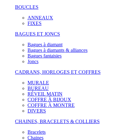
BOUCLES
ANNEAUX
FIXES
BAGUES ET JONCS
Bagues à diamant
Bagues à diamants & alliances
Bagues fantaisies
Joncs
CADRANS, HORLOGES ET COFFRES
MURALE
BUREAU
RÉVEIL MATIN
COFFRE À BIJOUX
COFFRE À MONTRE
DIVERS
CHAINES, BRACELETS & COLLIERS
Bracelets
Chaines