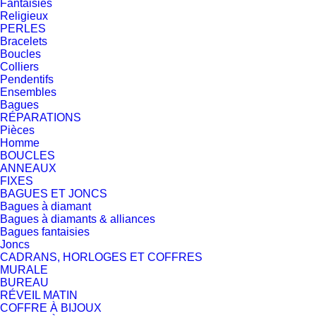
Fantaisies
Religieux
PERLES
Bracelets
Boucles
Colliers
Pendentifs
Ensembles
Bagues
RÉPARATIONS
Pièces
Homme
BOUCLES
ANNEAUX
FIXES
BAGUES ET JONCS
Bagues à diamant
Bagues à diamants & alliances
Bagues fantaisies
Joncs
CADRANS, HORLOGES ET COFFRES
MURALE
BUREAU
RÉVEIL MATIN
COFFRE À BIJOUX