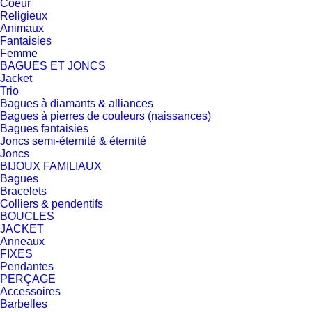
Coeur
Religieux
Animaux
Fantaisies
Femme
BAGUES ET JONCS
Jacket
Trio
Bagues à diamants & alliances
Bagues à pierres de couleurs (naissances)
Bagues fantaisies
Joncs semi-éternité & éternité
Joncs
BIJOUX FAMILIAUX
Bagues
Bracelets
Colliers & pendentifs
BOUCLES
JACKET
Anneaux
FIXES
Pendantes
PERÇAGE
Accessoires
Barbelles