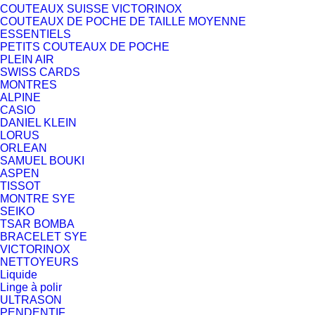
COUTEAUX SUISSE VICTORINOX
COUTEAUX DE POCHE DE TAILLE MOYENNE
ESSENTIELS
PETITS COUTEAUX DE POCHE
PLEIN AIR
SWISS CARDS
MONTRES
ALPINE
CASIO
DANIEL KLEIN
LORUS
ORLEAN
SAMUEL BOUKI
ASPEN
TISSOT
MONTRE SYE
SEIKO
TSAR BOMBA
BRACELET SYE
VICTORINOX
NETTOYEURS
Liquide
Linge à polir
ULTRASON
PENDENTIF