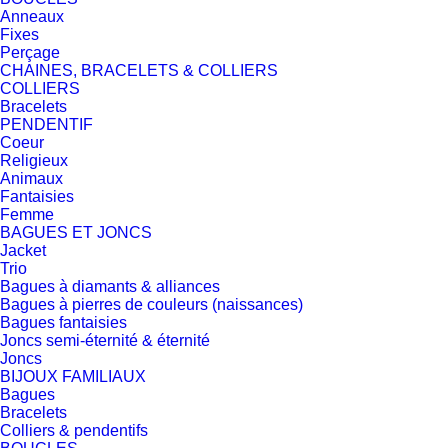
Anneaux
Fixes
Perçage
CHAINES, BRACELETS & COLLIERS
COLLIERS
Bracelets
PENDENTIF
Coeur
Religieux
Animaux
Fantaisies
Femme
BAGUES ET JONCS
Jacket
Trio
Bagues à diamants & alliances
Bagues à pierres de couleurs (naissances)
Bagues fantaisies
Joncs semi-éternité & éternité
Joncs
BIJOUX FAMILIAUX
Bagues
Bracelets
Colliers & pendentifs