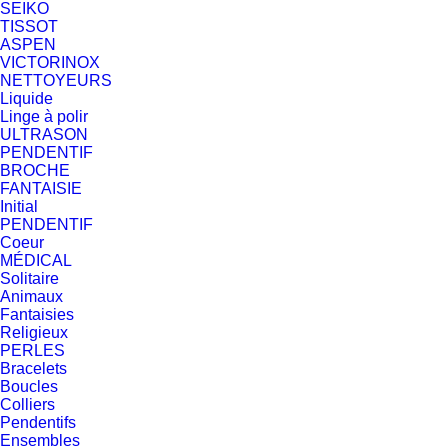
SEIKO
TISSOT
ASPEN
VICTORINOX
NETTOYEURS
Liquide
Linge à polir
ULTRASON
PENDENTIF
BROCHE
FANTAISIE
Initial
PENDENTIF
Coeur
MÉDICAL
Solitaire
Animaux
Fantaisies
Religieux
PERLES
Bracelets
Boucles
Colliers
Pendentifs
Ensembles