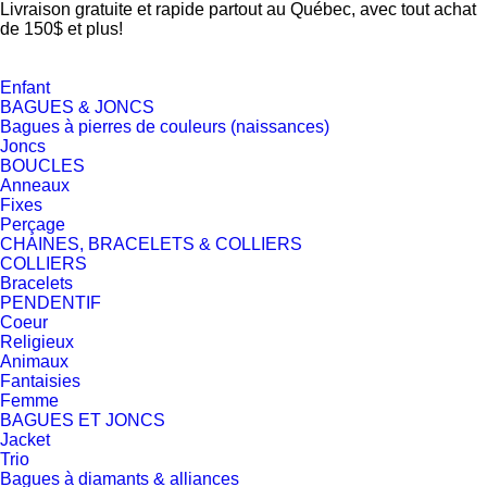
Livraison gratuite et rapide partout au Québec, avec tout achat
de 150$ et plus!
Enfant
BAGUES & JONCS
Bagues à pierres de couleurs (naissances)
Joncs
BOUCLES
Anneaux
Fixes
Perçage
CHAINES, BRACELETS & COLLIERS
COLLIERS
Bracelets
PENDENTIF
Coeur
Religieux
Animaux
Fantaisies
Femme
BAGUES ET JONCS
Jacket
Trio
Bagues à diamants & alliances