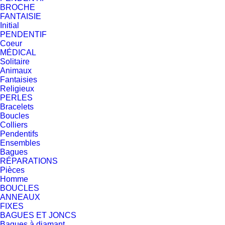
BROCHE
FANTAISIE
Initial
PENDENTIF
Coeur
MÉDICAL
Solitaire
Animaux
Fantaisies
Religieux
PERLES
Bracelets
Boucles
Colliers
Pendentifs
Ensembles
Bagues
RÉPARATIONS
Pièces
Homme
BOUCLES
ANNEAUX
FIXES
BAGUES ET JONCS
Bagues à diamant