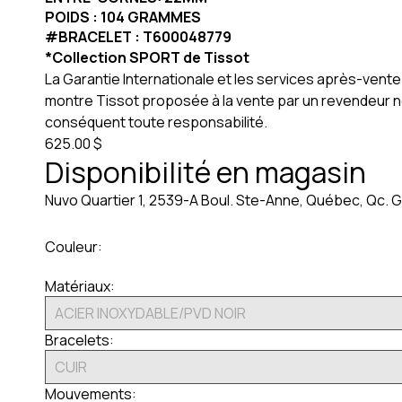
POIDS : 104 GRAMMES
#BRACELET : T600048779
*Collection SPORT de Tissot
La Garantie Internationale et les services après-ven
montre Tissot proposée à la vente par un revendeur no
conséquent toute responsabilité.
625.00 $
Disponibilité en magasin
Nuvo Quartier 1, 2539-A Boul. Ste-Anne, Québec, Qc. G
Couleur:
Matériaux:
Bracelets:
Mouvements: