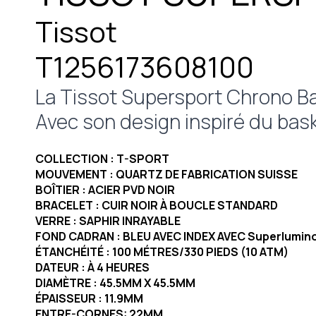
Tissot
T1256173608100
La Tissot Supersport Chrono Bas
Avec son design inspiré du bask
COLLECTION : T-SPORT
MOUVEMENT : QUARTZ DE FABRICATION SUISSE
BOÎTIER : ACIER PVD NOIR
BRACELET : CUIR NOIR À BOUCLE STANDARD
VERRE : SAPHIR INRAYABLE
FOND CADRAN : BLEU AVEC INDEX AVEC Superlumin
ÉTANCHÉITÉ : 100 MÉTRES/330 PIEDS (10 ATM)
DATEUR : À 4 HEURES
DIAMÈTRE : 45.5MM X 45.5MM
ÉPAISSEUR : 11.9MM
ENTRE-CORNES: 22MM