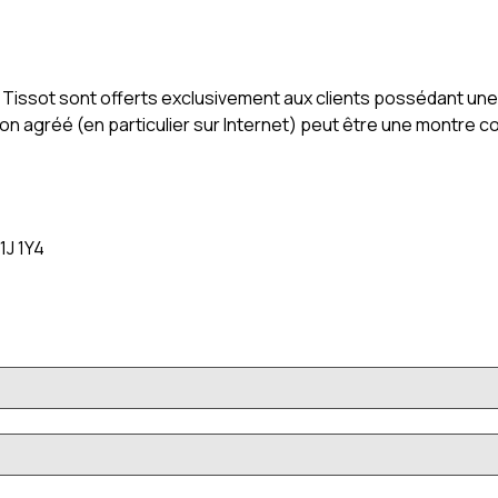
te Tissot sont offerts exclusivement aux clients possédant u
n agréé (en particulier sur Internet) peut être une montre co
1J 1Y4