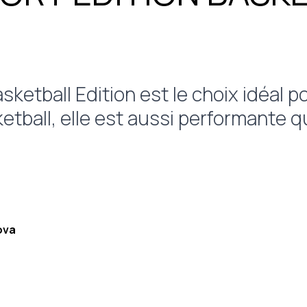
ketball Edition est le choix idéal p
etball, elle est aussi performante q
ova