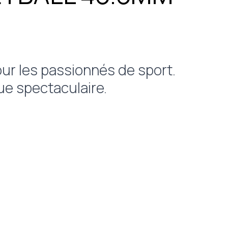
our les passionnés de sport.
ue spectaculaire.