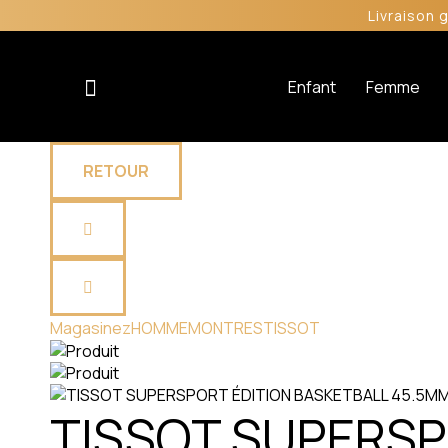
Livraison 
Enfant
Femme
RETOUR
Magasinez
HOMME
MONTRES
TISSOT
TISSOT SUPERSP