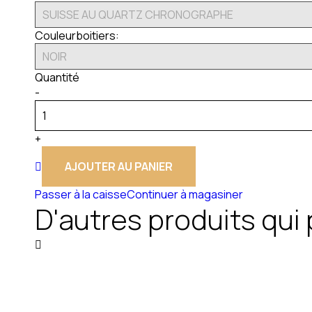
Couleurboitiers:
Quantité
-
+
AJOUTER AU PANIER
Passer à la caisse
Continuer à magasiner
D'autres produits qui