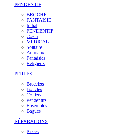
PENDENTIF
BROCHE
FANTAISIE
Initial
PENDENTIF
Coeur
MÉDICAL
Solitaire
Animaux
Fantaisies
Religieux
PERLES
Bracelets
Boucles
Colliers
Pendentifs
Ensembles
Bagues
RÉPARATIONS
Pièces