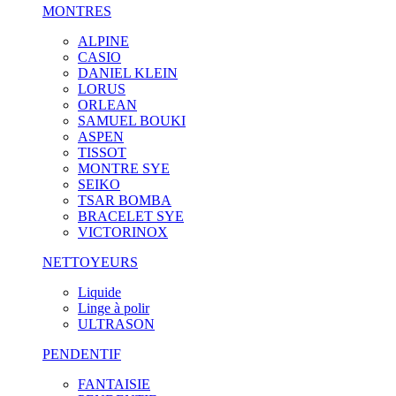
MONTRES
ALPINE
CASIO
DANIEL KLEIN
LORUS
ORLEAN
SAMUEL BOUKI
ASPEN
TISSOT
MONTRE SYE
SEIKO
TSAR BOMBA
BRACELET SYE
VICTORINOX
NETTOYEURS
Liquide
Linge à polir
ULTRASON
PENDENTIF
FANTAISIE