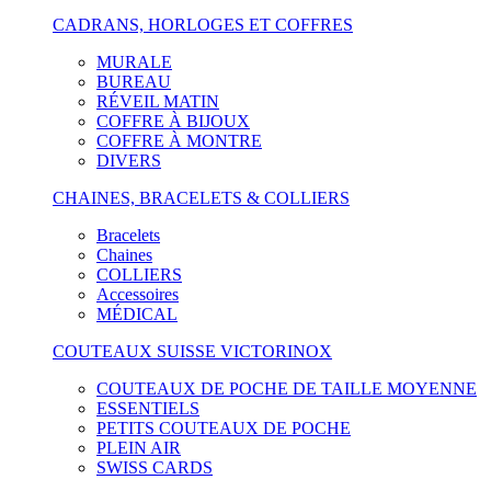
CADRANS, HORLOGES ET COFFRES
MURALE
BUREAU
RÉVEIL MATIN
COFFRE À BIJOUX
COFFRE À MONTRE
DIVERS
CHAINES, BRACELETS & COLLIERS
Bracelets
Chaines
COLLIERS
Accessoires
MÉDICAL
COUTEAUX SUISSE VICTORINOX
COUTEAUX DE POCHE DE TAILLE MOYENNE
ESSENTIELS
PETITS COUTEAUX DE POCHE
PLEIN AIR
SWISS CARDS