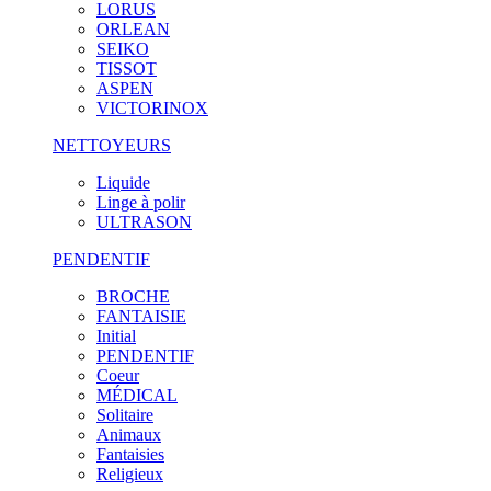
LORUS
ORLEAN
SEIKO
TISSOT
ASPEN
VICTORINOX
NETTOYEURS
Liquide
Linge à polir
ULTRASON
PENDENTIF
BROCHE
FANTAISIE
Initial
PENDENTIF
Coeur
MÉDICAL
Solitaire
Animaux
Fantaisies
Religieux