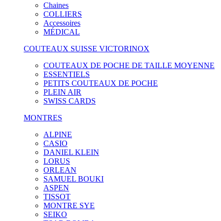
Chaines
COLLIERS
Accessoires
MÉDICAL
COUTEAUX SUISSE VICTORINOX
COUTEAUX DE POCHE DE TAILLE MOYENNE
ESSENTIELS
PETITS COUTEAUX DE POCHE
PLEIN AIR
SWISS CARDS
MONTRES
ALPINE
CASIO
DANIEL KLEIN
LORUS
ORLEAN
SAMUEL BOUKI
ASPEN
TISSOT
MONTRE SYE
SEIKO