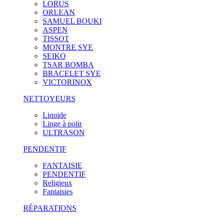
LORUS
ORLEAN
SAMUEL BOUKI
ASPEN
TISSOT
MONTRE SYE
SEIKO
TSAR BOMBA
BRACELET SYE
VICTORINOX
NETTOYEURS
Liquide
Linge à polir
ULTRASON
PENDENTIF
FANTAISIE
PENDENTIF
Religieux
Fantaisies
RÉPARATIONS