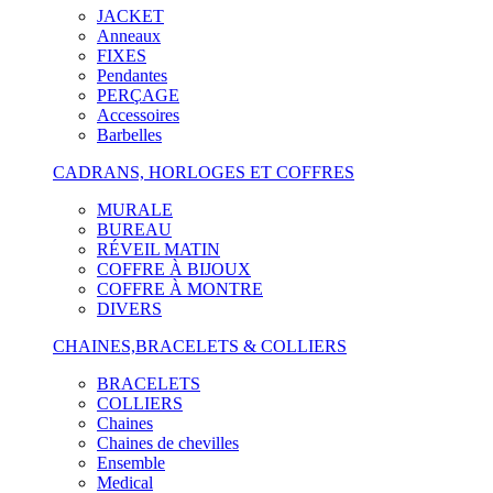
JACKET
Anneaux
FIXES
Pendantes
PERÇAGE
Accessoires
Barbelles
CADRANS, HORLOGES ET COFFRES
MURALE
BUREAU
RÉVEIL MATIN
COFFRE À BIJOUX
COFFRE À MONTRE
DIVERS
CHAINES,BRACELETS & COLLIERS
BRACELETS
COLLIERS
Chaines
Chaines de chevilles
Ensemble
Medical