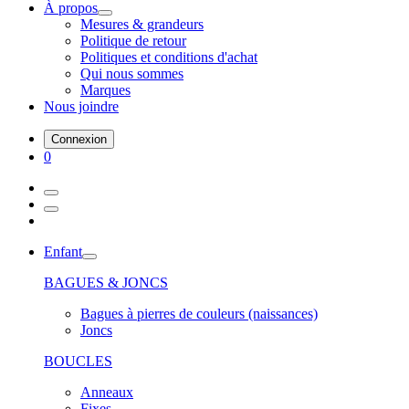
À propos
Mesures & grandeurs
Politique de retour
Politiques et conditions d'achat
Qui nous sommes
Marques
Nous joindre
Connexion
0
Enfant
BAGUES & JONCS
Bagues à pierres de couleurs (naissances)
Joncs
BOUCLES
Anneaux
Fixes