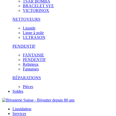
TSAR BOMBA
BRACELET SYE
VICTORINOX
NETTOYEURS
Liquide
Linge à polir
ULTRASON
PENDENTIF
FANTAISIE
PENDENTIF
Religieux
Fantaisies
RÉPARATIONS
Pièces
Soldes
Liquidation
Services