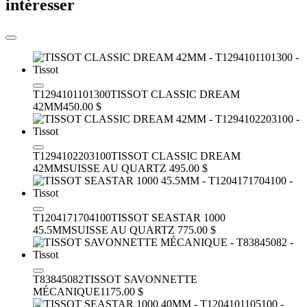
intéresser
T1294101101300
TISSOT CLASSIC DREAM
42MM
450.00 $
T1294102203100
TISSOT CLASSIC DREAM
42MM
SUISSE AU QUARTZ
495.00 $
T1204171704100
TISSOT SEASTAR 1000
45.5MM
SUISSE AU QUARTZ
775.00 $
T83845082
TISSOT SAVONNETTE
MÉCANIQUE
1175.00 $