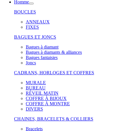
Homme
BOUCLES
ANNEAUX
FIXES
BAGUES ET JONCS
Bagues à diamant
Bagues à diamants & alliances
Bagues fantaisies
Joncs
CADRANS, HORLOGES ET COFFRES
MURALE
BUREAU
RÉVEIL MATIN
COFFRE À BIJOUX
COFFRE À MONTRE
DIVERS
CHAINES, BRACELETS & COLLIERS
Bracelets