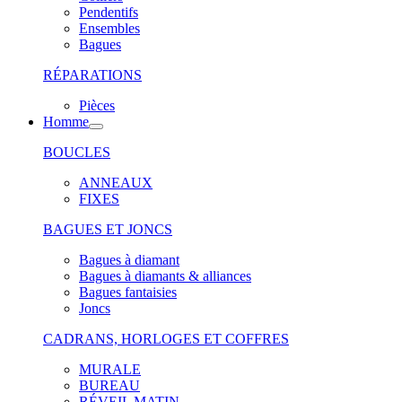
Pendentifs
Ensembles
Bagues
RÉPARATIONS
Pièces
Homme
BOUCLES
ANNEAUX
FIXES
BAGUES ET JONCS
Bagues à diamant
Bagues à diamants & alliances
Bagues fantaisies
Joncs
CADRANS, HORLOGES ET COFFRES
MURALE
BUREAU
RÉVEIL MATIN