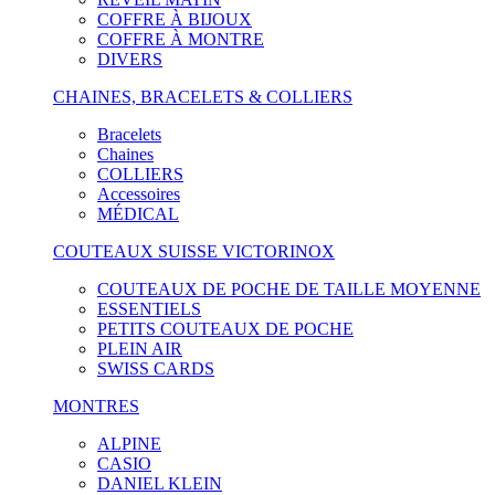
COFFRE À BIJOUX
COFFRE À MONTRE
DIVERS
CHAINES, BRACELETS & COLLIERS
Bracelets
Chaines
COLLIERS
Accessoires
MÉDICAL
COUTEAUX SUISSE VICTORINOX
COUTEAUX DE POCHE DE TAILLE MOYENNE
ESSENTIELS
PETITS COUTEAUX DE POCHE
PLEIN AIR
SWISS CARDS
MONTRES
ALPINE
CASIO
DANIEL KLEIN