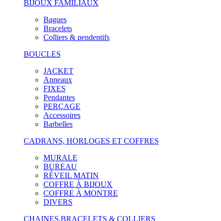
BIJOUX FAMILIAUX
Bagues
Bracelets
Colliers & pendentifs
BOUCLES
JACKET
Anneaux
FIXES
Pendantes
PERÇAGE
Accessoires
Barbelles
CADRANS, HORLOGES ET COFFRES
MURALE
BUREAU
RÉVEIL MATIN
COFFRE À BIJOUX
COFFRE À MONTRE
DIVERS
CHAINES,BRACELETS & COLLIERS