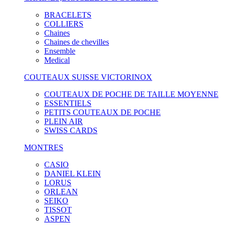
BRACELETS
COLLIERS
Chaines
Chaines de chevilles
Ensemble
Medical
COUTEAUX SUISSE VICTORINOX
COUTEAUX DE POCHE DE TAILLE MOYENNE
ESSENTIELS
PETITS COUTEAUX DE POCHE
PLEIN AIR
SWISS CARDS
MONTRES
CASIO
DANIEL KLEIN
LORUS
ORLEAN
SEIKO
TISSOT
ASPEN