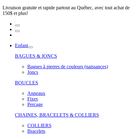
Livraison gratuite et rapide partout au Québec, avec tout achat de
150$ et plus!
Enfant
BAGUES & JONCS
Bagues à pierres de couleurs (naissances)
Joncs
BOUCLES
Anneaux
Fixes
Perçage
CHAINES, BRACELETS & COLLIERS
COLLIERS
Bracelets