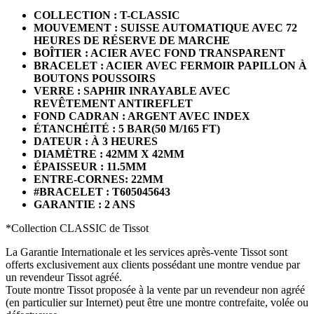
COLLECTION : T-CLASSIC
MOUVEMENT : SUISSE AUTOMATIQUE AVEC 72
HEURES DE RÉSERVE DE MARCHE
BOÎTIER : ACIER AVEC FOND TRANSPARENT
BRACELET : ACIER AVEC FERMOIR PAPILLON À
BOUTONS POUSSOIRS
VERRE : SAPHIR INRAYABLE AVEC
REVÊTEMENT ANTIREFLET
FOND CADRAN : ARGENT AVEC INDEX
ÉTANCHÉITÉ : 5 BAR(50 M/165 FT)
DATEUR : À 3 HEURES
DIAMÈTRE : 42MM X 42MM
ÉPAISSEUR : 11.5MM
ENTRE-CORNES: 22MM
#BRACELET : T605045643
GARANTIE : 2 ANS
*Collection CLASSIC de Tissot
La Garantie Internationale et les services après-vente Tissot sont
offerts exclusivement aux clients possédant une montre vendue par
un revendeur Tissot agréé.
Toute montre Tissot proposée à la vente par un revendeur non agréé
(en particulier sur Internet) peut être une montre contrefaite, volée ou