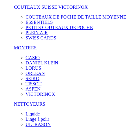
COUTEAUX SUISSE VICTORINOX
COUTEAUX DE POCHE DE TAILLE MOYENNE
ESSENTIELS
PETITS COUTEAUX DE POCHE
PLEIN AIR
SWISS CARDS
MONTRES
CASIO
DANIEL KLEIN
LORUS
ORLEAN
SEIKO
TISSOT
ASPEN
VICTORINOX
NETTOYEURS
Liquide
Linge à polir
ULTRASON