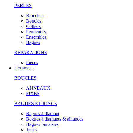
PERLES
Bracelets
Boucles
Colliers
Pendentifs
Ensembles
Bagues
RÉPARATIONS
Pièces
Homme
BOUCLES
ANNEAUX
FIXES
BAGUES ET JONCS
Bagues à diamant
Bagues à diamants & alliances
Bagues fantaisies
Joncs