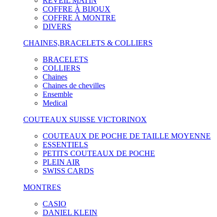
RÉVEIL MATIN
COFFRE À BIJOUX
COFFRE À MONTRE
DIVERS
CHAINES,BRACELETS & COLLIERS
BRACELETS
COLLIERS
Chaines
Chaines de chevilles
Ensemble
Medical
COUTEAUX SUISSE VICTORINOX
COUTEAUX DE POCHE DE TAILLE MOYENNE
ESSENTIELS
PETITS COUTEAUX DE POCHE
PLEIN AIR
SWISS CARDS
MONTRES
CASIO
DANIEL KLEIN