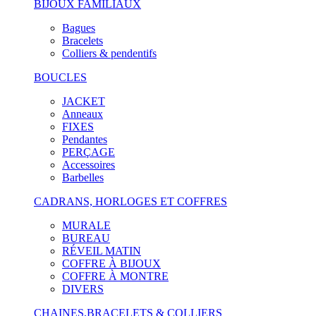
BIJOUX FAMILIAUX
Bagues
Bracelets
Colliers & pendentifs
BOUCLES
JACKET
Anneaux
FIXES
Pendantes
PERÇAGE
Accessoires
Barbelles
CADRANS, HORLOGES ET COFFRES
MURALE
BUREAU
RÉVEIL MATIN
COFFRE À BIJOUX
COFFRE À MONTRE
DIVERS
CHAINES,BRACELETS & COLLIERS