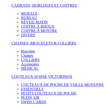
CADRANS, HORLOGES ET COFFRES
MURALE
BUREAU
RÉVEIL MATIN
COFFRE À BIJOUX
COFFRE À MONTRE
DIVERS
CHAINES, BRACELETS & COLLIERS
Bracelets
Chaines
COLLIERS
Accessoires
MÉDICAL
COUTEAUX SUISSE VICTORINOX
COUTEAUX DE POCHE DE TAILLE MOYENNE
ESSENTIELS
PETITS COUTEAUX DE POCHE
PLEIN AIR
SWISS CARDS