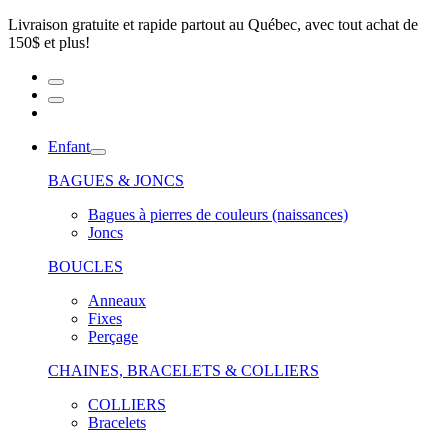
Livraison gratuite et rapide partout au Québec, avec tout achat de
150$ et plus!
Enfant
BAGUES & JONCS
Bagues à pierres de couleurs (naissances)
Joncs
BOUCLES
Anneaux
Fixes
Perçage
CHAINES, BRACELETS & COLLIERS
COLLIERS
Bracelets