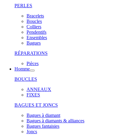
PERLES
Bracelets
Boucles
Colliers
Pendentifs
Ensembles
Bagues
RÉPARATIONS
Pièces
Homme
BOUCLES
ANNEAUX
FIXES
BAGUES ET JONCS
Bagues à diamant
Bagues à diamants & alliances
Bagues fantaisies
Joncs