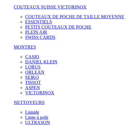
COUTEAUX SUISSE VICTORINOX
COUTEAUX DE POCHE DE TAILLE MOYENNE
ESSENTIELS
PETITS COUTEAUX DE POCHE
PLEIN AIR
SWISS CARDS
MONTRES
CASIO
DANIEL KLEIN
LORUS
ORLEAN
SEIKO
TISSOT
ASPEN
VICTORINOX
NETTOYEURS
Liquide
Linge à polir
ULTRASON