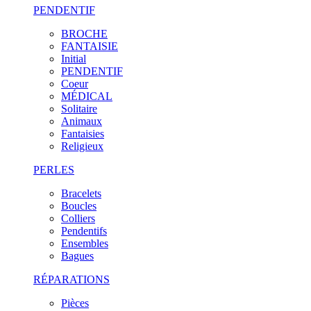
PENDENTIF
BROCHE
FANTAISIE
Initial
PENDENTIF
Coeur
MÉDICAL
Solitaire
Animaux
Fantaisies
Religieux
PERLES
Bracelets
Boucles
Colliers
Pendentifs
Ensembles
Bagues
RÉPARATIONS
Pièces