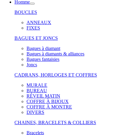
Homme
BOUCLES
ANNEAUX
FIXES
BAGUES ET JONCS
Bagues à diamant
Bagues à diamants & alliances
Bagues fantaisies
Joncs
CADRANS, HORLOGES ET COFFRES
MURALE
BUREAU
RÉVEIL MATIN
COFFRE À BIJOUX
COFFRE À MONTRE
DIVERS
CHAINES, BRACELETS & COLLIERS
Bracelets