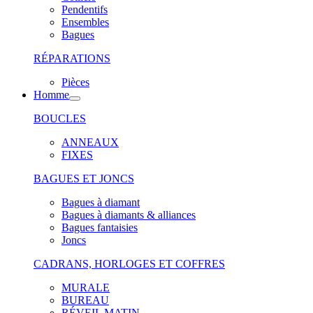
Pendentifs
Ensembles
Bagues
RÉPARATIONS
Pièces
Homme
BOUCLES
ANNEAUX
FIXES
BAGUES ET JONCS
Bagues à diamant
Bagues à diamants & alliances
Bagues fantaisies
Joncs
CADRANS, HORLOGES ET COFFRES
MURALE
BUREAU
RÉVEIL MATIN