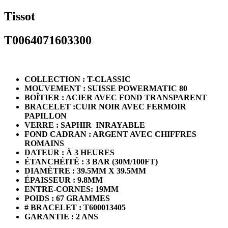
Tissot
T0064071603300
COLLECTION : T-CLASSIC
MOUVEMENT : SUISSE POWERMATIC 80
BOÎTIER : ACIER AVEC FOND TRANSPARENT
BRACELET :CUIR NOIR AVEC FERMOIR
PAPILLON
VERRE : SAPHIR INRAYABLE
FOND CADRAN : ARGENT AVEC CHIFFRES
ROMAINS
DATEUR : À 3 HEURES
ÉTANCHÉITÉ : 3 BAR (30M/100FT)
DIAMÈTRE : 39.5MM X 39.5MM
ÉPAISSEUR : 9.8MM
ENTRE-CORNES: 19MM
POIDS : 67 GRAMMES
# BRACELET : T600013405
GARANTIE : 2 ANS