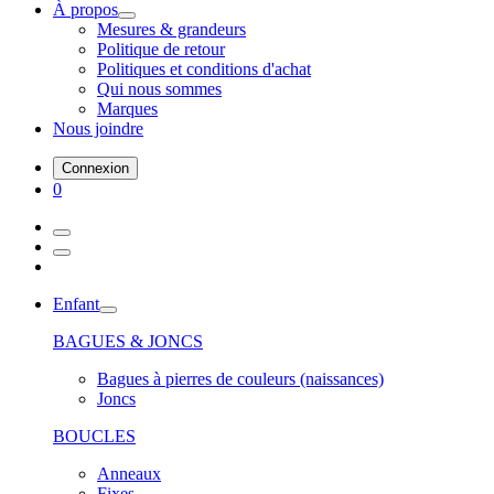
À propos
Mesures & grandeurs
Politique de retour
Politiques et conditions d'achat
Qui nous sommes
Marques
Nous joindre
Connexion
0
Enfant
BAGUES & JONCS
Bagues à pierres de couleurs (naissances)
Joncs
BOUCLES
Anneaux
Fixes