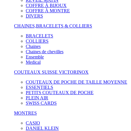
RÉVEIL MATIN
COFFRE À BIJOUX
COFFRE À MONTRE
DIVERS
CHAINES,BRACELETS & COLLIERS
BRACELETS
COLLIERS
Chaines
Chaines de chevilles
Ensemble
Medical
COUTEAUX SUISSE VICTORINOX
COUTEAUX DE POCHE DE TAILLE MOYENNE
ESSENTIELS
PETITS COUTEAUX DE POCHE
PLEIN AIR
SWISS CARDS
MONTRES
CASIO
DANIEL KLEIN