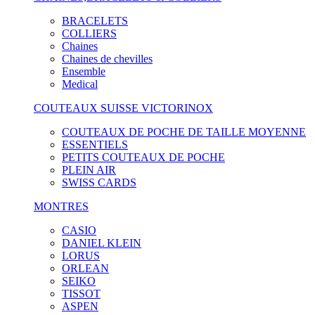
BRACELETS
COLLIERS
Chaines
Chaines de chevilles
Ensemble
Medical
COUTEAUX SUISSE VICTORINOX
COUTEAUX DE POCHE DE TAILLE MOYENNE
ESSENTIELS
PETITS COUTEAUX DE POCHE
PLEIN AIR
SWISS CARDS
MONTRES
CASIO
DANIEL KLEIN
LORUS
ORLEAN
SEIKO
TISSOT
ASPEN