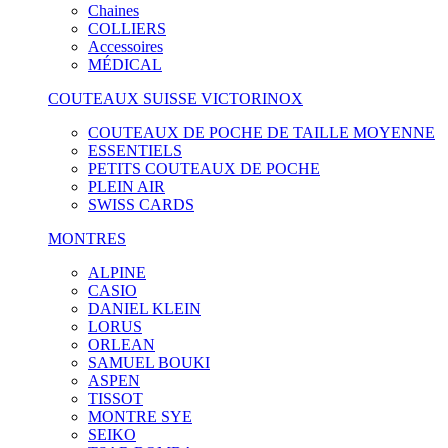
Chaines
COLLIERS
Accessoires
MÉDICAL
COUTEAUX SUISSE VICTORINOX
COUTEAUX DE POCHE DE TAILLE MOYENNE
ESSENTIELS
PETITS COUTEAUX DE POCHE
PLEIN AIR
SWISS CARDS
MONTRES
ALPINE
CASIO
DANIEL KLEIN
LORUS
ORLEAN
SAMUEL BOUKI
ASPEN
TISSOT
MONTRE SYE
SEIKO