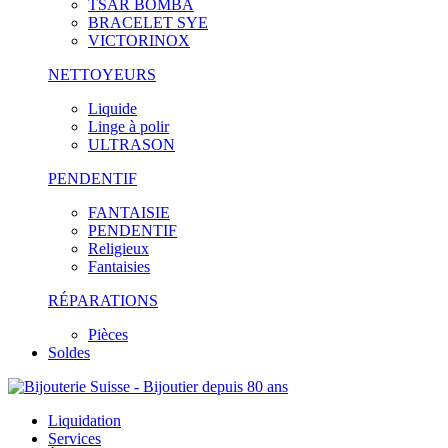
TSAR BOMBA
BRACELET SYE
VICTORINOX
NETTOYEURS
Liquide
Linge à polir
ULTRASON
PENDENTIF
FANTAISIE
PENDENTIF
Religieux
Fantaisies
RÉPARATIONS
Pièces
Soldes
Liquidation
Services