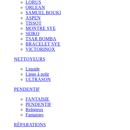
LORUS
ORLEAN
SAMUEL BOUKI
ASPEN
TISSOT
MONTRE SYE
SEIKO
TSAR BOMBA
BRACELET SYE
VICTORINOX
NETTOYEURS
Liquide
Linge à polir
ULTRASON
PENDENTIF
FANTAISIE
PENDENTIF
Religieux
Fantaisies
RÉPARATIONS