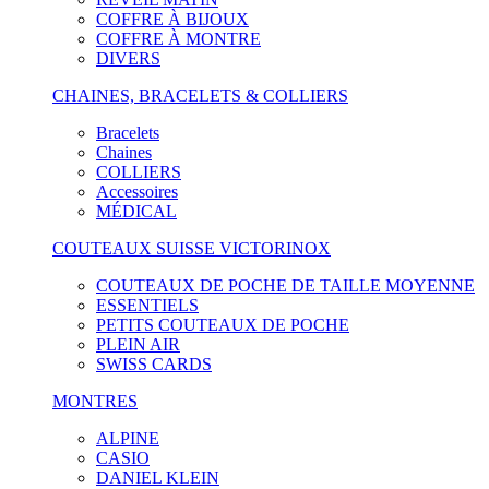
COFFRE À BIJOUX
COFFRE À MONTRE
DIVERS
CHAINES, BRACELETS & COLLIERS
Bracelets
Chaines
COLLIERS
Accessoires
MÉDICAL
COUTEAUX SUISSE VICTORINOX
COUTEAUX DE POCHE DE TAILLE MOYENNE
ESSENTIELS
PETITS COUTEAUX DE POCHE
PLEIN AIR
SWISS CARDS
MONTRES
ALPINE
CASIO
DANIEL KLEIN