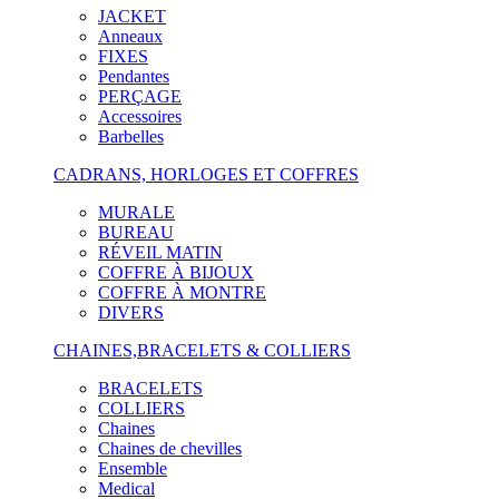
JACKET
Anneaux
FIXES
Pendantes
PERÇAGE
Accessoires
Barbelles
CADRANS, HORLOGES ET COFFRES
MURALE
BUREAU
RÉVEIL MATIN
COFFRE À BIJOUX
COFFRE À MONTRE
DIVERS
CHAINES,BRACELETS & COLLIERS
BRACELETS
COLLIERS
Chaines
Chaines de chevilles
Ensemble
Medical