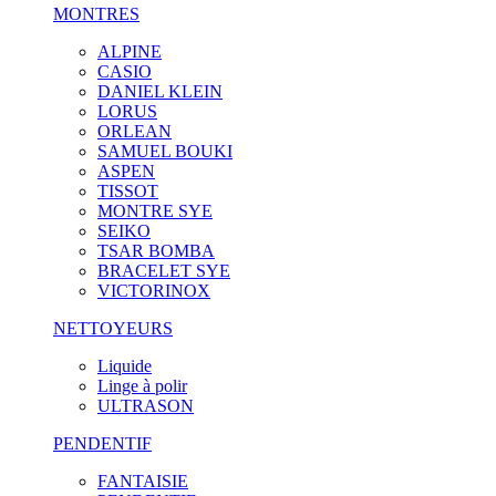
MONTRES
ALPINE
CASIO
DANIEL KLEIN
LORUS
ORLEAN
SAMUEL BOUKI
ASPEN
TISSOT
MONTRE SYE
SEIKO
TSAR BOMBA
BRACELET SYE
VICTORINOX
NETTOYEURS
Liquide
Linge à polir
ULTRASON
PENDENTIF
FANTAISIE