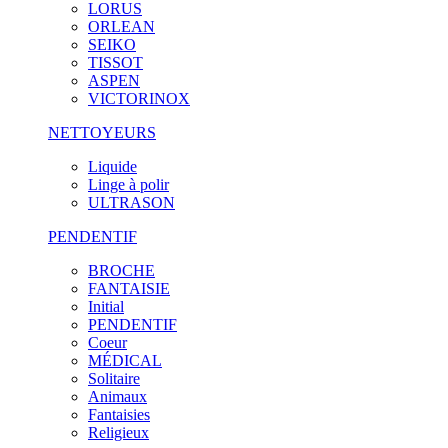
LORUS
ORLEAN
SEIKO
TISSOT
ASPEN
VICTORINOX
NETTOYEURS
Liquide
Linge à polir
ULTRASON
PENDENTIF
BROCHE
FANTAISIE
Initial
PENDENTIF
Coeur
MÉDICAL
Solitaire
Animaux
Fantaisies
Religieux