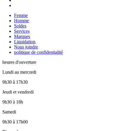
Femme
Homme
Soldes
Services
Marques
Liquidation
Nous joindre
politique de confidentialité
heures d'ouverture
Lundi au mercredi
9h30
à
17h30
Jeudi et vendredi
9h30
à
18h
Samedi
9h30
à
17h00