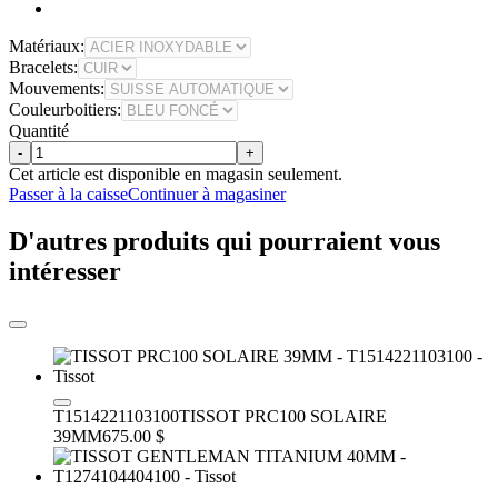
Matériaux:
Bracelets:
Mouvements:
Couleurboitiers:
Quantité
-
+
Cet article est disponible en magasin seulement.
Passer à la caisse
Continuer à magasiner
D'autres produits qui pourraient vous
intéresser
T1514221103100
TISSOT PRC100 SOLAIRE
39MM
675.00 $