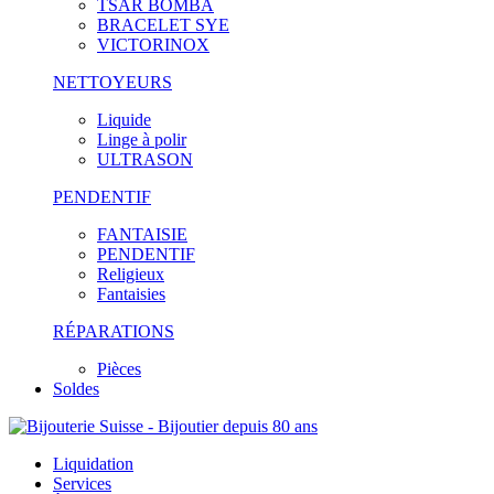
TSAR BOMBA
BRACELET SYE
VICTORINOX
NETTOYEURS
Liquide
Linge à polir
ULTRASON
PENDENTIF
FANTAISIE
PENDENTIF
Religieux
Fantaisies
RÉPARATIONS
Pièces
Soldes
Liquidation
Services