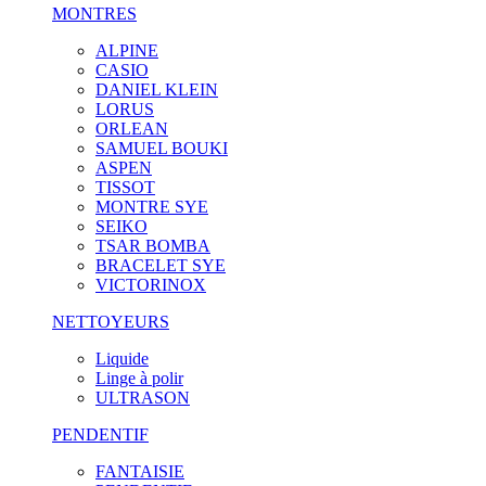
MONTRES
ALPINE
CASIO
DANIEL KLEIN
LORUS
ORLEAN
SAMUEL BOUKI
ASPEN
TISSOT
MONTRE SYE
SEIKO
TSAR BOMBA
BRACELET SYE
VICTORINOX
NETTOYEURS
Liquide
Linge à polir
ULTRASON
PENDENTIF
FANTAISIE