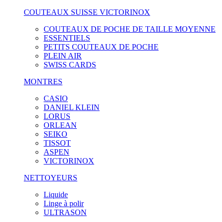
COUTEAUX SUISSE VICTORINOX
COUTEAUX DE POCHE DE TAILLE MOYENNE
ESSENTIELS
PETITS COUTEAUX DE POCHE
PLEIN AIR
SWISS CARDS
MONTRES
CASIO
DANIEL KLEIN
LORUS
ORLEAN
SEIKO
TISSOT
ASPEN
VICTORINOX
NETTOYEURS
Liquide
Linge à polir
ULTRASON