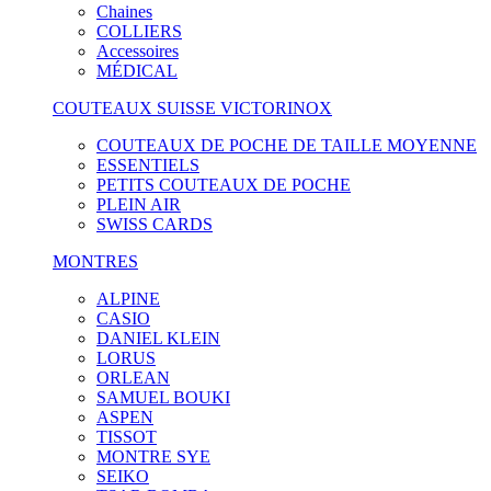
Chaines
COLLIERS
Accessoires
MÉDICAL
COUTEAUX SUISSE VICTORINOX
COUTEAUX DE POCHE DE TAILLE MOYENNE
ESSENTIELS
PETITS COUTEAUX DE POCHE
PLEIN AIR
SWISS CARDS
MONTRES
ALPINE
CASIO
DANIEL KLEIN
LORUS
ORLEAN
SAMUEL BOUKI
ASPEN
TISSOT
MONTRE SYE
SEIKO