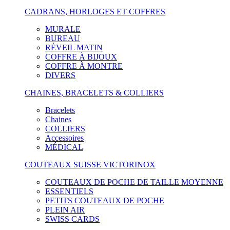
CADRANS, HORLOGES ET COFFRES
MURALE
BUREAU
RÉVEIL MATIN
COFFRE À BIJOUX
COFFRE À MONTRE
DIVERS
CHAINES, BRACELETS & COLLIERS
Bracelets
Chaines
COLLIERS
Accessoires
MÉDICAL
COUTEAUX SUISSE VICTORINOX
COUTEAUX DE POCHE DE TAILLE MOYENNE
ESSENTIELS
PETITS COUTEAUX DE POCHE
PLEIN AIR
SWISS CARDS