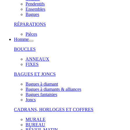
Pendentifs
Ensembles
Bagues
RÉPARATIONS
Pièces
Homme
BOUCLES
ANNEAUX
FIXES
BAGUES ET JONCS
Bagues à diamant
Bagues à diamants & alliances
Bagues fantaisies
Joncs
CADRANS, HORLOGES ET COFFRES
MURALE
BUREAU
RÉVEIL MATIN