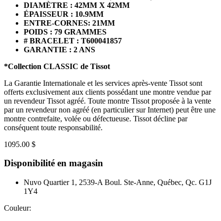
DIAMÈTRE : 42MM X 42MM
ÉPAISSEUR : 10.9MM
ENTRE-CORNES: 21MM
POIDS : 79 GRAMMES
# BRACELET : T600041857
GARANTIE : 2 ANS
*Collection CLASSIC de Tissot
La Garantie Internationale et les services après-vente Tissot sont
offerts exclusivement aux clients possédant une montre vendue par
un revendeur Tissot agréé. Toute montre Tissot proposée à la vente
par un revendeur non agréé (en particulier sur Internet) peut être une
montre contrefaite, volée ou défectueuse. Tissot décline par
conséquent toute responsabilité.
1095.00 $
Disponibilité en magasin
Nuvo Quartier 1, 2539-A Boul. Ste-Anne, Québec, Qc. G1J
1Y4
Couleur: