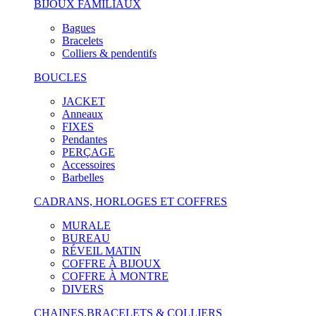
BIJOUX FAMILIAUX
Bagues
Bracelets
Colliers & pendentifs
BOUCLES
JACKET
Anneaux
FIXES
Pendantes
PERÇAGE
Accessoires
Barbelles
CADRANS, HORLOGES ET COFFRES
MURALE
BUREAU
RÉVEIL MATIN
COFFRE À BIJOUX
COFFRE À MONTRE
DIVERS
CHAINES,BRACELETS & COLLIERS