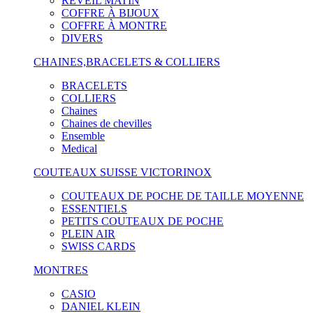
RÉVEIL MATIN
COFFRE À BIJOUX
COFFRE À MONTRE
DIVERS
CHAINES,BRACELETS & COLLIERS
BRACELETS
COLLIERS
Chaines
Chaines de chevilles
Ensemble
Medical
COUTEAUX SUISSE VICTORINOX
COUTEAUX DE POCHE DE TAILLE MOYENNE
ESSENTIELS
PETITS COUTEAUX DE POCHE
PLEIN AIR
SWISS CARDS
MONTRES
CASIO
DANIEL KLEIN