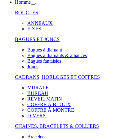
Homme
BOUCLES
ANNEAUX
FIXES
BAGUES ET JONCS
Bagues à diamant
Bagues à diamants & alliances
Bagues fantaisies
Joncs
CADRANS, HORLOGES ET COFFRES
MURALE
BUREAU
RÉVEIL MATIN
COFFRE À BIJOUX
COFFRE À MONTRE
DIVERS
CHAINES, BRACELETS & COLLIERS
Bracelets