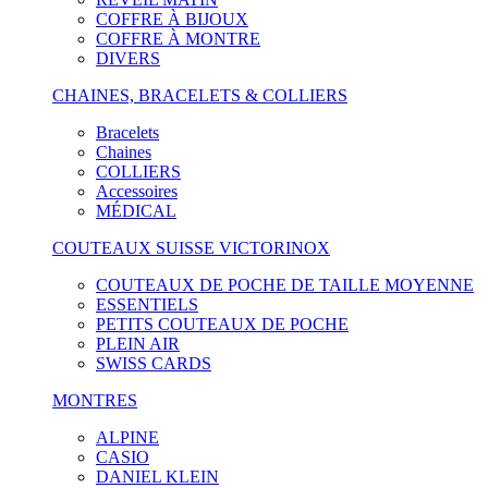
COFFRE À BIJOUX
COFFRE À MONTRE
DIVERS
CHAINES, BRACELETS & COLLIERS
Bracelets
Chaines
COLLIERS
Accessoires
MÉDICAL
COUTEAUX SUISSE VICTORINOX
COUTEAUX DE POCHE DE TAILLE MOYENNE
ESSENTIELS
PETITS COUTEAUX DE POCHE
PLEIN AIR
SWISS CARDS
MONTRES
ALPINE
CASIO
DANIEL KLEIN