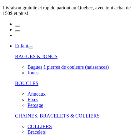
Livraison gratuite et rapide partout au Québec, avec tout achat de
150$ et plus!
Enfant
BAGUES & JONCS
Bagues à pierres de couleurs (naissances)
Joncs
BOUCLES
Anneaux
Fixes
Perçage
CHAINES, BRACELETS & COLLIERS
COLLIERS
Bracelets