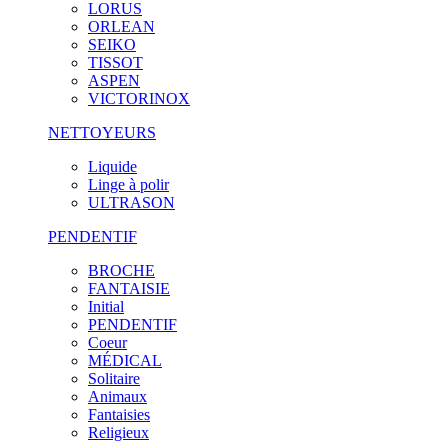
LORUS
ORLEAN
SEIKO
TISSOT
ASPEN
VICTORINOX
NETTOYEURS
Liquide
Linge à polir
ULTRASON
PENDENTIF
BROCHE
FANTAISIE
Initial
PENDENTIF
Coeur
MÉDICAL
Solitaire
Animaux
Fantaisies
Religieux