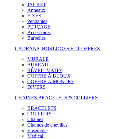
JACKET
Anneaux
FIXES
Pendantes
PERÇAGE
Accessoires
Barbelles
CADRANS, HORLOGES ET COFFRES
MURALE
BUREAU
RÉVEIL MATIN
COFFRE À BIJOUX
COFFRE À MONTRE
DIVERS
CHAINES,BRACELETS & COLLIERS
BRACELETS
COLLIERS
Chaines
Chaines de chevilles
Ensemble
Medical