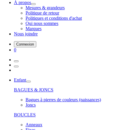
À propos
Mesures & grandeurs
Politique de retour
Politiques et conditions d'achat
Qui nous sommes
Marques
Nous joindre
Connexion
0
Enfant
BAGUES & JONCS
Bagues à pierres de couleurs (naissances)
Joncs
BOUCLES
Anneaux
Fixes