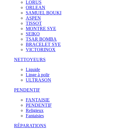
LORUS
ORLEAN
SAMUEL BOUKI
ASPEN
TISSOT
MONTRE SYE
SEIKO
TSAR BOMBA
BRACELET SYE
VICTORINOX
NETTOYEURS
Liquide
Linge à polir
ULTRASON
PENDENTIF
FANTAISIE
PENDENTIF
Religieux
Fantaisies
RÉPARATIONS