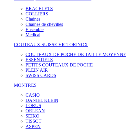
BRACELETS
COLLIERS
Chaines
Chaines de chevilles
Ensemble
Medical
COUTEAUX SUISSE VICTORINOX
COUTEAUX DE POCHE DE TAILLE MOYENNE
ESSENTIELS
PETITS COUTEAUX DE POCHE
PLEIN AIR
SWISS CARDS
MONTRES
CASIO
DANIEL KLEIN
LORUS
ORLEAN
SEIKO
TISSOT
ASPEN