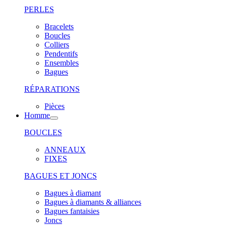
PERLES
Bracelets
Boucles
Colliers
Pendentifs
Ensembles
Bagues
RÉPARATIONS
Pièces
Homme
BOUCLES
ANNEAUX
FIXES
BAGUES ET JONCS
Bagues à diamant
Bagues à diamants & alliances
Bagues fantaisies
Joncs