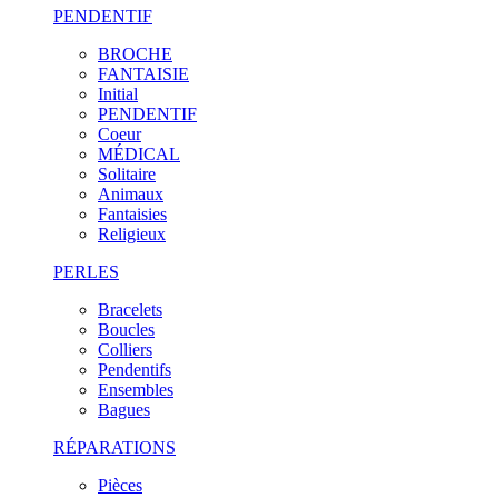
PENDENTIF
BROCHE
FANTAISIE
Initial
PENDENTIF
Coeur
MÉDICAL
Solitaire
Animaux
Fantaisies
Religieux
PERLES
Bracelets
Boucles
Colliers
Pendentifs
Ensembles
Bagues
RÉPARATIONS
Pièces