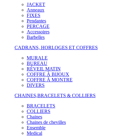
JACKET
Anneaux
FIXES
Pendantes
PERÇAGE
Accessoires
Barbelles
CADRANS, HORLOGES ET COFFRES
MURALE
BUREAU
RÉVEIL MATIN
COFFRE À BIJOUX
COFFRE À MONTRE
DIVERS
CHAINES,BRACELETS & COLLIERS
BRACELETS
COLLIERS
Chaines
Chaines de chevilles
Ensemble
Medical