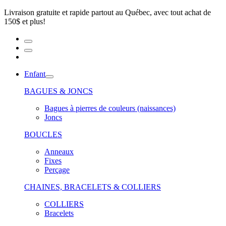
Livraison gratuite et rapide partout au Québec, avec tout achat de
150$ et plus!
Enfant
BAGUES & JONCS
Bagues à pierres de couleurs (naissances)
Joncs
BOUCLES
Anneaux
Fixes
Perçage
CHAINES, BRACELETS & COLLIERS
COLLIERS
Bracelets