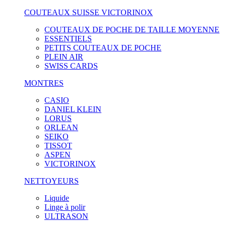
COUTEAUX SUISSE VICTORINOX
COUTEAUX DE POCHE DE TAILLE MOYENNE
ESSENTIELS
PETITS COUTEAUX DE POCHE
PLEIN AIR
SWISS CARDS
MONTRES
CASIO
DANIEL KLEIN
LORUS
ORLEAN
SEIKO
TISSOT
ASPEN
VICTORINOX
NETTOYEURS
Liquide
Linge à polir
ULTRASON