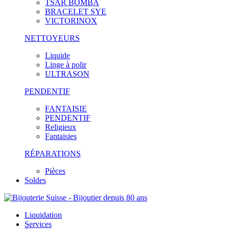
TSAR BOMBA
BRACELET SYE
VICTORINOX
NETTOYEURS
Liquide
Linge à polir
ULTRASON
PENDENTIF
FANTAISIE
PENDENTIF
Religieux
Fantaisies
RÉPARATIONS
Pièces
Soldes
Liquidation
Services