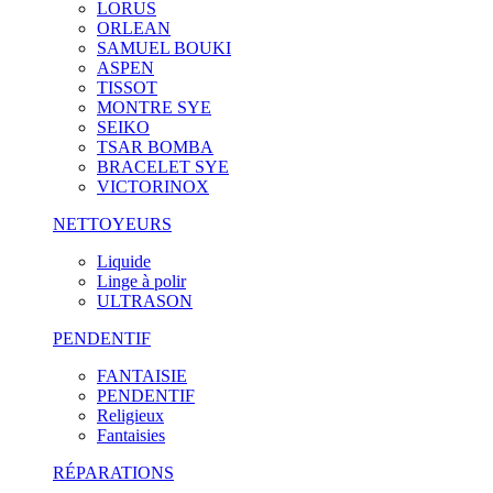
LORUS
ORLEAN
SAMUEL BOUKI
ASPEN
TISSOT
MONTRE SYE
SEIKO
TSAR BOMBA
BRACELET SYE
VICTORINOX
NETTOYEURS
Liquide
Linge à polir
ULTRASON
PENDENTIF
FANTAISIE
PENDENTIF
Religieux
Fantaisies
RÉPARATIONS