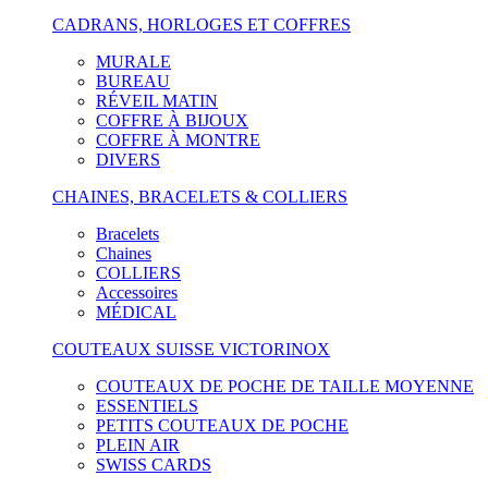
CADRANS, HORLOGES ET COFFRES
MURALE
BUREAU
RÉVEIL MATIN
COFFRE À BIJOUX
COFFRE À MONTRE
DIVERS
CHAINES, BRACELETS & COLLIERS
Bracelets
Chaines
COLLIERS
Accessoires
MÉDICAL
COUTEAUX SUISSE VICTORINOX
COUTEAUX DE POCHE DE TAILLE MOYENNE
ESSENTIELS
PETITS COUTEAUX DE POCHE
PLEIN AIR
SWISS CARDS