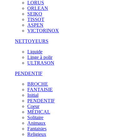
LORUS
ORLEAN
SEIKO
TISSOT
ASPEN
VICTORINOX
NETTOYEURS
Liquide
Linge à polir
ULTRASON
PENDENTIF
BROCHE
FANTAISIE
Initial
PENDENTIF
Coeur
MÉDICAL
Solitaire
Animaux
Fantaisies
Religieux