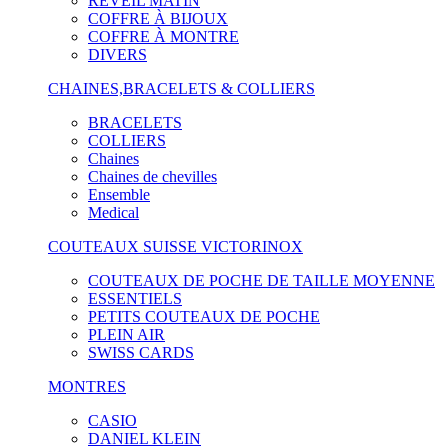
RÉVEIL MATIN
COFFRE À BIJOUX
COFFRE À MONTRE
DIVERS
CHAINES,BRACELETS & COLLIERS
BRACELETS
COLLIERS
Chaines
Chaines de chevilles
Ensemble
Medical
COUTEAUX SUISSE VICTORINOX
COUTEAUX DE POCHE DE TAILLE MOYENNE
ESSENTIELS
PETITS COUTEAUX DE POCHE
PLEIN AIR
SWISS CARDS
MONTRES
CASIO
DANIEL KLEIN