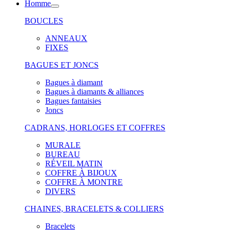
Homme
BOUCLES
ANNEAUX
FIXES
BAGUES ET JONCS
Bagues à diamant
Bagues à diamants & alliances
Bagues fantaisies
Joncs
CADRANS, HORLOGES ET COFFRES
MURALE
BUREAU
RÉVEIL MATIN
COFFRE À BIJOUX
COFFRE À MONTRE
DIVERS
CHAINES, BRACELETS & COLLIERS
Bracelets