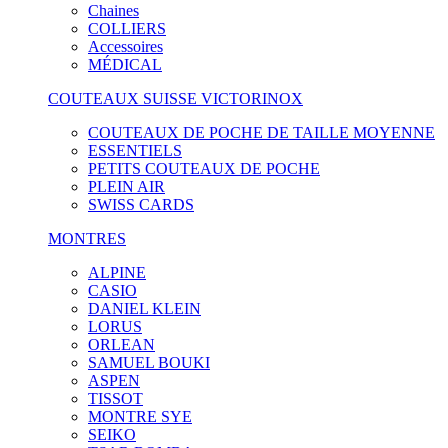
Chaines
COLLIERS
Accessoires
MÉDICAL
COUTEAUX SUISSE VICTORINOX
COUTEAUX DE POCHE DE TAILLE MOYENNE
ESSENTIELS
PETITS COUTEAUX DE POCHE
PLEIN AIR
SWISS CARDS
MONTRES
ALPINE
CASIO
DANIEL KLEIN
LORUS
ORLEAN
SAMUEL BOUKI
ASPEN
TISSOT
MONTRE SYE
SEIKO