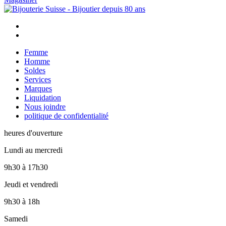
Femme
Homme
Soldes
Services
Marques
Liquidation
Nous joindre
politique de confidentialité
heures d'ouverture
Lundi au mercredi
9h30
à
17h30
Jeudi et vendredi
9h30
à
18h
Samedi