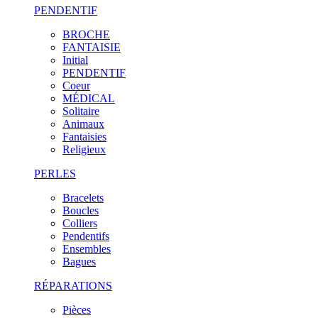
PENDENTIF
BROCHE
FANTAISIE
Initial
PENDENTIF
Coeur
MÉDICAL
Solitaire
Animaux
Fantaisies
Religieux
PERLES
Bracelets
Boucles
Colliers
Pendentifs
Ensembles
Bagues
RÉPARATIONS
Pièces