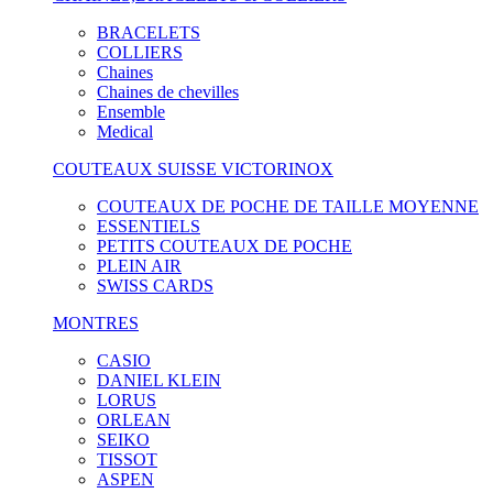
BRACELETS
COLLIERS
Chaines
Chaines de chevilles
Ensemble
Medical
COUTEAUX SUISSE VICTORINOX
COUTEAUX DE POCHE DE TAILLE MOYENNE
ESSENTIELS
PETITS COUTEAUX DE POCHE
PLEIN AIR
SWISS CARDS
MONTRES
CASIO
DANIEL KLEIN
LORUS
ORLEAN
SEIKO
TISSOT
ASPEN