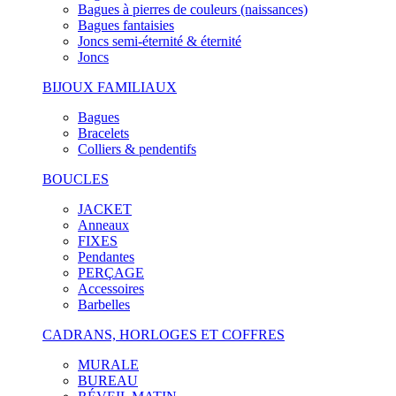
Bagues à pierres de couleurs (naissances)
Bagues fantaisies
Joncs semi-éternité & éternité
Joncs
BIJOUX FAMILIAUX
Bagues
Bracelets
Colliers & pendentifs
BOUCLES
JACKET
Anneaux
FIXES
Pendantes
PERÇAGE
Accessoires
Barbelles
CADRANS, HORLOGES ET COFFRES
MURALE
BUREAU