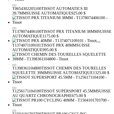
T0654302205100
TISSOT AUTOMATICS III
39.7MM
SUISSE AUTOMATIQUE
925.00 $
T1378074406100
TISSOT PRX TITANIUM 38MM
SUISSE
AUTOMATIQUE
1175.00 $
T1374071109101
TISSOT PRX 40MM
SUISSE
AUTOMATIQUE
995.00 $
T1398361104800
TISSOT CHEMIN DES TOURELLES
SQUELETTE 39MM
SUISSE AUTOMATIQUE
1325.00 $
T1256171104100
TISSOT SUPERSPORT 45.5MM
SUISSE
AU QUARTZ CHRONOGRAPHE
675.00 $
T1504101703700
TISSOT PR100 CYCLING