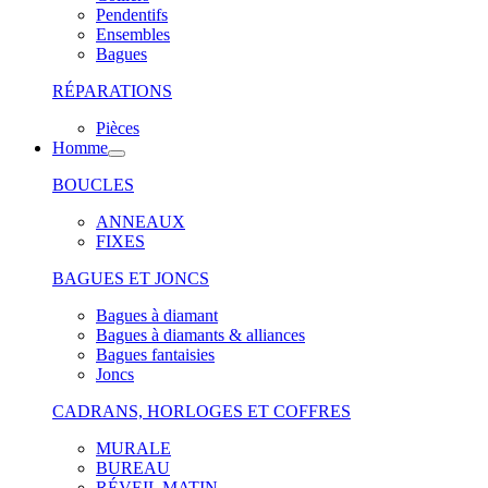
Pendentifs
Ensembles
Bagues
RÉPARATIONS
Pièces
Homme
BOUCLES
ANNEAUX
FIXES
BAGUES ET JONCS
Bagues à diamant
Bagues à diamants & alliances
Bagues fantaisies
Joncs
CADRANS, HORLOGES ET COFFRES
MURALE
BUREAU
RÉVEIL MATIN