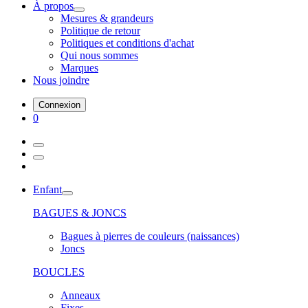
À propos
Mesures & grandeurs
Politique de retour
Politiques et conditions d'achat
Qui nous sommes
Marques
Nous joindre
Connexion
0
Enfant
BAGUES & JONCS
Bagues à pierres de couleurs (naissances)
Joncs
BOUCLES
Anneaux
Fixes