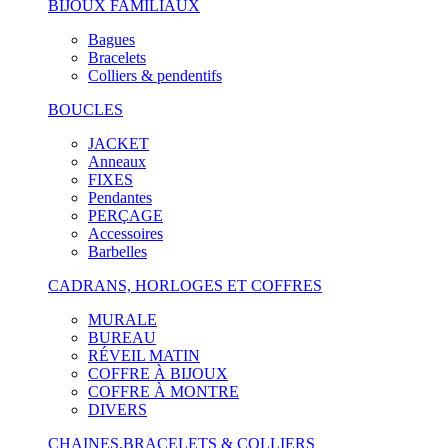
BIJOUX FAMILIAUX
Bagues
Bracelets
Colliers & pendentifs
BOUCLES
JACKET
Anneaux
FIXES
Pendantes
PERÇAGE
Accessoires
Barbelles
CADRANS, HORLOGES ET COFFRES
MURALE
BUREAU
RÉVEIL MATIN
COFFRE À BIJOUX
COFFRE À MONTRE
DIVERS
CHAINES,BRACELETS & COLLIERS