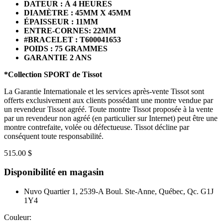
DATEUR : À 4 HEURES
DIAMÈTRE : 45MM X 45MM
ÉPAISSEUR : 11MM
ENTRE-CORNES: 22MM
#BRACELET : T600041653
POIDS : 75 GRAMMES
GARANTIE 2 ANS
*Collection SPORT de Tissot
La Garantie Internationale et les services après-vente Tissot sont
offerts exclusivement aux clients possédant une montre vendue par
un revendeur Tissot agréé. Toute montre Tissot proposée à la vente
par un revendeur non agréé (en particulier sur Internet) peut être une
montre contrefaite, volée ou défectueuse. Tissot décline par
conséquent toute responsabilité.
515.00 $
Disponibilité en magasin
Nuvo Quartier 1, 2539-A Boul. Ste-Anne, Québec, Qc. G1J
1Y4
Couleur: