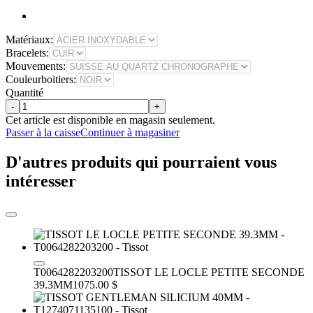
Matériaux:
Bracelets:
Mouvements:
Couleurboitiers:
Quantité
-
+
Cet article est disponible en magasin seulement.
Passer à la caisse
Continuer à magasiner
D'autres produits qui pourraient vous
intéresser
T0064282203200
TISSOT LE LOCLE PETITE SECONDE
39.3MM
1075.00 $