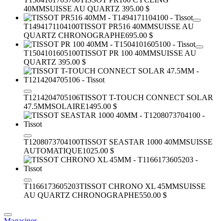
40MM
SUISSE AU QUARTZ
395.00 $
T1494171104100
TISSOT PR516 40MM
SUISSE AU
QUARTZ CHRONOGRAPHE
695.00 $
T1504101605100
TISSOT PR 100 40MM
SUISSE AU
QUARTZ
395.00 $
T1214204705106
TISSOT T-TOUCH CONNECT SOLAR
47.5MM
SOLAIRE
1495.00 $
T1208073704100
TISSOT SEASTAR 1000 40MM
SUISSE
AUTOMATIQUE
1025.00 $
T1166173605203
TISSOT CHRONO XL 45MM
SUISSE
AU QUARTZ CHRONOGRAPHE
550.00 $
Magasiner