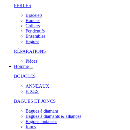
PERLES
Bracelets
Boucles
Colliers
Pendentifs
Ensembles
Bagues
RÉPARATIONS
Pièces
Homme
BOUCLES
ANNEAUX
FIXES
BAGUES ET JONCS
Bagues à diamant
Bagues à diamants & alliances
Bagues fantaisies
Joncs