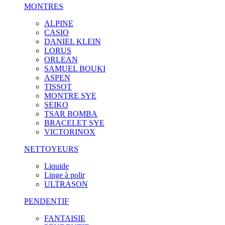
MONTRES
ALPINE
CASIO
DANIEL KLEIN
LORUS
ORLEAN
SAMUEL BOUKI
ASPEN
TISSOT
MONTRE SYE
SEIKO
TSAR BOMBA
BRACELET SYE
VICTORINOX
NETTOYEURS
Liquide
Linge à polir
ULTRASON
PENDENTIF
FANTAISIE