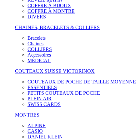
COFFRE À BIJOUX
COFFRE À MONTRE
DIVERS
CHAINES, BRACELETS & COLLIERS
Bracelets
Chaines
COLLIERS
Accessoires
MÉDICAL
COUTEAUX SUISSE VICTORINOX
COUTEAUX DE POCHE DE TAILLE MOYENNE
ESSENTIELS
PETITS COUTEAUX DE POCHE
PLEIN AIR
SWISS CARDS
MONTRES
ALPINE
CASIO
DANIEL KLEIN