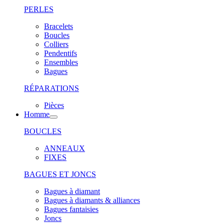
PERLES
Bracelets
Boucles
Colliers
Pendentifs
Ensembles
Bagues
RÉPARATIONS
Pièces
Homme
BOUCLES
ANNEAUX
FIXES
BAGUES ET JONCS
Bagues à diamant
Bagues à diamants & alliances
Bagues fantaisies
Joncs