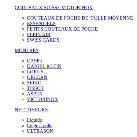
COUTEAUX SUISSE VICTORINOX
COUTEAUX DE POCHE DE TAILLE MOYENNE
ESSENTIELS
PETITS COUTEAUX DE POCHE
PLEIN AIR
SWISS CARDS
MONTRES
CASIO
DANIEL KLEIN
LORUS
ORLEAN
SEIKO
TISSOT
ASPEN
VICTORINOX
NETTOYEURS
Liquide
Linge à polir
ULTRASON