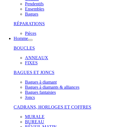
Pendentifs
Ensembles
Bagues
RÉPARATIONS
Pièces
Homme
BOUCLES
ANNEAUX
FIXES
BAGUES ET JONCS
Bagues à diamant
Bagues à diamants & alliances
Bagues fantaisies
Joncs
CADRANS, HORLOGES ET COFFRES
MURALE
BUREAU
RÉVEIL MATIN