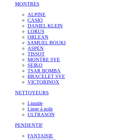
MONTRES
ALPINE
CASIO
DANIEL KLEIN
LORUS
ORLEAN
SAMUEL BOUKI
ASPEN
TISSOT
MONTRE SYE
SEIKO
TSAR BOMBA
BRACELET SYE
VICTORINOX
NETTOYEURS
Liquide
Linge à polir
ULTRASON
PENDENTIF
FANTAISIE