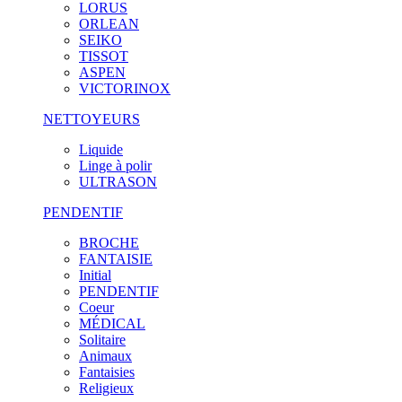
LORUS
ORLEAN
SEIKO
TISSOT
ASPEN
VICTORINOX
NETTOYEURS
Liquide
Linge à polir
ULTRASON
PENDENTIF
BROCHE
FANTAISIE
Initial
PENDENTIF
Coeur
MÉDICAL
Solitaire
Animaux
Fantaisies
Religieux