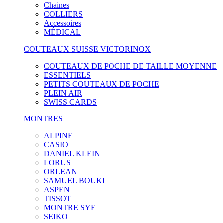
Chaines
COLLIERS
Accessoires
MÉDICAL
COUTEAUX SUISSE VICTORINOX
COUTEAUX DE POCHE DE TAILLE MOYENNE
ESSENTIELS
PETITS COUTEAUX DE POCHE
PLEIN AIR
SWISS CARDS
MONTRES
ALPINE
CASIO
DANIEL KLEIN
LORUS
ORLEAN
SAMUEL BOUKI
ASPEN
TISSOT
MONTRE SYE
SEIKO