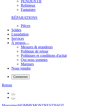
PENDENTIF
Religieux
Fantaisies
RÉPARATIONS
Pièces
Soldes
Liquidation
Services
À propos
Mesures & grandeurs
Politique de retour
Politiques et conditions d'achat
Qui nous sommes
Marques
Nous joindre
Connexion
Retour
Magasinez
HOMME
MONTRES
TISSOT