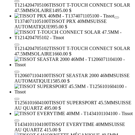
T1214204705106
TISSOT T-TOUCH CONNECT SOLAR
47.5MM
SOLAIRE
1495.00 $
T1374071105100
TISSOT PRX 40MM
SUISSE
AUTOMATIQUE
995.00 $
T1214204705102
TISSOT T-TOUCH CONNECT SOLAR
47.5MM
SOLAIRE
1660.00 $
T1206071104100
TISSOT SEASTAR 2000 46MM
SUISSE
AUTOMATIQUE
1585.00 $
T1256101604100
TISSOT SUPERSPORT 45.5MM
SUISSE
AU QUARTZ
495.00 $
T1434101104100
TISSOT EVERYTIME 40MM
SUISSE
AU QUARTZ
415.00 $