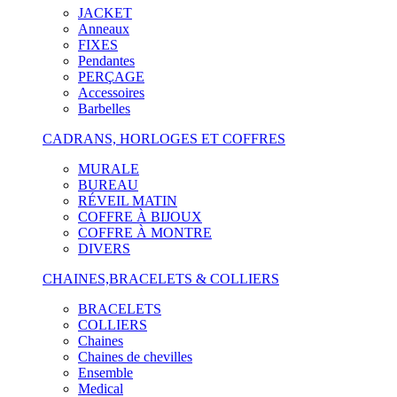
JACKET
Anneaux
FIXES
Pendantes
PERÇAGE
Accessoires
Barbelles
CADRANS, HORLOGES ET COFFRES
MURALE
BUREAU
RÉVEIL MATIN
COFFRE À BIJOUX
COFFRE À MONTRE
DIVERS
CHAINES,BRACELETS & COLLIERS
BRACELETS
COLLIERS
Chaines
Chaines de chevilles
Ensemble
Medical