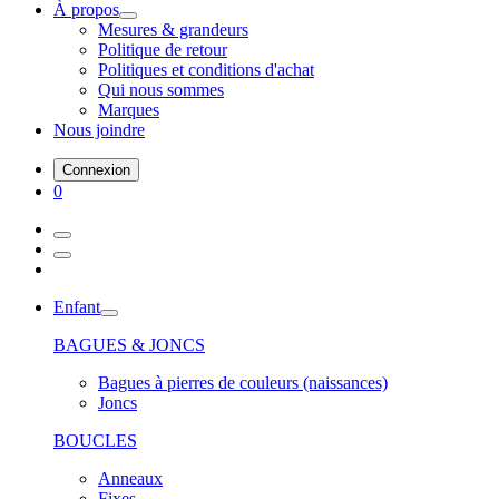
À propos
Mesures & grandeurs
Politique de retour
Politiques et conditions d'achat
Qui nous sommes
Marques
Nous joindre
Connexion
0
Enfant
BAGUES & JONCS
Bagues à pierres de couleurs (naissances)
Joncs
BOUCLES
Anneaux
Fixes