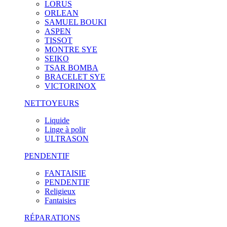
LORUS
ORLEAN
SAMUEL BOUKI
ASPEN
TISSOT
MONTRE SYE
SEIKO
TSAR BOMBA
BRACELET SYE
VICTORINOX
NETTOYEURS
Liquide
Linge à polir
ULTRASON
PENDENTIF
FANTAISIE
PENDENTIF
Religieux
Fantaisies
RÉPARATIONS