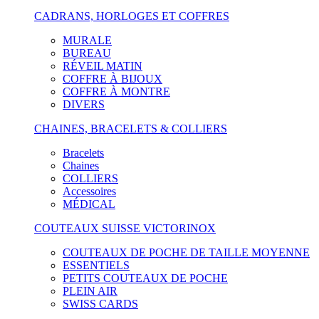
CADRANS, HORLOGES ET COFFRES
MURALE
BUREAU
RÉVEIL MATIN
COFFRE À BIJOUX
COFFRE À MONTRE
DIVERS
CHAINES, BRACELETS & COLLIERS
Bracelets
Chaines
COLLIERS
Accessoires
MÉDICAL
COUTEAUX SUISSE VICTORINOX
COUTEAUX DE POCHE DE TAILLE MOYENNE
ESSENTIELS
PETITS COUTEAUX DE POCHE
PLEIN AIR
SWISS CARDS