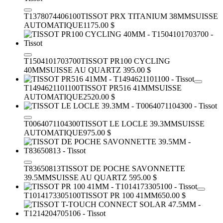
T1378074406100
TISSOT PRX TITANIUM 38MM
SUISSE
AUTOMATIQUE
1175.00 $
T1504101703700
TISSOT PR100 CYCLING
40MM
SUISSE AU QUARTZ
395.00 $
T1494621101100
TISSOT PR516 41MM
SUISSE
AUTOMATIQUE
2520.00 $
T0064071104300
TISSOT LE LOCLE 39.3MM
SUISSE
AUTOMATIQUE
975.00 $
T83650813
TISSOT DE POCHE SAVONNETTE
39.5MM
SUISSE AU QUARTZ
595.00 $
T1014173305100
TISSOT PR 100 41MM
650.00 $