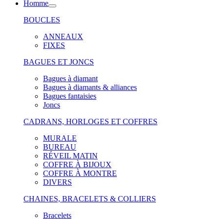
Homme
BOUCLES
ANNEAUX
FIXES
BAGUES ET JONCS
Bagues à diamant
Bagues à diamants & alliances
Bagues fantaisies
Joncs
CADRANS, HORLOGES ET COFFRES
MURALE
BUREAU
RÉVEIL MATIN
COFFRE À BIJOUX
COFFRE À MONTRE
DIVERS
CHAINES, BRACELETS & COLLIERS
Bracelets