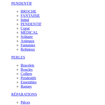
PENDENTIF
BROCHE
FANTAISIE
Initial
PENDENTIF
Coeur
MÉDICAL
Solitaire
Animaux
Fantaisies
Religieux
PERLES
Bracelets
Boucles
Colliers
Pendentifs
Ensembles
Bagues
RÉPARATIONS
Pièces