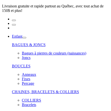
Livraison gratuite et rapide partout au Québec, avec tout achat de
150$ et plus!
Enfant
BAGUES & JONCS
Bagues à pierres de couleurs (naissances)
Joncs
BOUCLES
Anneaux
Fixes
Perçage
CHAINES, BRACELETS & COLLIERS
COLLIERS
Bracelets