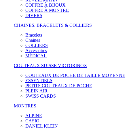
COFFRE À BIJOUX
COFFRE À MONTRE
DIVERS
CHAINES, BRACELETS & COLLIERS
Bracelets
Chaines
COLLIERS
Accessoires
MÉDICAL
COUTEAUX SUISSE VICTORINOX
COUTEAUX DE POCHE DE TAILLE MOYENNE
ESSENTIELS
PETITS COUTEAUX DE POCHE
PLEIN AIR
SWISS CARDS
MONTRES
ALPINE
CASIO
DANIEL KLEIN