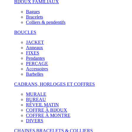
BIJOUX FAMILIAUX
Bagues
Bracelets
Colliers & pendentifs
BOUCLES
JACKET
Anneaux
FIXES
Pendantes
PERÇAGE
Accessoires
Barbelles
CADRANS, HORLOGES ET COFFRES
MURALE
BUREAU
RÉVEIL MATIN
COFFRE À BIJOUX
COFFRE À MONTRE
DIVERS
CHAINES,BRACELETS & COLLIERS