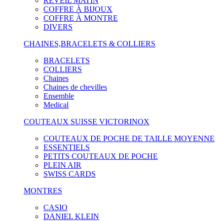
RÉVEIL MATIN
COFFRE À BIJOUX
COFFRE À MONTRE
DIVERS
CHAINES,BRACELETS & COLLIERS
BRACELETS
COLLIERS
Chaines
Chaines de chevilles
Ensemble
Medical
COUTEAUX SUISSE VICTORINOX
COUTEAUX DE POCHE DE TAILLE MOYENNE
ESSENTIELS
PETITS COUTEAUX DE POCHE
PLEIN AIR
SWISS CARDS
MONTRES
CASIO
DANIEL KLEIN