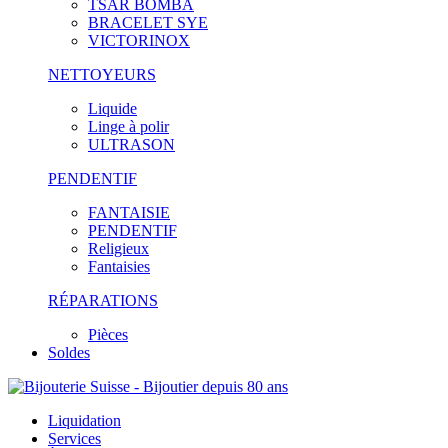
TSAR BOMBA
BRACELET SYE
VICTORINOX
NETTOYEURS
Liquide
Linge à polir
ULTRASON
PENDENTIF
FANTAISIE
PENDENTIF
Religieux
Fantaisies
RÉPARATIONS
Pièces
Soldes
Liquidation
Services