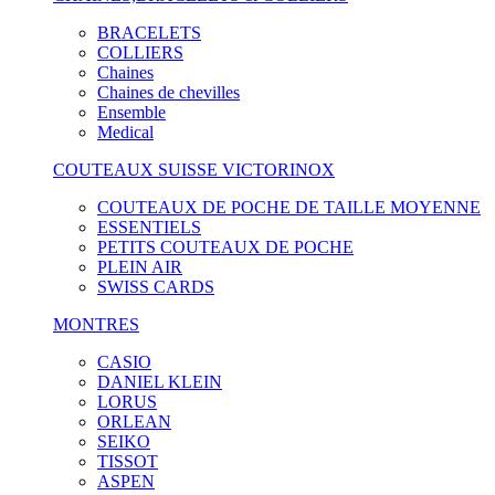
BRACELETS
COLLIERS
Chaines
Chaines de chevilles
Ensemble
Medical
COUTEAUX SUISSE VICTORINOX
COUTEAUX DE POCHE DE TAILLE MOYENNE
ESSENTIELS
PETITS COUTEAUX DE POCHE
PLEIN AIR
SWISS CARDS
MONTRES
CASIO
DANIEL KLEIN
LORUS
ORLEAN
SEIKO
TISSOT
ASPEN