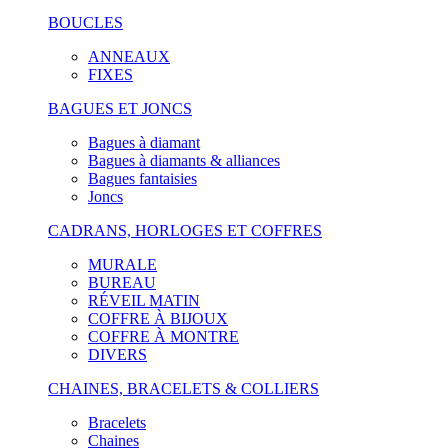
BOUCLES
ANNEAUX
FIXES
BAGUES ET JONCS
Bagues à diamant
Bagues à diamants & alliances
Bagues fantaisies
Joncs
CADRANS, HORLOGES ET COFFRES
MURALE
BUREAU
RÉVEIL MATIN
COFFRE À BIJOUX
COFFRE À MONTRE
DIVERS
CHAINES, BRACELETS & COLLIERS
Bracelets
Chaines