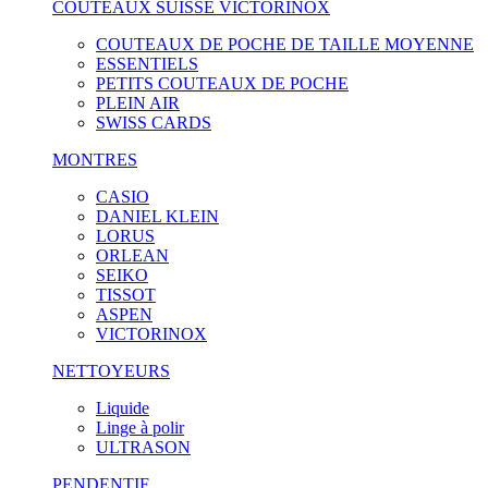
COUTEAUX SUISSE VICTORINOX
COUTEAUX DE POCHE DE TAILLE MOYENNE
ESSENTIELS
PETITS COUTEAUX DE POCHE
PLEIN AIR
SWISS CARDS
MONTRES
CASIO
DANIEL KLEIN
LORUS
ORLEAN
SEIKO
TISSOT
ASPEN
VICTORINOX
NETTOYEURS
Liquide
Linge à polir
ULTRASON
PENDENTIF