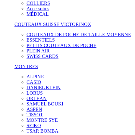
COLLIERS
Accessoires
MÉDICAL
COUTEAUX SUISSE VICTORINOX
COUTEAUX DE POCHE DE TAILLE MOYENNE
ESSENTIELS
PETITS COUTEAUX DE POCHE
PLEIN AIR
SWISS CARDS
MONTRES
ALPINE
CASIO
DANIEL KLEIN
LORUS
ORLEAN
SAMUEL BOUKI
ASPEN
TISSOT
MONTRE SYE
SEIKO
TSAR BOMBA