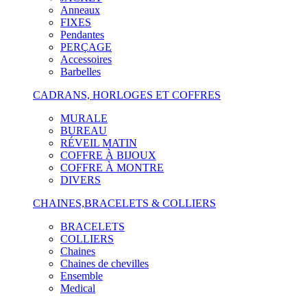
Anneaux
FIXES
Pendantes
PERÇAGE
Accessoires
Barbelles
CADRANS, HORLOGES ET COFFRES
MURALE
BUREAU
RÉVEIL MATIN
COFFRE À BIJOUX
COFFRE À MONTRE
DIVERS
CHAINES,BRACELETS & COLLIERS
BRACELETS
COLLIERS
Chaines
Chaines de chevilles
Ensemble
Medical