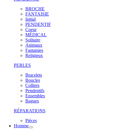
BROCHE
FANTAISIE
Initial
PENDENTIF
Coeur
MÉDICAL
Solitaire
Animaux
Fantaisies
Religieux
PERLES
Bracelets
Boucles
Colliers
Pendentifs
Ensembles
Bagues
RÉPARATIONS
Pièces
Homme