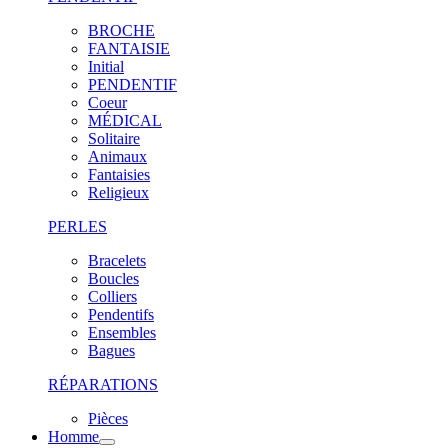
BROCHE
FANTAISIE
Initial
PENDENTIF
Coeur
MÉDICAL
Solitaire
Animaux
Fantaisies
Religieux
PERLES
Bracelets
Boucles
Colliers
Pendentifs
Ensembles
Bagues
RÉPARATIONS
Pièces
Homme