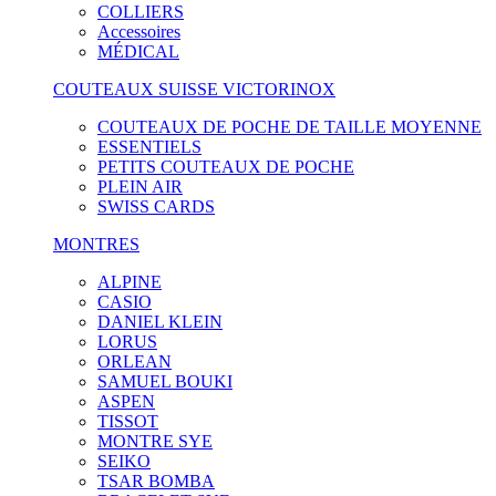
COLLIERS
Accessoires
MÉDICAL
COUTEAUX SUISSE VICTORINOX
COUTEAUX DE POCHE DE TAILLE MOYENNE
ESSENTIELS
PETITS COUTEAUX DE POCHE
PLEIN AIR
SWISS CARDS
MONTRES
ALPINE
CASIO
DANIEL KLEIN
LORUS
ORLEAN
SAMUEL BOUKI
ASPEN
TISSOT
MONTRE SYE
SEIKO
TSAR BOMBA