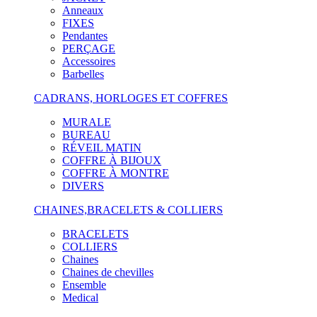
Anneaux
FIXES
Pendantes
PERÇAGE
Accessoires
Barbelles
CADRANS, HORLOGES ET COFFRES
MURALE
BUREAU
RÉVEIL MATIN
COFFRE À BIJOUX
COFFRE À MONTRE
DIVERS
CHAINES,BRACELETS & COLLIERS
BRACELETS
COLLIERS
Chaines
Chaines de chevilles
Ensemble
Medical