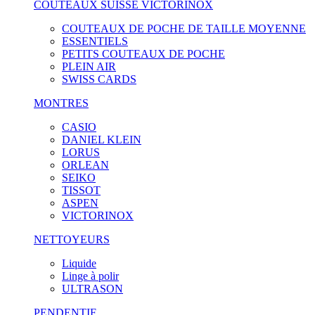
COUTEAUX SUISSE VICTORINOX
COUTEAUX DE POCHE DE TAILLE MOYENNE
ESSENTIELS
PETITS COUTEAUX DE POCHE
PLEIN AIR
SWISS CARDS
MONTRES
CASIO
DANIEL KLEIN
LORUS
ORLEAN
SEIKO
TISSOT
ASPEN
VICTORINOX
NETTOYEURS
Liquide
Linge à polir
ULTRASON
PENDENTIF