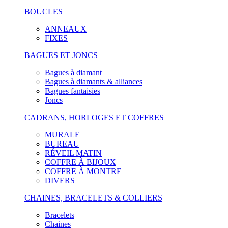
BOUCLES
ANNEAUX
FIXES
BAGUES ET JONCS
Bagues à diamant
Bagues à diamants & alliances
Bagues fantaisies
Joncs
CADRANS, HORLOGES ET COFFRES
MURALE
BUREAU
RÉVEIL MATIN
COFFRE À BIJOUX
COFFRE À MONTRE
DIVERS
CHAINES, BRACELETS & COLLIERS
Bracelets
Chaines