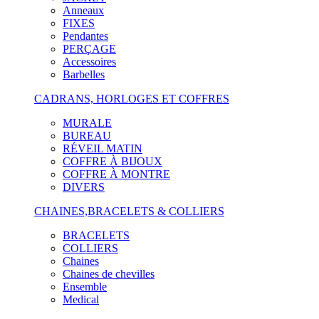
Anneaux
FIXES
Pendantes
PERÇAGE
Accessoires
Barbelles
CADRANS, HORLOGES ET COFFRES
MURALE
BUREAU
RÉVEIL MATIN
COFFRE À BIJOUX
COFFRE À MONTRE
DIVERS
CHAINES,BRACELETS & COLLIERS
BRACELETS
COLLIERS
Chaines
Chaines de chevilles
Ensemble
Medical