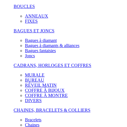
BOUCLES
ANNEAUX
FIXES
BAGUES ET JONCS
Bagues à diamant
Bagues à diamants & alliances
Bagues fantaisies
Joncs
CADRANS, HORLOGES ET COFFRES
MURALE
BUREAU
RÉVEIL MATIN
COFFRE À BIJOUX
COFFRE À MONTRE
DIVERS
CHAINES, BRACELETS & COLLIERS
Bracelets
Chaines