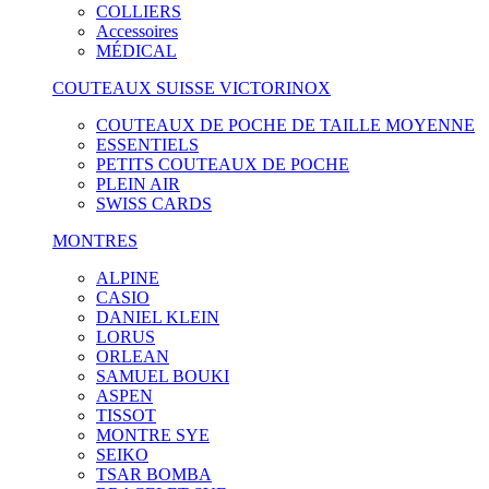
COLLIERS
Accessoires
MÉDICAL
COUTEAUX SUISSE VICTORINOX
COUTEAUX DE POCHE DE TAILLE MOYENNE
ESSENTIELS
PETITS COUTEAUX DE POCHE
PLEIN AIR
SWISS CARDS
MONTRES
ALPINE
CASIO
DANIEL KLEIN
LORUS
ORLEAN
SAMUEL BOUKI
ASPEN
TISSOT
MONTRE SYE
SEIKO
TSAR BOMBA