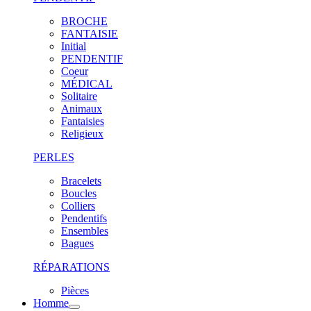
BROCHE
FANTAISIE
Initial
PENDENTIF
Coeur
MÉDICAL
Solitaire
Animaux
Fantaisies
Religieux
PERLES
Bracelets
Boucles
Colliers
Pendentifs
Ensembles
Bagues
RÉPARATIONS
Pièces
Homme