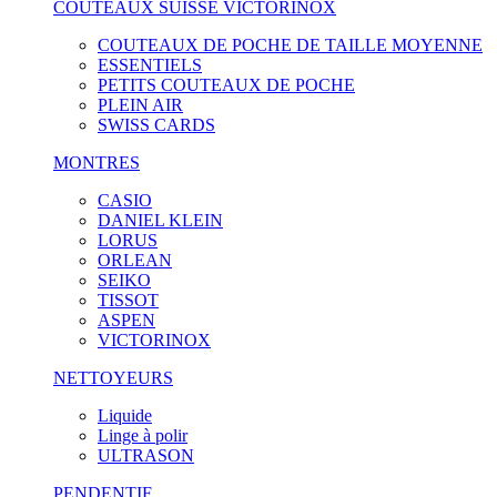
COUTEAUX SUISSE VICTORINOX
COUTEAUX DE POCHE DE TAILLE MOYENNE
ESSENTIELS
PETITS COUTEAUX DE POCHE
PLEIN AIR
SWISS CARDS
MONTRES
CASIO
DANIEL KLEIN
LORUS
ORLEAN
SEIKO
TISSOT
ASPEN
VICTORINOX
NETTOYEURS
Liquide
Linge à polir
ULTRASON
PENDENTIF